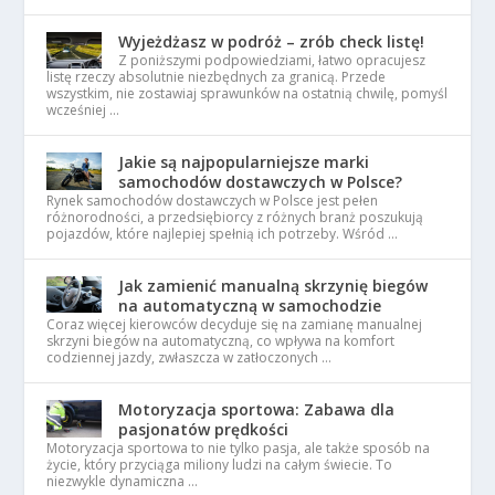
Wyjeżdżasz w podróż – zrób check listę!
Z poniższymi podpowiedziami, łatwo opracujesz
listę rzeczy absolutnie niezbędnych za granicą. Przede
wszystkim, nie zostawiaj sprawunków na ostatnią chwilę, pomyśl
wcześniej …
Jakie są najpopularniejsze marki
samochodów dostawczych w Polsce?
Rynek samochodów dostawczych w Polsce jest pełen
różnorodności, a przedsiębiorcy z różnych branż poszukują
pojazdów, które najlepiej spełnią ich potrzeby. Wśród …
Jak zamienić manualną skrzynię biegów
na automatyczną w samochodzie
Coraz więcej kierowców decyduje się na zamianę manualnej
skrzyni biegów na automatyczną, co wpływa na komfort
codziennej jazdy, zwłaszcza w zatłoczonych …
Motoryzacja sportowa: Zabawa dla
pasjonatów prędkości
Motoryzacja sportowa to nie tylko pasja, ale także sposób na
życie, który przyciąga miliony ludzi na całym świecie. To
niezwykle dynamiczna …