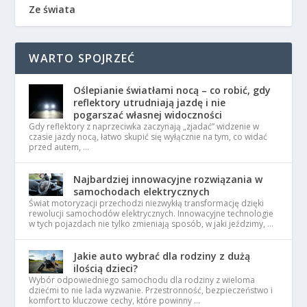
Ze świata
WARTO SPOJRZEĆ
Oślepianie światłami nocą – co robić, gdy
reflektory utrudniają jazdę i nie
pogarszać własnej widoczności
Gdy reflektory z naprzeciwka zaczynają „zjadać” widzenie w
czasie jazdy nocą, łatwo skupić się wyłącznie na tym, co widać
przed autem, …
Najbardziej innowacyjne rozwiązania w
samochodach elektrycznych
Świat motoryzacji przechodzi niezwykłą transformację dzięki
rewolucji samochodów elektrycznych. Innowacyjne technologie
w tych pojazdach nie tylko zmieniają sposób, w jaki jeździmy, …
Jakie auto wybrać dla rodziny z dużą
ilością dzieci?
Wybór odpowiedniego samochodu dla rodziny z wieloma
dziećmi to nie lada wyzwanie. Przestronność, bezpieczeństwo i
komfort to kluczowe cechy, które powinny …