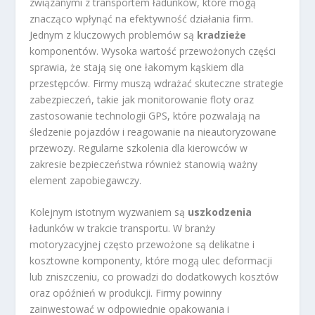
związanymi z transportem ładunków, które mogą
znacząco wpłynąć na efektywność działania firm.
Jednym z kluczowych problemów są
kradzieże
komponentów. Wysoka wartość przewożonych części
sprawia, że stają się one łakomym kąskiem dla
przestępców. Firmy muszą wdrażać skuteczne strategie
zabezpieczeń, takie jak monitorowanie floty oraz
zastosowanie technologii GPS, które pozwalają na
śledzenie pojazdów i reagowanie na nieautoryzowane
przewozy. Regularne szkolenia dla kierowców w
zakresie bezpieczeństwa również stanowią ważny
element zapobiegawczy.
Kolejnym istotnym wyzwaniem są
uszkodzenia
ładunków w trakcie transportu. W branży
motoryzacyjnej często przewożone są delikatne i
kosztowne komponenty, które mogą ulec deformacji
lub zniszczeniu, co prowadzi do dodatkowych kosztów
oraz opóźnień w produkcji. Firmy powinny
zainwestować w odpowiednie opakowania i