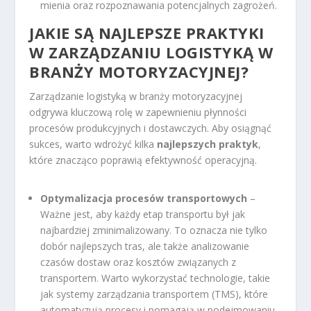
mienia oraz rozpoznawania potencjalnych zagrożeń.
JAKIE SĄ NAJLEPSZE PRAKTYKI
W ZARZĄDZANIU LOGISTYKĄ W
BRANŻY MOTORYZACYJNEJ?
Zarządzanie logistyką w branży motoryzacyjnej
odgrywa kluczową rolę w zapewnieniu płynności
procesów produkcyjnych i dostawczych. Aby osiągnąć
sukces, warto wdrożyć kilka
najlepszych praktyk
,
które znacząco poprawią efektywność operacyjną.
Optymalizacja procesów transportowych
–
Ważne jest, aby każdy etap transportu był jak
najbardziej zminimalizowany. To oznacza nie tylko
dobór najlepszych tras, ale także analizowanie
czasów dostaw oraz kosztów związanych z
transportem. Warto wykorzystać technologie, takie
jak systemy zarządzania transportem (TMS), które
automatyzują procesy i pomagają w podejmowaniu