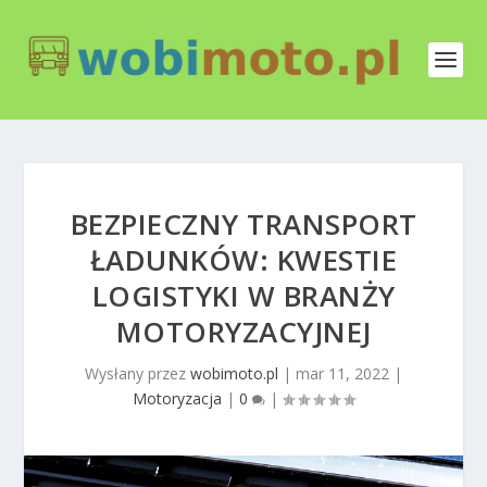
BEZPIECZNY TRANSPORT
ŁADUNKÓW: KWESTIE
LOGISTYKI W BRANŻY
MOTORYZACYJNEJ
Wysłany przez
wobimoto.pl
|
mar 11, 2022
|
Motoryzacja
|
0
|