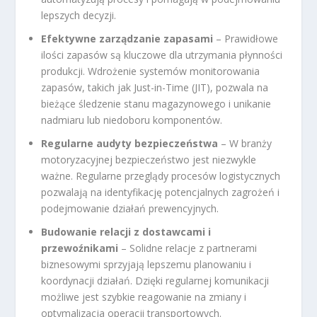
lepszych decyzji.
Efektywne zarządzanie zapasami
– Prawidłowe
ilości zapasów są kluczowe dla utrzymania płynności
produkcji. Wdrożenie systemów monitorowania
zapasów, takich jak Just-in-Time (JIT), pozwala na
bieżące śledzenie stanu magazynowego i unikanie
nadmiaru lub niedoboru komponentów.
Regularne audyty bezpieczeństwa
– W branży
motoryzacyjnej bezpieczeństwo jest niezwykle
ważne. Regularne przeglądy procesów logistycznych
pozwalają na identyfikację potencjalnych zagrożeń i
podejmowanie działań prewencyjnych.
Budowanie relacji z dostawcami i
przewoźnikami
– Solidne relacje z partnerami
biznesowymi sprzyjają lepszemu planowaniu i
koordynacji działań. Dzięki regularnej komunikacji
możliwe jest szybkie reagowanie na zmiany i
optymalizacja operacji transportowych.