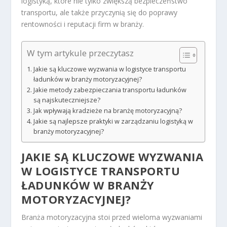
logistyką, które nie tylko zwiększą bezpieczeństwo
transportu, ale także przyczynią się do poprawy
rentowności i reputacji firm w branży.
W tym artykule przeczytasz
Jakie są kluczowe wyzwania w logistyce transportu
ładunków w branży motoryzacyjnej?
Jakie metody zabezpieczania transportu ładunków
są najskuteczniejsze?
Jak wpływają kradzieże na branżę motoryzacyjną?
Jakie są najlepsze praktyki w zarządzaniu logistyką w
branży motoryzacyjnej?
JAKIE SĄ KLUCZOWE WYZWANIA
W LOGISTYCE TRANSPORTU
ŁADUNKÓW W BRANŻY
MOTORYZACYJNEJ?
Branża motoryzacyjna stoi przed wieloma wyzwaniami