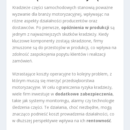
Kradzieże części samochodowych stanowią poważne
wyzwanie dla branży motoryzacyjnej, wpływając na
różne aspekty działalności producentów oraz
dostawców. Po pierwsze,
opóźnienia w produkcji
są
jednym z najważniejszych skutków kradzieży. Kiedy
kluczowe komponenty zostają skradzione, firmy
zmuszone są do przestojów w produkcji, co wpływa na
zdolność zaspokojenia popytu klientów i realizacji
zamówień.
Wzrastające koszty operacyjne to kolejny problem, z
którym muszą się mierzyć przedsiębiorstwa
motoryzacyjne. W celu ograniczenia ryzyka kradzieży,
wiele firm inwestuje w
dodatkowe zabezpieczenia
,
takie jak systemy monitoringu, alarmy czy technologie
śledzenia części. Te działania, choć niezbędne, mogą
znacząco podnieść koszt prowadzenia działalności, co
w dłuższej perspektywie wpływa na ich
rentowność
.