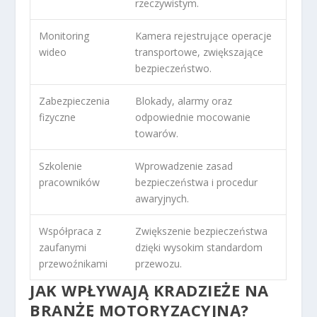
rzeczywistym.
Monitoring
Kamera rejestrujące operacje
wideo
transportowe, zwiększające
bezpieczeństwo.
Zabezpieczenia
Blokady, alarmy oraz
fizyczne
odpowiednie mocowanie
towarów.
Szkolenie
Wprowadzenie zasad
pracowników
bezpieczeństwa i procedur
awaryjnych.
Współpraca z
Zwiększenie bezpieczeństwa
zaufanymi
dzięki wysokim standardom
przewoźnikami
przewozu.
JAK WPŁYWAJĄ KRADZIEŻE NA
BRANŻĘ MOTORYZACYJNĄ?