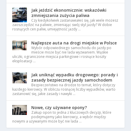
Jak jeździć ekonomicznie: wskazówki
zmniejszania zużycia paliwa
Czy kiedykolwiek zastanawiałeś się, jak wiele możesz
zaoszczędzić na paliwie, zmieniając swój styl jazdy? W dobie
rosnących cen paliw, umiejętność jazdy …
Najlepsze auta na drogi miejskie w Polsce
Wybór odpowiedniego samochodu do jazdy po
mieście może być nie lada wyzwaniem. Wąskie
uliczki, ograniczone miejsca parkingowe i rosnące koszty
eksploatacji …
Jak uniknąć wypadku drogowego: porady i
zasady bezpiecznej jazdy samochodem
Bezpieczeństwo na drodze to temat, który dotyczy
każdego kierowcy. W obliczu rosnącej liczby wypadków, warto
zastanowić się, jakie zasady i nawyki …
Nowe, czy używane opony?
Zakup opon to jedna z kluczowych decyzji, które
podejmujemy jako kierowcy, a wybór między
nowymi a używanymi może być nie lada …