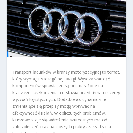
Transport ładunków w branży motoryzacyjnej to temat,
który wymaga szczególnej uwagi. Wysoka wartość
komponentów sprawia, że są one narażone na
kradzieże i uszkodzenia, co stawia przed firmami szereg
wyzwań logistycznych. Dodatkowo, dynamicznie
zmieniające się przepisy mogą wpływać na
efektywność działań. W obliczu tych problemów,
kluczowe staje się wdrożenie skutecznych metod
zabezpieczeń oraz najlepszych praktyk zarządzania