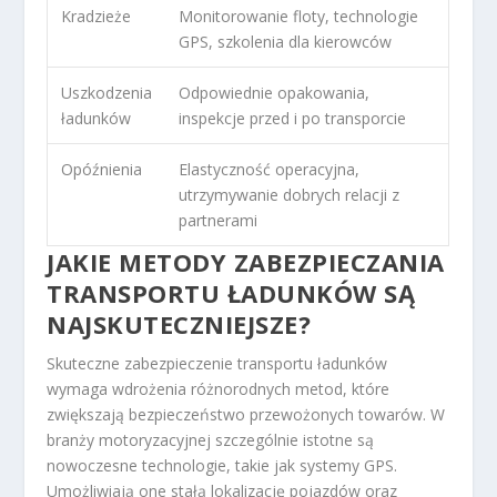
Kradzieże
Monitorowanie floty, technologie
GPS, szkolenia dla kierowców
Uszkodzenia
Odpowiednie opakowania,
ładunków
inspekcje przed i po transporcie
Opóźnienia
Elastyczność operacyjna,
utrzymywanie dobrych relacji z
partnerami
JAKIE METODY ZABEZPIECZANIA
TRANSPORTU ŁADUNKÓW SĄ
NAJSKUTECZNIEJSZE?
Skuteczne zabezpieczenie transportu ładunków
wymaga wdrożenia różnorodnych metod, które
zwiększają bezpieczeństwo przewożonych towarów. W
branży motoryzacyjnej szczególnie istotne są
nowoczesne technologie, takie jak systemy GPS.
Umożliwiają one stałą lokalizację pojazdów oraz