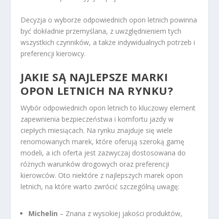
Decyzja o wyborze odpowiednich opon letnich powinna
być dokładnie przemyślana, z uwzględnieniem tych
wszystkich czynników, a także indywidualnych potrzeb i
preferencji kierowcy.
JAKIE SĄ NAJLEPSZE MARKI
OPON LETNICH NA RYNKU?
Wybór odpowiednich opon letnich to kluczowy element
zapewnienia bezpieczeństwa i komfortu jazdy w
ciepłych miesiącach. Na rynku znajduje się wiele
renomowanych marek, które oferują szeroką gamę
modeli, a ich oferta jest zazwyczaj dostosowana do
różnych warunków drogowych oraz preferencji
kierowców. Oto niektóre z najlepszych marek opon
letnich, na które warto zwrócić szczególną uwagę:
Michelin
– Znana z wysokiej jakości produktów,