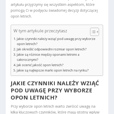
artykułu przyjrzymy się wszystkim aspektom, które
pomogą Ci w podjęciu świadomej decyzji dotyczącej
opon letnich.
W tym artykule przeczytasz
Jakie czynniki należy wziąć pod uwagę przy wyborze
opon letnich?
Jak określić odpowiedni rozmiar opon letnich?
Jakie są różnice między oponami letnimi a
całorocznymi?
Jak ocenić jakość opon letnich?
Jakie są najlepsze marki opon letnich na rynku?
JAKIE CZYNNIKI NALEŻY WZIĄĆ
POD UWAGĘ PRZY WYBORZE
OPON LETNICH?
Przy wyborze opon letnich warto zwrócić uwagę na
kilka kluczowych czynników, które mają istotny wpływ