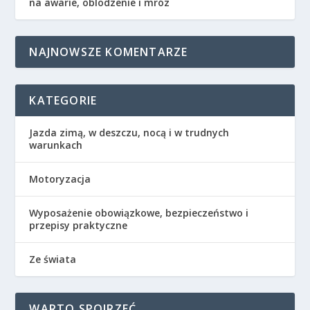
na awarie, oblodzenie i mróz
NAJNOWSZE KOMENTARZE
KATEGORIE
Jazda zimą, w deszczu, nocą i w trudnych
warunkach
Motoryzacja
Wyposażenie obowiązkowe, bezpieczeństwo i
przepisy praktyczne
Ze świata
WARTO SPOJRZEĆ