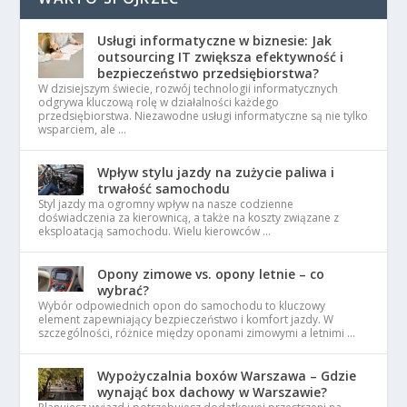
Usługi informatyczne w biznesie: Jak
outsourcing IT zwiększa efektywność i
bezpieczeństwo przedsiębiorstwa?
W dzisiejszym świecie, rozwój technologii informatycznych
odgrywa kluczową rolę w działalności każdego
przedsiębiorstwa. Niezawodne usługi informatyczne są nie tylko
wsparciem, ale …
Wpływ stylu jazdy na zużycie paliwa i
trwałość samochodu
Styl jazdy ma ogromny wpływ na nasze codzienne
doświadczenia za kierownicą, a także na koszty związane z
eksploatacją samochodu. Wielu kierowców …
Opony zimowe vs. opony letnie – co
wybrać?
Wybór odpowiednich opon do samochodu to kluczowy
element zapewniający bezpieczeństwo i komfort jazdy. W
szczególności, różnice między oponami zimowymi a letnimi …
Wypożyczalnia boxów Warszawa – Gdzie
wynająć box dachowy w Warszawie?