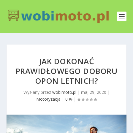
JAK DOKONAĆ
PRAWIDŁOWEGO DOBORU
OPON LETNICH?
Wysłany przez
wobimoto.pl
|
maj 29, 2020
|
Motoryzacja
|
0
|