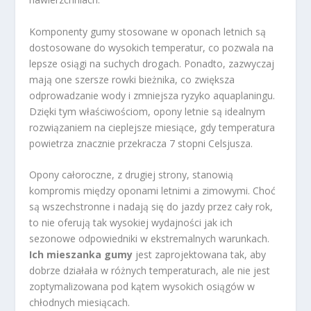
Komponenty gumy stosowane w oponach letnich są
dostosowane do wysokich temperatur, co pozwala na
lepsze osiągi na suchych drogach. Ponadto, zazwyczaj
mają one szersze rowki bieżnika, co zwiększa
odprowadzanie wody i zmniejsza ryzyko aquaplaningu.
Dzięki tym właściwościom, opony letnie są idealnym
rozwiązaniem na cieplejsze miesiące, gdy temperatura
powietrza znacznie przekracza 7 stopni Celsjusza.
Opony całoroczne, z drugiej strony, stanowią
kompromis między oponami letnimi a zimowymi. Choć
są wszechstronne i nadają się do jazdy przez cały rok,
to nie oferują tak wysokiej wydajności jak ich
sezonowe odpowiedniki w ekstremalnych warunkach.
Ich mieszanka gumy
jest zaprojektowana tak, aby
dobrze działała w różnych temperaturach, ale nie jest
zoptymalizowana pod kątem wysokich osiągów w
chłodnych miesiącach.