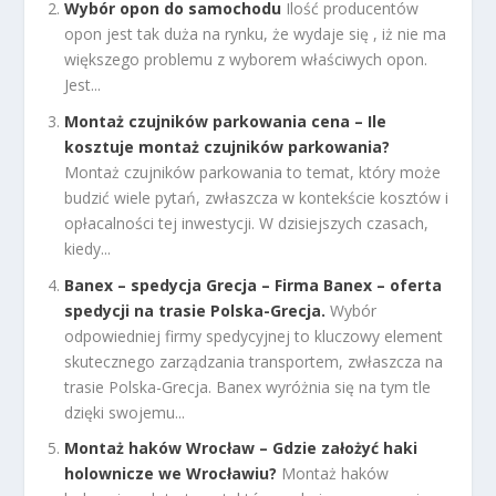
Wybór opon do samochodu
Ilość producentów
opon jest tak duża na rynku, że wydaje się , iż nie ma
większego problemu z wyborem właściwych opon.
Jest...
Montaż czujników parkowania cena – Ile
kosztuje montaż czujników parkowania?
Montaż czujników parkowania to temat, który może
budzić wiele pytań, zwłaszcza w kontekście kosztów i
opłacalności tej inwestycji. W dzisiejszych czasach,
kiedy...
Banex – spedycja Grecja – Firma Banex – oferta
spedycji na trasie Polska-Grecja.
Wybór
odpowiedniej firmy spedycyjnej to kluczowy element
skutecznego zarządzania transportem, zwłaszcza na
trasie Polska-Grecja. Banex wyróżnia się na tym tle
dzięki swojemu...
Montaż haków Wrocław – Gdzie założyć haki
holownicze we Wrocławiu?
Montaż haków