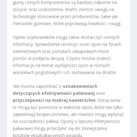
gumy i innych komponentów są bardziej odporne na
zużycie oraz uszkodzenia. Warto zwrócić uwagę na
technologie stosowane przez producentów, takie jak
mieszanki gumowe, które poprawiają trwałość i osiągi.
Opinie użytkowników mogą także dostarczyć cennych
informacji. Sprawdzenie recenzji i ocen opon na forach
internetowych oraz portalach zakupowych może
pomóc w podjęciu decyzji. Często można znaleźć
informacje na temat wydajności opon w różnych
warunkach pogodowych i ich zachowania na drodze.
Nie można zapominać o
oznakowaniach
dotyczących efektywności paliwowej
oraz
przyczepności na mokrej nawierzchni
. Oznaczenia
te mogą być pomocne w wyborze opon, które nie tylko
zapewniają bezpieczeństwo, ale również mogą wpłynąć
na oszczędność paliwa. Opony o lepszej efektywności
paliwowej mogą przyczynić się do zmniejszenia
kosztów eksploatacyjnych pojazdu.