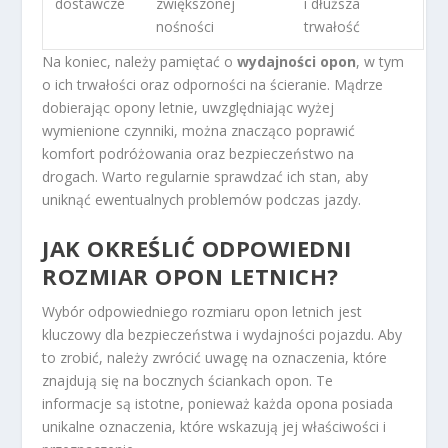
dostawcze
zwiększonej
i dłuższa
nośności
trwałość
Na koniec, należy pamiętać o
wydajności opon
, w tym
o ich trwałości oraz odporności na ścieranie. Mądrze
dobierając opony letnie, uwzględniając wyżej
wymienione czynniki, można znacząco poprawić
komfort podróżowania oraz bezpieczeństwo na
drogach. Warto regularnie sprawdzać ich stan, aby
uniknąć ewentualnych problemów podczas jazdy.
JAK OKREŚLIĆ ODPOWIEDNI
ROZMIAR OPON LETNICH?
Wybór odpowiedniego rozmiaru opon letnich jest
kluczowy dla bezpieczeństwa i wydajności pojazdu. Aby
to zrobić, należy zwrócić uwagę na oznaczenia, które
znajdują się na bocznych ściankach opon. Te
informacje są istotne, ponieważ każda opona posiada
unikalne oznaczenia, które wskazują jej właściwości i