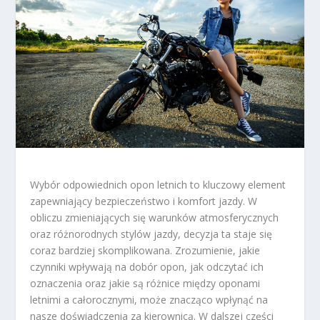
Wybór odpowiednich opon letnich to kluczowy element
zapewniający bezpieczeństwo i komfort jazdy. W
obliczu zmieniających się warunków atmosferycznych
oraz różnorodnych stylów jazdy, decyzja ta staje się
coraz bardziej skomplikowana. Zrozumienie, jakie
czynniki wpływają na dobór opon, jak odczytać ich
oznaczenia oraz jakie są różnice między oponami
letnimi a całorocznymi, może znacząco wpłynąć na
nasze doświadczenia za kierownicą. W dalszej części