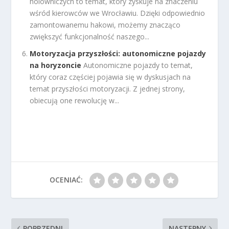
holowniczych to temat, który zyskuje na znaczeniu
wśród kierowców we Wrocławiu. Dzięki odpowiednio
zamontowanemu hakowi, możemy znacząco
zwiększyć funkcjonalność naszego...
Motoryzacja przyszłości: autonomiczne pojazdy
na horyzoncie
Autonomiczne pojazdy to temat,
który coraz częściej pojawia się w dyskusjach na
temat przyszłości motoryzacji. Z jednej strony,
obiecują one rewolucję w...
OCENIAĆ:
POPRZEDNI
NASTĘPNY