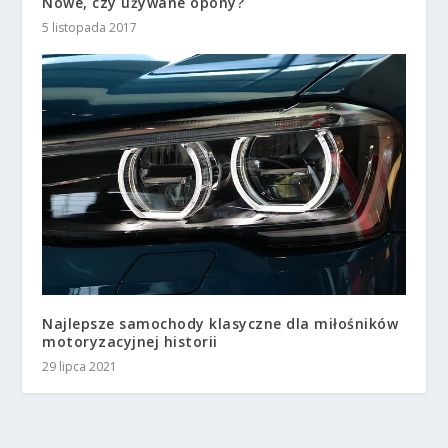
Nowe, czy używane opony?
5 listopada 2017
Najlepsze samochody klasyczne dla miłośników
motoryzacyjnej historii
29 lipca 2021