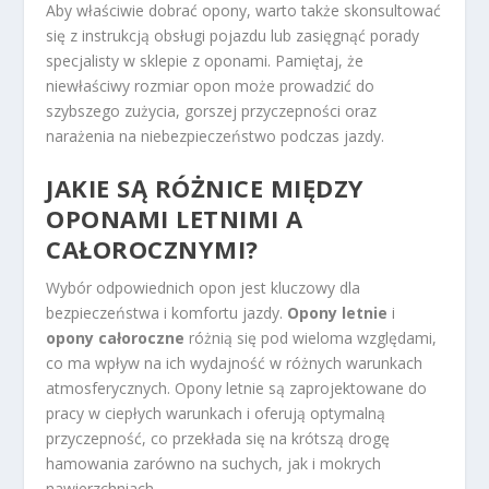
Aby właściwie dobrać opony, warto także skonsultować
się z instrukcją obsługi pojazdu lub zasięgnąć porady
specjalisty w sklepie z oponami. Pamiętaj, że
niewłaściwy rozmiar opon może prowadzić do
szybszego zużycia, gorszej przyczepności oraz
narażenia na niebezpieczeństwo podczas jazdy.
JAKIE SĄ RÓŻNICE MIĘDZY
OPONAMI LETNIMI A
CAŁOROCZNYMI?
Wybór odpowiednich opon jest kluczowy dla
bezpieczeństwa i komfortu jazdy.
Opony letnie
i
opony całoroczne
różnią się pod wieloma względami,
co ma wpływ na ich wydajność w różnych warunkach
atmosferycznych. Opony letnie są zaprojektowane do
pracy w ciepłych warunkach i oferują optymalną
przyczepność, co przekłada się na krótszą drogę
hamowania zarówno na suchych, jak i mokrych
nawierzchniach.