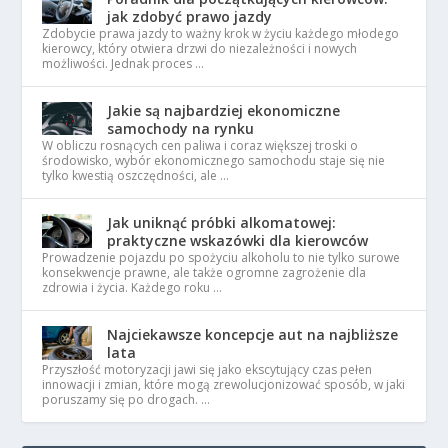
jak zdobyć prawo jazdy
Zdobycie prawa jazdy to ważny krok w życiu każdego młodego
kierowcy, który otwiera drzwi do niezależności i nowych
możliwości. Jednak proces …
Jakie są najbardziej ekonomiczne
samochody na rynku
W obliczu rosnących cen paliwa i coraz większej troski o
środowisko, wybór ekonomicznego samochodu staje się nie
tylko kwestią oszczędności, ale …
Jak uniknąć próbki alkomatowej:
praktyczne wskazówki dla kierowców
Prowadzenie pojazdu po spożyciu alkoholu to nie tylko surowe
konsekwencje prawne, ale także ogromne zagrożenie dla
zdrowia i życia. Każdego roku …
Najciekawsze koncepcje aut na najbliższe
lata
Przyszłość motoryzacji jawi się jako ekscytujący czas pełen
innowacji i zmian, które mogą zrewolucjonizować sposób, w jaki
poruszamy się po drogach. …