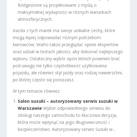
Bridgestone są projektowane z myślą o
maksymalnej wydajności w różnych warunkach
atmosferycznych.
Każda z tych marek ma swoje unikalne cechy, które
mogą lepiej odpowiadać różnym potrzebom
kierowców. Warto także przeglądać opinie ekspertów
oraz udział w testach jakości, aby dokonać najlepszego
wyboru. Ostateczny wybór opon letnich powinien brać
pod uwagę nie tylko częstotliwość użytkowania
pojazdu, ale również styl jazdy oraz rodzaj nawierzchni,
po której często się poruszasz.
W tym temacie również:
Salon suzuki – autoryzowany serwis suzuki w
Warszawie
Wybór odpowiedniego serwisu do
obsługi naszego samochodu to kluczowa decyzja,
która może wpłynąć na jego długowieczność i
bezpieczeństwo. Autoryzowany serwis Suzuki w...