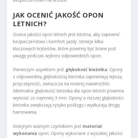
JAK OCENIĆ JAKOŚĆ OPON
LETNICH?
Ocena jakości opon letnich jest istotna, aby zapewnić
bezpieczeństwo i komfort jazdy. Istnieje kilka
kluczowych kryteriów, które powinny być brane pod
uwagę podczas wyboru odpowiednich opon.
Pierwszym aspektem jest
głębokość bieżnika
. Opony
z odpowiednią głębokością bieżnika zapewniają lepszą
przyczepność, zwłaszcza na mokrej nawierzchni.
Minimalna głębokość bieżnika dla opon letnich powinna
wynosić co najmniej 3 mm. Opony o niższej głębokości
bieżnika zwiększają ryzyko poślizgu i wydłużają drogę
hamowania.
Kolejnym ważnym czynnikiem jest
materiał
wykonania
opon. Opony wykonane z wysokiej jakości