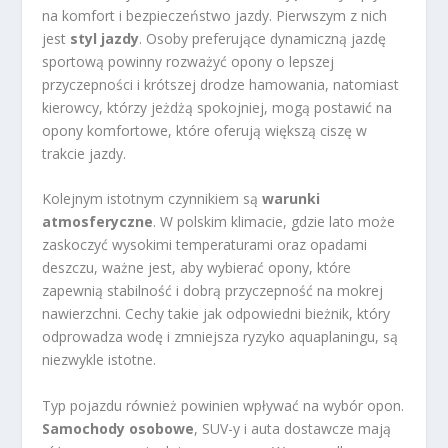
na komfort i bezpieczeństwo jazdy. Pierwszym z nich
jest
styl jazdy
. Osoby preferujące dynamiczną jazdę
sportową powinny rozważyć opony o lepszej
przyczepności i krótszej drodze hamowania, natomiast
kierowcy, którzy jeżdżą spokojniej, mogą postawić na
opony komfortowe, które oferują większą ciszę w
trakcie jazdy.
Kolejnym istotnym czynnikiem są
warunki
atmosferyczne
. W polskim klimacie, gdzie lato może
zaskoczyć wysokimi temperaturami oraz opadami
deszczu, ważne jest, aby wybierać opony, które
zapewnią stabilność i dobrą przyczepność na mokrej
nawierzchni. Cechy takie jak odpowiedni bieżnik, który
odprowadza wodę i zmniejsza ryzyko aquaplaningu, są
niezwykle istotne.
Typ pojazdu również powinien wpływać na wybór opon.
Samochody osobowe
, SUV-y i auta dostawcze mają