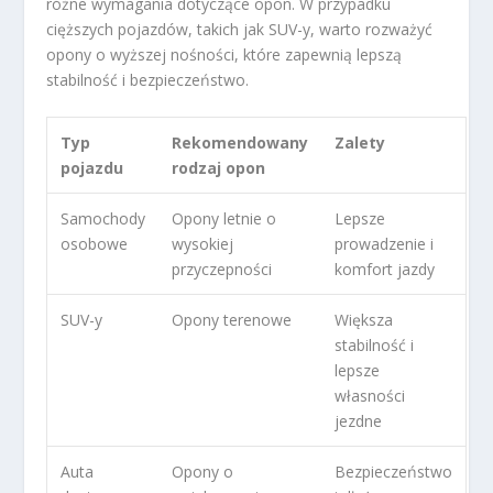
różne wymagania dotyczące opon. W przypadku
cięższych pojazdów, takich jak SUV-y, warto rozważyć
opony o wyższej nośności, które zapewnią lepszą
stabilność i bezpieczeństwo.
Typ
Rekomendowany
Zalety
pojazdu
rodzaj opon
Samochody
Opony letnie o
Lepsze
osobowe
wysokiej
prowadzenie i
przyczepności
komfort jazdy
SUV-y
Opony terenowe
Większa
stabilność i
lepsze
własności
jezdne
Auta
Opony o
Bezpieczeństwo