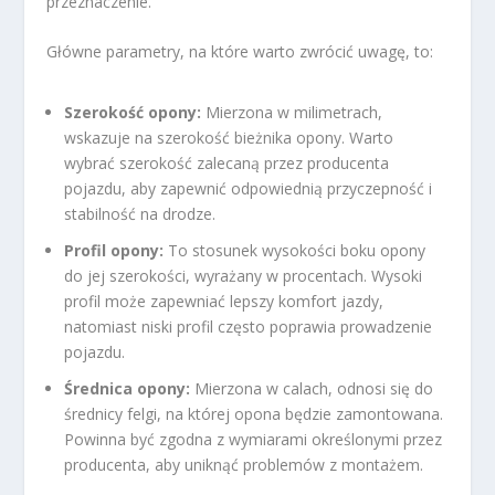
przeznaczenie.
Główne parametry, na które warto zwrócić uwagę, to:
Szerokość opony:
Mierzona w milimetrach,
wskazuje na szerokość bieżnika opony. Warto
wybrać szerokość zalecaną przez producenta
pojazdu, aby zapewnić odpowiednią przyczepność i
stabilność na drodze.
Profil opony:
To stosunek wysokości boku opony
do jej szerokości, wyrażany w procentach. Wysoki
profil może zapewniać lepszy komfort jazdy,
natomiast niski profil często poprawia prowadzenie
pojazdu.
Średnica opony:
Mierzona w calach, odnosi się do
średnicy felgi, na której opona będzie zamontowana.
Powinna być zgodna z wymiarami określonymi przez
producenta, aby uniknąć problemów z montażem.