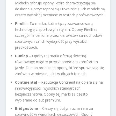
Michelin oferuje opony, które charakteryzują się
doskonałą przyczepnością i trwałością. Ich modele są
często wysokiej oceniane w testach porównawczych.
Pirelli
– To marka, która łączy zaawansowaną
technologię z sportowym stylem. Opony Pirelli są
szczególnie cenione przez kierowców samochodów
sportowych za ich wydajność przy wysokich
prędkościach.
Dunlop
– Opony tej marki oferują świetną
równowagę między przyczepnością a komfortem
jazdy. Dunlop produkuje opony, które sprawdzają się
zarówno w mieście, jak i w długich trasach.
Continental
– Reputacja Continentala opiera się na
innowacyjności i wysokich standardach
bezpieczeństwa. Opony tej marki są często
wybierane do aut premium.
Bridgestone
– Cieszy się dużym uznaniem za
sprawność w warunkach deszczowych. Opony