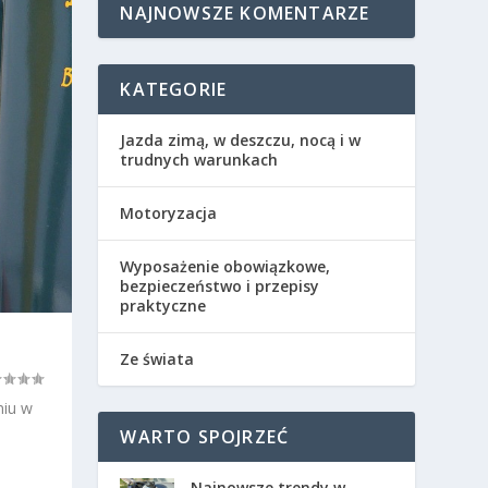
NAJNOWSZE KOMENTARZE
KATEGORIE
Jazda zimą, w deszczu, nocą i w
trudnych warunkach
Motoryzacja
Wyposażenie obowiązkowe,
bezpieczeństwo i przepisy
praktyczne
Ze świata
niu w
WARTO SPOJRZEĆ
Najnowsze trendy w