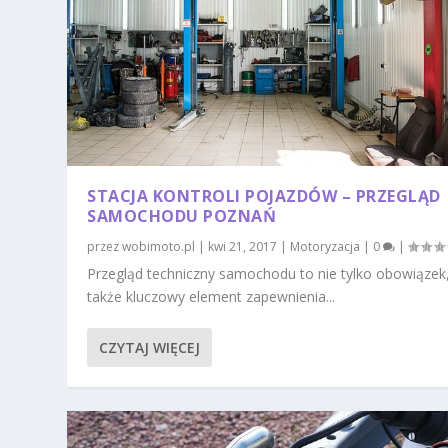
STACJA KONTROLI POJAZDÓW – PRZEGLĄD
SAMOCHODU POZNAŃ
przez
wobimoto.pl
|
kwi 21, 2017
|
Motoryzacja
|
0
|
Przegląd techniczny samochodu to nie tylko obowiązek,
także kluczowy element zapewnienia...
CZYTAJ WIĘCEJ