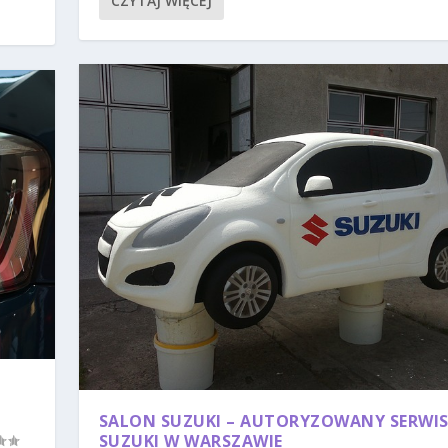
CZYTAJ WIĘCEJ
SALON SUZUKI – AUTORYZOWANY SERWI
SUZUKI W WARSZAWIE