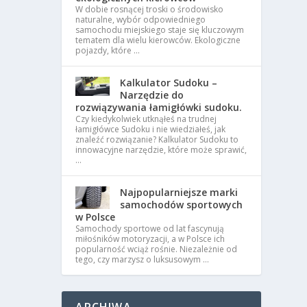
W dobie rosnącej troski o środowisko
naturalne, wybór odpowiedniego
samochodu miejskiego staje się kluczowym
tematem dla wielu kierowców. Ekologiczne
pojazdy, które …
Kalkulator Sudoku –
Narzędzie do
rozwiązywania łamigłówki sudoku.
Czy kiedykolwiek utknąłeś na trudnej
łamigłówce Sudoku i nie wiedziałeś, jak
znaleźć rozwiązanie? Kalkulator Sudoku to
innowacyjne narzędzie, które może sprawić,
…
Najpopularniejsze marki
samochodów sportowych
w Polsce
Samochody sportowe od lat fascynują
miłośników motoryzacji, a w Polsce ich
popularność wciąż rośnie. Niezależnie od
tego, czy marzysz o luksusowym …