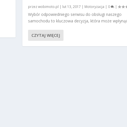
przez
wobimoto.pl
|
lut 13, 2017
|
Motoryzacja
|
0
|
Wybór odpowiedniego serwisu do obsługi naszego
samochodu to kluczowa decyzja, która może wpłynąć.
CZYTAJ WIĘCEJ