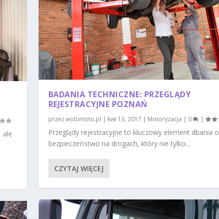
BADANIA TECHNICZNE: PRZEGLĄDY
REJESTRACYJNE POZNAŃ
przez
wobimoto.pl
|
kwi 13, 2017
|
Motoryzacja
|
0
|
Przeglądy rejestracyjne to kluczowy element dbania o
 ale
bezpieczeństwo na drogach, który nie tylko...
CZYTAJ WIĘCEJ