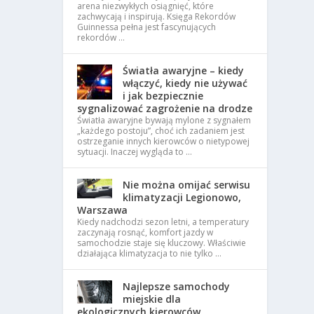
arena niezwykłych osiągnięć, które
zachwycają i inspirują. Księga Rekordów
Guinnessa pełna jest fascynujących
rekordów …
Światła awaryjne – kiedy
włączyć, kiedy nie używać
i jak bezpiecznie
sygnalizować zagrożenie na drodze
Światła awaryjne bywają mylone z sygnałem
„każdego postoju”, choć ich zadaniem jest
ostrzeganie innych kierowców o nietypowej
sytuacji. Inaczej wygląda to …
Nie można omijać serwisu
klimatyzacji Legionowo,
Warszawa
Kiedy nadchodzi sezon letni, a temperatury
zaczynają rosnąć, komfort jazdy w
samochodzie staje się kluczowy. Właściwie
działająca klimatyzacja to nie tylko …
Najlepsze samochody
miejskie dla
ekologicznych kierowców