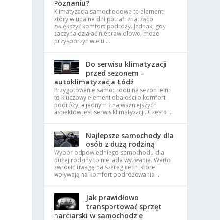
Poznaniu?
Klimatyzacja samochodowa to element,
który w upalne dni potrafi znacząco
zwiększyć komfort podróży. Jednak, gdy
zaczyna działać nieprawidłowo, może
przysporzyć wielu …
Do serwisu klimatyzacji
przed sezonem –
autoklimatyzacja Łódź
Przygotowanie samochodu na sezon letni
to kluczowy element dbałości o komfort
podróży, a jednym z najważniejszych
aspektów jest serwis klimatyzacji. Często …
Najlepsze samochody dla
osób z dużą rodziną
Wybór odpowiedniego samochodu dla
dużej rodziny to nie lada wyzwanie. Warto
zwrócić uwagę na szereg cech, które
wpływają na komfort podróżowania …
Jak prawidłowo
transportować sprzęt
narciarski w samochodzie