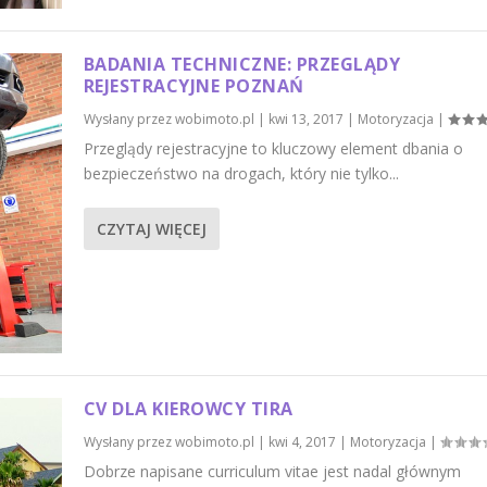
BADANIA TECHNICZNE: PRZEGLĄDY
REJESTRACYJNE POZNAŃ
Wysłany przez
wobimoto.pl
|
kwi 13, 2017
|
Motoryzacja
|
Przeglądy rejestracyjne to kluczowy element dbania o
bezpieczeństwo na drogach, który nie tylko...
CZYTAJ WIĘCEJ
CV DLA KIEROWCY TIRA
Wysłany przez
wobimoto.pl
|
kwi 4, 2017
|
Motoryzacja
|
Dobrze napisane curriculum vitae jest nadal głównym