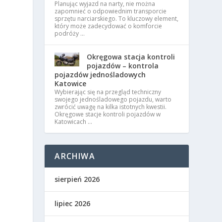
Planując wyjazd na narty, nie można
zapomnieć o odpowiednim transporcie
sprzętu narciarskiego. To kluczowy element,
który może zadecydować o komforcie
podróży …
Okręgowa stacja kontroli
pojazdów – kontrola
pojazdów jednośladowych
Katowice
Wybierając się na przegląd techniczny
swojego jednośladowego pojazdu, warto
zwrócić uwagę na kilka istotnych kwestii.
Okręgowe stacje kontroli pojazdów w
Katowicach …
ARCHIWA
sierpień 2026
lipiec 2026