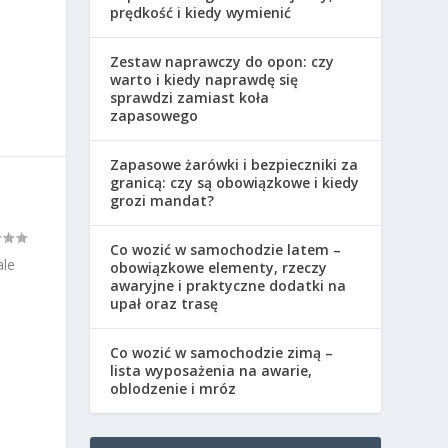
prędkość i kiedy wymienić
Zestaw naprawczy do opon: czy
warto i kiedy naprawdę się
sprawdzi zamiast koła
zapasowego
Zapasowe żarówki i bezpieczniki za
granicą: czy są obowiązkowe i kiedy
grozi mandat?
Co wozić w samochodzie latem –
ale
obowiązkowe elementy, rzeczy
awaryjne i praktyczne dodatki na
upał oraz trasę
Co wozić w samochodzie zimą –
lista wyposażenia na awarie,
oblodzenie i mróz