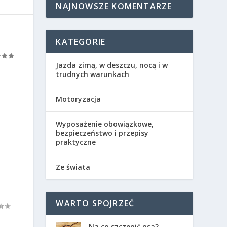
NAJNOWSZE KOMENTARZE
KATEGORIE
Jazda zimą, w deszczu, nocą i w
trudnych warunkach
Motoryzacja
Wyposażenie obowiązkowe,
bezpieczeństwo i przepisy
praktyczne
Ze świata
WARTO SPOJRZEĆ
Na co szczepić psa?