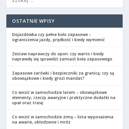
OSTATNIE WPISY
Dojazdówka czy pełne koło zapasowe –
ograniczenia jazdy, prędkość i kiedy wymienić
Zestaw naprawczy do opon: czy warto i kiedy
naprawdę się sprawdzi zamiast koła zapasowego
Zapasowe żarówki i bezpieczniki za granicą: czy są
obowiązkowe i kiedy grozi mandat?
Co wozić w samochodzie latem – obowiązkowe
elementy, rzeczy awaryjne i praktyczne dodatki na
upał oraz trasę
Co wozić w samochodzie zimą – lista wyposażenia
na awarie, oblodzenie i mróz