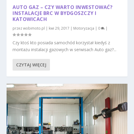
AUTO GAZ – CZY WARTO INWESTOWAĆ?
INSTALACJE BRC W BYDGOSZCZY I
KATOWICACH
przez
wobimoto.pl
|
kwi 29, 2017
|
Motoryzacja
|
0
|
Czy ktoś kto posiada samochód korzystał kiedyś z
montażu instalacji gazowych w serwisach Auto gaz?...
CZYTAJ WIĘCEJ