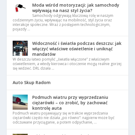
Moda wśród motoryzacji: jak samochody
wpływają na nasz styl życia?
Samochody odgrywają kluczową rolę w naszym
codziennym życiu, wpływając na mobilność, styl życia oraz
interakcje społeczne. Wraz z postępem technologicznym,
pojazdy …
Widoczność i światła podczas deszczu: jak
włączyć właściwe oświetlenie i uniknąć
mandatów
W deszczu łatwo pomylić „światła włączone” z właściwym
oświetleniem, a wtedy kierowca i otoczenie mogą realnie gorzej
się widzieć. DRL działa …
Auto Skup Radom
Podmuch wiatru przy wyprzedzaniu
ciężarówki – co zrobić, by zachować
kontrolę auta
Podmuch wiatru pojawiający się w trakcie wyprzedzania
ciężarówki często nie działa „po równo”: najpierw może być
odczuwane przyciąganie, a potem odpychanie, …