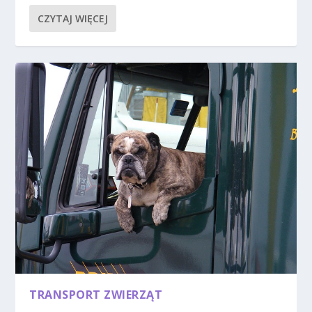
CZYTAJ WIĘCEJ
TRANSPORT ZWIERZĄT