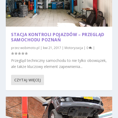
STACJA KONTROLI POJAZDÓW – PRZEGLĄD
SAMOCHODU POZNAŃ
przez
wobimoto.pl
|
kwi 21, 2017
|
Motoryzacja
|
0
|
Przegląd techniczny samochodu to nie tylko obowiązek,
ale także kluczowy element zapewnienia...
CZYTAJ WIĘCEJ