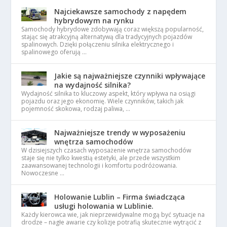
Najciekawsze samochody z napędem
hybrydowym na rynku
Samochody hybrydowe zdobywają coraz większą popularność,
stając się atrakcyjną alternatywą dla tradycyjnych pojazdów
spalinowych. Dzięki połączeniu silnika elektrycznego i
spalinowego oferują …
Jakie są najważniejsze czynniki wpływające
na wydajność silnika?
Wydajność silnika to kluczowy aspekt, który wpływa na osiągi
pojazdu oraz jego ekonomię. Wiele czynników, takich jak
pojemność skokowa, rodzaj paliwa, …
Najważniejsze trendy w wyposażeniu
wnętrza samochodów
W dzisiejszych czasach wyposażenie wnętrza samochodów
staje się nie tylko kwestią estetyki, ale przede wszystkim
zaawansowanej technologii i komfortu podróżowania.
Nowoczesne …
Holowanie Lublin – Firma świadcząca
usługi holowania w Lublinie.
Każdy kierowca wie, jak nieprzewidywalne mogą być sytuacje na
drodze – nagłe awarie czy kolizje potrafią skutecznie wytrącić z