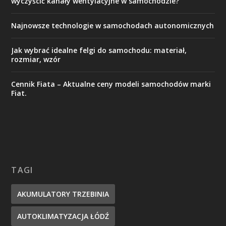
wyczyścić kanały wentylacyjne w samochodzie?
Najnowsze technologie w samochodach autonomicznych
Jak wybrać idealne felgi do samochodu: materiał,
rozmiar, wzór
Cennik Fiata – Aktualne ceny modeli samochodów marki
Fiat.
TAGI
AKUMULATORY TRZEBINIA
AUTOKLIMATYZACJA ŁÓDŹ