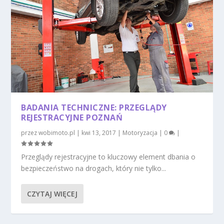
BADANIA TECHNICZNE: PRZEGLĄDY
REJESTRACYJNE POZNAŃ
przez
wobimoto.pl
|
kwi 13, 2017
|
Motoryzacja
|
0
|
Przeglądy rejestracyjne to kluczowy element dbania o
bezpieczeństwo na drogach, który nie tylko...
CZYTAJ WIĘCEJ