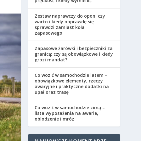
prędkość i kiedy wymienić
Zestaw naprawczy do opon: czy
warto i kiedy naprawdę się
sprawdzi zamiast koła
zapasowego
Zapasowe żarówki i bezpieczniki za
granicą: czy są obowiązkowe i kiedy
grozi mandat?
Co wozić w samochodzie latem –
obowiązkowe elementy, rzeczy
awaryjne i praktyczne dodatki na
upał oraz trasę
Co wozić w samochodzie zimą –
lista wyposażenia na awarie,
oblodzenie i mróz