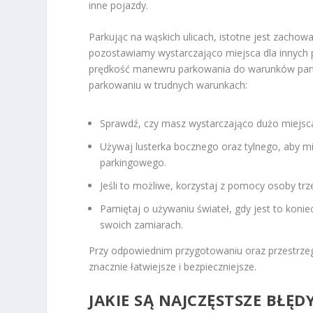
inne pojazdy.
Parkując na wąskich ulicach, istotne jest zacho
pozostawiamy wystarczająco miejsca dla innych
prędkość manewru parkowania do warunków panu
parkowaniu w trudnych warunkach:
Sprawdź, czy masz wystarczająco dużo miejsc
Używaj lusterka bocznego oraz tylnego, aby m
parkingowego.
Jeśli to możliwe, korzystaj z pomocy osoby tr
Pamiętaj o używaniu świateł, gdy jest to kon
swoich zamiarach.
Przy odpowiednim przygotowaniu oraz przestrzeg
znacznie łatwiejsze i bezpieczniejsze.
JAKIE SĄ NAJCZĘSTSZE BŁĘ