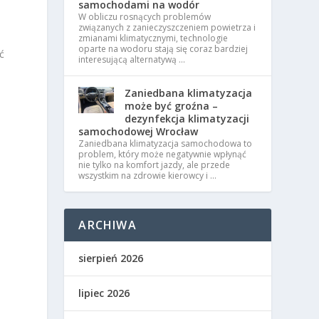
samochodami na wodór
W obliczu rosnących problemów
związanych z zanieczyszczeniem powietrza i
e
zmianami klimatycznymi, technologie
oparte na wodoru stają się coraz bardziej
ć
interesującą alternatywą …
Zaniedbana klimatyzacja
może być groźna –
dezynfekcja klimatyzacji
samochodowej Wrocław
Zaniedbana klimatyzacja samochodowa to
problem, który może negatywnie wpłynąć
nie tylko na komfort jazdy, ale przede
wszystkim na zdrowie kierowcy i …
ARCHIWA
sierpień 2026
lipiec 2026