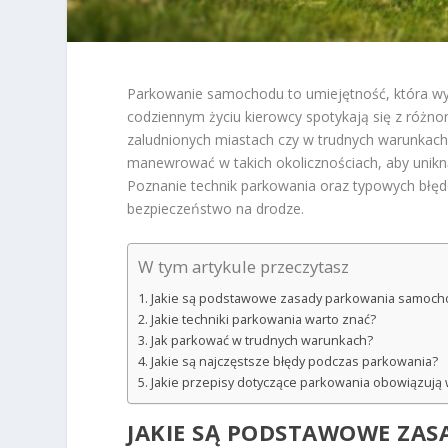
Parkowanie samochodu to umiejętność, która wyma
codziennym życiu kierowcy spotykają się z różno
zaludnionych miastach czy w trudnych warunkach 
manewrować w takich okolicznościach, aby unikną
Poznanie technik parkowania oraz typowych błęd
bezpieczeństwo na drodze.
W tym artykule przeczytasz
Jakie są podstawowe zasady parkowania samoch
Jakie techniki parkowania warto znać?
Jak parkować w trudnych warunkach?
Jakie są najczęstsze błędy podczas parkowania?
Jakie przepisy dotyczące parkowania obowiązują 
JAKIE SĄ PODSTAWOWE ZA