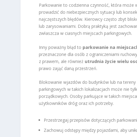
Parkowanie to codzienna czynność, która może w
prowadzić do niebezpiecznych sytuacji lub konse
najczęstszych błędów. Kierowcy często zbyt bli
lub zarysowaniami. Dobrą praktyką jest zachowani
zwłaszcza w ciasnych miejscach parkingowych.
Inny poważny błąd to
parkowanie na miejscac
przeznaczone dla osób z ograniczeniami ruchowym
z prawem, ale również
utrudnia życie wielu o
prawo zająć daną przestrzeń.
Blokowanie wjazdów do budynków lub na tereny 
parkingowych w takich lokalizacjach może nie tylk
porządkowych. Osoby parkujące w takich miejsc
użytkowników dróg oraz ich potrzeby.
Przestrzegaj przepisów dotyczących parkowani
Zachowuj odstępy między pojazdami, aby unik