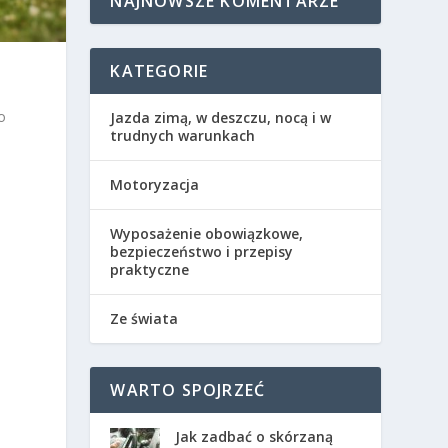
NAJNOWSZE KOMENTARZE
KATEGORIE
o
Jazda zimą, w deszczu, nocą i w
trudnych warunkach
Motoryzacja
Wyposażenie obowiązkowe,
bezpieczeństwo i przepisy
praktyczne
Ze świata
WARTO SPOJRZEĆ
Jak zadbać o skórzaną