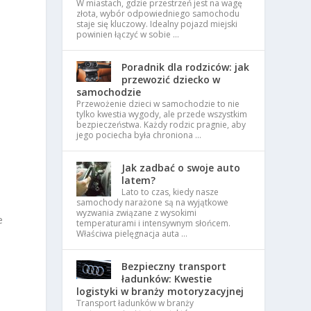
W miastach, gdzie przestrzeń jest na wagę
złota, wybór odpowiedniego samochodu
staje się kluczowy. Idealny pojazd miejski
powinien łączyć w sobie …
Poradnik dla rodziców: jak
przewozić dziecko w
samochodzie
Przewożenie dzieci w samochodzie to nie
tylko kwestia wygody, ale przede wszystkim
bezpieczeństwa. Każdy rodzic pragnie, aby
jego pociecha była chroniona …
Jak zadbać o swoje auto
latem?
Lato to czas, kiedy nasze
samochody narażone są na wyjątkowe
wyzwania związane z wysokimi
e
temperaturami i intensywnym słońcem.
Właściwa pielęgnacja auta …
Bezpieczny transport
ładunków: Kwestie
logistyki w branży motoryzacyjnej
Transport ładunków w branży