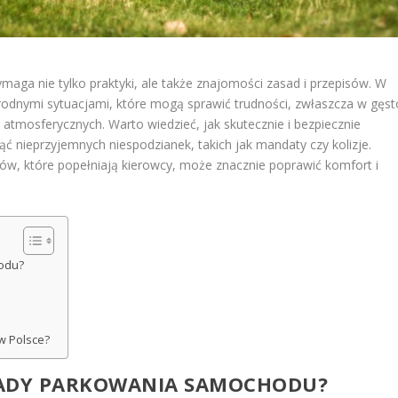
ga nie tylko praktyki, ale także znajomości zasad i przepisów. W
rodnymi sytuacjami, które mogą sprawić trudności, zwłaszcza w gęst
atmosferycznych. Warto wiedzieć, jak skutecznie i bezpiecznie
ć nieprzyjemnych niespodzianek, takich jak mandaty czy kolizje.
ów, które popełniają kierowcy, może znacznie poprawić komfort i
odu?
w Polsce?
SADY PARKOWANIA SAMOCHODU?