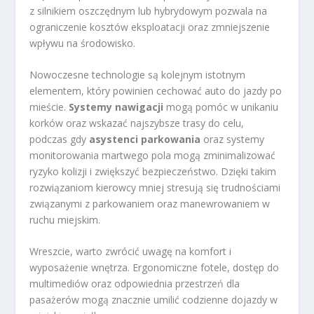
z silnikiem oszczędnym lub hybrydowym pozwala na
ograniczenie kosztów eksploatacji oraz zmniejszenie
wpływu na środowisko.
Nowoczesne technologie są kolejnym istotnym
elementem, który powinien cechować auto do jazdy po
mieście.
Systemy nawigacji
mogą pomóc w unikaniu
korków oraz wskazać najszybsze trasy do celu,
podczas gdy
asystenci parkowania
oraz systemy
monitorowania martwego pola mogą zminimalizować
ryzyko kolizji i zwiększyć bezpieczeństwo. Dzięki takim
rozwiązaniom kierowcy mniej stresują się trudnościami
związanymi z parkowaniem oraz manewrowaniem w
ruchu miejskim.
Wreszcie, warto zwrócić uwagę na komfort i
wyposażenie wnętrza. Ergonomiczne fotele, dostęp do
multimediów oraz odpowiednia przestrzeń dla
pasażerów mogą znacznie umilić codzienne dojazdy w