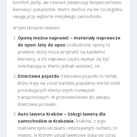
komfort jazdy, ale również zwiększają bezpieczeństwo
kierowcy i pasażerów. Warto zwrócić na nie szczególną
uwagę przy wyborze miejskiego samochodu.
W tym temacie również:
Oponę można naprawić – materiały naprawcze
do opon: łaty do opon
Uszkodzone opony to
problem, który może przytrafić się każdemu
kierowcy, a ich naprawa często wydaje się być
zniechęcająca. Warto jednak wiedzieć, że...
Dzierżawa pojazdu
Dzierżawa pojazdu to temat,
który staje się coraz bardziej popularny wśród osób
poszukujących elastycznych rozwiązań
transportowych. W przeciwieństwie do zakupu,
dzierżawa pozwala...
Auto laweta Kraków – Usługi lawetą dla
samochodów w Krakowie.
Kraków, z jego
malowniczymi uliczkami i intensywnym ruchem, to
miasto, w którym usługi lawetowe stają się coraz