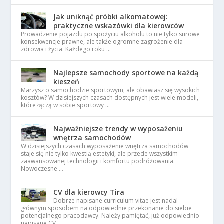
Jak uniknąć próbki alkomatowej:
praktyczne wskazówki dla kierowców
Prowadzenie pojazdu po spożyciu alkoholu to nie tylko surowe
konsekwencje prawne, ale także ogromne zagrożenie dla
zdrowia i życia. Każdego roku …
Najlepsze samochody sportowe na każdą
kieszeń
Marzysz o samochodzie sportowym, ale obawiasz się wysokich
kosztów? W dzisiejszych czasach dostępnych jest wiele modeli,
które łączą w sobie sportowy …
Najważniejsze trendy w wyposażeniu
wnętrza samochodów
W dzisiejszych czasach wyposażenie wnętrza samochodów
staje się nie tylko kwestią estetyki, ale przede wszystkim
zaawansowanej technologii i komfortu podróżowania.
Nowoczesne …
CV dla kierowcy Tira
Dobrze napisane curriculum vitae jest nadal
głównym sposobem na odpowiednie przekonanie do siebie
potencjalnego pracodawcy. Należy pamiętać, już odpowiednio
napisane CV …