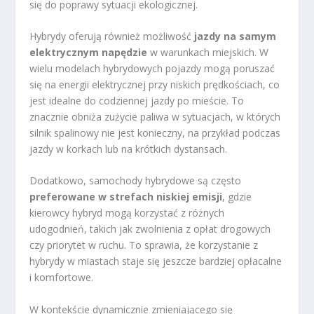
się do poprawy sytuacji ekologicznej.
Hybrydy oferują również możliwość
jazdy na samym
elektrycznym napędzie
w warunkach miejskich. W
wielu modelach hybrydowych pojazdy mogą poruszać
się na energii elektrycznej przy niskich prędkościach, co
jest idealne do codziennej jazdy po mieście. To
znacznie obniża zużycie paliwa w sytuacjach, w których
silnik spalinowy nie jest konieczny, na przykład podczas
jazdy w korkach lub na krótkich dystansach.
Dodatkowo, samochody hybrydowe są często
preferowane w strefach niskiej emisji
, gdzie
kierowcy hybryd mogą korzystać z różnych
udogodnień, takich jak zwolnienia z opłat drogowych
czy priorytet w ruchu. To sprawia, że korzystanie z
hybrydy w miastach staje się jeszcze bardziej opłacalne
i komfortowe.
W kontekście dynamicznie zmieniającego się