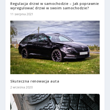
Regulacja drzwi w samochodzie – Jak poprawnie
wyregulować drzwi w swoim samochodzie?
11 sierpnia 2021
Skuteczna renowacja auta
2 września 2020