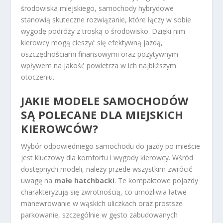
środowiska miejskiego, samochody hybrydowe
stanowią skuteczne rozwiązanie, które łączy w sobie
wygodę podróży z troską o środowisko. Dzięki nim
kierowcy mogą cieszyć się efektywną jazdą,
oszczędnościami finansowymi oraz pozytywnym
wpływem na jakość powietrza w ich najbliższym
otoczeniu.
JAKIE MODELE SAMOCHODÓW
SĄ POLECANE DLA MIEJSKICH
KIEROWCÓW?
Wybór odpowiedniego samochodu do jazdy po mieście
jest kluczowy dla komfortu i wygody kierowcy. Wśród
dostępnych modeli, należy przede wszystkim zwrócić
uwagę na
małe hatchbacki
. Te kompaktowe pojazdy
charakteryzują się zwrotnością, co umożliwia łatwe
manewrowanie w wąskich uliczkach oraz prostsze
parkowanie, szczególnie w gęsto zabudowanych