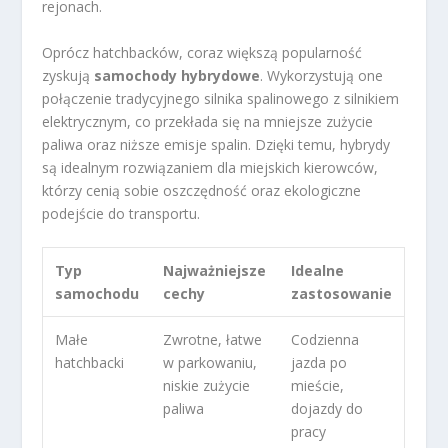
rejonach.
Oprócz hatchbacków, coraz większą popularność
zyskują
samochody hybrydowe
. Wykorzystują one
połączenie tradycyjnego silnika spalinowego z silnikiem
elektrycznym, co przekłada się na mniejsze zużycie
paliwa oraz niższe emisje spalin. Dzięki temu, hybrydy
są idealnym rozwiązaniem dla miejskich kierowców,
którzy cenią sobie oszczędność oraz ekologiczne
podejście do transportu.
Typ
Najważniejsze
Idealne
samochodu
cechy
zastosowanie
Małe
Zwrotne, łatwe
Codzienna
hatchbacki
w parkowaniu,
jazda po
niskie zużycie
mieście,
paliwa
dojazdy do
pracy