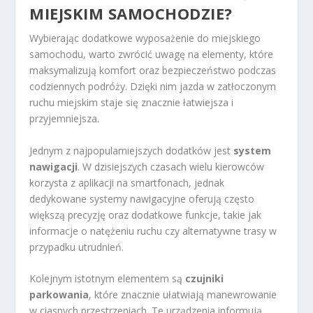
MIEJSKIM SAMOCHODZIE?
Wybierając dodatkowe wyposażenie do miejskiego
samochodu, warto zwrócić uwagę na elementy, które
maksymalizują komfort oraz bezpieczeństwo podczas
codziennych podróży. Dzięki nim jazda w zatłoczonym
ruchu miejskim staje się znacznie łatwiejsza i
przyjemniejsza.
Jednym z najpopularniejszych dodatków jest
system
nawigacji
. W dzisiejszych czasach wielu kierowców
korzysta z aplikacji na smartfonach, jednak
dedykowane systemy nawigacyjne oferują często
większą precyzję oraz dodatkowe funkcje, takie jak
informacje o natężeniu ruchu czy alternatywne trasy w
przypadku utrudnień.
Kolejnym istotnym elementem są
czujniki
parkowania
, które znacznie ułatwiają manewrowanie
w ciasnych przestrzeniach. Te urządzenia informują