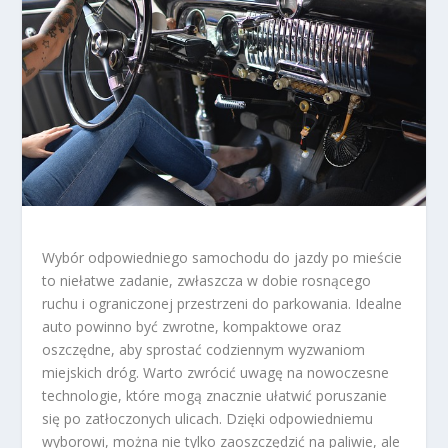
Wybór odpowiedniego samochodu do jazdy po mieście
to niełatwe zadanie, zwłaszcza w dobie rosnącego
ruchu i ograniczonej przestrzeni do parkowania. Idealne
auto powinno być zwrotne, kompaktowe oraz
oszczędne, aby sprostać codziennym wyzwaniom
miejskich dróg. Warto zwrócić uwagę na nowoczesne
technologie, które mogą znacznie ułatwić poruszanie
się po zatłoczonych ulicach. Dzięki odpowiedniemu
wyborowi, można nie tylko zaoszczędzić na paliwie, ale