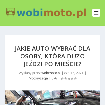
JAKIE AUTO WYBRAĆ DLA
OSOBY, KTÓRA DUŻO
JEŹDZI PO MIEŚCIE?
Wysłany przez
wobimoto.pl
|
cze 17, 2021
|
Motoryzacja
|
0
|