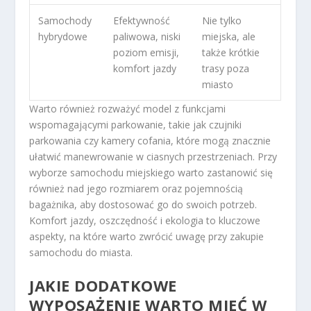
Samochody
Efektywność
Nie tylko
hybrydowe
paliwowa, niski
miejska, ale
poziom emisji,
także krótkie
komfort jazdy
trasy poza
miasto
Warto również rozważyć model z funkcjami
wspomagającymi parkowanie, takie jak czujniki
parkowania czy kamery cofania, które mogą znacznie
ułatwić manewrowanie w ciasnych przestrzeniach. Przy
wyborze samochodu miejskiego warto zastanowić się
również nad jego rozmiarem oraz pojemnością
bagażnika, aby dostosować go do swoich potrzeb.
Komfort jazdy, oszczędność i ekologia to kluczowe
aspekty, na które warto zwrócić uwagę przy zakupie
samochodu do miasta.
JAKIE DODATKOWE
WYPOSAŻENIE WARTO MIEĆ W