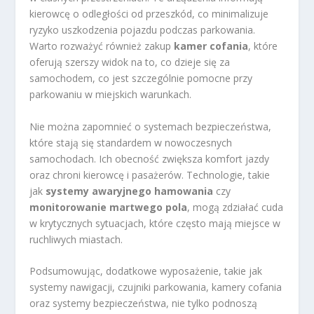
kierowcę o odległości od przeszkód, co minimalizuje
ryzyko uszkodzenia pojazdu podczas parkowania.
Warto rozważyć również zakup
kamer cofania
, które
oferują szerszy widok na to, co dzieje się za
samochodem, co jest szczególnie pomocne przy
parkowaniu w miejskich warunkach.
Nie można zapomnieć o systemach bezpieczeństwa,
które stają się standardem w nowoczesnych
samochodach. Ich obecność zwiększa komfort jazdy
oraz chroni kierowcę i pasażerów. Technologie, takie
jak
systemy awaryjnego hamowania
czy
monitorowanie martwego pola
, mogą zdziałać cuda
w krytycznych sytuacjach, które często mają miejsce w
ruchliwych miastach.
Podsumowując, dodatkowe wyposażenie, takie jak
systemy nawigacji, czujniki parkowania, kamery cofania
oraz systemy bezpieczeństwa, nie tylko podnoszą