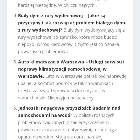
bardziej niezbędne. W obliczu nagłych...
Biały dym z rury wydechowej – Jakie są
przyczyny i jak rozwiązać problem białego dymu
z rury wydechowej?
Biały dym wydobywający się z
rury wydechowej to zjawisko, które może budzić
niepokój wśród kierowców. Często jest to oznaka
poważnych problemów z...
Auto klimatyzacja Warszawa – Usługi serwisu i
naprawy klimatyzacji samochodowej w
Warszawie.
Lato w Warszawie potrafi być naprawdę
upalne, a komfort podróży w takich warunkach
często zależy od sprawności klimatyzacji w
samochodzie. Nieprzyjemne zapachy,...
Jednostki napędowe przyszłości: Badania nad
samochodami na wodór
W obliczu rosnących
problemów związanych z zanieczyszczeniem
powietrza i zmianami klimatycznymi, technologie
oparte na wodoru stają się coraz bardziej