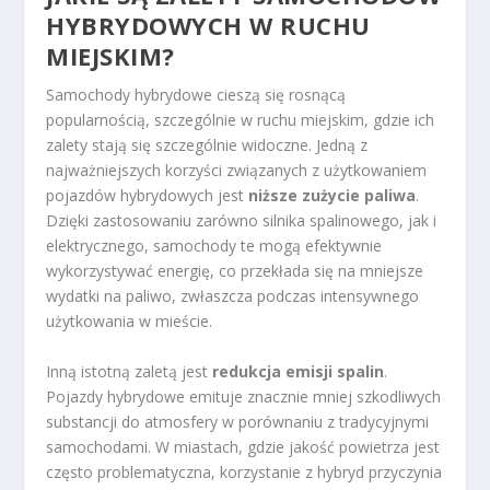
HYBRYDOWYCH W RUCHU
MIEJSKIM?
Samochody hybrydowe cieszą się rosnącą
popularnością, szczególnie w ruchu miejskim, gdzie ich
zalety stają się szczególnie widoczne. Jedną z
najważniejszych korzyści związanych z użytkowaniem
pojazdów hybrydowych jest
niższe zużycie paliwa
.
Dzięki zastosowaniu zarówno silnika spalinowego, jak i
elektrycznego, samochody te mogą efektywnie
wykorzystywać energię, co przekłada się na mniejsze
wydatki na paliwo, zwłaszcza podczas intensywnego
użytkowania w mieście.
Inną istotną zaletą jest
redukcja emisji spalin
.
Pojazdy hybrydowe emituje znacznie mniej szkodliwych
substancji do atmosfery w porównaniu z tradycyjnymi
samochodami. W miastach, gdzie jakość powietrza jest
często problematyczna, korzystanie z hybryd przyczynia