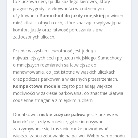
to kluczowa decyzja dla każdego kierowcy, który
pragnie wygody i efektywności w codziennym
użytkowaniu.
Samochód do jazdy miejskiej
powinien
mieć kilka istotnych cech, które znacząco wpływają na
komfort jazdy oraz łatwość poruszania się w
zatłoczonych ulicach.
Przede wszystkim, zwrotność jest jedną z
najważniejszych cech pojazdu miejskiego. Samochody
o mniejszych rozmiarach są łatwiejsze do
manewrowania, co jest istotne w wąskich uliczkach
oraz podczas parkowania w ciasnych przestrzeniach.
Kompaktowe modele
często posiadają większe
możliwości w zakresie parkowania, co znacznie ułatwia
codzienne zmagania z miejskim ruchem.
Dodatkowo,
niskie zużycie paliwa
jest kluczowe w
kontekście jazdy w mieście, gdzie intensywne
zatrzymywanie się i ruszanie może powodować
większe zapotrzebowanie na paliwo. Wybór samochodu