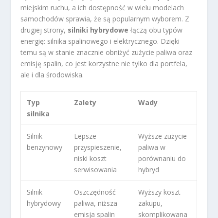
miejskim ruchu, a ich dostępność w wielu modelach
samochodów sprawia, że są popularnym wyborem. Z
drugiej strony,
silniki hybrydowe
łączą obu typów
energię: silnika spalinowego i elektrycznego. Dzięki
temu są w stanie znacznie obniżyć zużycie paliwa oraz
emisję spalin, co jest korzystne nie tylko dla portfela,
ale i dla środowiska.
Typ
Zalety
Wady
silnika
Silnik
Lepsze
Wyższe zużycie
benzynowy
przyspieszenie,
paliwa w
niski koszt
porównaniu do
serwisowania
hybryd
Silnik
Oszczędność
Wyższy koszt
hybrydowy
paliwa, niższa
zakupu,
emisja spalin
skomplikowana