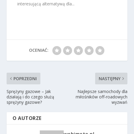
interesującą alternatywą dla...
OCENIAĆ:
POPRZEDNI
NASTĘPNY
Sprężyny gazowe – Jak
Najlepsze samochody dla
działają i do czego służą
miłośników off-roadowych
sprężyny gazowe?
wyzwań
O AUTORZE
wobimoto.pl