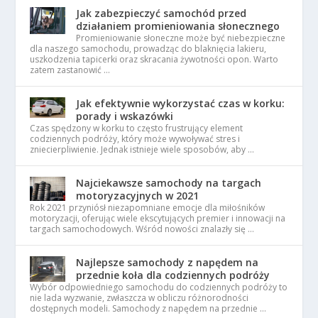
Jak zabezpieczyć samochód przed
działaniem promieniowania słonecznego
Promieniowanie słoneczne może być niebezpieczne
dla naszego samochodu, prowadząc do blaknięcia lakieru,
uszkodzenia tapicerki oraz skracania żywotności opon. Warto
zatem zastanowić …
Jak efektywnie wykorzystać czas w korku:
porady i wskazówki
Czas spędzony w korku to często frustrujący element
codziennych podróży, który może wywoływać stres i
zniecierpliwienie. Jednak istnieje wiele sposobów, aby …
Najciekawsze samochody na targach
motoryzacyjnych w 2021
Rok 2021 przyniósł niezapomniane emocje dla miłośników
motoryzacji, oferując wiele ekscytujących premier i innowacji na
targach samochodowych. Wśród nowości znalazły się …
Najlepsze samochody z napędem na
przednie koła dla codziennych podróży
Wybór odpowiedniego samochodu do codziennych podróży to
nie lada wyzwanie, zwłaszcza w obliczu różnorodności
dostępnych modeli. Samochody z napędem na przednie …