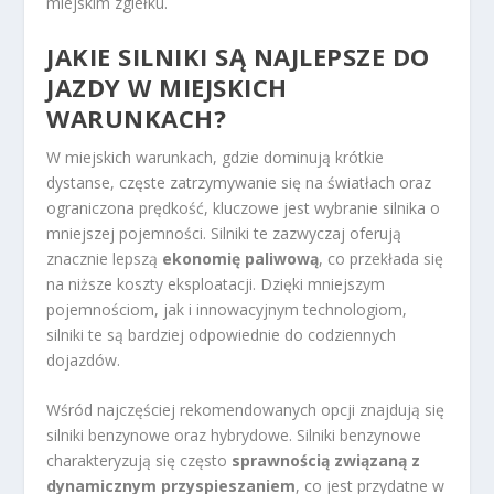
miejskim zgiełku.
JAKIE SILNIKI SĄ NAJLEPSZE DO
JAZDY W MIEJSKICH
WARUNKACH?
W miejskich warunkach, gdzie dominują krótkie
dystanse, częste zatrzymywanie się na światłach oraz
ograniczona prędkość, kluczowe jest wybranie silnika o
mniejszej pojemności. Silniki te zazwyczaj oferują
znacznie lepszą
ekonomię paliwową
, co przekłada się
na niższe koszty eksploatacji. Dzięki mniejszym
pojemnościom, jak i innowacyjnym technologiom,
silniki te są bardziej odpowiednie do codziennych
dojazdów.
Wśród najczęściej rekomendowanych opcji znajdują się
silniki benzynowe oraz hybrydowe. Silniki benzynowe
charakteryzują się często
sprawnością związaną z
dynamicznym przyspieszaniem
, co jest przydatne w