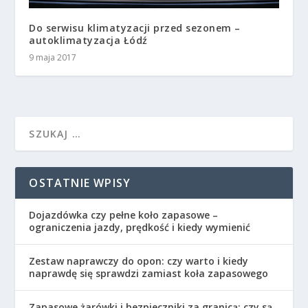
Do serwisu klimatyzacji przed sezonem –
autoklimatyzacja Łódź
9 maja 2017
OSTATNIE WPISY
Dojazdówka czy pełne koło zapasowe –
ograniczenia jazdy, prędkość i kiedy wymienić
Zestaw naprawczy do opon: czy warto i kiedy
naprawdę się sprawdzi zamiast koła zapasowego
Zapasowe żarówki i bezpieczniki za granicą: czy są