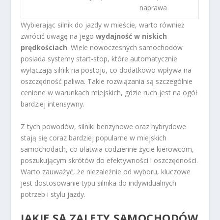
naprawa
Wybierając silnik do jazdy w mieście, warto również
zwrócić uwagę na jego
wydajność w niskich
prędkościach
. Wiele nowoczesnych samochodów
posiada systemy start-stop, które automatycznie
wyłączają silnik na postoju, co dodatkowo wpływa na
oszczędność paliwa. Takie rozwiązania są szczególnie
cenione w warunkach miejskich, gdzie ruch jest na ogół
bardziej intensywny.
Z tych powodów, silniki benzynowe oraz hybrydowe
stają się coraz bardziej popularne w miejskich
samochodach, co ułatwia codzienne życie kierowcom,
poszukującym skrótów do efektywności i oszczędności.
Warto zauważyć, że niezależnie od wyboru, kluczowe
jest dostosowanie typu silnika do indywidualnych
potrzeb i stylu jazdy.
JAKIE SĄ ZALETY SAMOCHODÓW