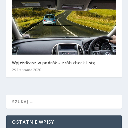
Wyjeżdżasz w podróż – zrób check listę!
29 listopada 2020
OSTATNIE WPISY