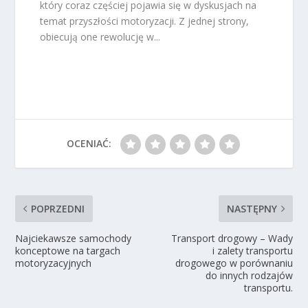
który coraz częściej pojawia się w dyskusjach na
temat przyszłości motoryzacji. Z jednej strony,
obiecują one rewolucję w...
OCENIAĆ:
POPRZEDNI
NASTĘPNY
Najciekawsze samochody
Transport drogowy – Wady
konceptowe na targach
i zalety transportu
motoryzacyjnych
drogowego w porównaniu
do innych rodzajów
transportu.