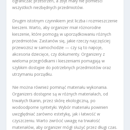
ograniczać przestrzeń, a zbyt mały nie pomieści
wszystkich niezbędnych przedmiotów.
Drugim istotnym czynnikiem jest liczba i rozmieszczenie
kieszeni. Warto, aby organizer miał różnorodne
kieszenie, które pomogą w uporządkowaniu różnych
przedmiotów. Zastanów się, jakie rzeczy najczęściej
przewozisz w samochodzie — czy są to napoje,
akcesoria dziecięce, czy dokumenty. Organizery z
wieloma przegródkami i kieszeniami pomagają w
szybkim dostępie do potrzebnych przedmiotów oraz
utrzymaniu porządku.
Nie można również pominąć materiału wykonania.
Organizers dostępne są w różnych materiałach, od
trwałych tkanin, przez skórę ekologiczną, po
wodoodporne syntetyki. Wybór materiału powinien
uwzględniać zarówno estetykę, jak i łatwość w
czyszczeniu. Warto zwrócić uwagę na trwałość
materiałów, aby organizer mógł służyć przez długi czas.