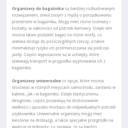
Organizery do bagażnika
są bardziej rozbudowanym
rozwiązaniem, stworzonym z myślą o porządkowaniu
przestrzeni w bagażniku. Mogą mieć różne rozmiary i
kształty, w zależności od potrzeb kierowcy. Dzięki nim
można łatwo podzielić bagaż na różne strefy, co
ułatwia dostęp do poszczególnych rzeczy, a także
minimalizuje ryzyko ich przemieszczania się podczas
jazdy. Często wyposażone są w uchwyty, które
ułatwiają transport w przypadku wyjmowania ich z
bagażnika.
Organizery uniwersalne
to opcje, które można
stosować w różnych miejscach samochodu, zarówno w
kabinie, jak i w bagażniku. Dzięki elastycznemu
designowi, często pozwalają na dostosowanie
wielkości i sposobu montażu do indywidualnych potrzeb
użytkownika. Uniwersalne organizery mogą mieć
kieszenie na drobiazgi, a także specjalne przegródki na
większe przedmioty, co sprawia, że są bardzo