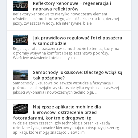
Reflektory xenonowe – regeneracja i
naprawa reflektorów
Reflektory xenonowe to nie tylko nowoczesny element
oświetlenia samochodowego, ale także klucz do bezpiecznej
jazdy, zwłaszcza w nocy. Ich intensywne, białe …
Jak prawidłowo regulować fotel pasażera
w samochodzie
Regulacja fotela pasażera w samochodzie to temat, który ma
ogromny wpływ na komfort i bezpieczeństwo podróży.
Właściwe ustawienie fotela nie tylko …
Samochody luksusowe: Dlaczego wciąż są
tak pożądane?
Samochody luksusowe od zawsze wzbudzają fascynację i
pożądanie. Ich wyjątkowy status nie tylko wynika z najwyższej
jakości wykonania i nowoczesnych technologii, …
Najlepsze aplikacje mobilne dla
kierowców: ostrzeżenia przed
fotoradarami, kontrole drogowe itp
W dzisiejszych czasach, gdy technologia przenika każdą
dziedzinę życia, również kierowcy mają do dyspozycji szereg
aplikacji, które mogą znacząco ułatwić im …