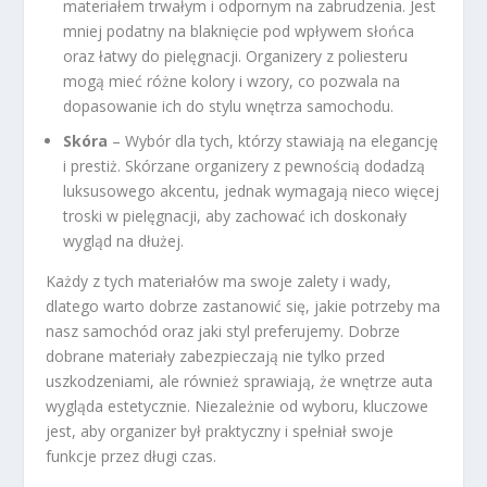
materiałem trwałym i odpornym na zabrudzenia. Jest
mniej podatny na blaknięcie pod wpływem słońca
oraz łatwy do pielęgnacji. Organizery z poliesteru
mogą mieć różne kolory i wzory, co pozwala na
dopasowanie ich do stylu wnętrza samochodu.
Skóra
– Wybór dla tych, którzy stawiają na elegancję
i prestiż. Skórzane organizery z pewnością dodadzą
luksusowego akcentu, jednak wymagają nieco więcej
troski w pielęgnacji, aby zachować ich doskonały
wygląd na dłużej.
Każdy z tych materiałów ma swoje zalety i wady,
dlatego warto dobrze zastanowić się, jakie potrzeby ma
nasz samochód oraz jaki styl preferujemy. Dobrze
dobrane materiały zabezpieczają nie tylko przed
uszkodzeniami, ale również sprawiają, że wnętrze auta
wygląda estetycznie. Niezależnie od wyboru, kluczowe
jest, aby organizer był praktyczny i spełniał swoje
funkcje przez długi czas.