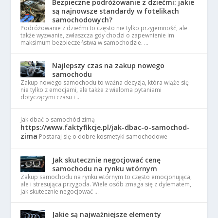
Bezpieczne podróżowanie z dziećmi: jakie
są najnowsze standardy w fotelikach
samochodowych?
Podróżowanie z dziećmi to często nie tylko przyjemność, ale
także wyzwanie, zwłaszcza gdy chodzi o zapewnienie im
maksimum bezpieczeństwa w samochodzie. …
Najlepszy czas na zakup nowego
samochodu
Zakup nowego samochodu to ważna decyzja, która wiąże się
nie tylko z emocjami, ale także z wieloma pytaniami
dotyczącymi czasu i …
Jak dbać o samochód zimą
https://www.faktyfikcje.pl/jak-dbac-o-samochod-
zima
Postaraj się o dobre kosmetyki samochodowe
Jak skutecznie negocjować cenę
samochodu na rynku wtórnym
Zakup samochodu na rynku wtórnym to często emocjonująca,
ale i stresująca przygoda. Wiele osób zmaga się z dylematem,
jak skutecznie negocjować …
Jakie są najważniejsze elementy