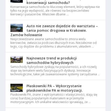
konserwacji samochodu?
Konserwacja samochodu to kluczowy element, który wpływa nie
tylko na jego wydajność, ale również na bezpieczeństwo
kierowcy i pasażerów. Właściwe dbanie …
Auto nie zawsze dojedzie do warsztatu –
tania pomoc drogowa w Krakowie.
Zamów holowanie
Nieprzewidziane awarie samochodów to zmora wielu
kierowców, zwłaszcza podczas dłuższych tras. Niezależnie od
tego, czy dojdzie do problemu z akumulatorem, układem …
Najnowsze trend w produkcji
samochodów hybrydowych
Samochody hybrydowe zyskują na popularności, a ich rozwój
staje się tematem wielu fascynujących dyskusji. Innowacje
technologiczne, takie jak zaawansowane systemy zarządzania …
Płaskowniki PA – Wykorzystanie
płaskowników PA w motoryzacji.
Płaskowniki PA, znane z wytrzymałości i elastyczności, stają się
coraz bardziej popularnym materiałem w przemyśle
motoryzacyjnym. Ich unikalne właściwości sprawiają, że …