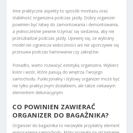
Inne praktyczne aspekty to sposób montażu oraz
stabilność organizera podczas jazdy. Dobry organizer
powinien być łatwy do zamontowania i demontowania,
a jednocześnie pewnie trzymać się siedzenia, aby nie
przeszkadzał podczas jazdy. Upewnij się, że wybrany
model nie ogranicza widoczności ani nie uporczywie się
przesuwa podczas hamowania czy zakrętów.
Ponadto, warto rozważyć estetykę organizera. Wybierz
kolor i wzór, które pasują do wnętrza Twojego
samochodu. Funkcjonalny i stylowy organizer może być
nie tylko praktycznym dodatkiem, ale także ciekawym
elementem dekoracyjnym.
CO POWINIEN ZAWIERAĆ
ORGANIZER DO BAGAŻNIKA?
Organizer do bagażnika to niezwykle przydatny element
wyposażenia samochodu, który pozwala na utrzymanie