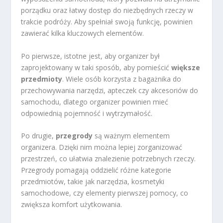
porządku oraz łatwy dostęp do niezbędnych rzeczy w
trakcie podróży. Aby spełniał swoją funkcję, powinien
zawierać kilka kluczowych elementów.
Po pierwsze, istotne jest, aby organizer był
zaprojektowany w taki sposób, aby pomieścić
większe
przedmioty
. Wiele osób korzysta z bagażnika do
przechowywania narzędzi, apteczek czy akcesoriów do
samochodu, dlatego organizer powinien mieć
odpowiednią pojemność i wytrzymałość.
Po drugie,
przegrody
są ważnym elementem
organizera. Dzięki nim można lepiej zorganizować
przestrzeń, co ułatwia znalezienie potrzebnych rzeczy.
Przegrody pomagają oddzielić różne kategorie
przedmiotów, takie jak narzędzia, kosmetyki
samochodowe, czy elementy pierwszej pomocy, co
zwiększa komfort użytkowania.