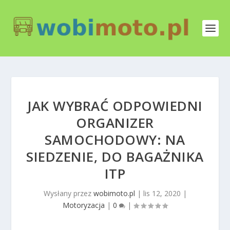
JAK WYBRAĆ ODPOWIEDNI
ORGANIZER
SAMOCHODOWY: NA
SIEDZENIE, DO BAGAŻNIKA
ITP
Wysłany przez
wobimoto.pl
|
lis 12, 2020
|
Motoryzacja
|
0
|