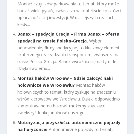
Montaż czujników parkowania to temat, który może
budzić wiele pytań, zwłaszcza w kontekście kosztów i
opłacalności tej inwestycji. W dzisiejszych czasach,
kiedy...
Banex – spedycja Grecja – Firma Banex – oferta
spedycji na trasie Polska-Grecja.
Wybór
odpowiedniej firmy spedycyjnej to kluczowy element
skutecznego zarządzania transportem, zwłaszcza na
trasie Polska-Grecja. Banex wyróżnia się na tym tle
dzięki swojemu...
Montaż haków Wrocław – Gdzie założyć haki
holownicze we Wrocławiu?
Montaż haków
holowniczych to temat, który zyskuje na znaczeniu
wśród kierowców we Wrocławiu. Dzięki odpowiednio
zamontowanemu hakowi, możemy znacząco
zwiększyć funkcjonalność naszego...
Motoryzacja przyszłości: autonomiczne pojazdy
na horyzoncie
Autonomiczne pojazdy to temat,