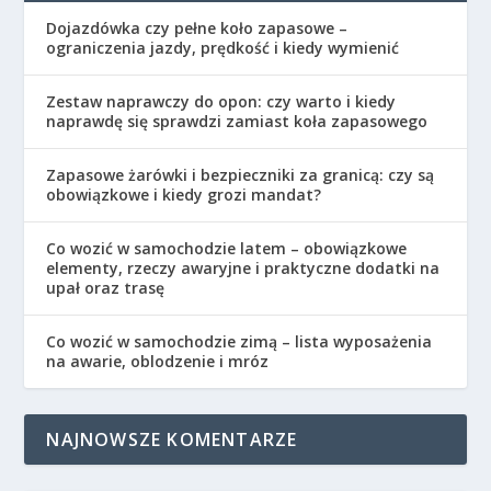
Dojazdówka czy pełne koło zapasowe –
ograniczenia jazdy, prędkość i kiedy wymienić
Zestaw naprawczy do opon: czy warto i kiedy
naprawdę się sprawdzi zamiast koła zapasowego
Zapasowe żarówki i bezpieczniki za granicą: czy są
obowiązkowe i kiedy grozi mandat?
Co wozić w samochodzie latem – obowiązkowe
elementy, rzeczy awaryjne i praktyczne dodatki na
upał oraz trasę
Co wozić w samochodzie zimą – lista wyposażenia
na awarie, oblodzenie i mróz
NAJNOWSZE KOMENTARZE