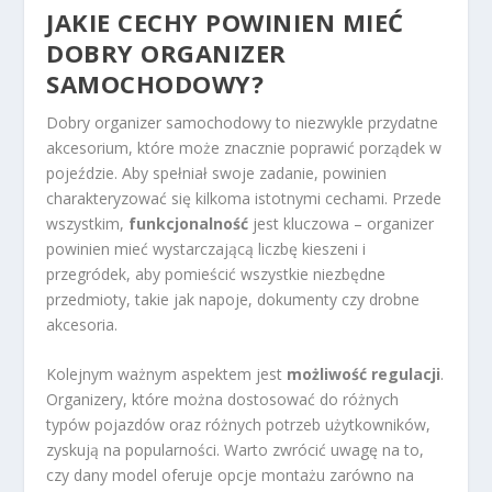
JAKIE CECHY POWINIEN MIEĆ
DOBRY ORGANIZER
SAMOCHODOWY?
Dobry organizer samochodowy to niezwykle przydatne
akcesorium, które może znacznie poprawić porządek w
pojeździe. Aby spełniał swoje zadanie, powinien
charakteryzować się kilkoma istotnymi cechami. Przede
wszystkim,
funkcjonalność
jest kluczowa – organizer
powinien mieć wystarczającą liczbę kieszeni i
przegródek, aby pomieścić wszystkie niezbędne
przedmioty, takie jak napoje, dokumenty czy drobne
akcesoria.
Kolejnym ważnym aspektem jest
możliwość regulacji
.
Organizery, które można dostosować do różnych
typów pojazdów oraz różnych potrzeb użytkowników,
zyskują na popularności. Warto zwrócić uwagę na to,
czy dany model oferuje opcje montażu zarówno na