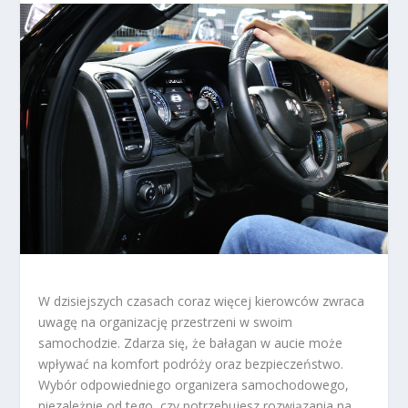
W dzisiejszych czasach coraz więcej kierowców zwraca
uwagę na organizację przestrzeni w swoim
samochodzie. Zdarza się, że bałagan w aucie może
wpływać na komfort podróży oraz bezpieczeństwo.
Wybór odpowiedniego organizera samochodowego,
niezależnie od tego, czy potrzebujesz rozwiązania na