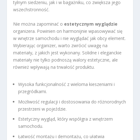
tylnym siedzeniu, jak i w bagażniku, co zwiększa jego
wszechstronność.
Nie można zapominać o
estetycznym wyglądzie
organizera. Powinien on harmonijnie wpasowywać się
w wnętrze samochodu i nie wyglądać jak obcy element.
Wybierając organizer, warto zwrócić uwagę na
materiały, z jakich jest wykonany. Solidne i eleganckie
materiały nie tylko podnoszą walory estetyczne, ale
również wpływają na trwałość produktu.
Wysoka funkcjonalność z wieloma kieszeniami i
przegródkami.
Możliwość regulacji i dostosowania do różnorodnych
przestrzeni w pojeździe.
Estetyczny wygląd, który współgra z wnętrzem
samochodu.
Łatwość montażu i demontażu, co ułatwia