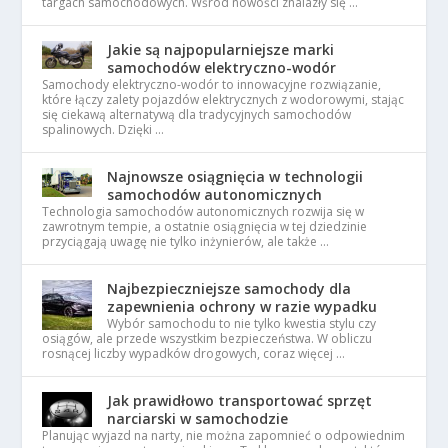
targach samochodowych. Wśród nowości znalazły się …
Jakie są najpopularniejsze marki
samochodów elektryczno-wodór
Samochody elektryczno-wodór to innowacyjne rozwiązanie,
które łączy zalety pojazdów elektrycznych z wodorowymi, stając
się ciekawą alternatywą dla tradycyjnych samochodów
spalinowych. Dzięki …
Najnowsze osiągnięcia w technologii
samochodów autonomicznych
Technologia samochodów autonomicznych rozwija się w
zawrotnym tempie, a ostatnie osiągnięcia w tej dziedzinie
przyciągają uwagę nie tylko inżynierów, ale także …
Najbezpieczniejsze samochody dla
zapewnienia ochrony w razie wypadku
Wybór samochodu to nie tylko kwestia stylu czy
osiągów, ale przede wszystkim bezpieczeństwa. W obliczu
rosnącej liczby wypadków drogowych, coraz więcej …
Jak prawidłowo transportować sprzęt
narciarski w samochodzie
Planując wyjazd na narty, nie można zapomnieć o odpowiednim