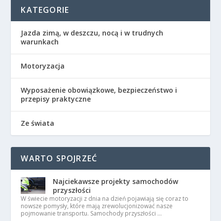
KATEGORIE
Jazda zimą, w deszczu, nocą i w trudnych
warunkach
Motoryzacja
Wyposażenie obowiązkowe, bezpieczeństwo i
przepisy praktyczne
Ze świata
WARTO SPOJRZEĆ
Najciekawsze projekty samochodów
przyszłości
W świecie motoryzacji z dnia na dzień pojawiają się coraz to
nowsze pomysły, które mają zrewolucjonizować nasze
pojmowanie transportu. Samochody przyszłości …