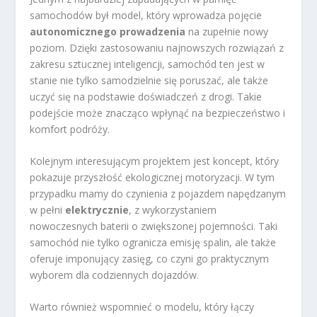
samochodów był model, który wprowadza pojęcie
autonomicznego prowadzenia
na zupełnie nowy
poziom. Dzięki zastosowaniu najnowszych rozwiązań z
zakresu sztucznej inteligencji, samochód ten jest w
stanie nie tylko samodzielnie się poruszać, ale także
uczyć się na podstawie doświadczeń z drogi. Takie
podejście może znacząco wpłynąć na bezpieczeństwo i
komfort podróży.
Kolejnym interesującym projektem jest koncept, który
pokazuje przyszłość ekologicznej motoryzacji. W tym
przypadku mamy do czynienia z pojazdem napędzanym
w pełni
elektrycznie
, z wykorzystaniem
nowoczesnych baterii o zwiększonej pojemności. Taki
samochód nie tylko ogranicza emisję spalin, ale także
oferuje imponujący zasięg, co czyni go praktycznym
wyborem dla codziennych dojazdów.
Warto również wspomnieć o modelu, który łączy