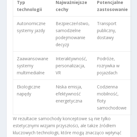
Typ
Najważniejsze
Potencjalne
technologii
cechy
zastosowanie
Autonomiczne
Bezpieczeństwo,
Transport
systemy jazdy
samodzielne
publiczny,
podejmowanie
dostawy
decyzji
Zaawansowane
Interaktywność,
Podróże,
systemy
personalizacja,
rozrywka w
multimedialne
VR
pojazdach
Ekologiczne
Niska emisja,
Codzienna
napędy
efektywność
mobilność,
energetyczna
floty
samochodowe
W rezultacie samochody konceptowe są nie tylko
estetycznymi wizjami przyszłości, ale także źródłem
kluczowych technologii, które mogą znacząco wpłynąć