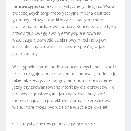
innowacyjności
oraz futurystycznego designu. Wśród
zwiedzających targi motoryzacyjne można dostrzec
gromady entuzjastów, którzy z zapartym tchem
podziwiają te unikatowe pojazdy. Koncepty te nie tylko
przyciągają uwagę swoją estetyką, ale również
wzbudzają ciekawość dzięki nowym technologiom,
które obiecują zrewolucjonizować sposób, w jaki
podróżujemy.
W przypadku samochodów konceptowych, publiczność
często reaguje z entuzjazmem na innowacyjne funkcje,
takie jak elektryczne napędy, autonomiczne systemy
jazdy czy zaawansowane interfejsy dla kierowców. Te
pojazdy są postrzegane jako wizytówki przyszłości
motoryzacji, a ich projektanci starają się zrealizować
wizje, które mogą być wcielone w życie za kilka lat.
Futurystyczny design przyciągający wzrok.