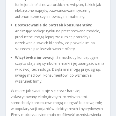
funkcjonalności nowatorskich rozwiązań, takich jak
elektryczne napędy, zaawansowane systemy
autonomiczne czy innowacyjne materiały.
Dostosowanie do potrzeb konsumentów:
Analizując reakcje rynku na prezentowane modele,
producenci mogą lepiej zrozumieć potrzeby i
oczekiwania swoich klientów, co pozwala im na
skuteczniejsze kształtowanie oferty.
Wizytówka innowacji:
Samochody koncepcyjne
często stają się symbolem marki i jej zaangażowania
w rozwój technologii. Dzięki nim mogą przyciągnąć
uwagę mediów i konsumentów, co wzmacnia
wizerunek firmy.
W miarę jak świat staje się coraz bardziej
zafascynowany ekologicznymi rozwiązaniami,
samochody konceptowe mogą odegrać kluczową rolę
w popularyzacji pojazdów elektrycznych i hybrydowych.
Firmy motoryzacyjne mają możliwość przedstawienia