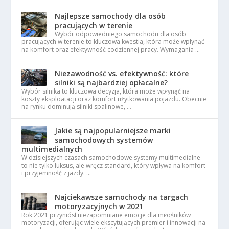
Najlepsze samochody dla osób
pracujących w terenie
Wybór odpowiedniego samochodu dla osób
pracujących w terenie to kluczowa kwestia, która może wpłynąć
na komfort oraz efektywność codziennej pracy. Wymagania …
Niezawodność vs. efektywność: które
silniki są najbardziej opłacalne?
Wybór silnika to kluczowa decyzja, która może wpłynąć na
koszty eksploatacji oraz komfort użytkowania pojazdu. Obecnie
na rynku dominują silniki spalinowe, …
Jakie są najpopularniejsze marki
samochodowych systemów
multimedialnych
W dzisiejszych czasach samochodowe systemy multimedialne
to nie tylko luksus, ale wręcz standard, który wpływa na komfort
i przyjemność z jazdy. …
Najciekawsze samochody na targach
motoryzacyjnych w 2021
Rok 2021 przyniósł niezapomniane emocje dla miłośników
motoryzacji, oferując wiele ekscytujących premier i innowacji na