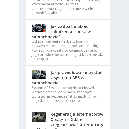
który może wywoływać stres i
zniecierpliwienie. Jednak istnieje wiele
sposobów, aby …
Jak zadbać o układ
chłodzenia silnika w
samochodzie?
Układ chłodzenia silnika to jeden z
najważniejszych elementów samochodu,
którego rola często bywa niedoceniana.
Jego prawidłowe działanie jest kluczowe dla
uniknięcia …
Jak prawidłowo korzystać
z systemu ABS w
samochodzie
System ABS w samochodzie to niezwykle
ważny element, który może znacząco
wpłynąć na bezpieczeństwo jazdy. Choć
jego działanie jest złożone, to …
Regeneracja alternatorów
Olsztyn – Gdzie
zregenerować alternatory