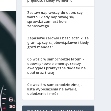
prędkość i kiedy wymienić
Zestaw naprawczy do opon: czy
warto i kiedy naprawdę się
sprawdzi zamiast koła
zapasowego
Zapasowe żarówki i bezpieczniki za
granicą: czy są obowiązkowe i kiedy
grozi mandat?
Co wozić w samochodzie latem –
obowiązkowe elementy, rzeczy
awaryjne i praktyczne dodatki na
upał oraz trasę
Co wozić w samochodzie zimą –
lista wyposażenia na awarie,
oblodzenie i mróz