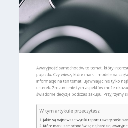
Awaryjność samochodów to temat, który interes
pojazdu. Czy wiesz, które marki i modele najczę
informacje na ten temat, ujawniając nie tylko na
usterek. Zrozumienie tych aspektów może okazać
świadome decyzje podczas zakupu. Przyjrzymy si
W tym artykule przeczytasz
Jakie są najnowsze wyniki raportu awaryjności s
Które marki samochodów są najbardziej awaryjne