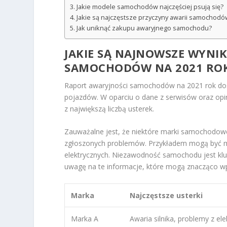
Jakie modele samochodów najczęściej psują się?
Jakie są najczęstsze przyczyny awarii samochodó
Jak uniknąć zakupu awaryjnego samochodu?
JAKIE SĄ NAJNOWSZE WYNI
SAMOCHODÓW NA 2021 RO
Raport awaryjności samochodów na 2021 rok dos
pojazdów. W oparciu o dane z serwisów oraz opin
z największą liczbą usterek.
Zauważalne jest, że niektóre marki samochodowe 
zgłoszonych problemów. Przykładem mogą być mod
elektrycznych. Niezawodność samochodu jest kl
uwagę na te informacje, które mogą znacząco 
Marka
Najczęstsze usterki
Marka A
Awaria silnika, problemy z ele