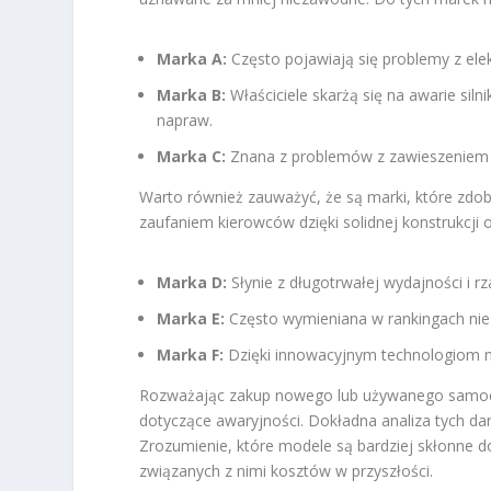
Marka A:
Często pojawiają się problemy z el
Marka B:
Właściciele skarżą się na awarie sil
napraw.
Marka C:
Znana z problemów z zawieszeniem i
Warto również zauważyć, że są marki, które zdob
zaufaniem kierowców dzięki solidnej konstrukcji o
Marka D:
Słynie z długotrwałej wydajności i 
Marka E:
Często wymieniana w rankingach nie
Marka F:
Dzięki innowacyjnym technologiom min
Rozważając zakup nowego lub używanego samoch
dotyczące awaryjności. Dokładna analiza tych 
Zrozumienie, które modele są bardziej skłonne 
związanych z nimi kosztów w przyszłości.