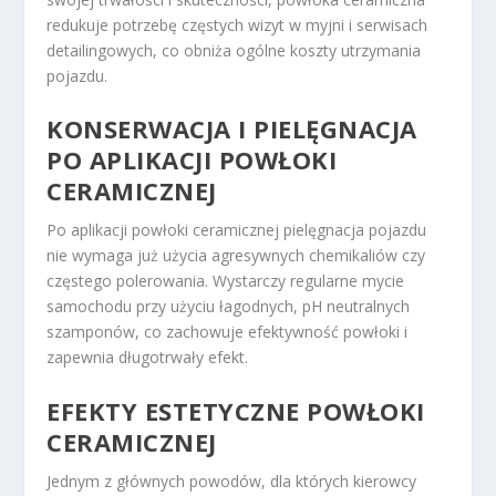
redukuje potrzebę częstych wizyt w myjni i serwisach
detailingowych, co obniża ogólne koszty utrzymania
pojazdu.
KONSERWACJA I PIELĘGNACJA
PO APLIKACJI POWŁOKI
CERAMICZNEJ
Po aplikacji powłoki ceramicznej pielęgnacja pojazdu
nie wymaga już użycia agresywnych chemikaliów czy
częstego polerowania. Wystarczy regularne mycie
samochodu przy użyciu łagodnych, pH neutralnych
szamponów, co zachowuje efektywność powłoki i
zapewnia długotrwały efekt.
EFEKTY ESTETYCZNE POWŁOKI
CERAMICZNEJ
Jednym z głównych powodów, dla których kierowcy