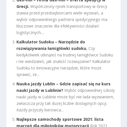
Grecji.
Współczesny rynek transportowy w Grecji
stawia przed przedsiębiorcami wiele wyzwań, a
wybór odpowiedniego partnera spedycyjnego ma
kluczowe znaczenie dla efektywności działań
logistycznych....
Kalkulator Sudoku – Narzędzie do
rozwiązywania łamigłówki sudoku.
Czy
kiedykolwiek utknąłeś na trudnej łamigłówce Sudoku
i nie wiedziałeś, jak znaleźć rozwiązanie? Kalkulator
Sudoku to innowacyjne narzędzie, które może
sprawić, że...
Nauka jazdy Lublin – Gdzie zapisać się na kurs
nauki jazdy w Lublinie?
Wybór odpowiedniej szkoły
nauki jazdy w Lublinie może być nie lada wyzwaniem,
zwłaszcza przy tak dużej liczbie dostępnych opcji.
Każdy przyszły kierowca...
Najlepsze samochody sportowe 2021: lista
marzeń dla miłośników motoryzacji
Rok 2021