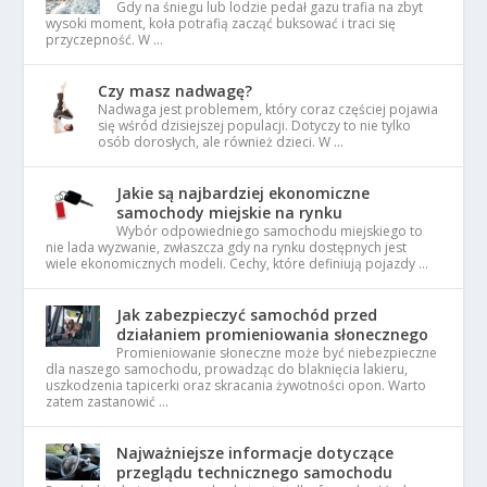
Gdy na śniegu lub lodzie pedał gazu trafia na zbyt
wysoki moment, koła potrafią zacząć buksować i traci się
przyczepność. W …
Czy masz nadwagę?
Nadwaga jest problemem, który coraz częściej pojawia
się wśród dzisiejszej populacji. Dotyczy to nie tylko
osób dorosłych, ale również dzieci. W …
Jakie są najbardziej ekonomiczne
samochody miejskie na rynku
Wybór odpowiedniego samochodu miejskiego to
nie lada wyzwanie, zwłaszcza gdy na rynku dostępnych jest
wiele ekonomicznych modeli. Cechy, które definiują pojazdy …
Jak zabezpieczyć samochód przed
działaniem promieniowania słonecznego
Promieniowanie słoneczne może być niebezpieczne
dla naszego samochodu, prowadząc do blaknięcia lakieru,
uszkodzenia tapicerki oraz skracania żywotności opon. Warto
zatem zastanowić …
Najważniejsze informacje dotyczące
przeglądu technicznego samochodu