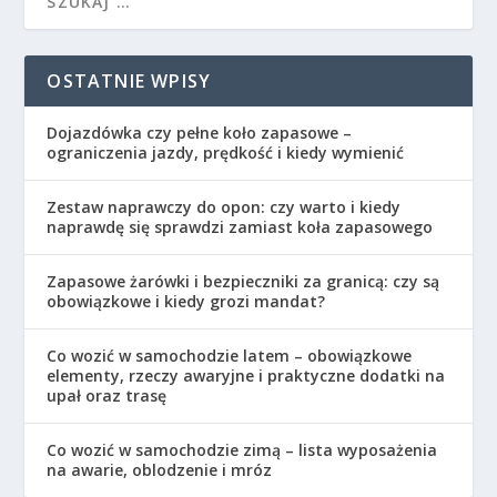
OSTATNIE WPISY
Dojazdówka czy pełne koło zapasowe –
ograniczenia jazdy, prędkość i kiedy wymienić
Zestaw naprawczy do opon: czy warto i kiedy
naprawdę się sprawdzi zamiast koła zapasowego
Zapasowe żarówki i bezpieczniki za granicą: czy są
obowiązkowe i kiedy grozi mandat?
Co wozić w samochodzie latem – obowiązkowe
elementy, rzeczy awaryjne i praktyczne dodatki na
upał oraz trasę
Co wozić w samochodzie zimą – lista wyposażenia
na awarie, oblodzenie i mróz