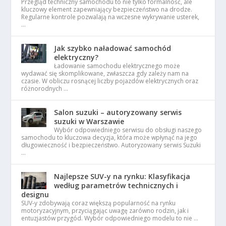
Przegląd techniczny samochodu to nie tylko formalność, ale
kluczowy element zapewniający bezpieczeństwo na drodze.
Regularne kontrole pozwalają na wczesne wykrywanie usterek,
…
Jak szybko naładować samochód
elektryczny?
Ładowanie samochodu elektrycznego może
wydawać się skomplikowane, zwłaszcza gdy zależy nam na
czasie. W obliczu rosnącej liczby pojazdów elektrycznych oraz
różnorodnych …
Salon suzuki – autoryzowany serwis
suzuki w Warszawie
Wybór odpowiedniego serwisu do obsługi naszego
samochodu to kluczowa decyzja, która może wpłynąć na jego
długowieczność i bezpieczeństwo. Autoryzowany serwis Suzuki
…
Najlepsze SUV-y na rynku: Klasyfikacja
według parametrów technicznych i
designu
SUV-y zdobywają coraz większą popularność na rynku
motoryzacyjnym, przyciągając uwagę zarówno rodzin, jak i
entuzjastów przygód. Wybór odpowiedniego modelu to nie …