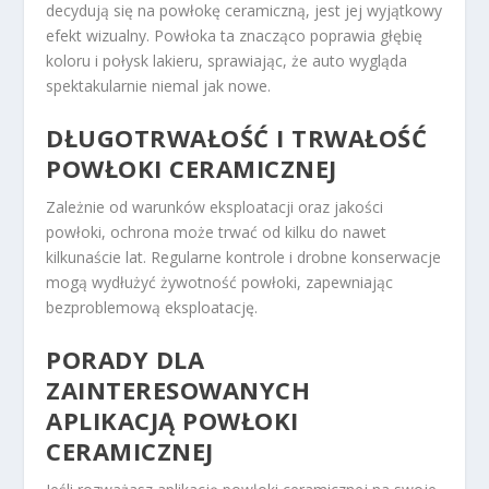
decydują się na powłokę ceramiczną, jest jej wyjątkowy
efekt wizualny. Powłoka ta znacząco poprawia głębię
koloru i połysk lakieru, sprawiając, że auto wygląda
spektakularnie niemal jak nowe.
DŁUGOTRWAŁOŚĆ I TRWAŁOŚĆ
POWŁOKI CERAMICZNEJ
Zależnie od warunków eksploatacji oraz jakości
powłoki, ochrona może trwać od kilku do nawet
kilkunaście lat. Regularne kontrole i drobne konserwacje
mogą wydłużyć żywotność powłoki, zapewniając
bezproblemową eksploatację.
PORADY DLA
ZAINTERESOWANYCH
APLIKACJĄ POWŁOKI
CERAMICZNEJ