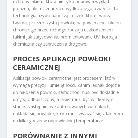
ochrony lakieru, która nie tylko poprawia wygląd
pojazdu, ale też znacząco wydłuża jego trwałość. Ta
technologia używa nanocząsteczek, które tworzą
twardą, przezroczystą powłokę na powierzchni lakieru,
chroniąc go przed różnego rodzaju uszkodzeniami,
takimi jak zarysowania, promieniowanie UV, korozja
chemiczna czy zabrudzenia drogowe.
PROCES APLIKACJI POWŁOKI
CERAMICZNEJ
Aplikacja powłoki ceramicznej jest procesem, który
wymaga precyzji i umiejętności. Zanim jednak dojdzie
do nałożenia powłoki, samochód musi być dokładnie
umyty, odtłuszczony, a lakier musi być w idealnym
stanie. Następnie, w kontrolowanych warunkach,
nakłada się powłokę, która musi związać się z lakierem
na kilka godzin w odpowiedniej temperaturze.
PORÓWNANIE Z INNYMI