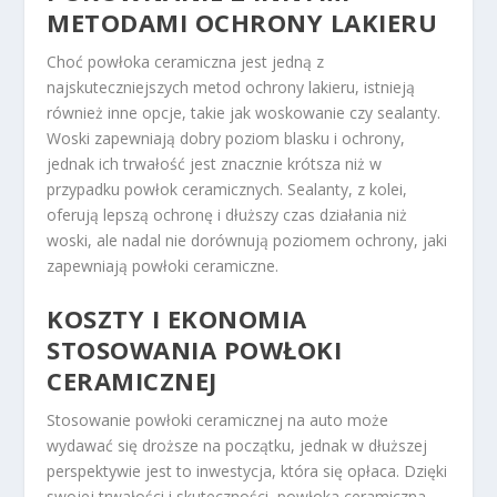
METODAMI OCHRONY LAKIERU
Choć powłoka ceramiczna jest jedną z
najskuteczniejszych metod ochrony lakieru, istnieją
również inne opcje, takie jak woskowanie czy sealanty.
Woski zapewniają dobry poziom blasku i ochrony,
jednak ich trwałość jest znacznie krótsza niż w
przypadku powłok ceramicznych. Sealanty, z kolei,
oferują lepszą ochronę i dłuższy czas działania niż
woski, ale nadal nie dorównują poziomem ochrony, jaki
zapewniają powłoki ceramiczne.
KOSZTY I EKONOMIA
STOSOWANIA POWŁOKI
CERAMICZNEJ
Stosowanie powłoki ceramicznej na auto może
wydawać się droższe na początku, jednak w dłuższej
perspektywie jest to inwestycja, która się opłaca. Dzięki
swojej trwałości i skuteczności, powłoka ceramiczna