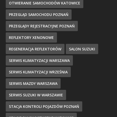
OTWIERANIE SAMOCHODÓW KATOWICE
PRZEGLĄD SAMOCHODU POZNAŃ
PRZEGLĄDY REJESTRACYJNE POZNAŃ
REFLEKTORY XENONOWE
REGENERACJA REFLEKTORÓW
SALON SUZUKI
SERWIS KLIMATYZACJI WARSZAWA
SERWIS KLIMATYZACJI WRZEŚNIA
SERWIS MAZDY WARSZAWA
SERWIS SUZUKI W WARSZAWIE
STACJA KONTROLI POJAZDÓW POZNAŃ