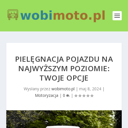
PIELĘGNACJA POJAZDU NA
NAJWYŻSZYM POZIOMIE:
TWOJE OPCJE
Wysłany przez
wobimoto.pl
|
maj 8, 2024
|
Motoryzacja
|
0
|