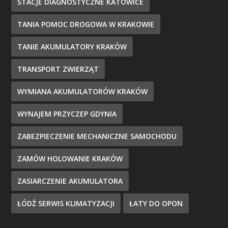
STACJE DIAGNOSTYCZNE KATOWICE
TANIA POMOC DROGOWA W KRAKOWIE
TANIE AKUMULATORY KRAKÓW
TRANSPORT ZWIERZĄT
WYMIANA AKUMULATORÓW KRAKÓW
WYNAJEM PRZYCZEP GDYNIA
ZABEZPIECZENIE MECHANICZNE SAMOCHODU
ZAMÓW HOLOWANIE KRAKÓW
ZASIARCZENIE AKUMULATORA
ŁÓDŹ SERWIS KLIMATYZACJI
ŁATY DO OPON