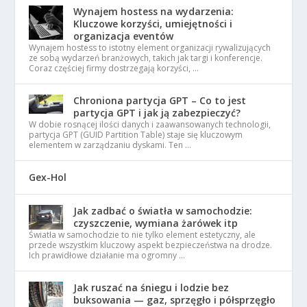
Wynajem hostess na wydarzenia:
Kluczowe korzyści, umiejętności i
organizacja eventów
Wynajem hostess to istotny element organizacji rywalizujących
ze sobą wydarzeń branżowych, takich jak targi i konferencje.
Coraz częściej firmy dostrzegają korzyści, …
Chroniona partycja GPT – Co to jest
partycja GPT i jak ją zabezpieczyć?
W dobie rosnącej ilości danych i zaawansowanych technologii,
partycja GPT (GUID Partition Table) staje się kluczowym
elementem w zarządzaniu dyskami. Ten …
Gex-Hol
Jak zadbać o światła w samochodzie:
czyszczenie, wymiana żarówek itp
Światła w samochodzie to nie tylko element estetyczny, ale
przede wszystkim kluczowy aspekt bezpieczeństwa na drodze.
Ich prawidłowe działanie ma ogromny …
Jak ruszać na śniegu i lodzie bez
buksowania — gaz, sprzęgło i półsprzęgło