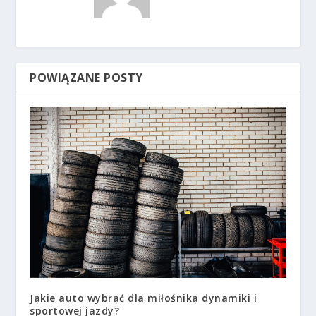
POWIĄZANE POSTY
Jakie auto wybrać dla miłośnika dynamiki i
sportowej jazdy?