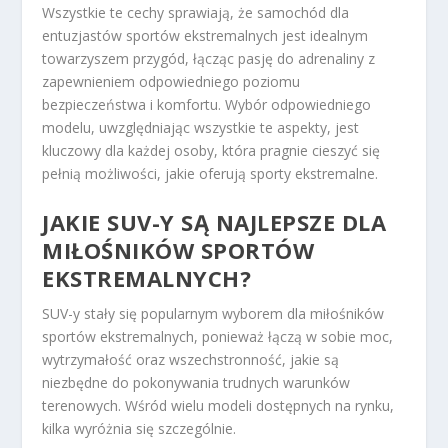
Wszystkie te cechy sprawiają, że samochód dla
entuzjastów sportów ekstremalnych jest idealnym
towarzyszem przygód, łącząc pasję do adrenaliny z
zapewnieniem odpowiedniego poziomu
bezpieczeństwa i komfortu. Wybór odpowiedniego
modelu, uwzględniając wszystkie te aspekty, jest
kluczowy dla każdej osoby, która pragnie cieszyć się
pełnią możliwości, jakie oferują sporty ekstremalne.
JAKIE SUV-Y SĄ NAJLEPSZE DLA
MIŁOŚNIKÓW SPORTÓW
EKSTREMALNYCH?
SUV-y stały się popularnym wyborem dla miłośników
sportów ekstremalnych, ponieważ łączą w sobie moc,
wytrzymałość oraz wszechstronność, jakie są
niezbędne do pokonywania trudnych warunków
terenowych. Wśród wielu modeli dostępnych na rynku,
kilka wyróżnia się szczególnie.