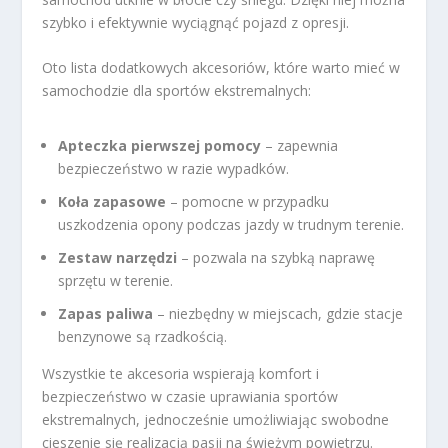
szybko i efektywnie wyciągnąć pojazd z opresji.
Oto lista dodatkowych akcesoriów, które warto mieć w
samochodzie dla sportów ekstremalnych:
Apteczka pierwszej pomocy
– zapewnia
bezpieczeństwo w razie wypadków.
Koła zapasowe
– pomocne w przypadku
uszkodzenia opony podczas jazdy w trudnym terenie.
Zestaw narzędzi
– pozwala na szybką naprawę
sprzętu w terenie.
Zapas paliwa
– niezbędny w miejscach, gdzie stacje
benzynowe są rzadkością.
Wszystkie te akcesoria wspierają komfort i
bezpieczeństwo w czasie uprawiania sportów
ekstremalnych, jednocześnie umożliwiając swobodne
cieszenie się realizacją pasji na świeżym powietrzu.