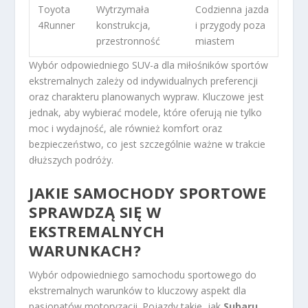
Toyota
Wytrzymała
Codzienna jazda
4Runner
konstrukcja,
i przygody poza
przestronność
miastem
Wybór odpowiedniego SUV-a dla miłośników sportów
ekstremalnych zależy od indywidualnych preferencji
oraz charakteru planowanych wypraw. Kluczowe jest
jednak, aby wybierać modele, które oferują nie tylko
moc i wydajność, ale również komfort oraz
bezpieczeństwo, co jest szczególnie ważne w trakcie
dłuższych podróży.
JAKIE SAMOCHODY SPORTOWE
SPRAWDZĄ SIĘ W
EKSTREMALNYCH
WARUNKACH?
Wybór odpowiedniego samochodu sportowego do
ekstremalnych warunków to kluczowy aspekt dla
pasjonatów motoryzacji. Pojazdy takie, jak
Subaru