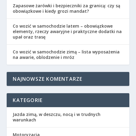
Zapasowe żarówki i bezpieczniki za granicą: czy są
obowiązkowe i kiedy grozi mandat?
Co wozić w samochodzie latem – obowiązkowe
elementy, rzeczy awaryjne i praktyczne dodatki na
upał oraz trasę
Co wozić w samochodzie zimą – lista wyposażenia
na awarie, oblodzenie i mróz
NAJNOWSZE KOMENTARZE
KATEGORIE
Jazda zimą, w deszczu, nocą i w trudnych
warunkach
Motoryzacja