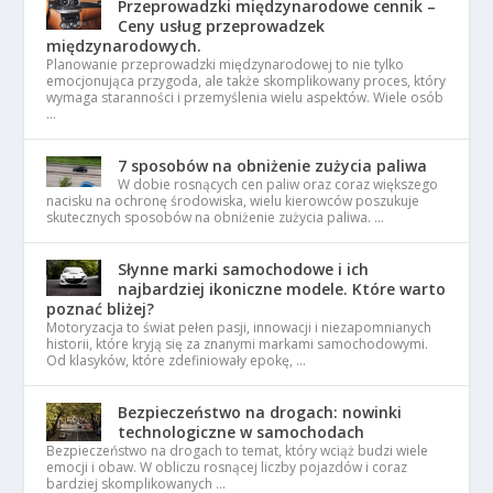
Przeprowadzki międzynarodowe cennik –
Ceny usług przeprowadzek
międzynarodowych.
Planowanie przeprowadzki międzynarodowej to nie tylko
emocjonująca przygoda, ale także skomplikowany proces, który
wymaga staranności i przemyślenia wielu aspektów. Wiele osób
…
7 sposobów na obniżenie zużycia paliwa
W dobie rosnących cen paliw oraz coraz większego
nacisku na ochronę środowiska, wielu kierowców poszukuje
skutecznych sposobów na obniżenie zużycia paliwa. …
Słynne marki samochodowe i ich
najbardziej ikoniczne modele. Które warto
poznać bliżej?
Motoryzacja to świat pełen pasji, innowacji i niezapomnianych
historii, które kryją się za znanymi markami samochodowymi.
Od klasyków, które zdefiniowały epokę, …
Bezpieczeństwo na drogach: nowinki
technologiczne w samochodach
Bezpieczeństwo na drogach to temat, który wciąż budzi wiele
emocji i obaw. W obliczu rosnącej liczby pojazdów i coraz
bardziej skomplikowanych …