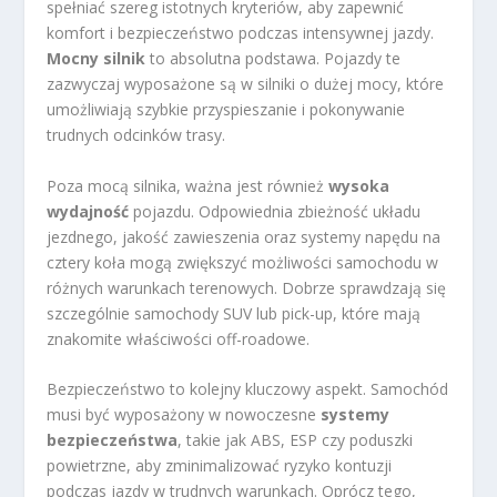
spełniać szereg istotnych kryteriów, aby zapewnić
komfort i bezpieczeństwo podczas intensywnej jazdy.
Mocny silnik
to absolutna podstawa. Pojazdy te
zazwyczaj wyposażone są w silniki o dużej mocy, które
umożliwiają szybkie przyspieszanie i pokonywanie
trudnych odcinków trasy.
Poza mocą silnika, ważna jest również
wysoka
wydajność
pojazdu. Odpowiednia zbieżność układu
jezdnego, jakość zawieszenia oraz systemy napędu na
cztery koła mogą zwiększyć możliwości samochodu w
różnych warunkach terenowych. Dobrze sprawdzają się
szczególnie samochody SUV lub pick-up, które mają
znakomite właściwości off-roadowe.
Bezpieczeństwo to kolejny kluczowy aspekt. Samochód
musi być wyposażony w nowoczesne
systemy
bezpieczeństwa
, takie jak ABS, ESP czy poduszki
powietrzne, aby zminimalizować ryzyko kontuzji
podczas jazdy w trudnych warunkach. Oprócz tego,