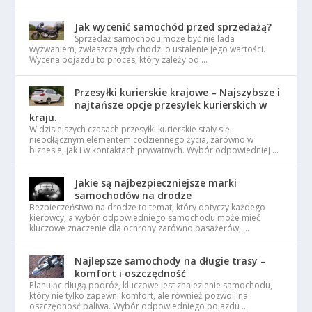
Jak wycenić samochód przed sprzedażą?
Sprzedaż samochodu może być nie lada
wyzwaniem, zwłaszcza gdy chodzi o ustalenie jego wartości.
Wycena pojazdu to proces, który zależy od …
Przesyłki kurierskie krajowe – Najszybsze i
najtańsze opcje przesyłek kurierskich w
kraju.
W dzisiejszych czasach przesyłki kurierskie stały się
nieodłącznym elementem codziennego życia, zarówno w
biznesie, jak i w kontaktach prywatnych. Wybór odpowiedniej …
Jakie są najbezpieczniejsze marki
samochodów na drodze
Bezpieczeństwo na drodze to temat, który dotyczy każdego
kierowcy, a wybór odpowiedniego samochodu może mieć
kluczowe znaczenie dla ochrony zarówno pasażerów, …
Najlepsze samochody na długie trasy –
komfort i oszczędność
Planując długą podróż, kluczowe jest znalezienie samochodu,
który nie tylko zapewni komfort, ale również pozwoli na
oszczędność paliwa. Wybór odpowiedniego pojazdu …