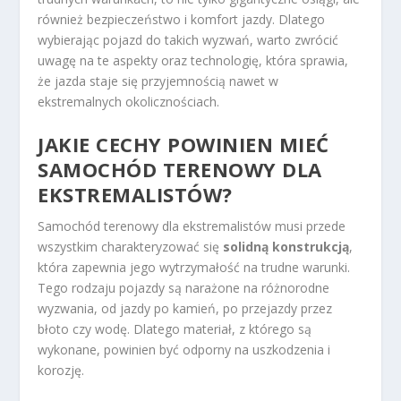
również bezpieczeństwo i komfort jazdy. Dlatego
wybierając pojazd do takich wyzwań, warto zwrócić
uwagę na te aspekty oraz technologię, która sprawia,
że jazda staje się przyjemnością nawet w
ekstremalnych okolicznościach.
JAKIE CECHY POWINIEN MIEĆ
SAMOCHÓD TERENOWY DLA
EKSTREMALISTÓW?
Samochód terenowy dla ekstremalistów musi przede
wszystkim charakteryzować się
solidną konstrukcją
,
która zapewnia jego wytrzymałość na trudne warunki.
Tego rodzaju pojazdy są narażone na różnorodne
wyzwania, od jazdy po kamień, po przejazdy przez
błoto czy wodę. Dlatego materiał, z którego są
wykonane, powinien być odporny na uszkodzenia i
korozję.