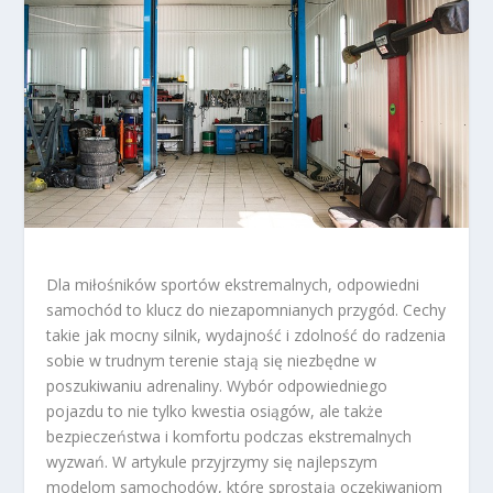
Dla miłośników sportów ekstremalnych, odpowiedni
samochód to klucz do niezapomnianych przygód. Cechy
takie jak mocny silnik, wydajność i zdolność do radzenia
sobie w trudnym terenie stają się niezbędne w
poszukiwaniu adrenaliny. Wybór odpowiedniego
pojazdu to nie tylko kwestia osiągów, ale także
bezpieczeństwa i komfortu podczas ekstremalnych
wyzwań. W artykule przyjrzymy się najlepszym
modelom samochodów, które sprostają oczekiwaniom