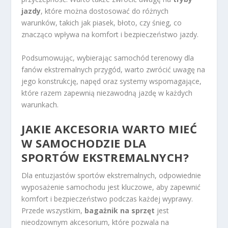
jazdy
, które można dostosować do różnych
warunków, takich jak piasek, błoto, czy śnieg, co
znacząco wpływa na komfort i bezpieczeństwo jazdy.
Podsumowując, wybierając samochód terenowy dla
fanów ekstremalnych przygód, warto zwrócić uwagę na
jego konstrukcję, napęd oraz systemy wspomagające,
które razem zapewnią niezawodną jazdę w każdych
warunkach.
JAKIE AKCESORIA WARTO MIEĆ
W SAMOCHODZIE DLA
SPORTÓW EKSTREMALNYCH?
Dla entuzjastów sportów ekstremalnych, odpowiednie
wyposażenie samochodu jest kluczowe, aby zapewnić
komfort i bezpieczeństwo podczas każdej wyprawy.
Przede wszystkim,
bagażnik na sprzęt
jest
nieodzownym akcesorium, które pozwala na