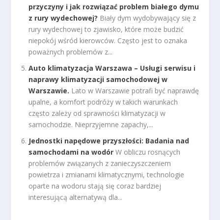
przyczyny i jak rozwiązać problem białego dymu
z rury wydechowej?
Biały dym wydobywający się z
rury wydechowej to zjawisko, które może budzić
niepokój wśród kierowców. Często jest to oznaka
poważnych problemów z...
Auto klimatyzacja Warszawa – Usługi serwisu i
naprawy klimatyzacji samochodowej w
Warszawie.
Lato w Warszawie potrafi być naprawdę
upalne, a komfort podróży w takich warunkach
często zależy od sprawności klimatyzacji w
samochodzie. Nieprzyjemne zapachy,...
Jednostki napędowe przyszłości: Badania nad
samochodami na wodór
W obliczu rosnących
problemów związanych z zanieczyszczeniem
powietrza i zmianami klimatycznymi, technologie
oparte na wodoru stają się coraz bardziej
interesującą alternatywą dla...