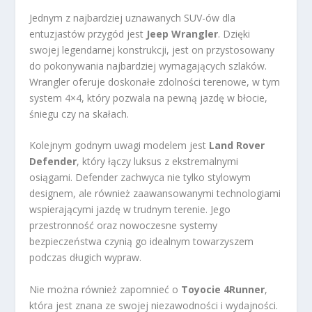
Jednym z najbardziej uznawanych SUV-ów dla
entuzjastów przygód jest
Jeep Wrangler
. Dzięki
swojej legendarnej konstrukcji, jest on przystosowany
do pokonywania najbardziej wymagających szlaków.
Wrangler oferuje doskonałe zdolności terenowe, w tym
system 4×4, który pozwala na pewną jazdę w błocie,
śniegu czy na skałach.
Kolejnym godnym uwagi modelem jest
Land Rover
Defender
, który łączy luksus z ekstremalnymi
osiągami. Defender zachwyca nie tylko stylowym
designem, ale również zaawansowanymi technologiami
wspierającymi jazdę w trudnym terenie. Jego
przestronność oraz nowoczesne systemy
bezpieczeństwa czynią go idealnym towarzyszem
podczas długich wypraw.
Nie można również zapomnieć o
Toyocie 4Runner
,
która jest znana ze swojej niezawodności i wydajności.