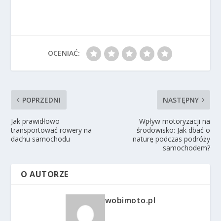
OCENIAĆ:
POPRZEDNI
NASTĘPNY
Jak prawidłowo
Wpływ motoryzacji na
transportować rowery na
środowisko: Jak dbać o
dachu samochodu
naturę podczas podróży
samochodem?
O AUTORZE
wobimoto.pl