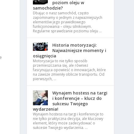
poziom oleju w
samochodzie?
Dbając o nasz samochód, często
zapominamy o jednym z najważniejszych
elementów jego prawidłowego
funkcjonowania – oleju silnikowym.
Regularne sprawdzanie poziomu oleju …
Historia motoryzacji:
Najważniejsze momenty i
osiągnięcia
e
Motoryzacja to nie tylko sposób
przemieszczania się, ale również
fascynująca opowieść o innowacjach, które
na zawsze zmieniły oblicze transportu. Od
pierwszych, …
Wynajem hostess na targi
i konferencje – klucz do
sukcesu Twojego
wydarzenia!
Wynajem hostess na targi i konferencje to
nie tylko praktyczna decyzja, ale kluczowy
element, który może zadecydować o
sukcesie Twojego wydarzenia. …