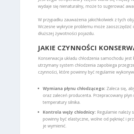
wydaje się nienaturalny, może to sugerować awar
W przypadku zauważenia jakichkolwiek z tych ob
Wczesne wykrycie problemu może zaoszczędzić cz
dłuższej żywotności pojazdu.
JAKIE CZYNNOŚCI KONSER
Konserwacja układu chłodzenia samochodu jest
utrzymany system chłodzenia zapobiega przegrzew
czynności, które powinny być regularnie wykonyw
Wymiana płynu chłodzącego:
Zaleca się, ab
oraz zaleceń producenta. Przepracowany płyn m
temperatury silnika.
Kontrola węży chłodnicy:
Regularnie należy 
powinny być elastyczne, wolne od pęknięć i pr
je wymienić.