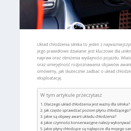
Układ chłodzenia silnika to jeden z najważniejs
Jego prawidłowe działanie jest kluczowe dla unik
napraw oraz obniżenia wydajności pojazdu. Właś
oraz umiejętność rozpoznawania objawów awarii 
omówimy, jak skutecznie zadbać o układ chłod
eksploatację.
W tym artykule przeczytasz
Dlaczego układ chłodzenia jest ważny dla silnika?
Jak często sprawdzać poziom płynu chłodzącego?
Jakie są objawy awarii układu chłodzenia?
Jakie czynności konserwacyjne należy wykonywać
Jakie płyny chłodzące są najlepsze dla mojego s