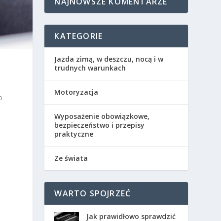
NAJNOWSZE KOMENTARZE
KATEGORIE
Jazda zimą, w deszczu, nocą i w
trudnych warunkach
Motoryzacja
o
Wyposażenie obowiązkowe,
bezpieczeństwo i przepisy
praktyczne
Ze świata
WARTO SPOJRZEĆ
Jak prawidłowo sprawdzić