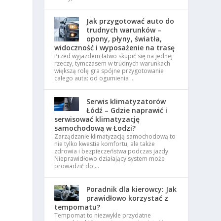
Jak przygotować auto do
trudnych warunków –
opony, płyny, światła,
widoczność i wyposażenie na trasę
Przed wyjazdem łatwo skupić się na jednej
rzeczy, tymczasem w trudnych warunkach
większą rolę gra spójne przygotowanie
całego auta: od ogumienia …
Serwis klimatyzatorów
Łódź – Gdzie naprawić i
serwisować klimatyzację
samochodową w Łodzi?
e
Zarządzanie klimatyzacją samochodową to
nie tylko kwestia komfortu, ale także
zdrowia i bezpieczeństwa podczas jazdy.
Nieprawidłowo działający system może
prowadzić do …
Poradnik dla kierowcy: Jak
prawidłowo korzystać z
tempomatu?
Tempomat to niezwykle przydatne