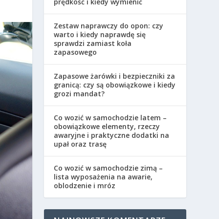
prędkość i kiedy wymienić
Zestaw naprawczy do opon: czy
warto i kiedy naprawdę się
sprawdzi zamiast koła
zapasowego
Zapasowe żarówki i bezpieczniki za
granicą: czy są obowiązkowe i kiedy
grozi mandat?
Co wozić w samochodzie latem –
obowiązkowe elementy, rzeczy
awaryjne i praktyczne dodatki na
upał oraz trasę
Co wozić w samochodzie zimą –
lista wyposażenia na awarie,
oblodzenie i mróz