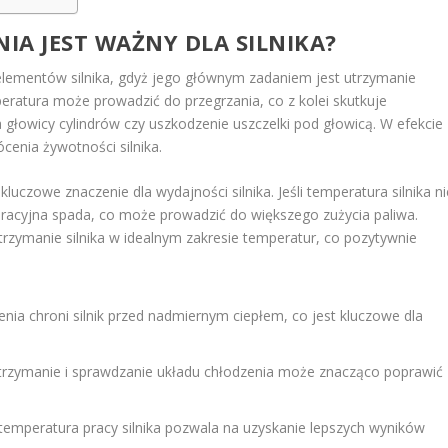
IA JEST WAŻNY DLA SILNIKA?
elementów silnika, gdyż jego głównym zadaniem jest utrzymanie
ratura może prowadzić do przegrzania, co z kolei skutkuje
głowicy cylindrów czy uszkodzenie uszczelki pod głowicą. W efekcie
enia żywotności silnika.
uczowe znaczenie dla wydajności silnika. Jeśli temperatura silnika ni
eracyjna spada, co może prowadzić do większego zużycia paliwa.
trzymanie silnika w idealnym zakresie temperatur, co pozytywnie
nia chroni silnik przed nadmiernym ciepłem, co jest kluczowe dla
trzymanie i sprawdzanie układu chłodzenia może znacząco poprawić
emperatura pracy silnika pozwala na uzyskanie lepszych wyników