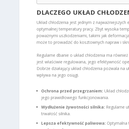
DLACZEGO UKŁAD CHŁODZEN
Układ chłodzenia jest jednym z najważniejszych 
optymalnej temperatury pracy. Zbyt wysoka tempe
poważnymi uszkodzeniami, takimi jak deformacja 
może to prowadzić do kosztownych napraw i skróc
Regularne dbanie o układ chłodzenia ma również kl
jest właściwie regulowana, jego efektywność op
Dobrze działający układ chłodzenia pozwala na u
wpływa na jego osiągi.
Ochrona przed przegrzaniem:
Układ chłodze
jego prawidłowego funkcjonowania.
Wydłużenie żywotności silnika:
Regularne u
trwałość silnika.
Lepsza efektywność paliwowa:
Optymalna t