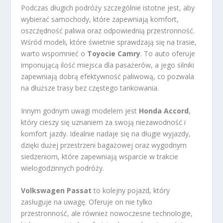
Podczas długich podróży szczególnie istotne jest, aby
wybierać samochody, które zapewniają komfort,
oszczędność paliwa oraz odpowiednią przestronność.
Wśród modeli, które świetnie sprawdzają się na trasie,
warto wspomnieć o
Toyocie Camry
. To auto oferuje
imponującą ilość miejsca dla pasażerów, a jego silniki
zapewniają dobrą efektywność paliwową, co pozwala
na dłuższe trasy bez częstego tankowania.
Innym godnym uwagi modelem jest
Honda Accord
,
który cieszy się uznaniem za swoją niezawodność i
komfort jazdy. Idealnie nadaje się na długie wyjazdy,
dzięki dużej przestrzeni bagażowej oraz wygodnym
siedzeniom, które zapewniają wsparcie w trakcie
wielogodzinnych podróży.
Volkswagen Passat
to kolejny pojazd, który
zasługuje na uwagę. Oferuje on nie tylko
przestronność, ale również nowoczesne technologie,