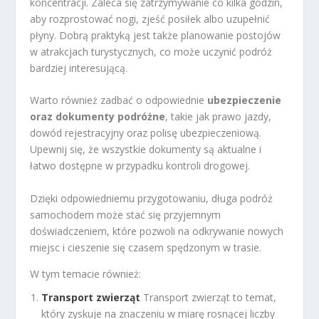
koncentracji. Zaleca się zatrzymywanie co kilka godzin,
aby rozprostować nogi, zjeść posiłek albo uzupełnić
płyny. Dobrą praktyką jest także planowanie postojów
w atrakcjach turystycznych, co może uczynić podróż
bardziej interesującą.
Warto również zadbać o odpowiednie
ubezpieczenie
oraz dokumenty podróżne
, takie jak prawo jazdy,
dowód rejestracyjny oraz polisę ubezpieczeniową.
Upewnij się, że wszystkie dokumenty są aktualne i
łatwo dostępne w przypadku kontroli drogowej.
Dzięki odpowiedniemu przygotowaniu, długa podróż
samochodem może stać się przyjemnym
doświadczeniem, które pozwoli na odkrywanie nowych
miejsc i cieszenie się czasem spędzonym w trasie.
W tym temacie również:
Transport zwierząt
Transport zwierząt to temat,
który zyskuje na znaczeniu w miarę rosnącej liczby