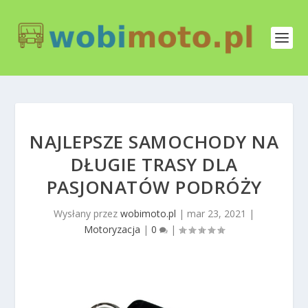
NAJLEPSZE SAMOCHODY NA
DŁUGIE TRASY DLA
PASJONATÓW PODRÓŻY
Wysłany przez
wobimoto.pl
|
mar 23, 2021
|
Motoryzacja
|
0
|