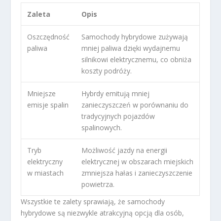
Zaleta
Opis
Oszczędność
Samochody hybrydowe zużywają
paliwa
mniej paliwa dzięki wydajnemu
silnikowi elektrycznemu, co obniża
koszty podróży.
Mniejsze
Hybrdy emitują mniej
emisje spalin
zanieczyszczeń w porównaniu do
tradycyjnych pojazdów
spalinowych.
Tryb
Możliwość jazdy na energii
elektryczny
elektrycznej w obszarach miejskich
w miastach
zmniejsza hałas i zanieczyszczenie
powietrza.
Wszystkie te zalety sprawiają, że samochody
hybrydowe są niezwykle atrakcyjną opcją dla osób,