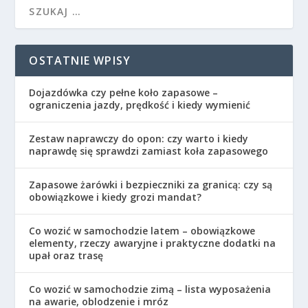
OSTATNIE WPISY
Dojazdówka czy pełne koło zapasowe –
ograniczenia jazdy, prędkość i kiedy wymienić
Zestaw naprawczy do opon: czy warto i kiedy
naprawdę się sprawdzi zamiast koła zapasowego
Zapasowe żarówki i bezpieczniki za granicą: czy są
obowiązkowe i kiedy grozi mandat?
Co wozić w samochodzie latem – obowiązkowe
elementy, rzeczy awaryjne i praktyczne dodatki na
upał oraz trasę
Co wozić w samochodzie zimą – lista wyposażenia
na awarie, oblodzenie i mróz