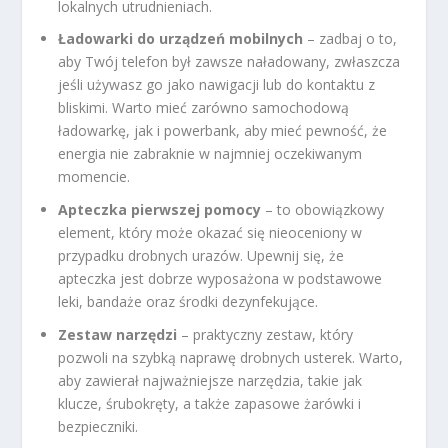
lokalnych utrudnieniach.
Ładowarki do urządzeń mobilnych
– zadbaj o to,
aby Twój telefon był zawsze naładowany, zwłaszcza
jeśli używasz go jako nawigacji lub do kontaktu z
bliskimi. Warto mieć zarówno samochodową
ładowarkę, jak i powerbank, aby mieć pewność, że
energia nie zabraknie w najmniej oczekiwanym
momencie.
Apteczka pierwszej pomocy
– to obowiązkowy
element, który może okazać się nieoceniony w
przypadku drobnych urazów. Upewnij się, że
apteczka jest dobrze wyposażona w podstawowe
leki, bandaże oraz środki dezynfekujące.
Zestaw narzędzi
– praktyczny zestaw, który
pozwoli na szybką naprawę drobnych usterek. Warto,
aby zawierał najważniejsze narzędzia, takie jak
klucze, śrubokręty, a także zapasowe żarówki i
bezpieczniki.