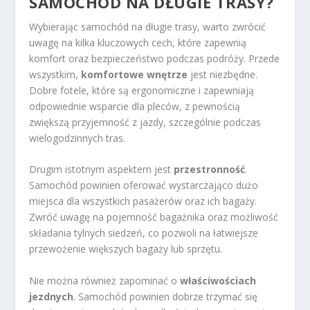
SAMOCHÓD NA DŁUGIE TRASY?
Wybierając samochód na długie trasy, warto zwrócić
uwagę na kilka kluczowych cech, które zapewnią
komfort oraz bezpieczeństwo podczas podróży. Przede
wszystkim,
komfortowe wnętrze
jest niezbędne.
Dobre fotele, które są ergonomiczne i zapewniają
odpowiednie wsparcie dla pleców, z pewnością
zwiększą przyjemność z jazdy, szczególnie podczas
wielogodzinnych tras.
Drugim istotnym aspektem jest
przestronność
.
Samochód powinien oferować wystarczająco dużo
miejsca dla wszystkich pasażerów oraz ich bagaży.
Zwróć uwagę na pojemność bagażnika oraz możliwość
składania tylnych siedzeń, co pozwoli na łatwiejsze
przewożenie większych bagaży lub sprzętu.
Nie można również zapominać o
właściwościach
jezdnych
. Samochód powinien dobrze trzymać się