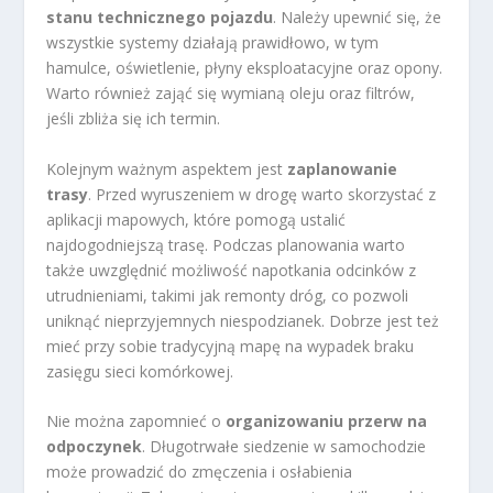
stanu technicznego pojazdu
. Należy upewnić się, że
wszystkie systemy działają prawidłowo, w tym
hamulce, oświetlenie, płyny eksploatacyjne oraz opony.
Warto również zająć się wymianą oleju oraz filtrów,
jeśli zbliża się ich termin.
Kolejnym ważnym aspektem jest
zaplanowanie
trasy
. Przed wyruszeniem w drogę warto skorzystać z
aplikacji mapowych, które pomogą ustalić
najdogodniejszą trasę. Podczas planowania warto
także uwzględnić możliwość napotkania odcinków z
utrudnieniami, takimi jak remonty dróg, co pozwoli
uniknąć nieprzyjemnych niespodzianek. Dobrze jest też
mieć przy sobie tradycyjną mapę na wypadek braku
zasięgu sieci komórkowej.
Nie można zapomnieć o
organizowaniu przerw na
odpoczynek
. Długotrwałe siedzenie w samochodzie
może prowadzić do zmęczenia i osłabienia