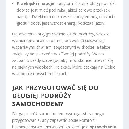
Przekąski i napoje
– aby umilić sobie długą podróż,
dobrze jest mieć pod ręką jakieś zdrowe przekąski i
napoje. Dzięki nim unikniesz nieprzyjemnego uczucia
głodu i odczujesz wzrost energii podczas jazdy.
Odpowiednie przygotowanie się do podróży, wraz z
wymienionymi akcesoriami, pozwoli Ci cieszyć się
wspaniałymi chwilami spędzonymi w drodze, a także
zwiększy bezpieczeństwo Twojej podróży. Warto
zadbać o każdy szczegół, aby móc skoncentrować się
na pięknych widokach i relaksie, które czekają na Ciebie
w zupełnie nowych miejscach.
JAK PRZYGOTOWAĆ SIĘ DO
DŁUGIEJ PODRÓŻY
SAMOCHODEM?
Długa podróż samochodem wymaga starannego
przygotowania, aby zapewnić sobie komfort i
bezpieczeństwo. Pierwszym krokiem jest
sprawdzenie