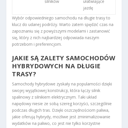
silników
ułatwiające
jazdę
Wybór odpowiedniego samochodu na długie trasy to
klucz do udanej podróży. Warto zatem spędzić czas na
zapoznaniu się z powyższymi modelami i zastanowić
się, który z nich najbardziej odpowiada naszym
potrzebom i preferencjom.
JAKIE SĄ ZALETY SAMOCHODÓW
HYBRYDOWYCH NA DŁUGIE
TRASY?
Samochody hybrydowe zyskały na popularności dzięki
swojej wyjątkowej konstrukcji, która łączy silnik
spalinowy z silnikiem elektrycznym. Taki układ
napędowy niesie ze sobą szereg korzyści, szczególnie
podczas długich tras. Dzięki oszczędnościom paliwa,
jakie oferują hybrydy, możliwe jest zminimalizowanie
wydatków na paliwo, co jest nie tylko korzystne