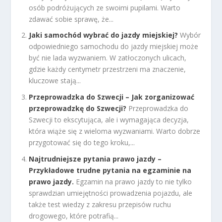
osób podróżujących ze swoimi pupilami. Warto
zdawać sobie sprawę, że...
Jaki samochód wybrać do jazdy miejskiej?
Wybór
odpowiedniego samochodu do jazdy miejskiej może
być nie lada wyzwaniem. W zatłoczonych ulicach,
gdzie każdy centymetr przestrzeni ma znaczenie,
kluczowe stają...
Przeprowadzka do Szwecji – Jak zorganizować
przeprowadzkę do Szwecji?
Przeprowadzka do
Szwecji to ekscytująca, ale i wymagająca decyzja,
która wiąże się z wieloma wyzwaniami. Warto dobrze
przygotować się do tego kroku,...
Najtrudniejsze pytania prawo jazdy –
Przykładowe trudne pytania na egzaminie na
prawo jazdy.
Egzamin na prawo jazdy to nie tylko
sprawdzian umiejętności prowadzenia pojazdu, ale
także test wiedzy z zakresu przepisów ruchu
drogowego, które potrafią...