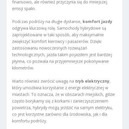
finansowo, ale również przyczynia się do mniejszej
emisji spalin.
Podczas podróży na długie dystanse,
komfort jazdy
odgrywa kluczową rolę. Samochody hybrydowe są
zaprojektowane w taki sposób, aby maksymalnie
zwiększyć komfort kierowcy i pasażerów. Dzięki
zastosowaniu nowoczesnych rozwiązań
technologicznych, jazda takim pojazdem jest bardziej
płynna, co pozwala na przyjemniejsze pokonywanie
kilometrów.
Warto również zwrócić uwagę na
tryb elektryczny
,
który umożliwia korzystanie z energii elektrycznej w
miastach. To oznacza, że w obszarach miejskich, gdzie
często borykamy się z korkami i zanieczyszczeniem
powietrza, hybrydy mogą jeździć na samym elektryku,
co jest korzystne zarówno dla środowiska, jak i dla
komfortu podróży.