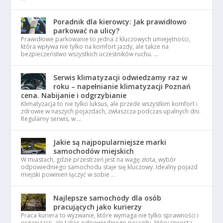
Poradnik dla kierowcy: Jak prawidłowo
parkować na ulicy?
Prawidłowe parkowanie to jedna z kluczowych umiejętności,
która wpływa nie tylko na komfort jazdy, ale także na
bezpieczeństwo wszystkich uczestników ruchu. …
Serwis klimatyzacji odwiedzamy raz w
roku – napełnianie klimatyzacji Poznań
cena. Nabijanie i odgrzybianie
Klimatyzacja to nie tylko luksus, ale przede wszystkim komfort i
zdrowie w naszych pojazdach, zwłaszcza podczas upalnych dni.
Regularny serwis, w …
Jakie są najpopularniejsze marki
samochodów miejskich
W miastach, gdzie przestrzeń jest na wagę złota, wybór
odpowiedniego samochodu staje się kluczowy. Idealny pojazd
miejski powinien łączyć w sobie …
Najlepsze samochody dla osób
pracujących jako kurierzy
Praca kuriera to wyzwanie, które wymaga nie tylko sprawności i
organizacji, ale także odpowiedniego pojazdu, który sprosta