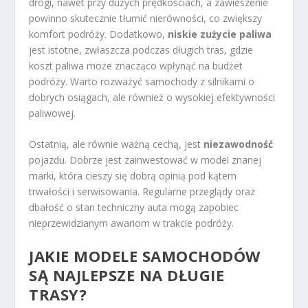
drogi, nawet przy dużych prędkościach, a zawieszenie
powinno skutecznie tłumić nierówności, co zwiększy
komfort podróży. Dodatkowo,
niskie zużycie paliwa
jest istotne, zwłaszcza podczas długich tras, gdzie
koszt paliwa może znacząco wpłynąć na budżet
podróży. Warto rozważyć samochody z silnikami o
dobrych osiągach, ale również o wysokiej efektywności
paliwowej.
Ostatnią, ale równie ważną cechą, jest
niezawodność
pojazdu. Dobrze jest zainwestować w model znanej
marki, która cieszy się dobrą opinią pod kątem
trwałości i serwisowania. Regularne przeglądy oraz
dbałość o stan techniczny auta mogą zapobiec
nieprzewidzianym awariom w trakcie podróży.
JAKIE MODELE SAMOCHODÓW
SĄ NAJLEPSZE NA DŁUGIE
TRASY?