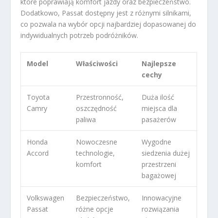
które poprawiają komfort jazdy oraz bezpieczeństwo.
Dodatkowo, Passat dostępny jest z różnymi silnikami,
co pozwala na wybór opcji najbardziej dopasowanej do
indywidualnych potrzeb podróżników.
Model
Właściwości
Najlepsze
cechy
Toyota
Przestronność,
Duża ilość
Camry
oszczędność
miejsca dla
paliwa
pasażerów
Honda
Nowoczesne
Wygodne
Accord
technologie,
siedzenia dużej
komfort
przestrzeni
bagażowej
Volkswagen
Bezpieczeństwo,
Innowacyjne
Passat
różne opcje
rozwiązania