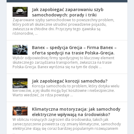
Jak zapobiegać zaparowaniu szyb
samochodowych: porady i triki
Zaparowane szyby samochodowe to powszechny problem,
który potrafi skutecznie utrudnić prowadzenie pojazdu,
zwłaszcza w chłodne dni. Przyczyny tego zjawiska są
różnorodne, …
Banex – spedycja Grecja – Firma Banex –
oferta spedycji na trasie Polska-Grecja.
Wybór odpowiedniej firmy spedycyjnej to kluczowy element
skutecznego zarządzania transportem, zwłaszcza na trasie
Polska-Grecja. Banex wyróżnia się na tym tle dzięki …
Jak zapobiegać korozji samochodu?
Korozja samochodu to problem, który dotyka wielu
kierowców, a jej skutki mogą być kosztowne i niebezpieczne.
Warto wiedzieć, że rdza powstaje …
Klimatyczna motoryzacja: jak samochody
elektryczne wpływają na środowisko?
W obliczu rosnących zagrożeń dla środowiska, takich jak
zanieczyszczenie powietrza czy zmiany klimatyczne, samochody
elektryczne stają się coraz bardziej popularnym rozwiązaniem
…