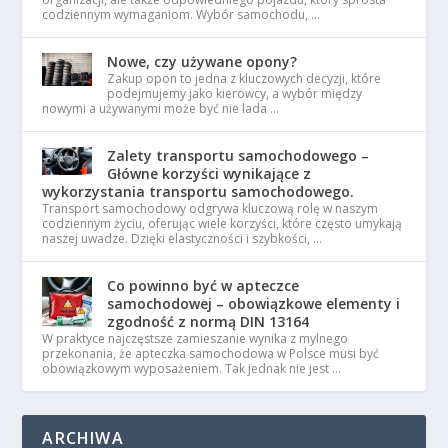
codziennym wymaganiom. Wybór samochodu, …
Nowe, czy używane opony?
Zakup opon to jedna z kluczowych decyzji, które
podejmujemy jako kierowcy, a wybór między
nowymi a używanymi może być nie lada …
Zalety transportu samochodowego –
Główne korzyści wynikające z
wykorzystania transportu samochodowego.
Transport samochodowy odgrywa kluczową rolę w naszym
codziennym życiu, oferując wiele korzyści, które często umykają
naszej uwadze. Dzięki elastyczności i szybkości, …
Co powinno być w apteczce
samochodowej – obowiązkowe elementy i
zgodność z normą DIN 13164
W praktyce najczęstsze zamieszanie wynika z mylnego
przekonania, że apteczka samochodowa w Polsce musi być
obowiązkowym wyposażeniem. Tak jednak nie jest …
ARCHIWA