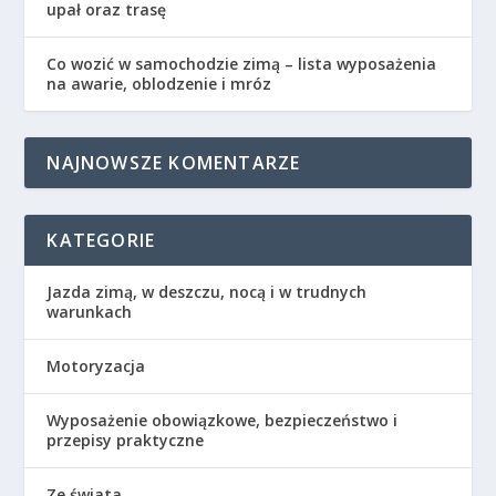
upał oraz trasę
Co wozić w samochodzie zimą – lista wyposażenia
na awarie, oblodzenie i mróz
NAJNOWSZE KOMENTARZE
KATEGORIE
Jazda zimą, w deszczu, nocą i w trudnych
warunkach
Motoryzacja
Wyposażenie obowiązkowe, bezpieczeństwo i
przepisy praktyczne
Ze świata