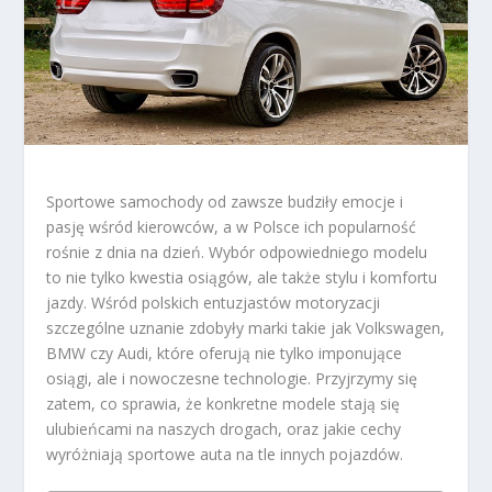
Sportowe samochody od zawsze budziły emocje i
pasję wśród kierowców, a w Polsce ich popularność
rośnie z dnia na dzień. Wybór odpowiedniego modelu
to nie tylko kwestia osiągów, ale także stylu i komfortu
jazdy. Wśród polskich entuzjastów motoryzacji
szczególne uznanie zdobyły marki takie jak Volkswagen,
BMW czy Audi, które oferują nie tylko imponujące
osiągi, ale i nowoczesne technologie. Przyjrzymy się
zatem, co sprawia, że konkretne modele stają się
ulubieńcami na naszych drogach, oraz jakie cechy
wyróżniają sportowe auta na tle innych pojazdów.