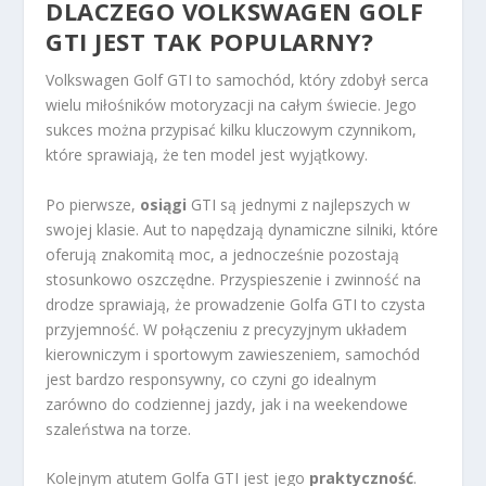
DLACZEGO VOLKSWAGEN GOLF
GTI JEST TAK POPULARNY?
Volkswagen Golf GTI to samochód, który zdobył serca
wielu miłośników motoryzacji na całym świecie. Jego
sukces można przypisać kilku kluczowym czynnikom,
które sprawiają, że ten model jest wyjątkowy.
Po pierwsze,
osiągi
GTI są jednymi z najlepszych w
swojej klasie. Aut to napędzają dynamiczne silniki, które
oferują znakomitą moc, a jednocześnie pozostają
stosunkowo oszczędne. Przyspieszenie i zwinność na
drodze sprawiają, że prowadzenie Golfa GTI to czysta
przyjemność. W połączeniu z precyzyjnym układem
kierowniczym i sportowym zawieszeniem, samochód
jest bardzo responsywny, co czyni go idealnym
zarówno do codziennej jazdy, jak i na weekendowe
szaleństwa na torze.
Kolejnym atutem Golfa GTI jest jego
praktyczność
.