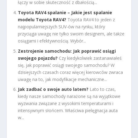
łączy w sobie skuteczność z dbałością...
Toyota RAV4 spalanie – Jakie jest spalanie
modelu Toyota RAV4?
Toyota RAV4 to jeden z
najpopularniejszych SUV-ów na rynku, który
przyciąga uwagę nie tylko swoim designem, ale także
osiągami i efektywnością. Wybór...
Zestrojenie samochodu: Jak poprawić osiągi
swojego pojazdu?
Czy kiedykolwiek zastanawiałeś
się, jak poprawić osiągi swojego samochodu? W
dzisiejszych czasach coraz więcej kierowców zwraca
uwagę na to, jak modyfikacje mechaniczne...
Jak zadbać o swoje auto latem?
Lato to czas,
kiedy nasze samochody narażone są na wyjątkowe
wyzwania związane z wysokimi temperaturami i
intensywnym słońcem. Właściwa pielęgnacja auta
w...