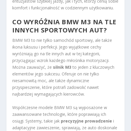
entuzjastów szybkiej jazdy, jak i tych, którzy cenią sobie
komfort i funkcjonalność w codziennym użytkowaniu.
CO WYRÓŻNIA BMW M3 NA TLE
INNYCH SPORTOWYCH AUT?
BMW M3 to nie tylko samochód sportowy, ale także
ikona luksusu i perfekcji. Jego wyjątkowe cechy
wyróżniają go na tle innych aut w tej kategorii,
przyciągając wzrok każdego miłośnika motoryzacji.
Można zauważyć, że
silnik M3
to jeden z kluczowych
elementów jego sukcesu. Oferuje on nie tylko
niesamowitą moc, ale także dynamiczne
przyspieszenie, które potrafi zadowolić nawet
najbardziej wymagających kierowców.
Współczesne modele BMW M3 są wyposażone w
zaawansowane technologie, które poprawiają ich
osiągi. Systemy, takie jak
precyzyjne prowadzenie
i
adaptacyjne zawieszenie, sprawiają, że auto doskonale