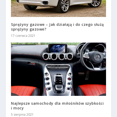
Sprężyny gazowe – Jak działają i do czego służą
sprężyny gazowe?
17 czerwca 2021
Najlepsze samochody dla miłośników szybkości
i mocy
5 sierpnia 2021