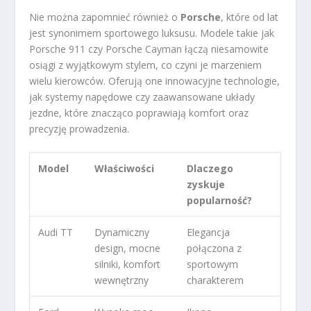
Nie można zapomnieć również o
Porsche
, które od lat
jest synonimem sportowego luksusu. Modele takie jak
Porsche 911 czy Porsche Cayman łączą niesamowite
osiągi z wyjątkowym stylem, co czyni je marzeniem
wielu kierowców. Oferują one innowacyjne technologie,
jak systemy napędowe czy zaawansowane układy
jezdne, które znacząco poprawiają komfort oraz
precyzję prowadzenia.
Model
Właściwości
Dlaczego
zyskuje
popularność?
Audi TT
Dynamiczny
Elegancja
design, mocne
połączona z
silniki, komfort
sportowym
wewnętrzny
charakterem