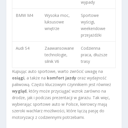
wypady
BMW M4
Wysoka moc,
Sportowe
luksusowe
wyścigi,
wnętrze
weekendowe
przejażdżki
Audi S4
Zaawansowane
Codzienna
technologie,
praca, dłuższe
silnik V6
trasy
Kupując auto sportowe, warto zwrócić uwagę na
osiągi
, a także na
komfort jazdy
oraz wydajność
paliwową. Często kluczowym czynnikiem jest również
wygląd
, który może przyciągać wzrok zarówno na
drodze, jak i podczas prezentacji w garażu. Tak więc,
wybierając sportowe auto w Polsce, kierowcy mają
szeroki wachlarz możliwości, które łączą pasję do
motoryzacji z codziennymi potrzebami.