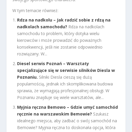
W tym temacie również:
Rdza na nadkolu – Jak radzić sobie z rdzą na
nadkolach samochodu?
Rdza na nadkolach
samochodu to problem, który dotyka wielu
kierowców i może prowadzić do poważnych
konsekwencji, jeśli nie zostanie odpowiednio
rozwiązany. W...
Diesel serwis Poznań – Warsztaty
specjalizujące się w serwisie silników Diesla w
Poznaniu.
Silniki Diesla cieszą się dużą
popularnością, jednak ich skomplikowana budowa
sprawia, że wymagają profesjonalnej obsługi. W
Poznaniu znajduje się wiele warsztatów, ale...
Myjnia ręczna Bemowo – Gdzie umyć samochód
ręcznie na warszawskim Bemowie?
Szukasz
idealnego miejsca, aby zadbać o swój samochód na
Bemowie? Myjnia ręczna to doskonała opcja, która