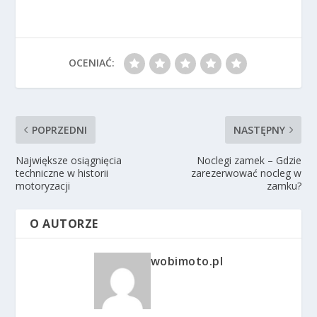
OCENIAĆ:
POPRZEDNI
NASTĘPNY
Największe osiągnięcia
Noclegi zamek – Gdzie
techniczne w historii
zarezerwować nocleg w
motoryzacji
zamku?
O AUTORZE
wobimoto.pl