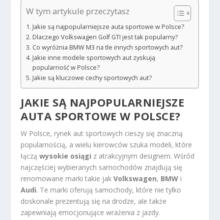
W tym artykule przeczytasz
Jakie są najpopularniejsze auta sportowe w Polsce?
Dlaczego Volkswagen Golf GTI jest tak popularny?
Co wyróżnia BMW M3 na tle innych sportowych aut?
Jakie inne modele sportowych aut zyskują
popularność w Polsce?
Jakie są kluczowe cechy sportowych aut?
JAKIE SĄ NAJPOPULARNIEJSZE
AUTA SPORTOWE W POLSCE?
W Polsce, rynek aut sportowych cieszy się znaczną
popularnością, a wielu kierowców szuka modeli, które
łączą
wysokie osiągi
z atrakcyjnym designem. Wśród
najczęściej wybieranych samochodów znajdują się
renomowane marki takie jak
Volkswagen
,
BMW
i
Audi
. Te marki oferują samochody, które nie tylko
doskonale prezentują się na drodze, ale także
zapewniają emocjonujące wrażenia z jazdy.