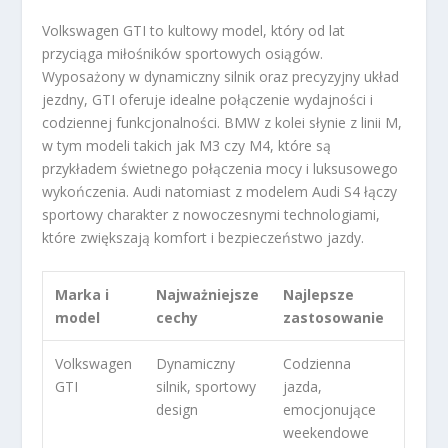
Volkswagen GTI to kultowy model, który od lat
przyciąga miłośników sportowych osiągów.
Wyposażony w dynamiczny silnik oraz precyzyjny układ
jezdny, GTI oferuje idealne połączenie wydajności i
codziennej funkcjonalności. BMW z kolei słynie z linii M,
w tym modeli takich jak M3 czy M4, które są
przykładem świetnego połączenia mocy i luksusowego
wykończenia. Audi natomiast z modelem Audi S4 łączy
sportowy charakter z nowoczesnymi technologiami,
które zwiększają komfort i bezpieczeństwo jazdy.
Marka i
Najważniejsze
Najlepsze
model
cechy
zastosowanie
Volkswagen
Dynamiczny
Codzienna
GTI
silnik, sportowy
jazda,
design
emocjonujące
weekendowe