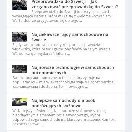
Przeprowadzka do Szwecji – Jak
zorganizować przeprowadzkę do Szwecji?
Przeprowadzka do Szwecji to ekscytująca, ale i
wymagająca decyzja, która wiąże się z wieloma wyzwaniami.
Warto dobrze przygotować się do tego …
Najciekawsze rajdy samochodowe na
świecie
Rajdy samochodowe to nie tylko sport, ale prawdziwe
widowisko, które przyciąga miliony fanów na całym świecie.
Wśród licznych wydarzeń, kilka z …
Najnowsze technologie w samochodach
autonomicznych
Samochody autonomiczne to temat, który zyskuje na
popularności w miarę jak technologia staje się coraz bardziej
zaawansowana i dostępna. Te innowacyjne …
Najlepsze samochody dla osób
podróżujących służbowo
W dzisiejszym świecie, gdzie podróże służbowe stają się
nieodłącznym elementem życia zawodowego, wybór
odpowiedniego samochodu ma kluczowe znaczenie. Komfort,
bezpieczeństwo i …