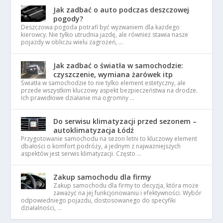
Jak zadbać o auto podczas deszczowej
pogody?
Deszczowa pogoda potrafi być wyzwaniem dla każdego
kierowcy. Nie tylko utrudnia jazdę, ale również stawia nasze
pojazdy w obliczu wielu zagrożeń, …
Jak zadbać o światła w samochodzie:
czyszczenie, wymiana żarówek itp
Światła w samochodzie to nie tylko element estetyczny, ale
przede wszystkim kluczowy aspekt bezpieczeństwa na drodze.
Ich prawidłowe działanie ma ogromny …
Do serwisu klimatyzacji przed sezonem –
autoklimatyzacja Łódź
Przygotowanie samochodu na sezon letni to kluczowy element
dbałości o komfort podróży, a jednym z najważniejszych
aspektów jest serwis klimatyzacji. Często …
Zakup samochodu dla firmy
Zakup samochodu dla firmy to decyzja, która może
zaważyć na jej funkcjonowaniu i efektywności. Wybór
odpowiedniego pojazdu, dostosowanego do specyfiki
działalności, …