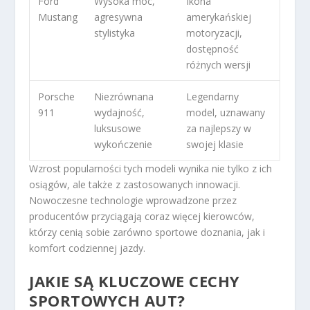
Ford
Wysoka moc,
Ikona
Mustang
agresywna
amerykańskiej
stylistyka
motoryzacji,
dostępność
różnych wersji
Porsche
Niezrównana
Legendarny
911
wydajność,
model, uznawany
luksusowe
za najlepszy w
wykończenie
swojej klasie
Wzrost popularności tych modeli wynika nie tylko z ich
osiągów, ale także z zastosowanych innowacji.
Nowoczesne technologie wprowadzone przez
producentów przyciągają coraz więcej kierowców,
którzy cenią sobie zarówno sportowe doznania, jak i
komfort codziennej jazdy.
JAKIE SĄ KLUCZOWE CECHY
SPORTOWYCH AUT?