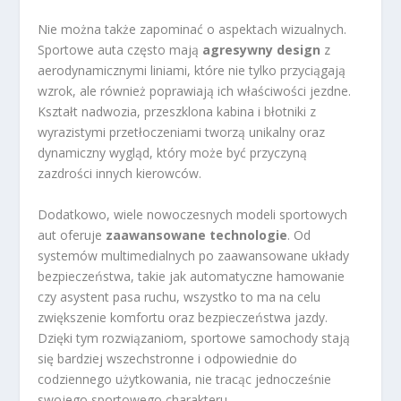
Nie można także zapominać o aspektach wizualnych.
Sportowe auta często mają
agresywny design
z
aerodynamicznymi liniami, które nie tylko przyciągają
wzrok, ale również poprawiają ich właściwości jezdne.
Kształt nadwozia, przeszklona kabina i błotniki z
wyrazistymi przetłoczeniami tworzą unikalny oraz
dynamiczny wygląd, który może być przyczyną
zazdrości innych kierowców.
Dodatkowo, wiele nowoczesnych modeli sportowych
aut oferuje
zaawansowane technologie
. Od
systemów multimedialnych po zaawansowane układy
bezpieczeństwa, takie jak automatyczne hamowanie
czy asystent pasa ruchu, wszystko to ma na celu
zwiększenie komfortu oraz bezpieczeństwa jazdy.
Dzięki tym rozwiązaniom, sportowe samochody stają
się bardziej wszechstronne i odpowiednie do
codziennego użytkowania, nie tracąc jednocześnie
swojego sportowego charakteru.