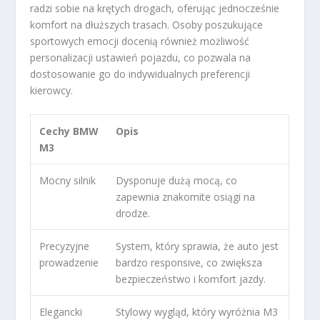
radzi sobie na krętych drogach, oferując jednocześnie
komfort na dłuższych trasach. Osoby poszukujące
sportowych emocji docenią również możliwość
personalizacji ustawień pojazdu, co pozwala na
dostosowanie go do indywidualnych preferencji
kierowcy.
Cechy BMW
Opis
M3
Mocny silnik
Dysponuje dużą mocą, co
zapewnia znakomite osiągi na
drodze.
Precyzyjne
System, który sprawia, że auto jest
prowadzenie
bardzo responsive, co zwiększa
bezpieczeństwo i komfort jazdy.
Elegancki
Stylowy wygląd, który wyróżnia M3