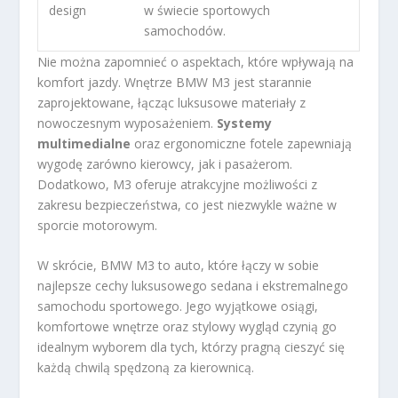
design
w świecie sportowych
samochodów.
Nie można zapomnieć o aspektach, które wpływają na
komfort jazdy. Wnętrze BMW M3 jest starannie
zaprojektowane, łącząc luksusowe materiały z
nowoczesnym wyposażeniem.
Systemy
multimedialne
oraz ergonomiczne fotele zapewniają
wygodę zarówno kierowcy, jak i pasażerom.
Dodatkowo, M3 oferuje atrakcyjne możliwości z
zakresu bezpieczeństwa, co jest niezwykle ważne w
sporcie motorowym.
W skrócie, BMW M3 to auto, które łączy w sobie
najlepsze cechy luksusowego sedana i ekstremalnego
samochodu sportowego. Jego wyjątkowe osiągi,
komfortowe wnętrze oraz stylowy wygląd czynią go
idealnym wyborem dla tych, którzy pragną cieszyć się
każdą chwilą spędzoną za kierownicą.