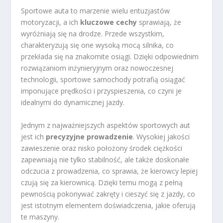
Sportowe auta to marzenie wielu entuzjastów
motoryzacji, a ich
kluczowe cechy
sprawiają, że
wyróżniają się na drodze. Przede wszystkim,
charakteryzują się one wysoką mocą silnika, co
przekłada się na znakomite osiągi. Dzięki odpowiednim
rozwiązaniom inżynieryjnym oraz nowoczesnej
technologii, sportowe samochody potrafią osiągać
imponujące prędkości i przyspieszenia, co czyni je
idealnymi do dynamicznej jazdy.
Jednym z najważniejszych aspektów sportowych aut
jest ich
precyzyjne prowadzenie
. Wysokiej jakości
zawieszenie oraz nisko położony środek ciężkości
zapewniają nie tylko stabilność, ale także doskonałe
odczucia z prowadzenia, co sprawia, że kierowcy lepiej
czują się za kierownicą. Dzięki temu mogą z pełną
pewnością pokonywać zakręty i cieszyć się z jazdy, co
jest istotnym elementem doświadczenia, jakie oferują
te maszyny.