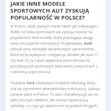
JAKIE INNE MODELE
SPORTOWYCH AUT ZYSKUJĄ
POPULARNOŚĆ W POLSCE?
W Polsce, obok znanych marek takich jak Volkswagen i
BMW, na rynku sportowych aut zyskują również na
popularności inne modele, które przyciągają uwagę
wielu entuzjastów motoryzacji. Przykładowo,
Audi
oferuje serię niezwykle dynamicznych samochodów,
które łączą wydajność z elegancją. Modele jak Audi TT
czy Audi S5 są często wybierane przez kierowców
poszukujących sportowych właściwości połączonych z
codzienną użytecznością.
Podobnie
Ford
z kultowym modelem Mustang, który
stał się synonimem amerykańskiej motoryzacji, zyskuje
uznanie także w Polsce. To auto charakteryzuje się nie
tylko mocnym silnikiem, ale również dynamiczną
sylwetką, co czyni go ulubieńcem na polskich drogach.