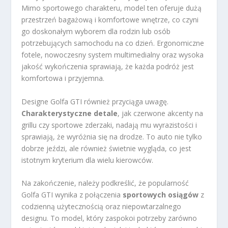
Mimo sportowego charakteru, model ten oferuje dużą
przestrzeń bagażową i komfortowe wnętrze, co czyni
go doskonałym wyborem dla rodzin lub osób
potrzebujących samochodu na co dzień. Ergonomiczne
fotele, nowoczesny system multimedialny oraz wysoka
jakość wykończenia sprawiają, że każda podróż jest
komfortowa i przyjemna.
Designe Golfa GTI również przyciąga uwagę.
Charakterystyczne detale
, jak czerwone akcenty na
grillu czy sportowe zderzaki, nadają mu wyrazistości i
sprawiają, że wyróżnia się na drodze. To auto nie tylko
dobrze jeździ, ale również świetnie wygląda, co jest
istotnym kryterium dla wielu kierowców.
Na zakończenie, należy podkreślić, że popularność
Golfa GTI wynika z połączenia
sportowych osiągów
z
codzienną użytecznością oraz niepowtarzalnego
designu. To model, który zaspokoi potrzeby zarówno