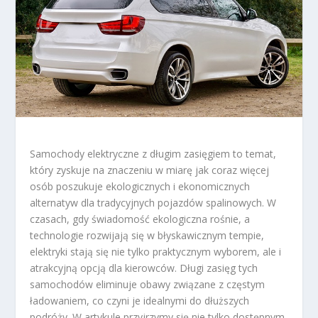
Samochody elektryczne z długim zasięgiem to temat,
który zyskuje na znaczeniu w miarę jak coraz więcej
osób poszukuje ekologicznych i ekonomicznych
alternatyw dla tradycyjnych pojazdów spalinowych. W
czasach, gdy świadomość ekologiczna rośnie, a
technologie rozwijają się w błyskawicznym tempie,
elektryki stają się nie tylko praktycznym wyborem, ale i
atrakcyjną opcją dla kierowców. Długi zasięg tych
samochodów eliminuje obawy związane z częstym
ładowaniem, co czyni je idealnymi do dłuższych
podróży. W artykule przyjrzymy się nie tylko dostępnym