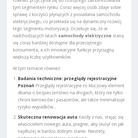
również przyczynia się do rosnącego zainteresowania
tym segmentem rynku. Coraz więcej osób zdaje sobie
sprawę z korzyści płynących z posiadania samochodu
elektrycznego, co przekłada się na dynamiczny rozwój
tego segmentu motoryzacji. Oczekuje się, że w
nadchodzących latach
samochody elektryczne
staną
się coraz bardziej dostępne dla przeciętnego
konsumenta, a ich innowacyjne funkcje przyciągną
większą liczbę użytkowników.
W tym temacie również:
Badania techniczne: przeglądy rejestracyjne
Poznań
Przeglądy rejestracyjne to kluczowy element
dbania o bezpieczeństwo na drogach, który nie tylko
chroni kierowców i pasażerów, ale także minimalizuje
ryzyko wypadków...
Skuteczna renowacja auta
Każdy z nas, stając się
właścicielem nowego auta, pragnie, aby służył on jak
najdłużej w bardzo dobrym stanie. Niestety,