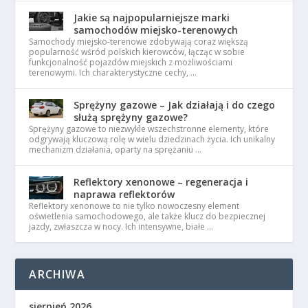
Jakie są najpopularniejsze marki
samochodów miejsko-terenowych
Samochody miejsko-terenowe zdobywają coraz większą
popularność wśród polskich kierowców, łącząc w sobie
funkcjonalność pojazdów miejskich z możliwościami
terenowymi. Ich charakterystyczne cechy, …
Sprężyny gazowe – Jak działają i do czego
służą sprężyny gazowe?
Sprężyny gazowe to niezwykle wszechstronne elementy, które
odgrywają kluczową rolę w wielu dziedzinach życia. Ich unikalny
mechanizm działania, oparty na sprężaniu …
Reflektory xenonowe – regeneracja i
naprawa reflektorów
Reflektory xenonowe to nie tylko nowoczesny element
oświetlenia samochodowego, ale także klucz do bezpiecznej
jazdy, zwłaszcza w nocy. Ich intensywne, białe …
ARCHIWA
sierpień 2026