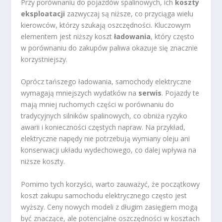
Przy porównaniu do pojazdów spalinowych, ich
koszty
eksploatacji
zazwyczaj są niższe, co przyciąga wielu
kierowców, którzy szukają oszczędności. Kluczowym
elementem jest niższy koszt
ładowania
, który często
w porównaniu do zakupów paliwa okazuje się znacznie
korzystniejszy.
Oprócz tańszego ładowania, samochody elektryczne
wymagają mniejszych wydatków na
serwis
. Pojazdy te
mają mniej ruchomych części w porównaniu do
tradycyjnych silników spalinowych, co obniża ryzyko
awarii i konieczności częstych napraw. Na przykład,
elektryczne napędy nie potrzebują wymiany oleju ani
konserwacji układu wydechowego, co dalej wpływa na
niższe koszty.
Pomimo tych korzyści, warto zauważyć, że początkowy
koszt zakupu samochodu elektrycznego często jest
wyższy. Ceny nowych modeli z długim zasięgiem mogą
być znaczące, ale potencjalne oszczędności w kosztach