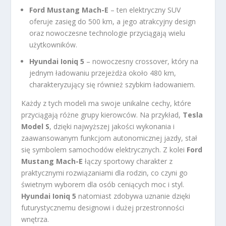
Ford Mustang Mach-E
– ten elektryczny SUV
oferuje zasięg do 500 km, a jego atrakcyjny design
oraz nowoczesne technologie przyciągają wielu
użytkowników.
Hyundai Ioniq 5
– nowoczesny crossover, który na
jednym ładowaniu przejeżdża około 480 km,
charakteryzujący się również szybkim ładowaniem.
Każdy z tych modeli ma swoje unikalne cechy, które
przyciągają różne grupy kierowców. Na przykład,
Tesla
Model S
, dzięki najwyższej jakości wykonania i
zaawansowanym funkcjom autonomicznej jazdy, stał
się symbolem samochodów elektrycznych. Z kolei
Ford
Mustang Mach-E
łączy sportowy charakter z
praktycznymi rozwiązaniami dla rodzin, co czyni go
świetnym wyborem dla osób ceniących moc i styl.
Hyundai Ioniq 5
natomiast zdobywa uznanie dzięki
futurystycznemu designowi i dużej przestronności
wnętrza.