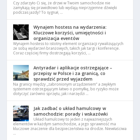
Czy zdarzyło Ci się, że drzwi w Twoim samochodzie nie
zamykają się prawidłowo lub wydają nieprzyjemne dźwięki
podczas jazdy? To sygnał, …
Wynajem hostess na wydarzenia:
Kluczowe korzyści, umiejętności i
organizacja eventów
Wynajem hostess to istotny element organizacji rywalizujących
ze sobą wydarzeń branżowych, takich jak targi i konferencje.
Coraz częściej firmy dostrzegają korzyści, …
Antyradar i aplikacje ostrzegające –
przepisy w Polsce i za granicą, co
sprawdzić przed wyjazdem
Na granicy między „zabronionym urządzeniem” a zwykłym
systemem ostrzegającym łatwo o pomyłkę, bo ryzyko może
dotyczyć zarówno sprzętu, jak i narzędzi …
Jak zadbać o układ hamulcowy w
samochodzie: porady i wskazówki
Układ hamulcowy to jeden z najważniejszych
elementów w każdym samochodzie, a jego sprawność ma
kluczowe znaczenie dla bezpieczeństwa na drodze. Niewłaściwa
…