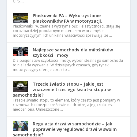
GPS, …
Płaskowniki PA – Wykorzystanie
płaskowników PA w motoryzacji.
Płaskowniki PA, znane z wytrzymałości i elastyczności, stają się
coraz bardziej popularnym materiałem w przemyśle
motoryzacyjnym. Ich unikalne właściwości sprawiają, że …
Najlepsze samochody dla miłośników
szybkości i mocy
Dla pasjonatów szybkości i mocy, wybór idealnego samochodu
to nie lada wyzwanie. W dzisiejszych czasach, gdy rynek
motoryzacyjny oferuje coraz to …
Trzecie światło stopu – Jakie jest
znaczenie trzeciego światła stopu w
samochodzie?
Trzecie światło stopu to element, który często jest pomijany w
rozmowach o bezpieczeństwie na drodze, a jego rola jest
nieoceniona. Umieszczone …
Regulacja drzwi w samochodzie – Jak
poprawnie wyregulować drzwi w swoim
samochodzie?