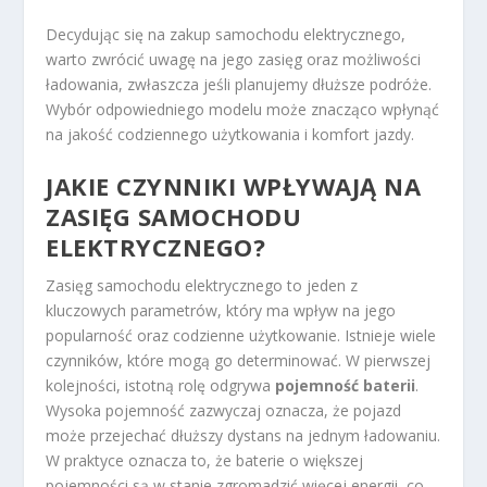
Decydując się na zakup samochodu elektrycznego,
warto zwrócić uwagę na jego zasięg oraz możliwości
ładowania, zwłaszcza jeśli planujemy dłuższe podróże.
Wybór odpowiedniego modelu może znacząco wpłynąć
na jakość codziennego użytkowania i komfort jazdy.
JAKIE CZYNNIKI WPŁYWAJĄ NA
ZASIĘG SAMOCHODU
ELEKTRYCZNEGO?
Zasięg samochodu elektrycznego to jeden z
kluczowych parametrów, który ma wpływ na jego
popularność oraz codzienne użytkowanie. Istnieje wiele
czynników, które mogą go determinować. W pierwszej
kolejności, istotną rolę odgrywa
pojemność baterii
.
Wysoka pojemność zazwyczaj oznacza, że pojazd
może przejechać dłuższy dystans na jednym ładowaniu.
W praktyce oznacza to, że baterie o większej
pojemności są w stanie zgromadzić więcej energii, co