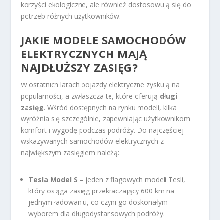
korzyści ekologiczne, ale również dostosowują się do
potrzeb różnych użytkowników.
JAKIE MODELE SAMOCHODÓW
ELEKTRYCZNYCH MAJĄ
NAJDŁUŻSZY ZASIĘG?
W ostatnich latach pojazdy elektryczne zyskują na
popularności, a zwłaszcza te, które oferują
długi
zasięg
. Wśród dostępnych na rynku modeli, kilka
wyróżnia się szczególnie, zapewniając użytkownikom
komfort i wygodę podczas podróży. Do najczęściej
wskazywanych samochodów elektrycznych z
największym zasięgiem należą:
Tesla Model S
– jeden z flagowych modeli Tesli,
który osiąga zasięg przekraczający 600 km na
jednym ładowaniu, co czyni go doskonałym
wyborem dla długodystansowych podróży.