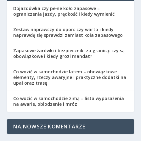
Dojazdówka czy pełne koło zapasowe –
ograniczenia jazdy, prędkość i kiedy wymienić
Zestaw naprawczy do opon: czy warto i kiedy
naprawdę się sprawdzi zamiast koła zapasowego
Zapasowe żarówki i bezpieczniki za granicą: czy są
obowiązkowe i kiedy grozi mandat?
Co wozić w samochodzie latem – obowiązkowe
elementy, rzeczy awaryjne i praktyczne dodatki na
upał oraz trasę
Co wozić w samochodzie zimą – lista wyposażenia
na awarie, oblodzenie i mróz
NAJNOWSZE KOMENTARZE