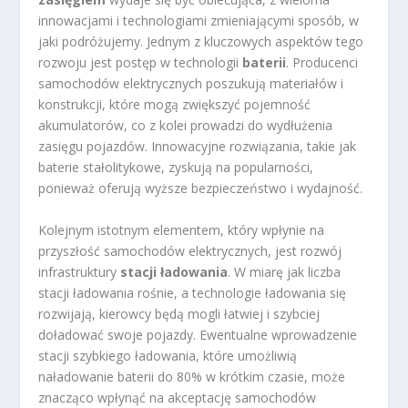
innowacjami i technologiami zmieniającymi sposób, w
jaki podróżujemy. Jednym z kluczowych aspektów tego
rozwoju jest postęp w technologii
baterii
. Producenci
samochodów elektrycznych poszukują materiałów i
konstrukcji, które mogą zwiększyć pojemność
akumulatorów, co z kolei prowadzi do wydłużenia
zasięgu pojazdów. Innowacyjne rozwiązania, takie jak
baterie stałolitykowe, zyskują na popularności,
ponieważ oferują wyższe bezpieczeństwo i wydajność.
Kolejnym istotnym elementem, który wpłynie na
przyszłość samochodów elektrycznych, jest rozwój
infrastruktury
stacji ładowania
. W miarę jak liczba
stacji ładowania rośnie, a technologie ładowania się
rozwijają, kierowcy będą mogli łatwiej i szybciej
doładować swoje pojazdy. Ewentualne wprowadzenie
stacji szybkiego ładowania, które umożliwią
naładowanie baterii do 80% w krótkim czasie, może
znacząco wpłynąć na akceptację samochodów