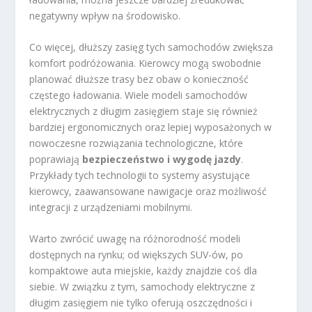
negatywny wpływ na środowisko.
Co więcej, dłuższy zasięg tych samochodów zwiększa
komfort podróżowania. Kierowcy mogą swobodnie
planować dłuższe trasy bez obaw o konieczność
częstego ładowania. Wiele modeli samochodów
elektrycznych z długim zasięgiem staje się również
bardziej ergonomicznych oraz lepiej wyposażonych w
nowoczesne rozwiązania technologiczne, które
poprawiają
bezpieczeństwo i wygodę jazdy
.
Przykłady tych technologii to systemy asystujące
kierowcy, zaawansowane nawigacje oraz możliwość
integracji z urządzeniami mobilnymi.
Warto zwrócić uwagę na różnorodność modeli
dostępnych na rynku; od większych SUV-ów, po
kompaktowe auta miejskie, każdy znajdzie coś dla
siebie. W związku z tym, samochody elektryczne z
długim zasięgiem nie tylko oferują oszczędności i