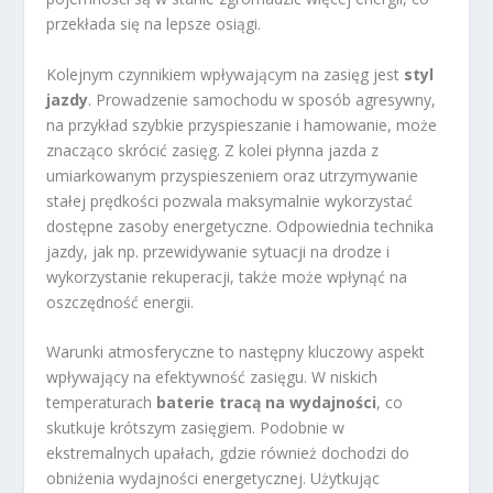
przekłada się na lepsze osiągi.
Kolejnym czynnikiem wpływającym na zasięg jest
styl
jazdy
. Prowadzenie samochodu w sposób agresywny,
na przykład szybkie przyspieszanie i hamowanie, może
znacząco skrócić zasięg. Z kolei płynna jazda z
umiarkowanym przyspieszeniem oraz utrzymywanie
stałej prędkości pozwala maksymalnie wykorzystać
dostępne zasoby energetyczne. Odpowiednia technika
jazdy, jak np. przewidywanie sytuacji na drodze i
wykorzystanie rekuperacji, także może wpłynąć na
oszczędność energii.
Warunki atmosferyczne to następny kluczowy aspekt
wpływający na efektywność zasięgu. W niskich
temperaturach
baterie tracą na wydajności
, co
skutkuje krótszym zasięgiem. Podobnie w
ekstremalnych upałach, gdzie również dochodzi do
obniżenia wydajności energetycznej. Użytkując