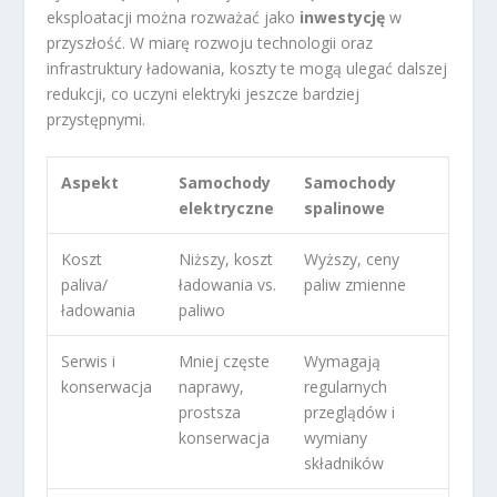
eksploatacji można rozważać jako
inwestycję
w
przyszłość. W miarę rozwoju technologii oraz
infrastruktury ładowania, koszty te mogą ulegać dalszej
redukcji, co uczyni elektryki jeszcze bardziej
przystępnymi.
Aspekt
Samochody
Samochody
elektryczne
spalinowe
Koszt
Niższy, koszt
Wyższy, ceny
paliva/
ładowania vs.
paliw zmienne
ładowania
paliwo
Serwis i
Mniej częste
Wymagają
konserwacja
naprawy,
regularnych
prostsza
przeglądów i
konserwacja
wymiany
składników