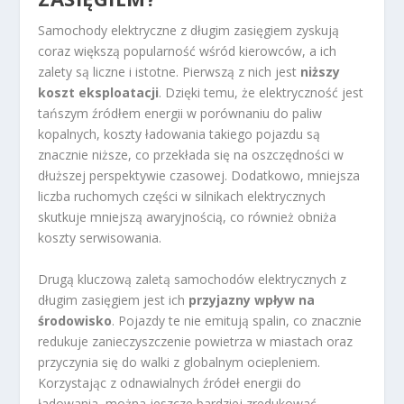
Samochody elektryczne z długim zasięgiem zyskują
coraz większą popularność wśród kierowców, a ich
zalety są liczne i istotne. Pierwszą z nich jest
niższy
koszt eksploatacji
. Dzięki temu, że elektryczność jest
tańszym źródłem energii w porównaniu do paliw
kopalnych, koszty ładowania takiego pojazdu są
znacznie niższe, co przekłada się na oszczędności w
dłuższej perspektywie czasowej. Dodatkowo, mniejsza
liczba ruchomych części w silnikach elektrycznych
skutkuje mniejszą awaryjnością, co również obniża
koszty serwisowania.
Drugą kluczową zaletą samochodów elektrycznych z
długim zasięgiem jest ich
przyjazny wpływ na
środowisko
. Pojazdy te nie emitują spalin, co znacznie
redukuje zanieczyszczenie powietrza w miastach oraz
przyczynia się do walki z globalnym ociepleniem.
Korzystając z odnawialnych źródeł energii do
ładowania, można jeszcze bardziej zredukować