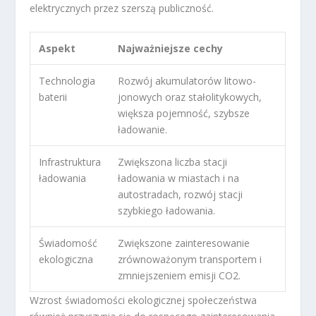
elektrycznych przez szerszą publiczność.
Aspekt
Najważniejsze cechy
Technologia
Rozwój akumulatorów litowo-
baterii
jonowych oraz stałolitykowych,
większa pojemność, szybsze
ładowanie.
Infrastruktura
Zwiększona liczba stacji
ładowania
ładowania w miastach i na
autostradach, rozwój stacji
szybkiego ładowania.
Świadomość
Zwiększone zainteresowanie
ekologiczna
zrównoważonym transportem i
zmniejszeniem emisji CO2.
Wzrost świadomości ekologicznej społeczeństwa