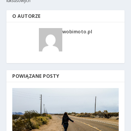
luksusowych
O AUTORZE
wobimoto.pl
POWIĄZANE POSTY