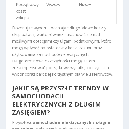
Początkowy
Wyższy
Niższy
koszt
zakupu
Dokonując wyboru i oceniając długofalowe koszty
eksploatacji, warto również zastanowić się nad
możliwymi dotacjami czy ulgami podatkowymi, które
mogą wpłynąć na ostateczny koszt zakupu oraz
użytkowania samochodów elektrycznych.
Długoterminowe oszczędności mogą zatem
zrekompensować początkowe wydatki, co czyni ten
wybór coraz bardziej korzystnym dla wielu kierowców.
JAKIE SĄ PRZYSZŁE TRENDY W
SAMOCHODACH
ELEKTRYCZNYCH Z DŁUGIM
ZASIĘGIEM?
Przyszłość
samochodów elektrycznych z długim
zasięgiem
wydaje się być obiecująca, z wieloma