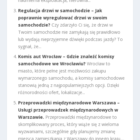
nadmierna eksploatacja, nierówna...
Regulacja drzwi w samochodzie – Jak
poprawnie wyregulować drzwi w swoim
samochodzie?
Czy zdarzyło Ci się, że drzwi w
Twoim samochodzie nie zamykają się prawidłowo
lub wydają nieprzyjemne dźwięki podczas jazdy? To
sygnał, że...
Komis aut Wrocław – Gdzie znaleźć komisy
samochodowe we Wrocławiu?
Wrocław to
miasto, które pełne jest możliwości zakupu
wymarzonego samochodu, a komisy samochodowe
stanowią jedną z najpopularniejszych opcji. Dzięki
różnorodności ofert, lokalizacje...
Przeprowadzki międzynarodowe Warszawa –
Usługi przeprowadzek międzynarodowych w
Warszawie.
Przeprowadzki międzynarodowe to
skomplikowany proces, który wiąże się z wieloma
wyzwaniami, szczególnie gdy planujemy zmianę
miejsca zamieszkania z Warszawy do innego kraju....