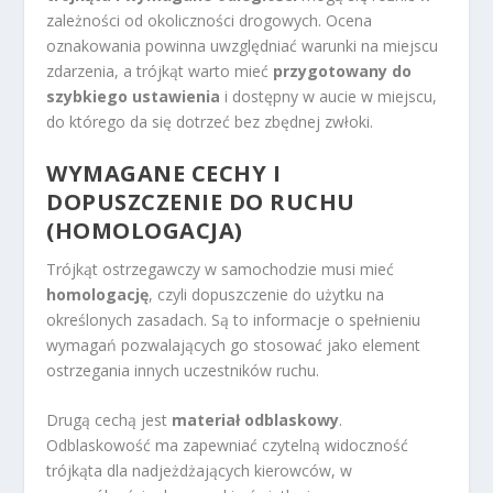
zależności od okoliczności drogowych. Ocena
oznakowania powinna uwzględniać warunki na miejscu
zdarzenia, a trójkąt warto mieć
przygotowany do
szybkiego ustawienia
i dostępny w aucie w miejscu,
do którego da się dotrzeć bez zbędnej zwłoki.
WYMAGANE CECHY I
DOPUSZCZENIE DO RUCHU
(HOMOLOGACJA)
Trójkąt ostrzegawczy w samochodzie musi mieć
homologację
, czyli dopuszczenie do użytku na
określonych zasadach. Są to informacje o spełnieniu
wymagań pozwalających go stosować jako element
ostrzegania innych uczestników ruchu.
Drugą cechą jest
materiał odblaskowy
.
Odblaskowość ma zapewniać czytelną widoczność
trójkąta dla nadjeżdżających kierowców, w