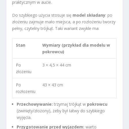
praktycznym w aucie.
Do szybkiego użycia stosuje się
model składany
: po
złożeniu zajmuje mało miejsca, a po rozłożeniu tworzy
pełny, czytelny trójkąt. Taki wariant zwykle ma:
Stan
Wymiary (przykład dla modelu w
pokrowcu)
Po
3 × 4,5 × 44 cm
złożeniu
Po
43 × 43 cm
rozłożeniu
Przechowywanie:
trzymaj trójkąt w
pokrowcu
(zwinięty/złożony), żeby był łatwy do szybkiego
wyjęcia.
Przygotowanie przed wyjazdem:
warto