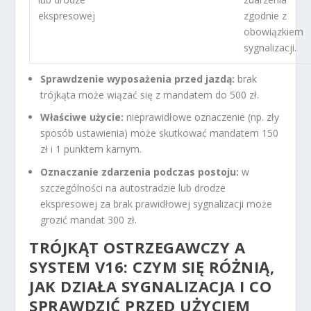
ekspresowej
zgodnie z
obowiązkiem
sygnalizacji.
Sprawdzenie wyposażenia przed jazdą:
brak
trójkąta może wiązać się z mandatem do 500 zł.
Właściwe użycie:
nieprawidłowe oznaczenie (np. zły
sposób ustawienia) może skutkować mandatem 150
zł i 1 punktem karnym.
Oznaczanie zdarzenia podczas postoju:
w
szczególności na autostradzie lub drodze
ekspresowej za brak prawidłowej sygnalizacji może
grozić mandat 300 zł.
TRÓJKĄT OSTRZEGAWCZY A
SYSTEM V16: CZYM SIĘ RÓŻNIĄ,
JAK DZIAŁA SYGNALIZACJA I CO
SPRAWDZIĆ PRZED UŻYCIEM