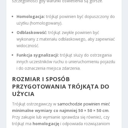
szczególności gdy warunki oświetlenia są gorsze.
Homologacja:
trójkąt powinien być dopuszczony do
użytku (homologowany).
Odblaskowość:
trójkąt zwykle powinien być
wykonany z materiału odblaskowego, aby zapewniać
widoczność.
Funkcja sygnalizacji:
trójkąt służy do ostrzegania
innych uczestników ruchu o unieruchomieniu pojazdu
i do oznaczenia miejsca zdarzenia.
ROZMIAR I SPOSÓB
PRZYGOTOWANIA TRÓJKĄTA DO
UŻYCIA
Trójkąt ostrzegawczy w
samochodzie powinien mieć
minimalne wymiary co najmniej 50 × 50 × 50 cm
.
Przy zakupie lub wymianie sprawdza się również, czy
trójkąt ma
homologację
i odpowiada rozwiązaniom