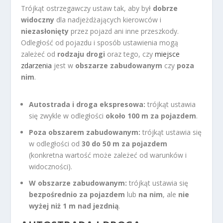
Trójkąt ostrzegawczy ustaw tak, aby był
dobrze
widoczny
dla nadjeżdżających kierowców i
niezasłonięty
przez pojazd ani inne przeszkody.
Odległość od pojazdu i sposób ustawienia mogą
zależeć od
rodzaju drogi
oraz tego, czy
miejsce
zdarzenia
jest w
obszarze zabudowanym
czy
poza
nim
.
Autostrada i droga ekspresowa:
trójkąt ustawia
się zwykle w odległości
około 100 m za pojazdem
.
Poza obszarem zabudowanym:
trójkąt ustawia się
w odległości od
30 do 50 m za pojazdem
(konkretna wartość może zależeć od warunków i
widoczności).
W obszarze zabudowanym:
trójkąt ustawia się
bezpośrednio za pojazdem
lub
na nim
, ale
nie
wyżej niż 1 m nad jezdnią
.