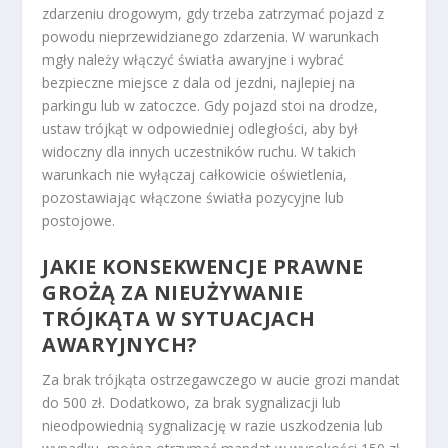
zdarzeniu drogowym, gdy trzeba zatrzymać pojazd z
powodu nieprzewidzianego zdarzenia. W warunkach
mgły należy włączyć światła awaryjne i wybrać
bezpieczne miejsce z dala od jezdni, najlepiej na
parkingu lub w zatoczce. Gdy pojazd stoi na drodze,
ustaw trójkąt w odpowiedniej odległości, aby był
widoczny dla innych uczestników ruchu. W takich
warunkach nie wyłączaj całkowicie oświetlenia,
pozostawiając włączone światła pozycyjne lub
postojowe.
JAKIE KONSEKWENCJE PRAWNE
GROŻĄ ZA NIEUŻYWANIE
TRÓJKĄTA W SYTUACJACH
AWARYJNYCH?
Za brak trójkąta ostrzegawczego w aucie grozi mandat
do 500 zł. Dodatkowo, za brak sygnalizacji lub
nieodpowiednią sygnalizację w razie uszkodzenia lub