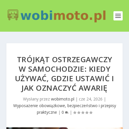
TRÓJKĄT OSTRZEGAWCZY
W SAMOCHODZIE: KIEDY
UŻYWAĆ, GDZIE USTAWIĆ I
JAK OZNACZYĆ AWARIĘ
Wysłany przez
wobimoto.pl
|
cze 24, 2026
|
Wyposażenie obowiązkowe, bezpieczeństwo i przepisy
praktyczne
|
0
|