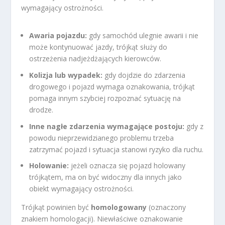
wymagający ostrożności.
Awaria pojazdu:
gdy samochód ulegnie awarii i nie
może kontynuować jazdy, trójkąt służy do
ostrzeżenia nadjeżdżających kierowców.
Kolizja lub wypadek:
gdy dojdzie do zdarzenia
drogowego i pojazd wymaga oznakowania, trójkąt
pomaga innym szybciej rozpoznać sytuację na
drodze.
Inne nagłe zdarzenia wymagające postoju:
gdy z
powodu nieprzewidzianego problemu trzeba
zatrzymać pojazd i sytuacja stanowi ryzyko dla ruchu.
Holowanie:
jeżeli oznacza się pojazd holowany
trójkątem, ma on być widoczny dla innych jako
obiekt wymagający ostrożności.
Trójkąt powinien być
homologowany
(oznaczony
znakiem homologacji). Niewłaściwe oznakowanie