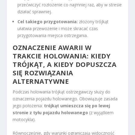
przećwiczyć rozłożenie co najmniej raz, aby w stresie
działać sprawniej.
Cel takiego przygotowania:
złożony trójkąt
ułatwia przewożenie i może skracać czas
przygotowania miejsca ostrzegania.
OZNACZENIE AWARII W
TRAKCIE HOLOWANIA: KIEDY
TRÓJKĄT, A KIEDY DOPUSZCZA
SIĘ ROZWIĄZANIA
ALTERNATYWNE
Podczas holowania trójkąt ostrzegawczy służy do
oznaczenia pojazdu holowanego. Obowiązuje zasada
jego położenia:
trójkąt umieszcza się po lewej
stronie z tyłu pojazdu holowanego
(z wyjątkiem
motocykla).
Równocześnie, gdy warunki ograniczają widoczność