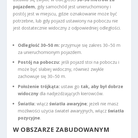
pojazdem
, gdy samochód jest unieruchomiony i
postój jest w miejscu, gdzie oznakowanie może być
potrzebne, lub gdy pojazd ustawiony na poboczu nie
jest dostatecznie widoczny z odpowiedniej odległości.
Odległość 30–50 m:
przyjmuje się zakres 30–50 m
za unieruchomionym pojazdem.
Postój na poboczu:
jeśli pojazd stoi na poboczu i
może być słabiej widoczny, również zwykle
zachowuje się 30–50 m.
Położenie trójkąta:
ustaw go
tak, aby był dobrze
widoczny
dla nadjeżdżających kierowców.
Światła:
włącz
światła awaryjne
; jeżeli nie masz
możliwości użycia świateł awaryjnych, włącz
światła
pozycyjne
.
W OBSZARZE ZABUDOWANYM