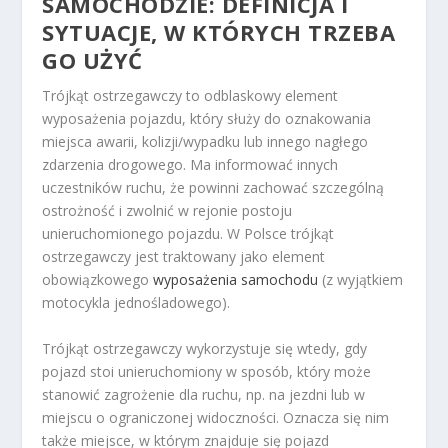
SAMOCHODZIE: DEFINICJA I
SYTUACJE, W KTÓRYCH TRZEBA
GO UŻYĆ
Trójkąt ostrzegawczy to odblaskowy element
wyposażenia pojazdu, który służy do oznakowania
miejsca awarii, kolizji/wypadku lub innego nagłego
zdarzenia drogowego. Ma informować innych
uczestników ruchu, że powinni zachować szczególną
ostrożność i zwolnić w rejonie postoju
unieruchomionego pojazdu. W Polsce trójkąt
ostrzegawczy jest traktowany jako element
obowiązkowego
wyposażenia samochodu
(z wyjątkiem
motocykla jednośladowego).
Trójkąt ostrzegawczy wykorzystuje się wtedy, gdy
pojazd stoi unieruchomiony w sposób, który może
stanowić zagrożenie dla ruchu, np. na jezdni lub w
miejscu o ograniczonej widoczności. Oznacza się nim
także miejsce, w którym znajduje się pojazd