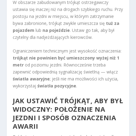
W obszarze zabudowanym trójkąt ostrzegawczy
ustawia się inaczej niż na drogach szybkiego ruchu. Przy
postoju na jezdni w miejscu, w którym zatrzymanie
bywa zabronione, trójkąt zwykle umieszcza się
tuż za
pojazdem
lub
na pojeździe
. Ustaw go tak, aby był
czytelny dla nadjeżdżających kierowców.
Ograniczeniem technicznym jest wysokość oznaczenia:
trójkąt nie powinien być umieszczony wyżej niż 1
metr
od poziomu jezdni. Równocześnie trzeba
zapewnić odpowiednią sygnalizację świetlną — włącz
światła awaryjne
; jeśli nie ma możliwości ich użycia,
wykorzystaj
światła pozycyjne
.
JAK USTAWIĆ TRÓJKĄT, ABY BYŁ
WIDOCZNY: POŁOŻENIE NA
JEZDNI I SPOSÓB OZNACZENIA
AWARII