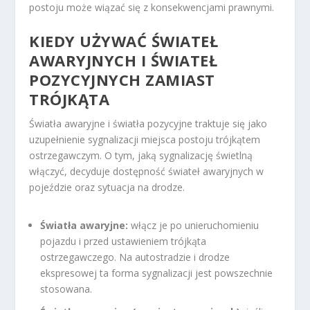
postoju może wiązać się z konsekwencjami prawnymi.
KIEDY UŻYWAĆ ŚWIATEŁ
AWARYJNYCH
I ŚWIATEŁ
POZYCYJNYCH ZAMIAST
TRÓJKĄTA
Światła awaryjne i światła pozycyjne traktuje się jako
uzupełnienie sygnalizacji miejsca postoju trójkątem
ostrzegawczym. O tym, jaką sygnalizację świetlną
włączyć, decyduje dostępność świateł awaryjnych w
pojeździe oraz sytuacja na drodze.
Światła awaryjne:
włącz je po unieruchomieniu
pojazdu i przed ustawieniem trójkąta
ostrzegawczego. Na autostradzie i drodze
ekspresowej ta forma sygnalizacji jest powszechnie
stosowana.