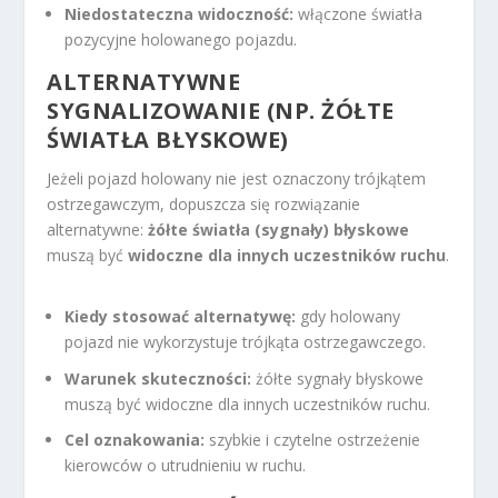
Niedostateczna widoczność:
włączone światła
pozycyjne holowanego pojazdu.
ALTERNATYWNE
SYGNALIZOWANIE (NP. ŻÓŁTE
ŚWIATŁA BŁYSKOWE)
Jeżeli pojazd holowany nie jest oznaczony trójkątem
ostrzegawczym, dopuszcza się rozwiązanie
alternatywne:
żółte światła (sygnały) błyskowe
muszą być
widoczne dla innych uczestników ruchu
.
Kiedy stosować alternatywę:
gdy holowany
pojazd nie wykorzystuje trójkąta ostrzegawczego.
Warunek skuteczności:
żółte sygnały błyskowe
muszą być widoczne dla innych uczestników ruchu.
Cel oznakowania:
szybkie i czytelne ostrzeżenie
kierowców o utrudnieniu w ruchu.