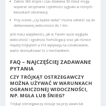
Zakres 360 stopni i czas działania 30 minut mogą
wspierać utrzymanie czytelności sygnału w różnych
kierunkach obserwacji.
Przy ocenie „czy będzie widać” można odnieść się do
deklarowanej widoczności do 1 km.
Jeśli masz wątpliwości, jak w Twoim aucie wygląda
widoczność i zgodność homologacji oraz jak różnice
między trójkątem a V16 wpływają na oznakowanie,
warto skonsultować to z mechanikiem.
FAQ – NAJCZĘŚCIEJ ZADAWANE
PYTANIA
CZY TRÓJKĄT OSTRZEGAWCZY
MOŻNA UŻYWAĆ W WARUNKACH
OGRANICZONEJ WIDOCZNOŚCI,
NP. MGŁA LUB ŚNIEG?
Trójkąt ostrzegawczy stosuje się przy awarii lub