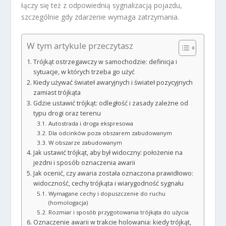
łączy się też z odpowiednią sygnalizacją pojazdu,
szczególnie gdy zdarzenie wymaga zatrzymania.
W tym artykule przeczytasz
Trójkąt ostrzegawczy w samochodzie: definicja i
sytuacje, w których trzeba go użyć
Kiedy używać świateł awaryjnych i świateł pozycyjnych
zamiast trójkąta
Gdzie ustawić trójkąt: odległość i zasady zależne od
typu drogi oraz terenu
Autostrada i droga ekspresowa
Dla odcinków poza obszarem zabudowanym
W obszarze zabudowanym
Jak ustawić trójkąt, aby był widoczny: położenie na
jezdni i sposób oznaczenia awarii
Jak ocenić, czy awaria została oznaczona prawidłowo:
widoczność, cechy trójkąta i wiarygodność sygnału
Wymagane cechy i dopuszczenie do ruchu
(homologacja)
Rozmiar i sposób przygotowania trójkąta do użycia
Oznaczenie awarii w trakcie holowania: kiedy trójkąt,