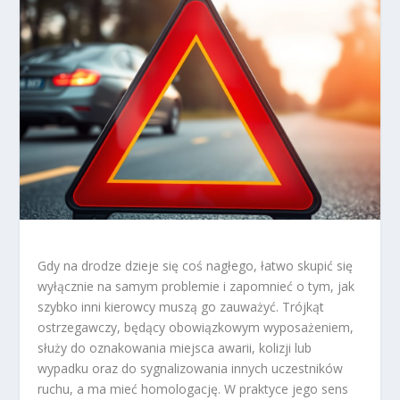
Gdy na drodze dzieje się coś nagłego, łatwo skupić się
wyłącznie na samym problemie i zapomnieć o tym, jak
szybko inni kierowcy muszą go zauważyć. Trójkąt
ostrzegawczy, będący obowiązkowym wyposażeniem,
służy do oznakowania miejsca awarii, kolizji lub
wypadku oraz do sygnalizowania innych uczestników
ruchu, a ma mieć homologację. W praktyce jego sens