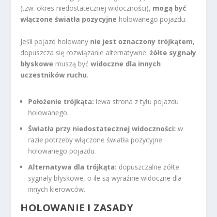
(tzw. okres niedostatecznej widoczności),
mogą być
włączone światła pozycyjne
holowanego pojazdu.
Jeśli pojazd holowany
nie jest oznaczony trójkątem
,
dopuszcza się rozwiązanie alternatywne:
żółte sygnały
błyskowe
muszą być
widoczne dla innych
uczestników ruchu
.
Położenie trójkąta:
lewa strona z tyłu pojazdu
holowanego.
Światła przy niedostatecznej widoczności:
w
razie potrzeby włączone światła pozycyjne
holowanego pojazdu.
Alternatywa dla trójkąta:
dopuszczalne żółte
sygnały błyskowe, o ile są wyraźnie widoczne dla
innych kierowców.
HOLOWANIE I ZASADY