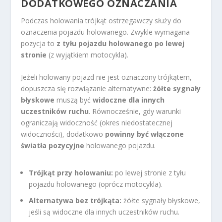
DODATKOWEGO OZNACZANIA
Podczas holowania trójkąt ostrzegawczy służy do
oznaczenia pojazdu holowanego. Zwykle wymagana
pozycja to
z tyłu pojazdu holowanego po lewej
stronie
(z wyjątkiem motocykla).
Jeżeli holowany pojazd nie jest oznaczony trójkątem,
dopuszcza się rozwiązanie alternatywne:
żółte sygnały
błyskowe
muszą być
widoczne dla innych
uczestników ruchu
. Równocześnie, gdy warunki
ograniczają widoczność (okres niedostatecznej
widoczności), dodatkowo
powinny być włączone
światła pozycyjne
holowanego pojazdu.
Trójkąt przy holowaniu:
po lewej stronie z tyłu
pojazdu holowanego (oprócz motocykla).
Alternatywa bez trójkąta:
żółte sygnały błyskowe,
jeśli są widoczne dla innych uczestników ruchu.