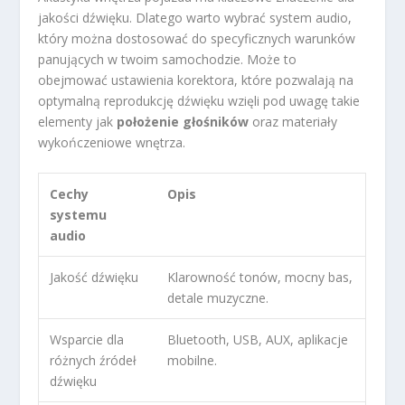
jakości dźwięku. Dlatego warto wybrać system audio,
który można dostosować do specyficznych warunków
panujących w twoim samochodzie. Może to
obejmować ustawienia korektora, które pozwalają na
optymalną reprodukcję dźwięku wzięli pod uwagę takie
elementy jak
położenie głośników
oraz materiały
wykończeniowe wnętrza.
Cechy
Opis
systemu
audio
Jakość dźwięku
Klarowność tonów, mocny bas,
detale muzyczne.
Wsparcie dla
Bluetooth, USB, AUX, aplikacje
różnych źródeł
mobilne.
dźwięku