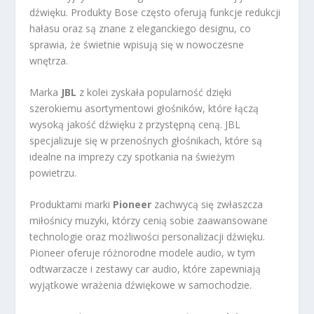
dźwięku. Produkty Bose często oferują funkcje redukcji
hałasu oraz są znane z eleganckiego designu, co
sprawia, że świetnie wpisują się w nowoczesne
wnętrza.
Marka
JBL
z kolei zyskała popularność dzięki
szerokiemu asortymentowi głośników, które łączą
wysoką jakość dźwięku z przystępną ceną. JBL
specjalizuje się w przenośnych głośnikach, które są
idealne na imprezy czy spotkania na świeżym
powietrzu.
Produktami marki
Pioneer
zachwycą się zwłaszcza
miłośnicy muzyki, którzy cenią sobie zaawansowane
technologie oraz możliwości personalizacji dźwięku.
Pioneer oferuje różnorodne modele audio, w tym
odtwarzacze i zestawy car audio, które zapewniają
wyjątkowe wrażenia dźwiękowe w samochodzie.