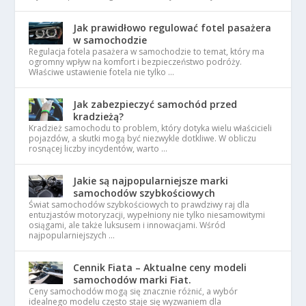
Jak prawidłowo regulować fotel pasażera
w samochodzie
Regulacja fotela pasażera w samochodzie to temat, który ma
ogromny wpływ na komfort i bezpieczeństwo podróży.
Właściwe ustawienie fotela nie tylko …
Jak zabezpieczyć samochód przed
kradzieżą?
Kradzież samochodu to problem, który dotyka wielu właścicieli
pojazdów, a skutki mogą być niezwykle dotkliwe. W obliczu
rosnącej liczby incydentów, warto …
Jakie są najpopularniejsze marki
samochodów szybkościowych
Świat samochodów szybkościowych to prawdziwy raj dla
entuzjastów motoryzacji, wypełniony nie tylko niesamowitymi
osiągami, ale także luksusem i innowacjami. Wśród
najpopularniejszych …
Cennik Fiata – Aktualne ceny modeli
samochodów marki Fiat.
Ceny samochodów mogą się znacznie różnić, a wybór
idealnego modelu często staje się wyzwaniem dla