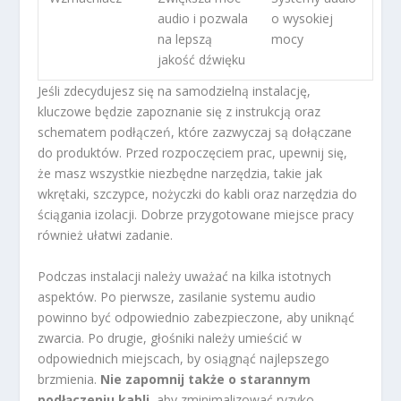
audio i pozwala
o wysokiej
na lepszą
mocy
jakość dźwięku
Jeśli zdecydujesz się na samodzielną instalację,
kluczowe będzie zapoznanie się z instrukcją oraz
schematem podłączeń, które zazwyczaj są dołączane
do produktów. Przed rozpoczęciem prac, upewnij się,
że masz wszystkie niezbędne narzędzia, takie jak
wkrętaki, szczypce, nożyczki do kabli oraz narzędzia do
ściągania izolacji. Dobrze przygotowane miejsce pracy
również ułatwi zadanie.
Podczas instalacji należy uważać na kilka istotnych
aspektów. Po pierwsze, zasilanie systemu audio
powinno być odpowiednio zabezpieczone, aby uniknąć
zwarcia. Po drugie, głośniki należy umieścić w
odpowiednich miejscach, by osiągnąć najlepszego
brzmienia.
Nie zapomnij także o starannym
podłączeniu kabli
, aby zminimalizować ryzyko