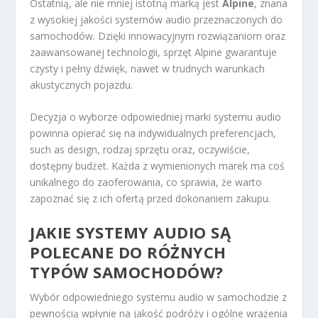
Ostatnią, ale nie mniej istotną marką jest
Alpine
, znana
z wysokiej jakości systemów audio przeznaczonych do
samochodów. Dzięki innowacyjnym rozwiązaniom oraz
zaawansowanej technologii, sprzęt Alpine gwarantuje
czysty i pełny dźwięk, nawet w trudnych warunkach
akustycznych pojazdu.
Decyzja o wyborze odpowiedniej marki systemu audio
powinna opierać się na indywidualnych preferencjach,
such as design, rodzaj sprzętu oraz, oczywiście,
dostępny budżet. Każda z wymienionych marek ma coś
unikalnego do zaoferowania, co sprawia, że warto
zapoznać się z ich ofertą przed dokonaniem zakupu.
JAKIE SYSTEMY AUDIO SĄ
POLECANE DO RÓŻNYCH
TYPÓW SAMOCHODÓW?
Wybór odpowiedniego systemu audio w samochodzie z
pewnością wpłynie na jakość podróży i ogólne wrażenia