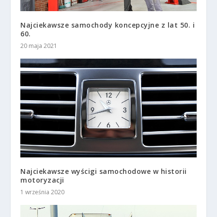
Najciekawsze samochody koncepcyjne z lat 50. i
60.
20 maja 2021
Najciekawsze wyścigi samochodowe w historii
motoryzacji
1 września 2020