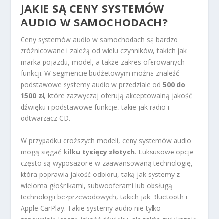
JAKIE SĄ CENY SYSTEMÓW
AUDIO W SAMOCHODACH?
Ceny systemów audio w samochodach są bardzo
zróżnicowane i zależą od wielu czynników, takich jak
marka pojazdu, model, a także zakres oferowanych
funkcji. W segmencie budżetowym można znaleźć
podstawowe systemy audio w przedziale od
500 do
1500 zł
, które zazwyczaj oferują akceptowalną jakość
dźwięku i podstawowe funkcje, takie jak radio i
odtwarzacz CD.
W przypadku droższych modeli, ceny systemów audio
mogą sięgać
kilku tysięcy złotych
. Luksusowe opcje
często są wyposażone w zaawansowaną technologię,
która poprawia jakość odbioru, taką jak systemy z
wieloma głośnikami, subwooferami lub obsługą
technologii bezprzewodowych, takich jak Bluetooth i
Apple CarPlay. Takie systemy audio nie tylko