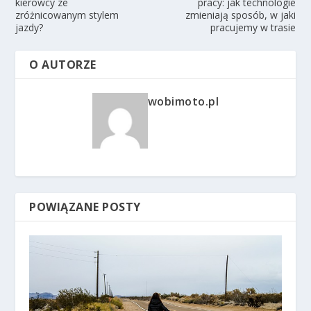
kierowcy ze
pracy: jak technologie
zróżnicowanym stylem
zmieniają sposób, w jaki
jazdy?
pracujemy w trasie
O AUTORZE
wobimoto.pl
POWIĄZANE POSTY