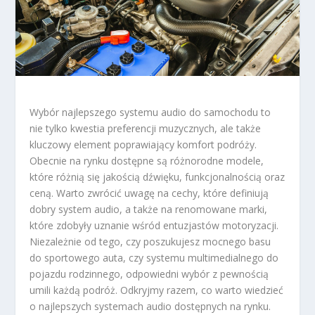
Wybór najlepszego systemu audio do samochodu to
nie tylko kwestia preferencji muzycznych, ale także
kluczowy element poprawiający komfort podróży.
Obecnie na rynku dostępne są różnorodne modele,
które różnią się jakością dźwięku, funkcjonalnością oraz
ceną. Warto zwrócić uwagę na cechy, które definiują
dobry system audio, a także na renomowane marki,
które zdobyły uznanie wśród entuzjastów motoryzacji.
Niezależnie od tego, czy poszukujesz mocnego basu
do sportowego auta, czy systemu multimedialnego do
pojazdu rodzinnego, odpowiedni wybór z pewnością
umili każdą podróż. Odkryjmy razem, co warto wiedzieć
o najlepszych systemach audio dostępnych na rynku.