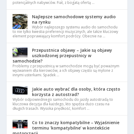
potencjalnych nabywców. Fiat, z bogatą ofertą …
Najlepsze samochodowe systemy audio
na rynku
Wybór najlepszego systemu audio do samochodu
to nie tylko kwestia preferencji muzycznych, ale także kluczowy
element poprawiający komfort podróży. Obecnie na …
Przepustnica objawy – Jakie są objawy
uszkodzonej przepustnicy w
samochodzie?
Problemy z przepustnicą w samochodzie mogą być poważnym
wyzwaniem dla kierowców, a ich objawy często są mylone z
innymi usterkami. Spadek …
Jakie auto wybrać dla osoby, która często
korzysta z autostrad?
Wybór odpowiedniego samochodu do jazdy autostradą to
kluczowa decyzja dla każdego, kto spędza dużo czasu na
długich trasach. Wysoka prędkość, komfort …
Co to znaczy kompatybilne – Wyjaśnienie
terminu 'kompatybilne’ w kontekście
motoryzacji.