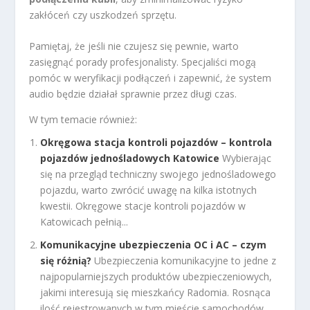
zakłóceń czy uszkodzeń sprzętu.
Pamiętaj, że jeśli nie czujesz się pewnie, warto
zasięgnąć porady profesjonalisty. Specjaliści mogą
pomóc w weryfikacji podłączeń i zapewnić, że system
audio będzie działał sprawnie przez długi czas.
W tym temacie również:
Okręgowa stacja kontroli pojazdów – kontrola
pojazdów jednośladowych Katowice
Wybierając
się na przegląd techniczny swojego jednośladowego
pojazdu, warto zwrócić uwagę na kilka istotnych
kwestii. Okręgowe stacje kontroli pojazdów w
Katowicach pełnią...
Komunikacyjne ubezpieczenia OC i AC – czym
się różnią?
Ubezpieczenia komunikacyjne to jedne z
najpopularniejszych produktów ubezpieczeniowych,
jakimi interesują się mieszkańcy Radomia. Rosnąca
ilość rejestrowanych w tym mieście samochodów