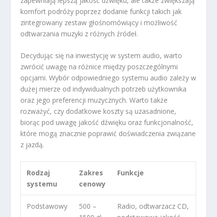
zapewniają lepszą jakość dźwięku, ale także zwiększają
komfort podróży poprzez dodanie funkcji takich jak
zintegrowany zestaw głośnomówiący i możliwość
odtwarzania muzyki z różnych źródeł.
Decydując się na inwestycję w system audio, warto
zwrócić uwagę na różnice między poszczególnymi
opcjami. Wybór odpowiedniego systemu audio zależy w
dużej mierze od indywidualnych potrzeb użytkownika
oraz jego preferencji muzycznych. Warto także
rozważyć, czy dodatkowe koszty są uzasadnione,
biorąc pod uwagę jakość dźwięku oraz funkcjonalność,
które mogą znacznie poprawić doświadczenia związane
z jazdą.
Rodzaj
Zakres
Funkcje
systemu
cenowy
Podstawowy
500 –
Radio, odtwarzacz CD,