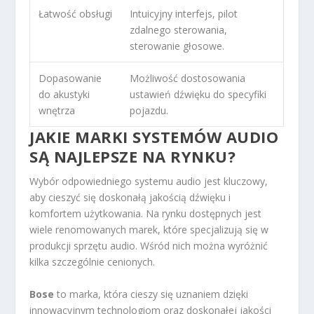
Łatwość obsługi
Intuicyjny interfejs, pilot
zdalnego sterowania,
sterowanie głosowe.
Dopasowanie
Możliwość dostosowania
do akustyki
ustawień dźwięku do specyfiki
wnętrza
pojazdu.
JAKIE MARKI SYSTEMÓW AUDIO
SĄ NAJLEPSZE NA RYNKU?
Wybór odpowiedniego systemu audio jest kluczowy,
aby cieszyć się doskonałą jakością dźwięku i
komfortem użytkowania. Na rynku dostępnych jest
wiele renomowanych marek, które specjalizują się w
produkcji sprzętu audio. Wśród nich można wyróżnić
kilka szczególnie cenionych.
Bose
to marka, która cieszy się uznaniem dzięki
innowacyjnym technologiom oraz doskonałej jakości