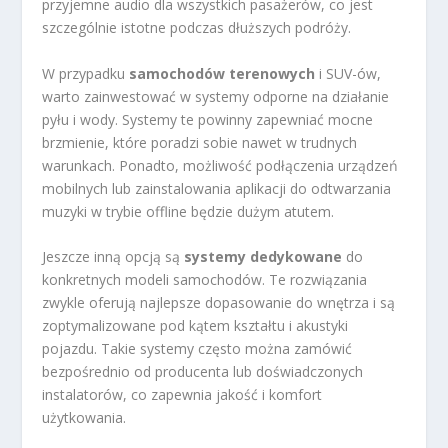
przyjemne audio dla wszystkich pasażerów, co jest
szczególnie istotne podczas dłuższych podróży.
W przypadku
samochodów terenowych
i SUV-ów,
warto zainwestować w systemy odporne na działanie
pyłu i wody. Systemy te powinny zapewniać mocne
brzmienie, które poradzi sobie nawet w trudnych
warunkach. Ponadto, możliwość podłączenia urządzeń
mobilnych lub zainstalowania aplikacji do odtwarzania
muzyki w trybie offline będzie dużym atutem.
Jeszcze inną opcją są
systemy dedykowane
do
konkretnych modeli samochodów. Te rozwiązania
zwykle oferują najlepsze dopasowanie do wnętrza i są
zoptymalizowane pod kątem kształtu i akustyki
pojazdu. Takie systemy często można zamówić
bezpośrednio od producenta lub doświadczonych
instalatorów, co zapewnia jakość i komfort
użytkowania.