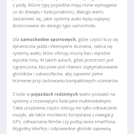
z jazdy. Różne typy pojazdów mają różne wymagania
co do dźwięku i funkcjonalności, dlatego warto
zastanowić się, jakie systemy audio będą najlepiej
dostosowane do danego typu samochodu.
Dla
samochodów sportowych
, gdzie często liczy się
dynamiczna jazda i intensywne doznania, zaleca się
systemy audio, które oferują mocny bas i wyraźne
wysokie tony. W takich autach, gdzie przestrzeń jest
ograniczona, kluczowe jest również zoptymalizowanie
głośników i subwooferów, aby zapewnić pełne
brzmienie przy zachowaniu kompaktowych rozmiarów.
Z kolei w
pojazdach rodzinnych
warto postawić na
systemy z rozwiniętymi funkcjami multimedialnymi.
Takie urządzenia często oferują nie tylko odtwarzanie
muzyki, ale także możliwość korzystania z nawigacji
GPS, odtwarzania filmów czy podłączenia smartfona.
Wygodny interfejs i odpowiednie głośniki zapewnią