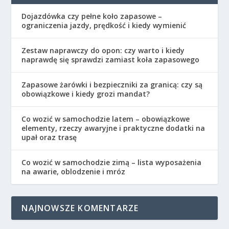
Dojazdówka czy pełne koło zapasowe –
ograniczenia jazdy, prędkość i kiedy wymienić
Zestaw naprawczy do opon: czy warto i kiedy
naprawdę się sprawdzi zamiast koła zapasowego
Zapasowe żarówki i bezpieczniki za granicą: czy są
obowiązkowe i kiedy grozi mandat?
Co wozić w samochodzie latem – obowiązkowe
elementy, rzeczy awaryjne i praktyczne dodatki na
upał oraz trasę
Co wozić w samochodzie zimą – lista wyposażenia
na awarie, oblodzenie i mróz
NAJNOWSZE KOMENTARZE