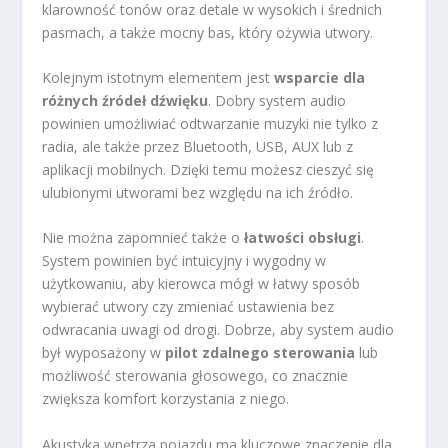
klarowność tonów oraz detale w wysokich i średnich
pasmach, a także mocny bas, który ożywia utwory.
Kolejnym istotnym elementem jest
wsparcie dla
różnych źródeł dźwięku
. Dobry system audio
powinien umożliwiać odtwarzanie muzyki nie tylko z
radia, ale także przez Bluetooth, USB, AUX lub z
aplikacji mobilnych. Dzięki temu możesz cieszyć się
ulubionymi utworami bez względu na ich źródło.
Nie można zapomnieć także o
łatwości obsługi
.
System powinien być intuicyjny i wygodny w
użytkowaniu, aby kierowca mógł w łatwy sposób
wybierać utwory czy zmieniać ustawienia bez
odwracania uwagi od drogi. Dobrze, aby system audio
był wyposażony w
pilot zdalnego sterowania
lub
możliwość sterowania głosowego, co znacznie
zwiększa komfort korzystania z niego.
Akustyka wnętrza pojazdu ma kluczowe znaczenie dla