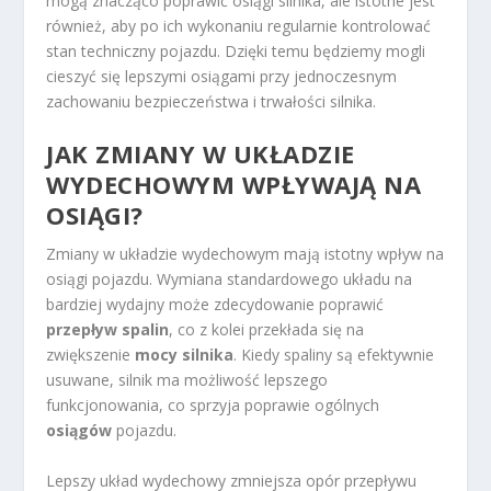
mogą znacząco poprawić osiągi silnika, ale istotne jest
również, aby po ich wykonaniu regularnie kontrolować
stan techniczny pojazdu. Dzięki temu będziemy mogli
cieszyć się lepszymi osiągami przy jednoczesnym
zachowaniu bezpieczeństwa i trwałości silnika.
JAK ZMIANY W UKŁADZIE
WYDECHOWYM WPŁYWAJĄ NA
OSIĄGI?
Zmiany w układzie wydechowym mają istotny wpływ na
osiągi pojazdu. Wymiana standardowego układu na
bardziej wydajny może zdecydowanie poprawić
przepływ spalin
, co z kolei przekłada się na
zwiększenie
mocy silnika
. Kiedy spaliny są efektywnie
usuwane, silnik ma możliwość lepszego
funkcjonowania, co sprzyja poprawie ogólnych
osiągów
pojazdu.
Lepszy układ wydechowy zmniejsza opór przepływu