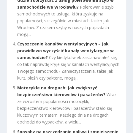
Gdzie skorzystać z usług polerowania szyb w
samochodzie we Wrocławiu?
Polerowanie szyb
samochodowych to usługa, która zyskuje na
popularności, szczególnie w miastach takich jak
Wrocław. Z czasem szyby w naszych pojazdach
mogą...
Czyszczenie kanałów wentylacyjnych – Jak
prawidłowo wyczyścić kanały wentylacyjne w
samochodzie?
Czy kiedykolwiek zastanawiałeś się,
co tak naprawdę kryje się w kanałach wentylacyjnych
Twojego samochodu? Zanieczyszczenia, takie jak
kurz, pleśń czy bakterie, mogą...
Motocykle na drogach: Jak zwiększyć
bezpieczeństwo kierowców i pasażerów?
Wraz
ze wzrostem popularności motocykli,
bezpieczeństwo kierowców i pasażerów stało się
kluczowym tematem. Każdego dnia na drogach
dochodzi do wypadków, a wielu...
Sposoby na oszczędzanie paliwa i zmniejszenie