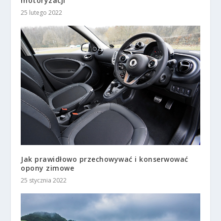
motoryzacji
25 lutego 2022
Jak prawidłowo przechowywać i konserwować
opony zimowe
25 stycznia 2022