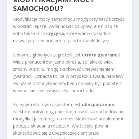
SAMOCHODU?
Modyfikacje mocy samochodu mogą przynieść korzyści
w postaci lepszej wydajności i osiągów, ale niosą ze
sobą także różne
ryzyka
, które warto dokładnie
rozważyć przed podjęciem jakichkolwiek decyzji.
Jednym z głównych zagrożeń jest
utrata gwarancji
.
Wiele producentów jasno określa, że jakiekolwiek
zmiany w silniku mogą skutkować unieważnieniem
gwarancji. Oznacza to, że w przypadku awarii, naprawy
związane z modyfikacjami będą musiały być pokryte z
własnej kieszeni właściciela samochodu.
Kolejnym istotnym aspektem jest
ubezpieczenie
.
Niektóre polisy mogą nie obejmować samochodów po
modyfikacjach mocy, co może skutkować problemami
podczas składania roszczeń. Właściciele powinni
skonsultować się z ubezpieczycielem przed