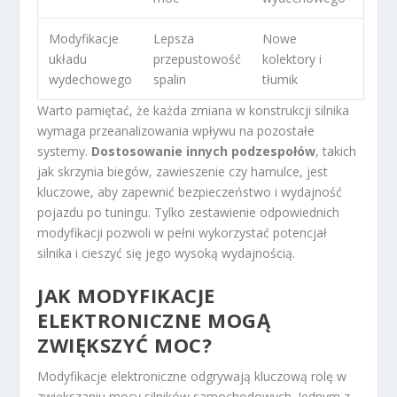
Modyfikacje
Lepsza
Nowe
układu
przepustowość
kolektory i
wydechowego
spalin
tłumik
Warto pamiętać, że każda zmiana w konstrukcji silnika
wymaga przeanalizowania wpływu na pozostałe
systemy.
Dostosowanie innych podzespołów
, takich
jak skrzynia biegów, zawieszenie czy hamulce, jest
kluczowe, aby zapewnić bezpieczeństwo i wydajność
pojazdu po tuningu. Tylko zestawienie odpowiednich
modyfikacji pozwoli w pełni wykorzystać potencjał
silnika i cieszyć się jego wysoką wydajnością.
JAK MODYFIKACJE
ELEKTRONICZNE MOGĄ
ZWIĘKSZYĆ MOC?
Modyfikacje elektroniczne odgrywają kluczową rolę w
zwiększaniu mocy silników samochodowych. Jednym z