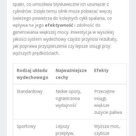
spalin, co umożliwia błyskawiczne ich usunięcie z
cylindrów. Dzięki temu silnik może pobierać więcej
świeżego powietrza do kolejnych cykli spalania, co
wpływa na jego
efektywność
i zdolność do
generowania większej mocy. Inwestycja w wysokiej
jakości system wydechowy często przynosi rezultaty,
jak poprawa przyspieszenia czy lepsze osiągi przy
wyższych prędkościach.
Rodzaj układu
Najważniejsze
Efekty
wydechowego
cechy
Standardowy
Niskie opory,
Przeciętne
ograniczona
osiągi,
wydajność
większe
zużycie paliwa
Sportowy
Lepszy
Wyższa moc,
przepływ,
szybsze