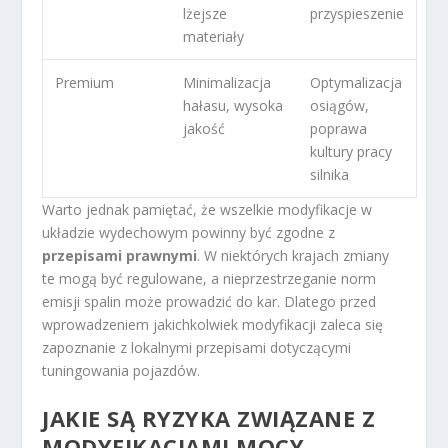
lżejsze
przyspieszenie
materiały
Premium
Minimalizacja
Optymalizacja
hałasu, wysoka
osiągów,
jakość
poprawa
kultury pracy
silnika
Warto jednak pamiętać, że wszelkie modyfikacje w
układzie wydechowym powinny być zgodne z
przepisami prawnymi
. W niektórych krajach zmiany
te mogą być regulowane, a nieprzestrzeganie norm
emisji spalin może prowadzić do kar. Dlatego przed
wprowadzeniem jakichkolwiek modyfikacji zaleca się
zapoznanie z lokalnymi przepisami dotyczącymi
tuningowania pojazdów.
JAKIE SĄ RYZYKA ZWIĄZANE Z
MODYFIKACJAMI MOCY