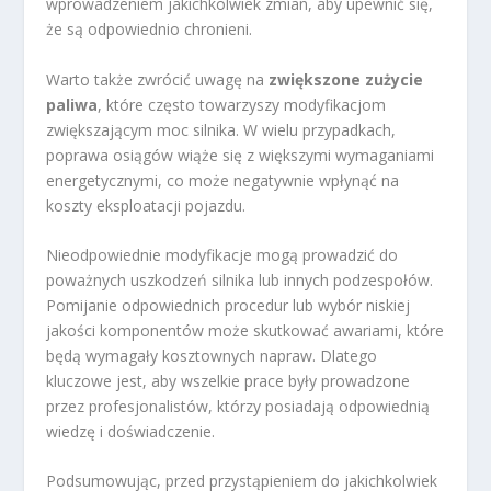
wprowadzeniem jakichkolwiek zmian, aby upewnić się,
że są odpowiednio chronieni.
Warto także zwrócić uwagę na
zwiększone zużycie
paliwa
, które często towarzyszy modyfikacjom
zwiększającym moc silnika. W wielu przypadkach,
poprawa osiągów wiąże się z większymi wymaganiami
energetycznymi, co może negatywnie wpłynąć na
koszty eksploatacji pojazdu.
Nieodpowiednie modyfikacje mogą prowadzić do
poważnych uszkodzeń silnika lub innych podzespołów.
Pomijanie odpowiednich procedur lub wybór niskiej
jakości komponentów może skutkować awariami, które
będą wymagały kosztownych napraw. Dlatego
kluczowe jest, aby wszelkie prace były prowadzone
przez profesjonalistów, którzy posiadają odpowiednią
wiedzę i doświadczenie.
Podsumowując, przed przystąpieniem do jakichkolwiek