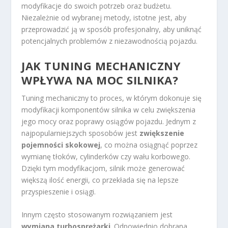
modyfikacje do swoich potrzeb oraz budżetu.
Niezależnie od wybranej metody, istotne jest, aby
przeprowadzić ją w sposób profesjonalny, aby uniknąć
potencjalnych problemów z niezawodnością pojazdu.
JAK TUNING MECHANICZNY
WPŁYWA NA MOC SILNIKA?
Tuning mechaniczny to proces, w którym dokonuje się
modyfikacji komponentów silnika w celu zwiększenia
jego mocy oraz poprawy osiągów pojazdu. Jednym z
najpopularniejszych sposobów jest
zwiększenie
pojemności skokowej
, co można osiągnąć poprzez
wymianę tłoków, cylinderków czy wału korbowego.
Dzięki tym modyfikacjom, silnik może generować
większą ilość energii, co przekłada się na lepsze
przyspieszenie i osiągi.
Innym często stosowanym rozwiązaniem jest
wymiana turbosprężarki
. Odpowiednio dobrana