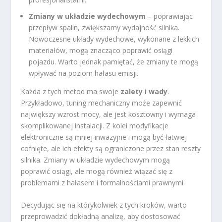
Zmiany w układzie wydechowym
– poprawiając
przepływ spalin, zwiększamy wydajność silnika.
Nowoczesne układy wydechowe, wykonane z lekkich
materiałów, mogą znacząco poprawić osiągi
pojazdu. Warto jednak pamiętać, że zmiany te mogą
wpływać na poziom hałasu emisji.
Każda z tych metod ma swoje
zalety i wady
.
Przykładowo, tuning mechaniczny może zapewnić
największy wzrost mocy, ale jest kosztowny i wymaga
skomplikowanej instalacji. Z kolei modyfikacje
elektroniczne są mniej inwazyjne i mogą być łatwiej
cofnięte, ale ich efekty są ograniczone przez stan reszty
silnika. Zmiany w układzie wydechowym mogą
poprawić osiągi, ale mogą również wiązać się z
problemami z hałasem i formalnościami prawnymi.
Decydując się na którykolwiek z tych kroków, warto
przeprowadzić dokładną analizę, aby dostosować