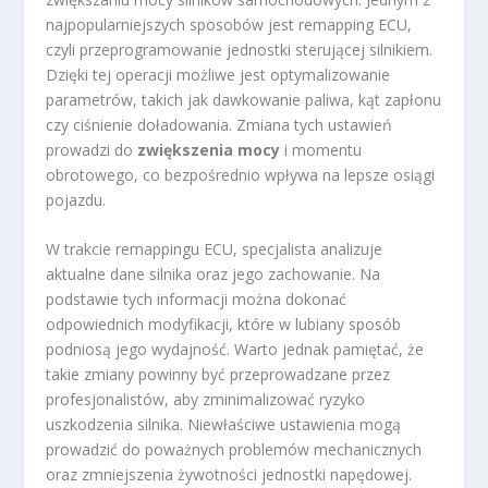
najpopularniejszych sposobów jest remapping ECU,
czyli przeprogramowanie jednostki sterującej silnikiem.
Dzięki tej operacji możliwe jest optymalizowanie
parametrów, takich jak dawkowanie paliwa, kąt zapłonu
czy ciśnienie doładowania. Zmiana tych ustawień
prowadzi do
zwiększenia mocy
i momentu
obrotowego, co bezpośrednio wpływa na lepsze osiągi
pojazdu.
W trakcie remappingu ECU, specjalista analizuje
aktualne dane silnika oraz jego zachowanie. Na
podstawie tych informacji można dokonać
odpowiednich modyfikacji, które w lubiany sposób
podniosą jego wydajność. Warto jednak pamiętać, że
takie zmiany powinny być przeprowadzane przez
profesjonalistów, aby zminimalizować ryzyko
uszkodzenia silnika. Niewłaściwe ustawienia mogą
prowadzić do poważnych problemów mechanicznych
oraz zmniejszenia żywotności jednostki napędowej.