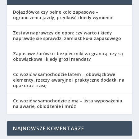
Dojazdówka czy pełne koło zapasowe –
ograniczenia jazdy, prędkość i kiedy wymienić
Zestaw naprawczy do opon: czy warto i kiedy
naprawdę się sprawdzi zamiast koła zapasowego
Zapasowe żarówki i bezpieczniki za granicą: czy są
obowiązkowe i kiedy grozi mandat?
Co wozić w samochodzie latem – obowiązkowe
elementy, rzeczy awaryjne i praktyczne dodatki na
upał oraz trasę
Co wozić w samochodzie zimą – lista wyposażenia
na awarie, oblodzenie i mróz
NAJNOWSZE KOMENTARZE