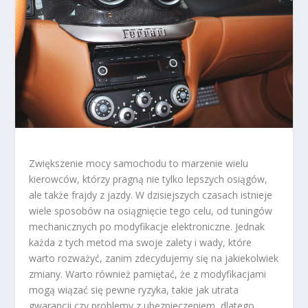
Zwiększenie mocy samochodu to marzenie wielu
kierowców, którzy pragną nie tylko lepszych osiągów,
ale także frajdy z jazdy. W dzisiejszych czasach istnieje
wiele sposobów na osiągnięcie tego celu, od tuningów
mechanicznych po modyfikacje elektroniczne. Jednak
każda z tych metod ma swoje zalety i wady, które
warto rozważyć, zanim zdecydujemy się na jakiekolwiek
zmiany. Warto również pamiętać, że z modyfikacjami
mogą wiązać się pewne ryzyka, takie jak utrata
gwarancji czy problemy z ubezpieczeniem, dlatego