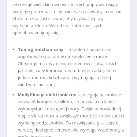
interesuje wielu kierowców chcących poprawić osiągi
swojego pojazdu. Istnieje wiele akceptowanych metod,
które można zastosować, aby uzyskać lepszą
wydajność silnika. Wśród najskuteczniejszych
sposobów znajdują się:
Tuning mechaniczny
– to jeden z najbardziej
popularnych sposobów na zwiększenie mocy.
Obejmuje m.in. wymianę elementów silnika, takich
jak tłoki, wały korbowe czy turbosprężarki. Jest to
jednak metoda kosztowna i wymagająca dużej
wiedzy technicznej.
Modyfikacje elektroniczne
– polegają na zmianie
ustawień komputera silnika, co pozwala na lepsze
wykorzystanie dostępnej mocy. Dzięki odpowiedniej
mapie silnika można zwiększyć moc bez konieczności
wymiany podzespołów. To rozwiązanie jest często
bardziej dostępne cenowo, ale wymaga współpracy z
profesjonalistami.