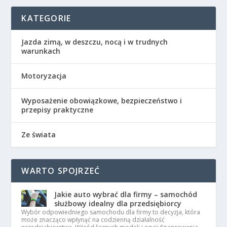
KATEGORIE
Jazda zimą, w deszczu, nocą i w trudnych
warunkach
Motoryzacja
Wyposażenie obowiązkowe, bezpieczeństwo i
przepisy praktyczne
Ze świata
WARTO SPOJRZEĆ
Jakie auto wybrać dla firmy – samochód
służbowy idealny dla przedsiębiorcy
Wybór odpowiedniego samochodu dla firmy to decyzja, która
może znacząco wpłynąć na codzienną działalność