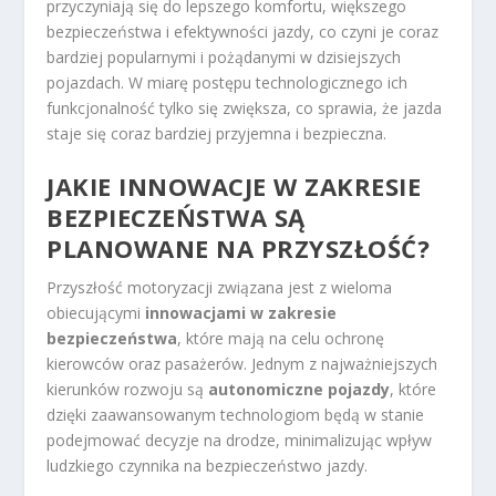
przyczyniają się do lepszego komfortu, większego
bezpieczeństwa i efektywności jazdy, co czyni je coraz
bardziej popularnymi i pożądanymi w dzisiejszych
pojazdach. W miarę postępu technologicznego ich
funkcjonalność tylko się zwiększa, co sprawia, że jazda
staje się coraz bardziej przyjemna i bezpieczna.
JAKIE INNOWACJE W ZAKRESIE
BEZPIECZEŃSTWA SĄ
PLANOWANE NA PRZYSZŁOŚĆ?
Przyszłość motoryzacji związana jest z wieloma
obiecującymi
innowacjami w zakresie
bezpieczeństwa
, które mają na celu ochronę
kierowców oraz pasażerów. Jednym z najważniejszych
kierunków rozwoju są
autonomiczne pojazdy
, które
dzięki zaawansowanym technologiom będą w stanie
podejmować decyzje na drodze, minimalizując wpływ
ludzkiego czynnika na bezpieczeństwo jazdy.