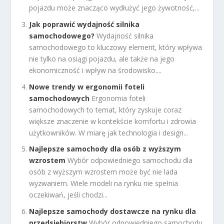
pojazdu może znacząco wydłużyć jego żywotność,...
Jak poprawić wydajność silnika
samochodowego?
Wydajność silnika
samochodowego to kluczowy element, który wpływa
nie tylko na osiągi pojazdu, ale także na jego
ekonomiczność i wpływ na środowisko....
Nowe trendy w ergonomii foteli
samochodowych
Ergonomia foteli
samochodowych to temat, który zyskuje coraz
większe znaczenie w kontekście komfortu i zdrowia
użytkowników. W miarę jak technologia i design...
Najlepsze samochody dla osób z wyższym
wzrostem
Wybór odpowiedniego samochodu dla
osób z wyższym wzrostem może być nie lada
wyzwaniem. Wiele modeli na rynku nie spełnia
oczekiwań, jeśli chodzi...
Najlepsze samochody dostawcze na rynku dla
przedsiębiorstw
Wybór odpowiedniego samochodu