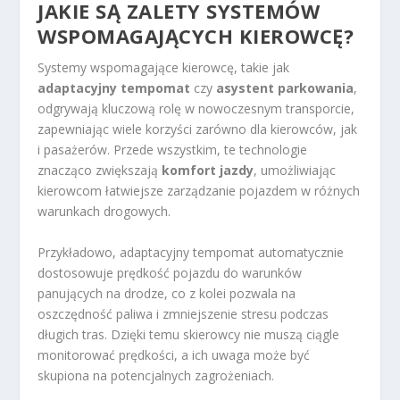
JAKIE SĄ ZALETY SYSTEMÓW
WSPOMAGAJĄCYCH KIEROWCĘ?
Systemy wspomagające kierowcę, takie jak
adaptacyjny tempomat
czy
asystent parkowania
,
odgrywają kluczową rolę w nowoczesnym transporcie,
zapewniając wiele korzyści zarówno dla kierowców, jak
i pasażerów. Przede wszystkim, te technologie
znacząco zwiększają
komfort jazdy
, umożliwiając
kierowcom łatwiejsze zarządzanie pojazdem w różnych
warunkach drogowych.
Przykładowo, adaptacyjny tempomat automatycznie
dostosowuje prędkość pojazdu do warunków
panujących na drodze, co z kolei pozwala na
oszczędność paliwa i zmniejszenie stresu podczas
długich tras. Dzięki temu skierowcy nie muszą ciągle
monitorować prędkości, a ich uwaga może być
skupiona na potencjalnych zagrożeniach.