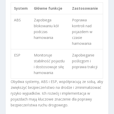
System
Główne funkcje
Zastosowanie
ABS
Zapobiega
Poprawa
blokowaniu kół
kontroli nad
podczas
pojazdem w
hamowania
czasie
hamowania
ESP
Monitoruje
Zapobieganie
stabilność pojazdu
poślizgom i
i dostosowuje siłę
poprawa trakcji
hamowania
Obydwa systemy, ABS i ESP, współpracują ze sobą, aby
zwiększyć bezpieczeństwo na drodze i zminimalizować
ryzyko wypadków. Ich rozwój i implementacja w
pojazdach mają kluczowe znaczenie dla poprawy
bezpieczeństwa ruchu drogowego.