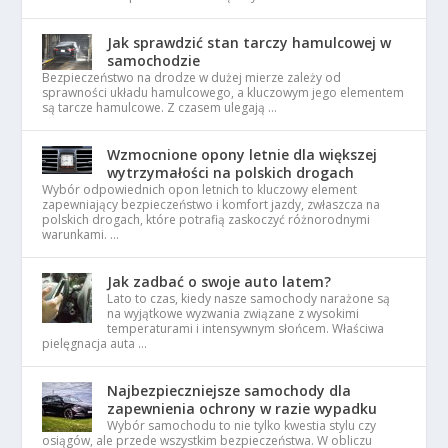
Jak sprawdzić stan tarczy hamulcowej w
samochodzie
Bezpieczeństwo na drodze w dużej mierze zależy od
sprawności układu hamulcowego, a kluczowym jego elementem
są tarcze hamulcowe. Z czasem ulegają …
Wzmocnione opony letnie dla większej
wytrzymałości na polskich drogach
Wybór odpowiednich opon letnich to kluczowy element
zapewniający bezpieczeństwo i komfort jazdy, zwłaszcza na
polskich drogach, które potrafią zaskoczyć różnorodnymi
warunkami. …
Jak zadbać o swoje auto latem?
Lato to czas, kiedy nasze samochody narażone są
na wyjątkowe wyzwania związane z wysokimi
temperaturami i intensywnym słońcem. Właściwa
pielęgnacja auta …
Najbezpieczniejsze samochody dla
zapewnienia ochrony w razie wypadku
Wybór samochodu to nie tylko kwestia stylu czy
osiągów, ale przede wszystkim bezpieczeństwa. W obliczu