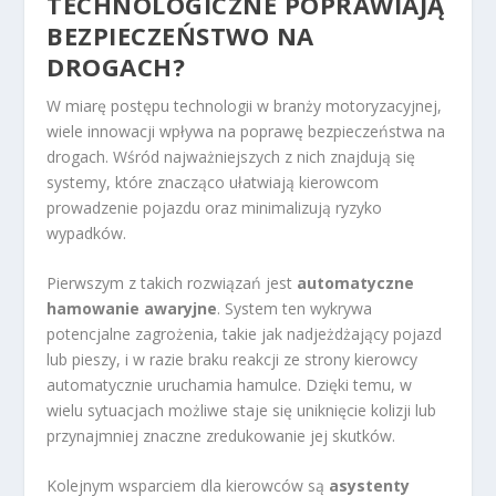
TECHNOLOGICZNE POPRAWIAJĄ
BEZPIECZEŃSTWO NA
DROGACH?
W miarę postępu technologii w branży motoryzacyjnej,
wiele innowacji wpływa na poprawę bezpieczeństwa na
drogach. Wśród najważniejszych z nich znajdują się
systemy, które znacząco ułatwiają kierowcom
prowadzenie pojazdu oraz minimalizują ryzyko
wypadków.
Pierwszym z takich rozwiązań jest
automatyczne
hamowanie awaryjne
. System ten wykrywa
potencjalne zagrożenia, takie jak nadjeżdżający pojazd
lub pieszy, i w razie braku reakcji ze strony kierowcy
automatycznie uruchamia hamulce. Dzięki temu, w
wielu sytuacjach możliwe staje się uniknięcie kolizji lub
przynajmniej znaczne zredukowanie jej skutków.
Kolejnym wsparciem dla kierowców są
asystenty