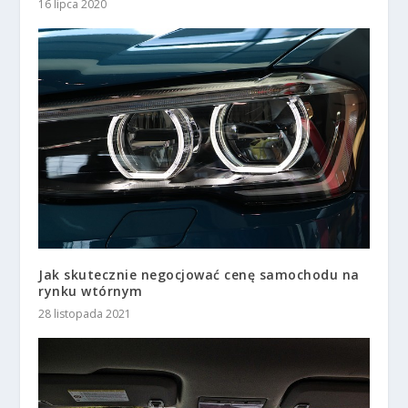
16 lipca 2020
Jak skutecznie negocjować cenę samochodu na
rynku wtórnym
28 listopada 2021