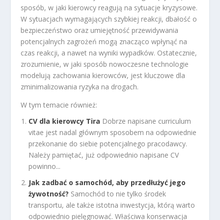
sposób, w jaki kierowcy reagują na sytuacje kryzysowe.
W sytuacjach wymagających szybkiej reakcji, dbałość o
bezpieczeństwo oraz umiejętność przewidywania
potencjalnych zagrożeń mogą znacząco wpłynąć na
czas reakcji, a nawet na wyniki wypadków. Ostatecznie,
zrozumienie, w jaki sposób nowoczesne technologie
modelują zachowania kierowców, jest kluczowe dla
zminimalizowania ryzyka na drogach.
W tym temacie również:
CV dla kierowcy Tira
Dobrze napisane curriculum
vitae jest nadal głównym sposobem na odpowiednie
przekonanie do siebie potencjalnego pracodawcy.
Należy pamiętać, już odpowiednio napisane CV
powinno...
Jak zadbać o samochód, aby przedłużyć jego
żywotność?
Samochód to nie tylko środek
transportu, ale także istotna inwestycja, którą warto
odpowiednio pielęgnować. Właściwa konserwacja