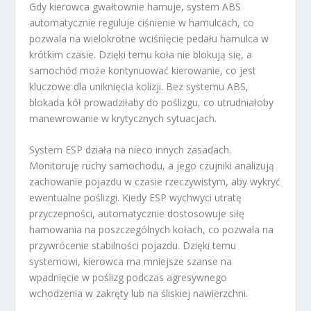
Gdy kierowca gwałtownie hamuje, system ABS
automatycznie reguluje ciśnienie w hamulcach, co
pozwala na wielokrotne wciśnięcie pedału hamulca w
krótkim czasie. Dzięki temu koła nie blokują się, a
samochód może kontynuować kierowanie, co jest
kluczowe dla uniknięcia kolizji. Bez systemu ABS,
blokada kół prowadziłaby do poślizgu, co utrudniałoby
manewrowanie w krytycznych sytuacjach.
System ESP działa na nieco innych zasadach.
Monitoruje ruchy samochodu, a jego czujniki analizują
zachowanie pojazdu w czasie rzeczywistym, aby wykryć
ewentualne poślizgi. Kiedy ESP wychwyci utratę
przyczepności, automatycznie dostosowuje siłę
hamowania na poszczególnych kołach, co pozwala na
przywrócenie stabilności pojazdu. Dzięki temu
systemowi, kierowca ma mniejsze szanse na
wpadnięcie w poślizg podczas agresywnego
wchodzenia w zakręty lub na śliskiej nawierzchni.