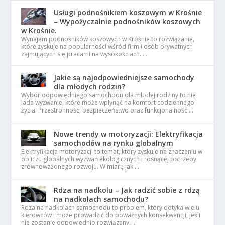
Usługi podnośnikiem koszowym w Krośnie
– Wypożyczalnie podnośników koszowych
w Krośnie.
Wynajem podnośników koszowych w Krośnie to rozwiązanie,
które zyskuje na popularności wśród firm i osób prywatnych
zajmujących się pracami na wysokościach. …
Jakie są najodpowiedniejsze samochody
dla młodych rodzin?
Wybór odpowiedniego samochodu dla młodej rodziny to nie
lada wyzwanie, które może wpłynąć na komfort codziennego
życia. Przestronność, bezpieczeństwo oraz funkcjonalność …
Nowe trendy w motoryzacji: Elektryfikacja
samochodów na rynku globalnym
Elektryfikacja motoryzacji to temat, który zyskuje na znaczeniu w
obliczu globalnych wyzwań ekologicznych i rosnącej potrzeby
zrównoważonego rozwoju. W miarę jak …
Rdza na nadkolu – Jak radzić sobie z rdzą
na nadkolach samochodu?
Rdza na nadkolach samochodu to problem, który dotyka wielu
kierowców i może prowadzić do poważnych konsekwencji, jeśli
nie zostanie odpowiednio rozwiązany. …