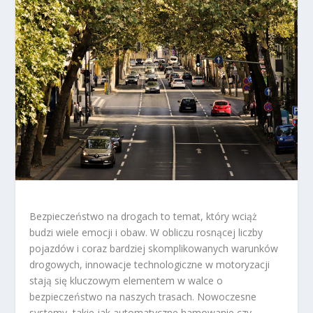
Bezpieczeństwo na drogach to temat, który wciąż
budzi wiele emocji i obaw. W obliczu rosnącej liczby
pojazdów i coraz bardziej skomplikowanych warunków
drogowych, innowacje technologiczne w motoryzacji
stają się kluczowym elementem w walce o
bezpieczeństwo na naszych trasach. Nowoczesne
systemy, takie jak automatyczne hamowanie czy