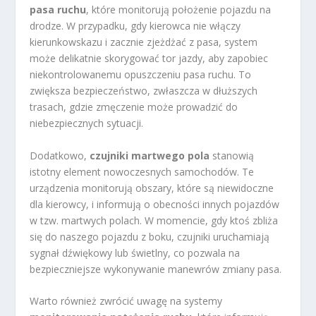
pasa ruchu
, które monitorują położenie pojazdu na
drodze. W przypadku, gdy kierowca nie włączy
kierunkowskazu i zacznie zjeżdżać z pasa, system
może delikatnie skorygować tor jazdy, aby zapobiec
niekontrolowanemu opuszczeniu pasa ruchu. To
zwiększa bezpieczeństwo, zwłaszcza w dłuższych
trasach, gdzie zmęczenie może prowadzić do
niebezpiecznych sytuacji.
Dodatkowo,
czujniki martwego pola
stanowią
istotny element nowoczesnych samochodów. Te
urządzenia monitorują obszary, które są niewidoczne
dla kierowcy, i informują o obecności innych pojazdów
w tzw. martwych polach. W momencie, gdy ktoś zbliża
się do naszego pojazdu z boku, czujniki uruchamiają
sygnał dźwiękowy lub świetlny, co pozwala na
bezpieczniejsze wykonywanie manewrów zmiany pasa.
Warto również zwrócić uwagę na systemy