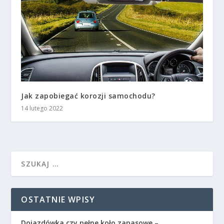
Jak zapobiegać korozji samochodu?
14 lutego 2022
OSTATNIE WPISY
Dojazdówka czy pełne koło zapasowe –