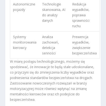
Autonomiczne
Technologie
Redukcja
pojazdy
skanowania, AI
wypadków,
do analizy
poprawa
danych
sprawności
ruchu
Systemy
Analiza
Prewencja
monitorowania
zachowań,
wypadków,
kierowcy
detekcja
zwiększenie
senności
bezpieczeństwa
W miarę postępu technologicznego, możemy się
spodziewać, że innowacje te będą stale udoskonalane,
co przyczyni się do zmniejszenia liczby wypadków oraz
podniesienia standardów bezpieczeństwa na drogach.
Zastosowanie nowoczesnych rozwiązań w branży
motoryzacyjnej może również wpłynąć na zmianę
mentalności kierowców oraz ich podejście do
bezpieczeństwa.