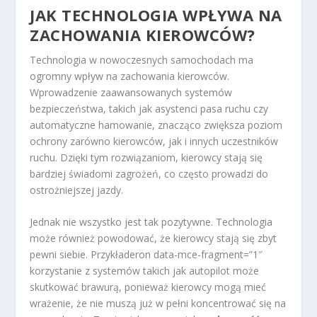
JAK TECHNOLOGIA WPŁYWA NA
ZACHOWANIA KIEROWCÓW?
Technologia w nowoczesnych samochodach ma
ogromny wpływ na zachowania kierowców.
Wprowadzenie zaawansowanych systemów
bezpieczeństwa, takich jak asystenci pasa ruchu czy
automatyczne hamowanie, znacząco zwiększa poziom
ochrony zarówno kierowców, jak i innych uczestników
ruchu. Dzięki tym rozwiązaniom, kierowcy stają się
bardziej świadomi zagrożeń, co często prowadzi do
ostrożniejszej jazdy.
Jednak nie wszystko jest tak pozytywne. Technologia
może również powodować, że kierowcy stają się zbyt
pewni siebie. Przykładeron data-mce-fragment=”1″
korzystanie z systemów takich jak autopilot może
skutkować brawurą, ponieważ kierowcy mogą mieć
wrażenie, że nie muszą już w pełni koncentrować się na