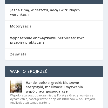
Jazda zimą, w deszczu, nocą i w trudnych
warunkach
Motoryzacja
Wyposażenie obowiązkowe, bezpieczeństwo i
przepisy praktyczne
Ze świata
WARTO SPOJRZEĆ
Handel polsko-grecki: Kluczowe
statystyki, możliwości i wyzwania
współpracy gospodarczej
Współpraca gospodarcza między Polską a Grecją rozwija się
dynamicznie, tworząc liczne opcje dla biznesów w obu krajach.
Analizując ten temat, warto …