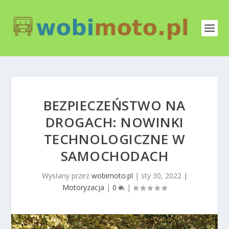
BEZPIECZEŃSTWO NA
DROGACH: NOWINKI
TECHNOLOGICZNE W
SAMOCHODACH
Wysłany przez
wobimoto.pl
|
sty 30, 2022
|
Motoryzacja
|
0
|