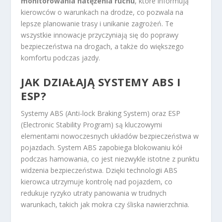
monitorowania natężenia ruchu
, które informują
kierowców o warunkach na drodze, co pozwala na
lepsze planowanie trasy i unikanie zagrożeń. Te
wszystkie innowacje przyczyniają się do poprawy
bezpieczeństwa na drogach, a także do większego
komfortu podczas jazdy.
JAK DZIAŁAJĄ SYSTEMY ABS I
ESP?
Systemy ABS (Anti-lock Braking System) oraz ESP
(Electronic Stability Program) są kluczowymi
elementami nowoczesnych układów bezpieczeństwa w
pojazdach. System ABS zapobiega blokowaniu kół
podczas hamowania, co jest niezwykle istotne z punktu
widzenia bezpieczeństwa. Dzięki technologii ABS
kierowca utrzymuje kontrolę nad pojazdem, co
redukuje ryzyko utraty panowania w trudnych
warunkach, takich jak mokra czy śliska nawierzchnia.