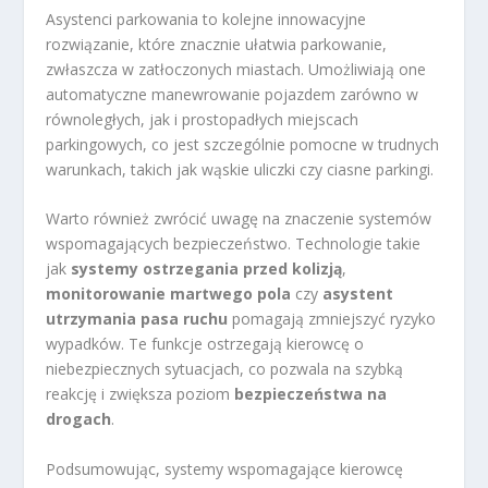
Asystenci parkowania to kolejne innowacyjne
rozwiązanie, które znacznie ułatwia parkowanie,
zwłaszcza w zatłoczonych miastach. Umożliwiają one
automatyczne manewrowanie pojazdem zarówno w
równoległych, jak i prostopadłych miejscach
parkingowych, co jest szczególnie pomocne w trudnych
warunkach, takich jak wąskie uliczki czy ciasne parkingi.
Warto również zwrócić uwagę na znaczenie systemów
wspomagających bezpieczeństwo. Technologie takie
jak
systemy ostrzegania przed kolizją
,
monitorowanie martwego pola
czy
asystent
utrzymania pasa ruchu
pomagają zmniejszyć ryzyko
wypadków. Te funkcje ostrzegają kierowcę o
niebezpiecznych sytuacjach, co pozwala na szybką
reakcję i zwiększa poziom
bezpieczeństwa na
drogach
.
Podsumowując, systemy wspomagające kierowcę