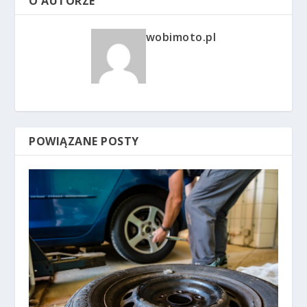
O AUTORZE
wobimoto.pl
POWIĄZANE POSTY