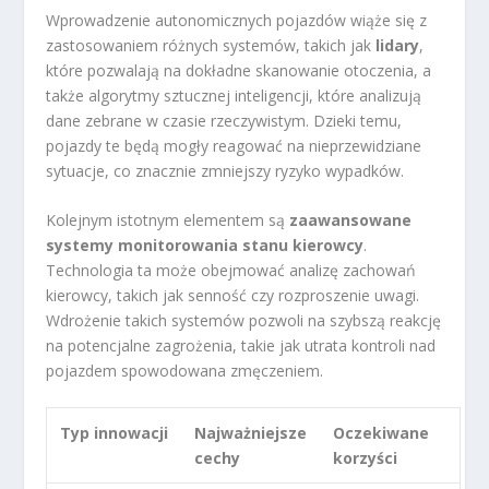
Wprowadzenie autonomicznych pojazdów wiąże się z
zastosowaniem różnych systemów, takich jak
lidary
,
które pozwalają na dokładne skanowanie otoczenia, a
także algorytmy sztucznej inteligencji, które analizują
dane zebrane w czasie rzeczywistym. Dzieki temu,
pojazdy te będą mogły reagować na nieprzewidziane
sytuacje, co znacznie zmniejszy ryzyko wypadków.
Kolejnym istotnym elementem są
zaawansowane
systemy monitorowania stanu kierowcy
.
Technologia ta może obejmować analizę zachowań
kierowcy, takich jak senność czy rozproszenie uwagi.
Wdrożenie takich systemów pozwoli na szybszą reakcję
na potencjalne zagrożenia, takie jak utrata kontroli nad
pojazdem spowodowana zmęczeniem.
Typ innowacji
Najważniejsze
Oczekiwane
cechy
korzyści