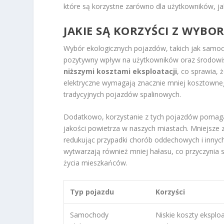
które są korzystne zarówno dla użytkowników, jak 
JAKIE SĄ KORZYŚCI Z WYB
Wybór ekologicznych pojazdów, takich jak samoch
pozytywny wpływ na użytkowników oraz środowisk
niższymi kosztami eksploatacji
, co sprawia,
elektryczne wymagają znacznie mniej kosztownego
tradycyjnych pojazdów spalinowych.
Dodatkowo, korzystanie z tych pojazdów pomag
jakości powietrza w naszych miastach. Mniejsze 
redukując przypadki chorób oddechowych i innyc
wytwarzają również mniej hałasu, co przyczynia 
życia mieszkańców.
Typ pojazdu
Korzyści
Samochody
Niskie koszty eksploa