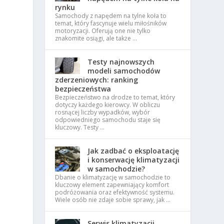
rynku
Samochody z napędem na tylne koła to
temat, który fascynuje wielu miłośników
motoryzacji. Oferują one nie tylko
znakomite osiągi, ale także …
Testy najnowszych
modeli samochodów
zderzeniowych: ranking
bezpieczeństwa
Bezpieczeństwo na drodze to temat, który
dotyczy każdego kierowcy. W obliczu
rosnącej liczby wypadków, wybór
odpowiedniego samochodu staje się
kluczowy. Testy …
Jak zadbać o eksploatację
i konserwację klimatyzacji
w samochodzie?
Dbanie o klimatyzację w samochodzie to
kluczowy element zapewniający komfort
podróżowania oraz efektywność systemu.
Wiele osób nie zdaje sobie sprawy, jak …
Serwis klimatyzacji