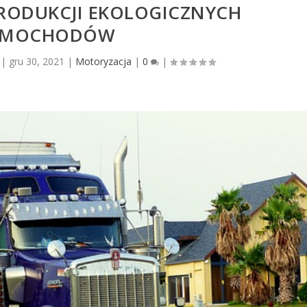
RODUKCJI EKOLOGICZNYCH
AMOCHODÓW
|
gru 30, 2021
|
Motoryzacja
|
0
|