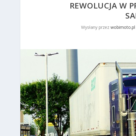
REWOLUCJA W P
S
Wysłany przez
wobimoto.pl