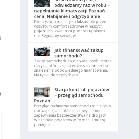
odwiedzamy raz w roku –
napełnianie klimatyzacji Poznań
cena. Nabijanie i odgrzybianie
Klimatyzacja to nie tylko luksus, ale przede
wszystkim komfort i zdrowie w naszych
pojazdach, zwłaszcza podczas upalnych
dni. Regularny serwis, w …
ę
Jak sfinansować zakup
samochodu?
Zakup samochodu to dla wielu osób istotna
decyzja, która często wiąże się z potrzebą
znalezienia odpowiedniego finansowania.
Na rynku dostępnych jest …
Stacja kontroli pojazdów
t
– przegląd samochodu
Poznań
Przegląd techniczny samochodu to nie tylko
obowiązek, ale także kluczowy element
zapewnienia bezpieczeństwa na drogach.
Właściciele pojazdów w Poznaniu muszą
pamiętać, …