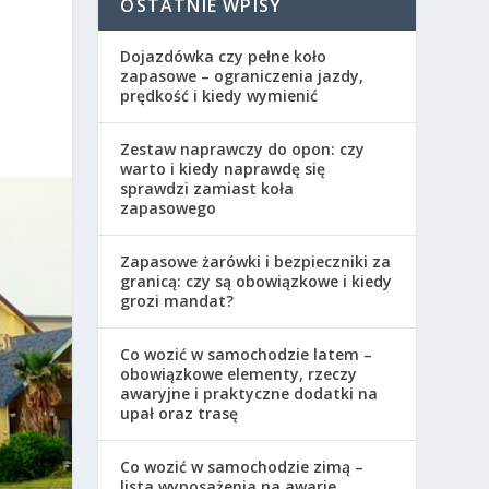
OSTATNIE WPISY
Dojazdówka czy pełne koło
zapasowe – ograniczenia jazdy,
prędkość i kiedy wymienić
Zestaw naprawczy do opon: czy
warto i kiedy naprawdę się
sprawdzi zamiast koła
zapasowego
Zapasowe żarówki i bezpieczniki za
granicą: czy są obowiązkowe i kiedy
grozi mandat?
Co wozić w samochodzie latem –
obowiązkowe elementy, rzeczy
awaryjne i praktyczne dodatki na
upał oraz trasę
Co wozić w samochodzie zimą –
lista wyposażenia na awarie,