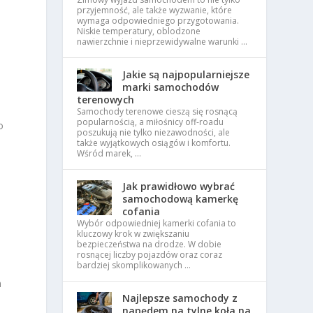
przyjemność, ale także wyzwanie, które
wymaga odpowiedniego przygotowania.
Niskie temperatury, oblodzone
nawierzchnie i nieprzewidywalne warunki …
Jakie są najpopularniejsze
marki samochodów
terenowych
Samochody terenowe cieszą się rosnącą
popularnością, a miłośnicy off-roadu
o
poszukują nie tylko niezawodności, ale
także wyjątkowych osiągów i komfortu.
Wśród marek, …
Jak prawidłowo wybrać
samochodową kamerkę
cofania
Wybór odpowiedniej kamerki cofania to
kluczowy krok w zwiększaniu
bezpieczeństwa na drodze. W dobie
rosnącej liczby pojazdów oraz coraz
bardziej skomplikowanych …
h
Najlepsze samochody z
napędem na tylne koła na