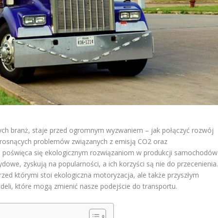
nych branż, staje przed ogromnym wyzwaniem – jak połączyć rozwój
u rosnących problemów związanych z emisją CO2 oraz
gi poświęca się ekologicznym rozwiązaniom w produkcji samochodów
ydowe, zyskują na popularności, a ich korzyści są nie do przecenienia
rzed którymi stoi ekologiczna motoryzacja, ale także przyszłym
li, które mogą zmienić nasze podejście do transportu.