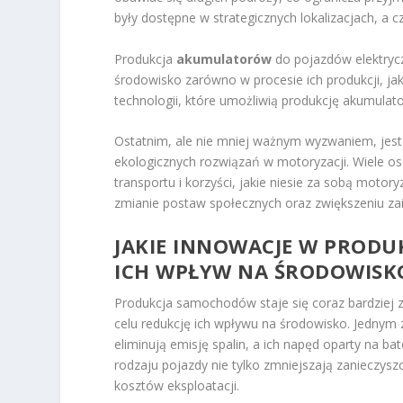
były dostępne w strategicznych lokalizacjach, a c
Produkcja
akumulatorów
do pojazdów elektryc
środowisko zarówno w procesie ich produkcji, jak 
technologii, które umożliwią produkcję akumula
Ostatnim, ale nie mniej ważnym wyzwaniem, jes
ekologicznych rozwiązań w motoryzacji. Wiele o
transportu i korzyści, jakie niesie za sobą mot
zmianie postaw społecznych oraz zwiększeniu za
JAKIE INNOWACJE W PROD
ICH WPŁYW NA ŚRODOWISK
Produkcja samochodów staje się coraz bardziej
celu redukcję ich wpływu na środowisko. Jednym
eliminują emisję spalin, a ich napęd oparty na b
rodzaju pojazdy nie tylko zmniejszają zanieczysz
kosztów eksploatacji.