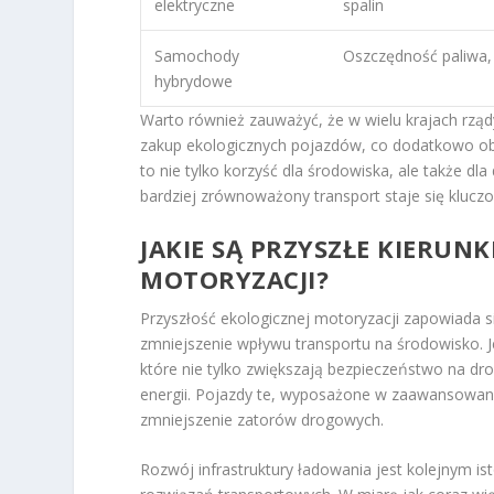
elektryczne
spalin
Samochody
Oszczędność paliwa,
hybrydowe
Warto również zauważyć, że w wielu krajach rz
zakup ekologicznych pojazdów, co dodatkowo ob
to nie tylko korzyść dla środowiska, ale także 
bardziej zrównoważony transport staje się kluc
JAKIE SĄ PRZYSZŁE KIERUN
MOTORYZACJI?
Przyszłość ekologicznej motoryzacji zapowiada si
zmniejszenie wpływu transportu na środowisko.
które nie tylko zwiększają bezpieczeństwo na dr
energii. Pojazdy te, wyposażone w zaawansowane
zmniejszenie zatorów drogowych.
Rozwój infrastruktury ładowania jest kolejnym i