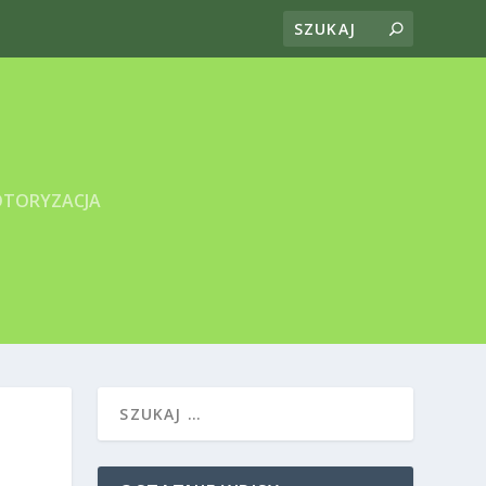
TORYZACJA