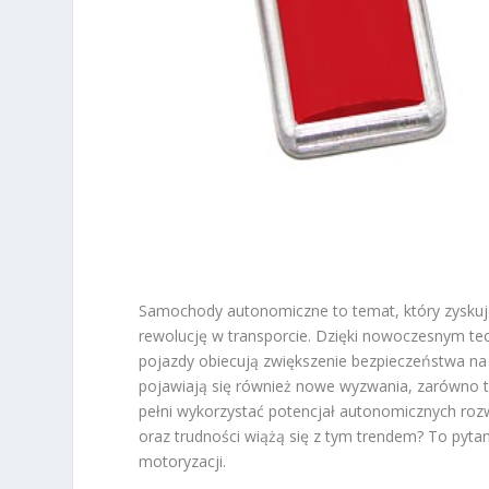
Samochody autonomiczne to temat, który zyskuje
rewolucję w transporcie. Dzięki nowoczesnym tech
pojazdy obiecują zwiększenie bezpieczeństwa n
pojawiają się również nowe wyzwania, zarówno te
pełni wykorzystać potencjał autonomicznych rozwi
oraz trudności wiążą się z tym trendem? To pytan
motoryzacji.