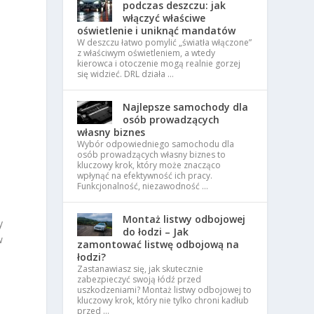
podczas deszczu: jak
włączyć właściwe
oświetlenie i uniknąć mandatów
W deszczu łatwo pomylić „światła włączone”
z właściwym oświetleniem, a wtedy
kierowca i otoczenie mogą realnie gorzej
się widzieć. DRL działa …
Najlepsze samochody dla
osób prowadzących
własny biznes
Wybór odpowiedniego samochodu dla
osób prowadzących własny biznes to
kluczowy krok, który może znacząco
wpłynąć na efektywność ich pracy.
Funkcjonalność, niezawodność …
Montaż listwy odbojowej
y
do łodzi – Jak
w
zamontować listwę odbojową na
łodzi?
Zastanawiasz się, jak skutecznie
zabezpieczyć swoją łódź przed
uszkodzeniami? Montaż listwy odbojowej to
kluczowy krok, który nie tylko chroni kadłub
przed …