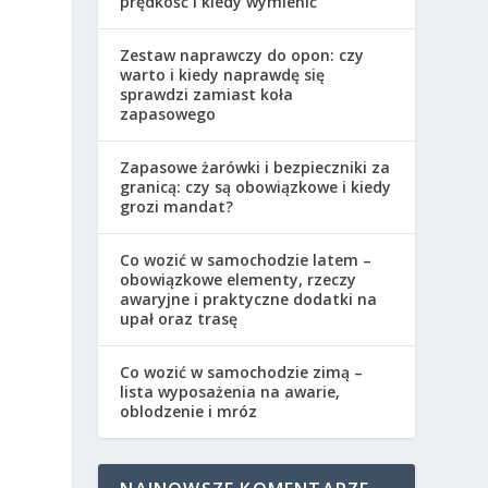
prędkość i kiedy wymienić
Zestaw naprawczy do opon: czy
warto i kiedy naprawdę się
sprawdzi zamiast koła
zapasowego
Zapasowe żarówki i bezpieczniki za
granicą: czy są obowiązkowe i kiedy
grozi mandat?
Co wozić w samochodzie latem –
obowiązkowe elementy, rzeczy
awaryjne i praktyczne dodatki na
upał oraz trasę
Co wozić w samochodzie zimą –
lista wyposażenia na awarie,
oblodzenie i mróz