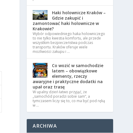
Haki holownicze Kraków –
Gdzie zakupić i
zamontować haki holownicze w
Krakowie?
Wybór odpowiedniego haka holowniczego
to nie tylko kwestia komfortu, ale przede
wszystkim bezpieczeństwa podczas
transportu. Kraków oferuje wiele
możliwości zakupu i …
Co wozić w samochodzie
latem – obowiązkowe
elementy, rzeczy
awaryjne i praktyczne dodatki na
upał oraz trasę
W upalny dzień łatwo przyjąć, że
„samochód poradzi sobie sam”, a
tymczasem liczy się to, co ma być pod ręką
w …
ARCHIWA