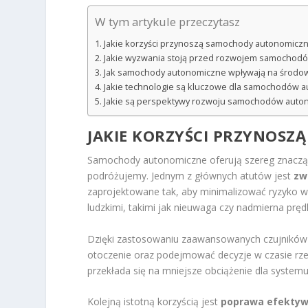
W tym artykule przeczytasz
Jakie korzyści przynoszą samochody autonomicz
Jakie wyzwania stoją przed rozwojem samochod
Jak samochody autonomiczne wpływają na środo
Jakie technologie są kluczowe dla samochodów 
Jakie są perspektywy rozwoju samochodów auto
JAKIE KORZYŚCI PRZYNOS
Samochody autonomiczne oferują szereg znacz
podróżujemy. Jednym z głównych atutów jest
zw
zaprojektowane tak, aby minimalizować ryzyko
ludzkimi, takimi jak nieuwaga czy nadmierna pręd
Dzięki zastosowaniu zaawansowanych czujników i
otoczenie oraz podejmować decyzje w czasie rz
przekłada się na mniejsze obciążenie dla syste
Kolejną istotną korzyścią jest
poprawa efektyw