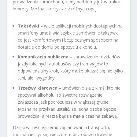
prowadzenia samochodu, kiedy będziemy już w trakcie
imprezy. Można skorzystać z różnych opcji:
Taksówki
– wiele aplikacji mobilnych dostępnych na
smartfony umożliwia szybkie zamówienie taksówki,
co jest komfortowym i bezpiecznym sposobem na
dotarcie do domu po spożyciu alkoholu.
Komunikacja publiczna
– sprawdzenie rozkładów
jazdy lokalnych autobusów czy tramwajów to
odpowiedzialny krok, który może okazać się nie tylko
tani, ale i wygodny.
Trzeźwy kierowca
– umówienie się z kimś, kto nie
spożywał alkoholu, to świetne rozwiązanie,
zwłaszcza jeśli podróżujesz w większej grupie.
Można na przykład ustalić, że jedna osoba będzie
prowadziła, a reszta będzie miała czas na zabawę.
Dzięki wcześniejszemu zaplanowaniu transportu,
można cieszyć się wieczorem bez obaw o kwestie