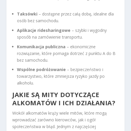
Taksówki
– dostępne przez całą dobę, idealne dla
osób bez samochodu.
Aplikacje ridesharingowe
– szybki i wygodny
sposób na zamówienie transportu.
Komunikacja publiczna
– ekonomiczne
rozwiązanie, które pomaga dotrzeć z punktu A do B
bez samochodu.
Wspólne podróżowanie
– bezpieczeństwo i
towarzystwo, które zmniejsza ryzyko jazdy po
alkoholu.
JAKIE SĄ MITY DOTYCZĄCE
ALKOMATÓW I ICH DZIAŁANIA?
Wokół alkomatów krąży wiele mitów, które mogą
wprowadzać zarówno kierowców, jak i ogół
społeczeństwa w błąd. Jednym z najczęściej