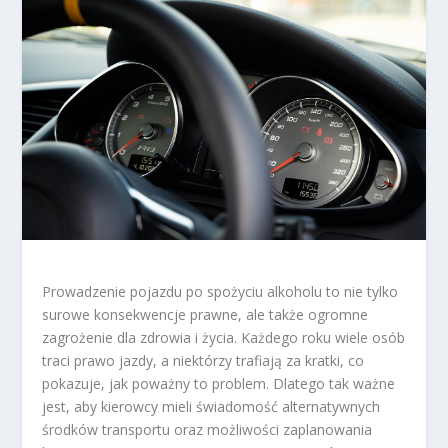
Prowadzenie pojazdu po spożyciu alkoholu to nie tylko
surowe konsekwencje prawne, ale także ogromne
zagrożenie dla zdrowia i życia. Każdego roku wiele osób
traci prawo jazdy, a niektórzy trafiają za kratki, co
pokazuje, jak poważny to problem. Dlatego tak ważne
jest, aby kierowcy mieli świadomość alternatywnych
środków transportu oraz możliwości zaplanowania