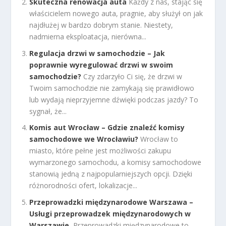
Skuteczna renowacja auta
Każdy z nas, stając się
właścicielem nowego auta, pragnie, aby służył on jak
najdłużej w bardzo dobrym stanie. Niestety,
nadmierna eksploatacja, nierówna...
Regulacja drzwi w samochodzie – Jak
poprawnie wyregulować drzwi w swoim
samochodzie?
Czy zdarzyło Ci się, że drzwi w
Twoim samochodzie nie zamykają się prawidłowo
lub wydają nieprzyjemne dźwięki podczas jazdy? To
sygnał, że...
Komis aut Wrocław – Gdzie znaleźć komisy
samochodowe we Wrocławiu?
Wrocław to
miasto, które pełne jest możliwości zakupu
wymarzonego samochodu, a komisy samochodowe
stanowią jedną z najpopularniejszych opcji. Dzięki
różnorodności ofert, lokalizacje...
Przeprowadzki międzynarodowe Warszawa –
Usługi przeprowadzek międzynarodowych w
Warszawie.
Przeprowadzki międzynarodowe to