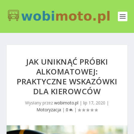
JAK UNIKNĄĆ PRÓBKI
ALKOMATOWEJ:
PRAKTYCZNE WSKAZÓWKI
DLA KIEROWCÓW
Wysłany przez
wobimoto.pl
|
lip 17, 2020
|
Motoryzacja
|
0
|