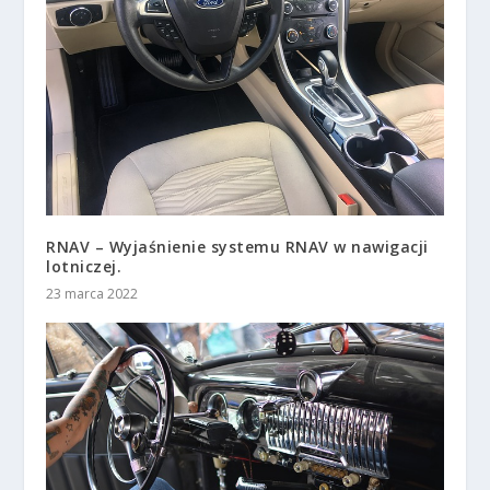
RNAV – Wyjaśnienie systemu RNAV w nawigacji
lotniczej.
23 marca 2022