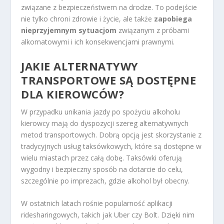
związane z bezpieczeństwem na drodze. To podejście
nie tylko chroni zdrowie i życie, ale także
zapobiega
nieprzyjemnym sytuacjom
związanym z próbami
alkomatowymi i ich konsekwencjami prawnymi.
JAKIE ALTERNATYWY
TRANSPORTOWE SĄ DOSTĘPNE
DLA KIEROWCÓW?
W przypadku unikania jazdy po spożyciu alkoholu
kierowcy mają do dyspozycji szereg alternatywnych
metod transportowych. Dobrą opcją jest skorzystanie z
tradycyjnych usług taksówkowych, które są dostępne w
wielu miastach przez całą dobę. Taksówki oferują
wygodny i bezpieczny sposób na dotarcie do celu,
szczególnie po imprezach, gdzie alkohol był obecny.
W ostatnich latach rośnie popularność aplikacji
ridesharingowych, takich jak Uber czy Bolt. Dzięki nim