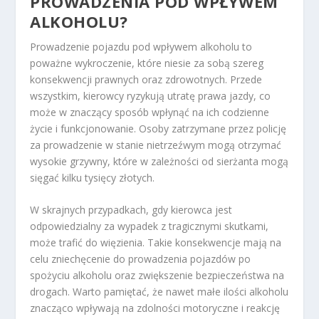
PROWADZENIA POD WPŁYWEM
ALKOHOLU?
Prowadzenie pojazdu pod wpływem alkoholu to
poważne wykroczenie, które niesie za sobą szereg
konsekwencji prawnych oraz zdrowotnych. Przede
wszystkim, kierowcy ryzykują utratę prawa jazdy, co
może w znaczący sposób wpłynąć na ich codzienne
życie i funkcjonowanie. Osoby zatrzymane przez policję
za prowadzenie w stanie nietrzeźwym mogą otrzymać
wysokie grzywny, które w zależności od sierżanta mogą
sięgać kilku tysięcy złotych.
W skrajnych przypadkach, gdy kierowca jest
odpowiedzialny za wypadek z tragicznymi skutkami,
może trafić do więzienia. Takie konsekwencje mają na
celu zniechęcenie do prowadzenia pojazdów po
spożyciu alkoholu oraz zwiększenie bezpieczeństwa na
drogach. Warto pamiętać, że nawet małe ilości alkoholu
znacząco wpływają na zdolności motoryczne i reakcję