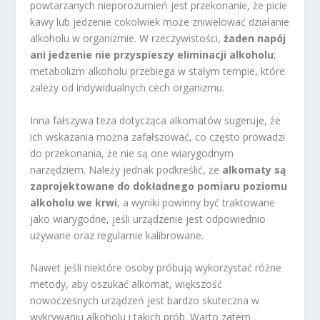
powtarzanych nieporozumień jest przekonanie, że picie
kawy lub jedzenie cokolwiek może zniwelować działanie
alkoholu w organizmie. W rzeczywistości,
żaden napój
ani jedzenie nie przyspieszy eliminacji alkoholu
;
metabolizm alkoholu przebiega w stałym tempie, które
zależy od indywidualnych cech organizmu.
Inna fałszywa teza dotycząca alkomatów sugeruje, że
ich wskazania można zafałszować, co często prowadzi
do przekonania, że nie są one wiarygodnym
narzędziem. Należy jednak podkreślić, że
alkomaty są
zaprojektowane do dokładnego pomiaru poziomu
alkoholu we krwi
, a wyniki powinny być traktowane
jako wiarygodne, jeśli urządzenie jest odpowiednio
używane oraz regularnie kalibrowane.
Nawet jeśli niektóre osoby próbują wykorzystać różne
metody, aby oszukać alkomat, większość
nowoczesnych urządzeń jest bardzo skuteczna w
wykrywaniu alkoholu i takich prób. Warto zatem