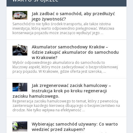
Jak zadbać o samochód, aby przedłużyć
jego żywotność?
Samochód to nie tylko środek transportu, ale także istotna
inwestycja, którą warto odpowiednio pielęgnować. Właściwa
konserwacja pojazdu może znacząco wydłużyć jego …
Akumulator samochodowy Kraków –
Gdzie zakupić akumulator do samochodu
w Krakowie?
Wybór odpowiedniego akumulatora do samochodu to
kluczowy aspekt, który może zadecydować o bezproblemowej
pracy pojazdu. W Krakowie, gdzie oferta jest szeroka, …
Jak zregenerować zacisk hamulcowy –
Instrukcja krok po kroku regeneracji
zacisku hamulcowego.
Regeneracja zacisku hamulcowego to temat, który z pewnością
zainteresuje każdego kierowcę dbającego o bezpieczeństwo na
drodze. Nie tylko wpływa na efektywność …
Wybierając samochód używany: Co warto
wiedzieć przed zakupem?