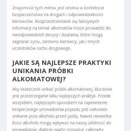
Znajomość tych mitów jest istotna w kontekście
bezpieczeństwa na drogach i odpowiedzialności
kierowców. Rozprzestrzenianie się fałszywych
informacji na temat alkomatów może prowadzić do
nieodpowiednich decyzji i działania, które mogą
zagrażać życiu, zarówno kierowcy, jak i innych
uczestników ruchu drogowego.
JAKIE SĄ NAJLEPSZE PRAKTYKI
UNIKANIA PRÓBKI
ALKOMATOWEJ?
Aby skutecznie unikać próbki alkomatowej, kluczowe
jest przestrzeganie kilku najlepszych praktyk. Przede
wszystkim, najlepszym sposobem na zapewnienie
bezpiecznego prowadzenia pojazdu jest całkowite
unikanie picia alkoholu przed jazdą. Nawet niewielkie
ilości alkoholu mogą wpływać na naszą zdolność do
prowadzenia, dlatego warto rozważyć całkowity