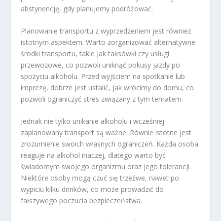
abstynencję, gdy planujemy podróżować.
Planowanie transportu z wyprzedzeniem jest również
istotnym aspektem. Warto zorganizować alternatywne
środki transportu, takie jak taksówki czy usługi
przewozowe, co pozwoli uniknąć pokusy jazdy po
spożyciu alkoholu. Przed wyjściem na spotkanie lub
imprezę, dobrze jest ustalić, jak wrócimy do domu, co
pozwoli ograniczyć stres związany z tym tematem.
Jednak nie tylko unikanie alkoholu i wcześniej
zaplanowany transport są ważne. Równie istotne jest
zrozumienie swoich własnych ograniczeń. Każda osoba
reaguje na alkohol inaczej, dlatego warto być
świadomym swojego organizmu oraz jego tolerancji.
Niektóre osoby mogą czuć się trzeźwe, nawet po
wypiciu kilku drinków, co może prowadzić do
fałszywego poczucia bezpieczeństwa.