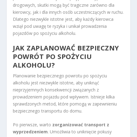
drogowych, skutki mogą być tragiczne zarówno dla
kierowcy, jak i dla innych osób uczestniczących w ruchu.
Dlatego niezwykle istotne jest, aby każdy kierowca
wziął pod uwagę te ryzyka i unikał prowadzenia
pojazdów po spożyciu alkoholu.
JAK ZAPLANOWAĆ BEZPIECZNY
POWRÓT PO SPOŻYCIU
ALKOHOLU?
Planowanie bezpiecznego powrotu po spożyciu
alkoholu jest niezwykle istotne, aby uniknąć
nieprzyjemnych konsekwencji związanych z
prowadzeniem pojazdu pod wpływem. Istnieje kilka
sprawdzonych metod, które pomogą w zapewnieniu
bezpiecznego transportu do domu.
Po pierwsze, warto
zorganizować transport z
wyprzedzeniem
. Umożliwia to uniknięcie pokusy