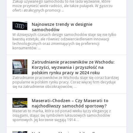
Zakup używanego samochodu to nie lada wyzwanie, które
może przynieść wiele radości, ale także pułapek. W gąszczu
ofert i atrakcyjnych promocji …
Najnowsze trendy w designie
samochodów
W dzisiejszych czasach design samochodów staje się nie tylko
kwestią estetyki, ale również odzwierciedleniem innowacji
technologicznych oraz zmieniających się preferencji
konsumentów. …
Zatrudnianie pracowników ze Wschodu:
Korzyści, wyzwania i przyszłość na
polskim rynku pracy w 2024 roku
Zatrudnianie pracowników ze Wschodu staje się coraz bardziej
popularne w polskim rynku pracy. Coraz więcej firm decyduje
się na zatrudnienie obcokrajowców, …
Maserati-Chodzen – Czy Maserati to
najchodliwszy samochód sportowy?
Maserati to marka, która od ponad wieku łączy elegancję z
osiągami, stając się symbolem luksusowych samochodów
sportowych. Jej korzenie sięgają 1914 …