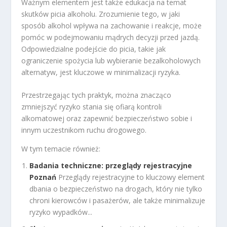
Ważnym elementem jest także edukacja na temat
skutków picia alkoholu. Zrozumienie tego, w jaki
sposób alkohol wpływa na zachowanie i reakcje, może
pomóc w podejmowaniu mądrych decyzji przed jazdą.
Odpowiedzialne podejście do picia, takie jak
ograniczenie spożycia lub wybieranie bezalkoholowych
alternatyw, jest kluczowe w minimalizacji ryzyka.
Przestrzegając tych praktyk, można znacząco
zmniejszyć ryzyko stania się ofiarą kontroli
alkomatowej oraz zapewnić bezpieczeństwo sobie i
innym uczestnikom ruchu drogowego.
W tym temacie również:
Badania techniczne: przeglądy rejestracyjne
Poznań
Przeglądy rejestracyjne to kluczowy element
dbania o bezpieczeństwo na drogach, który nie tylko
chroni kierowców i pasażerów, ale także minimalizuje
ryzyko wypadków...