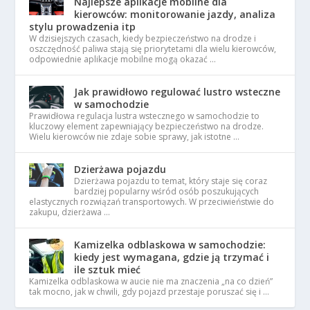
Najlepsze aplikacje mobilne dla
kierowców: monitorowanie jazdy, analiza
stylu prowadzenia itp
W dzisiejszych czasach, kiedy bezpieczeństwo na drodze i
oszczędność paliwa stają się priorytetami dla wielu kierowców,
odpowiednie aplikacje mobilne mogą okazać …
Jak prawidłowo regulować lustro wsteczne
w samochodzie
Prawidłowa regulacja lustra wstecznego w samochodzie to
kluczowy element zapewniający bezpieczeństwo na drodze.
Wielu kierowców nie zdaje sobie sprawy, jak istotne …
Dzierżawa pojazdu
Dzierżawa pojazdu to temat, który staje się coraz
bardziej popularny wśród osób poszukujących
elastycznych rozwiązań transportowych. W przeciwieństwie do
zakupu, dzierżawa …
Kamizelka odblaskowa w samochodzie:
kiedy jest wymagana, gdzie ją trzymać i
ile sztuk mieć
Kamizelka odblaskowa w aucie nie ma znaczenia „na co dzień”
tak mocno, jak w chwili, gdy pojazd przestaje poruszać się i …