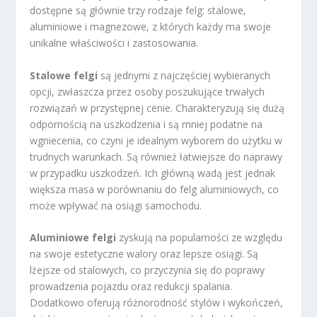
dostępne są głównie trzy rodzaje felg: stalowe,
aluminiowe i magnezowe, z których każdy ma swoje
unikalne właściwości i zastosowania.
Stalowe felgi
są jednymi z najczęściej wybieranych
opcji, zwłaszcza przez osoby poszukujące trwałych
rozwiązań w przystępnej cenie. Charakteryzują się dużą
odpornością na uszkodzenia i są mniej podatne na
wgniecenia, co czyni je idealnym wyborem do użytku w
trudnych warunkach. Są również łatwiejsze do naprawy
w przypadku uszkodzeń. Ich główną wadą jest jednak
większa masa w porównaniu do felg aluminiowych, co
może wpływać na osiągi samochodu.
Aluminiowe felgi
zyskują na popularności ze względu
na swoje estetyczne walory oraz lepsze osiągi. Są
lżejsze od stalowych, co przyczynia się do poprawy
prowadzenia pojazdu oraz redukcji spalania.
Dodatkowo oferują różnorodność stylów i wykończeń,