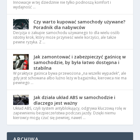
Innowacje w tej dziedzinie nie tylko podnoszą komfort i
wydajność …
Czy warto kupować samochody używane?
Poradnik dla nabywców
Decyzja o zakupie samochodu używanego to dla wielu osób
istotny krok, który może przynieść wiele korzyści, ale także
pewne ryzyka. Z …
Jak zamontować i zabezpieczyć gaśnicę w
samochodzie, by była łatwo dostępna i
stabilna
W praktyce gaśnica bywa przewożona „na wszelki wypadek”, ale
gdy jest schowana albo luźno leży w bagażniku, kierowca nie ma
pewnego …
Jak działa układ ABS w samochodzie i
dlaczego jest ważny
Układ ABS, czyli system antyblokujący, odgrywa kluczową rolę w
zapewnieniu bezpieczeństwa podczas jazdy. Dzięki niemu
kierowcy mogą czuć się pewniej, nawet …
ARCHIWA