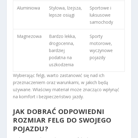
Aluminiowa
Stylowa, lżejsza,
Sportowe i
lepsze osiągi
luksusowe
samochody
Magnezowa
Bardzo lekka,
Sporty
drogocenna,
motorowe,
bardziej
wyczynowe
podatna na
pojazdy
uszkodzenia
Wybierając felgi, warto zastanowić się nad ich
przeznaczeniem oraz warunkami, w jakich będą
używane. Właściwy materiał może znacząco wpłynąć
na komfort i bezpieczeństwo jazdy.
JAK DOBRAĆ ODPOWIEDNI
ROZMIAR FELG DO SWOJEGO
POJAZDU?