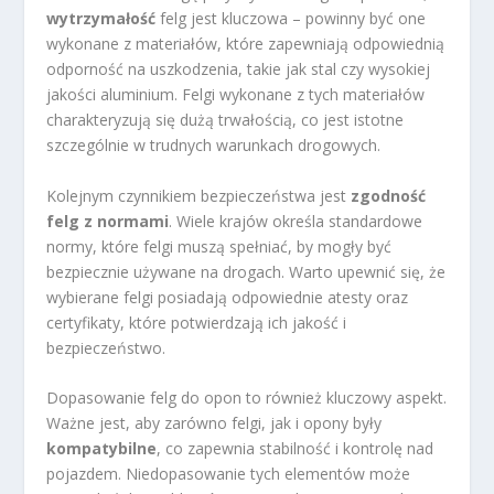
wytrzymałość
felg jest kluczowa – powinny być one
wykonane z materiałów, które zapewniają odpowiednią
odporność na uszkodzenia, takie jak stal czy wysokiej
jakości aluminium. Felgi wykonane z tych materiałów
charakteryzują się dużą trwałością, co jest istotne
szczególnie w trudnych warunkach drogowych.
Kolejnym czynnikiem bezpieczeństwa jest
zgodność
felg z normami
. Wiele krajów określa standardowe
normy, które felgi muszą spełniać, by mogły być
bezpiecznie używane na drogach. Warto upewnić się, że
wybierane felgi posiadają odpowiednie atesty oraz
certyfikaty, które potwierdzają ich jakość i
bezpieczeństwo.
Dopasowanie felg do opon to również kluczowy aspekt.
Ważne jest, aby zarówno felgi, jak i opony były
kompatybilne
, co zapewnia stabilność i kontrolę nad
pojazdem. Niedopasowanie tych elementów może