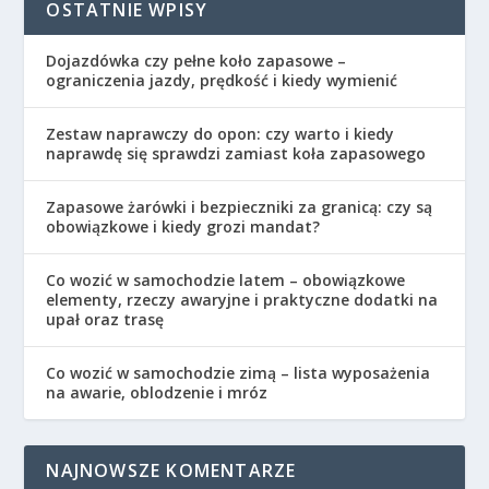
OSTATNIE WPISY
Dojazdówka czy pełne koło zapasowe –
ograniczenia jazdy, prędkość i kiedy wymienić
Zestaw naprawczy do opon: czy warto i kiedy
naprawdę się sprawdzi zamiast koła zapasowego
Zapasowe żarówki i bezpieczniki za granicą: czy są
obowiązkowe i kiedy grozi mandat?
Co wozić w samochodzie latem – obowiązkowe
elementy, rzeczy awaryjne i praktyczne dodatki na
upał oraz trasę
Co wozić w samochodzie zimą – lista wyposażenia
na awarie, oblodzenie i mróz
NAJNOWSZE KOMENTARZE