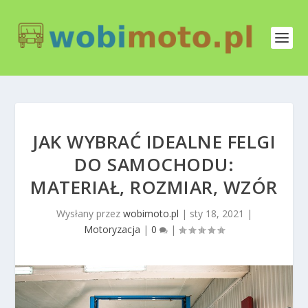
JAK WYBRAĆ IDEALNE FELGI
DO SAMOCHODU:
MATERIAŁ, ROZMIAR, WZÓR
Wysłany przez
wobimoto.pl
|
sty 18, 2021
|
Motoryzacja
|
0
|