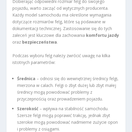
Dobierając odpowiedni rozmiar felg do swojego
pojazdu, warto zacząć od wytycznych producenta.
Każdy model samochodu ma określone wymagania
dotyczące rozmiarów felg, które są podawane w
dokumentacji technicznej. Zastosowanie się do tych
zaleceń jest kluczowe dla zachowania
komfortu jazdy
oraz
bezpieczeństwa
.
Podczas wyboru felg należy zwrócić uwagę na kilka
istotnych parametrów:
Średnica
– odnosi się do wewnętrznej średnicy felgi,
mierzona w calach. Felgi o zbyt dużej lub zbyt małej
średnicy mogą powodować problemy z
przyczepnością oraz prowadzeniem pojazdu.
Szerokość
– wpływa na stabilność samochodu.
Szersze felgi mogą poprawić trakcję, jednak zbyt
szerokie mogą powodować nadmierne zużycie opon
i problemy z osiągami.