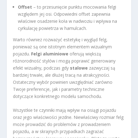
Offset
– to przesunięcie punktu mocowania felgi
względem jej osi. Odpowiedni offset zapewnia
właściwe osadzenie koła w nadwoziu i wpływa na
cyrkulację powietrza w hamulcach.
Warto również rozważyć estetykę i wygląd felg,
ponieważ są one istotnym elementem wizualnym
pojazdu.
Felgi aluminiowe
oferują większą
różnorodność stylów i mogą poprawić generowany
efekt wizualny, podczas gdy
stalowe
zazwyczaj są
bardziej trwałe, ale dłużej tracą na atrakcyjności.
Ostateczny wybór powinien uwzględniać zarówno
Twoje preferencje, jak i parametry techniczne
dotyczące konkretnego modelu samochodu.
Wszystkie te czynniki mają wpływ na osiągi pojazdu
oraz jego właściwości jezdne. Niewłaściwy rozmiar felg
może prowadzić do problemów z prowadzeniem
pojazdu, a w skrajnych przypadkach zagrażać