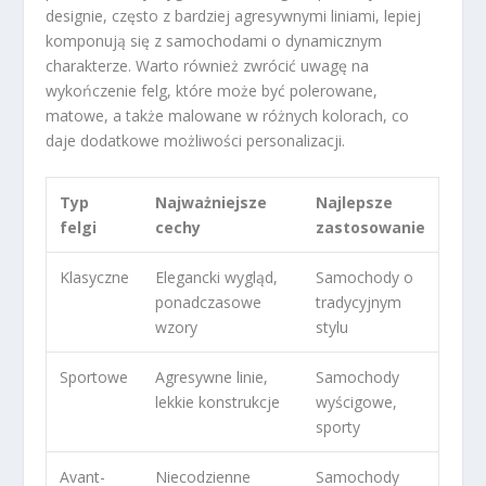
designie, często z bardziej agresywnymi liniami, lepiej
komponują się z samochodami o dynamicznym
charakterze. Warto również zwrócić uwagę na
wykończenie felg, które może być polerowane,
matowe, a także malowane w różnych kolorach, co
daje dodatkowe możliwości personalizacji.
Typ
Najważniejsze
Najlepsze
felgi
cechy
zastosowanie
Klasyczne
Elegancki wygląd,
Samochody o
ponadczasowe
tradycyjnym
wzory
stylu
Sportowe
Agresywne linie,
Samochody
lekkie konstrukcje
wyścigowe,
sporty
Avant-
Niecodzienne
Samochody