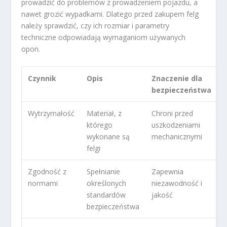
prowadzić do problemów z prowadzeniem pojazdu, a
nawet grozić wypadkami. Dlatego przed zakupem felg
należy sprawdzić, czy ich rozmiar i parametry
techniczne odpowiadają wymaganiom używanych
opon.
Czynnik
Opis
Znaczenie dla
bezpieczeństwa
Wytrzymałość
Materiał, z
Chroni przed
którego
uszkodzeniami
wykonane są
mechanicznymi
felgi
Zgodność z
Spełnianie
Zapewnia
normami
określonych
niezawodność i
standardów
jakość
bezpieczeństwa