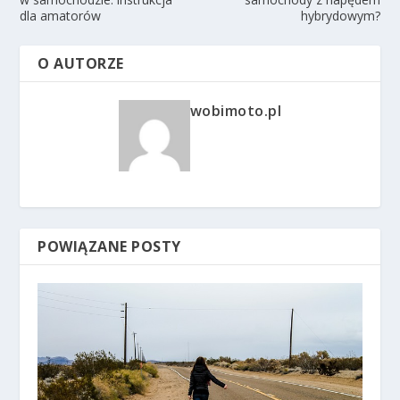
dla amatorów
hybrydowym?
O AUTORZE
wobimoto.pl
POWIĄZANE POSTY