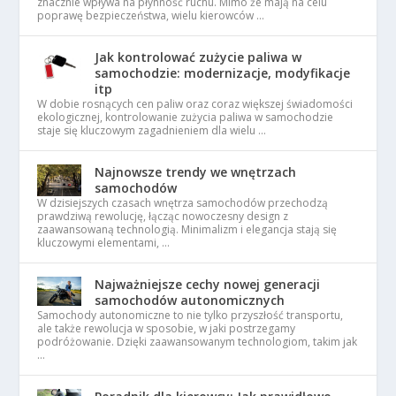
znacznie wpływa na płynność ruchu. Mimo że mają na celu
poprawę bezpieczeństwa, wielu kierowców …
Jak kontrolować zużycie paliwa w
samochodzie: modernizacje, modyfikacje
itp
W dobie rosnących cen paliw oraz coraz większej świadomości
ekologicznej, kontrolowanie zużycia paliwa w samochodzie
staje się kluczowym zagadnieniem dla wielu …
Najnowsze trendy we wnętrzach
samochodów
W dzisiejszych czasach wnętrza samochodów przechodzą
prawdziwą rewolucję, łącząc nowoczesny design z
zaawansowaną technologią. Minimalizm i elegancja stają się
kluczowymi elementami, …
Najważniejsze cechy nowej generacji
samochodów autonomicznych
Samochody autonomiczne to nie tylko przyszłość transportu,
ale także rewolucja w sposobie, w jaki postrzegamy
podróżowanie. Dzięki zaawansowanym technologiom, takim jak
…