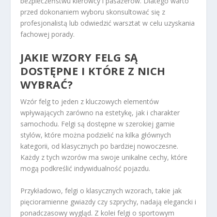
bezpieczeństwu kierowcy i pasażerów. Dlatego warto
przed dokonaniem wyboru skonsultować się z
profesjonalistą lub odwiedzić warsztat w celu uzyskania
fachowej porady.
JAKIE WZORY FELG SĄ
DOSTĘPNE I KTÓRE Z NICH
WYBRAĆ?
Wzór felg to jeden z kluczowych elementów
wpływających zarówno na estetykę, jak i charakter
samochodu. Felgi są dostępne w szerokiej gamie
stylów, które można podzielić na kilka głównych
kategorii, od klasycznych po bardziej nowoczesne.
Każdy z tych wzorów ma swoje unikalne cechy, które
mogą podkreślić indywidualność pojazdu.
Przykładowo, felgi o klasycznych wzorach, takie jak
pięcioramienne gwiazdy czy szprychy, nadają elegancki i
ponadczasowy wygląd. Z kolei felgi o sportowym