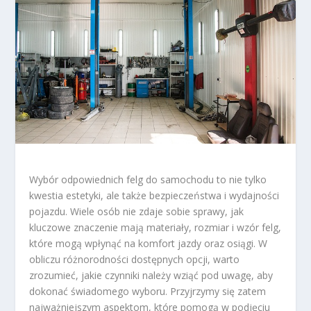
Wybór odpowiednich felg do samochodu to nie tylko
kwestia estetyki, ale także bezpieczeństwa i wydajności
pojazdu. Wiele osób nie zdaje sobie sprawy, jak
kluczowe znaczenie mają materiały, rozmiar i wzór felg,
które mogą wpłynąć na komfort jazdy oraz osiągi. W
obliczu różnorodności dostępnych opcji, warto
zrozumieć, jakie czynniki należy wziąć pod uwagę, aby
dokonać świadomego wyboru. Przyjrzymy się zatem
najważniejszym aspektom, które pomogą w podjęciu