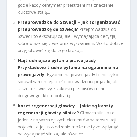
gdzie każdy centymetr przestrzeni ma znaczenie,
kluczowe stają...
Przeprowadzka do Szwecji – Jak zorganizować
przeprowadzkę do Szwecji?
Przeprowadzka do
Szwecji to ekscytująca, ale i wymagająca decyzja,
która wiąże się z wieloma wyzwaniami. Warto dobrze
przygotować się do tego kroku,...
Najtrudniejsze pytania prawo jazdy –
Przykładowe trudne pytania na egzaminie na
prawo jazdy.
Egzamin na prawo jazdy to nie tylko
sprawdzian umiejętności prowadzenia pojazdu, ale
także test wiedzy z zakresu przepisów ruchu
drogowego, które potrafią...
Koszt regeneracji głowicy – Jakie są koszty
regeneracji głowicy silnika?
Głowica silnika to
jeden z najważniejszych elementów w konstrukcji
pojazdu, a jej uszkodzenie może nie tylko wpłynąć
na wydajność silnika, ale również...