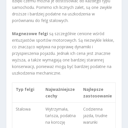
dzięki czemu można je dostosować do każdego typu
samochodu. Pomimo ich licznych zalet, są one zwykle
droższe i bardziej podatne na uszkodzenia w
porównaniu do felg stalowych.
Magnezowe felgi
są szczególnie cenione wśród
entuzjastów sportów motorowych. Są niezwykle lekkie,
co znacząco wpływa na poprawę dynamiki i
przyspieszenia pojazdu. Jednak ich cena jest znacznie
wyższa, a także wymagają one bardziej starannej
konserwacji, ponieważ mogą być bardziej podatne na
uszkodzenia mechaniczne.
Typ felgi
Najważniejsze
Najlepsze
cechy
zastosowanie
Stalowa
Wytrzymała,
Codzienna
tańsza, podatna
jazda, trudne
na korozję
warunki