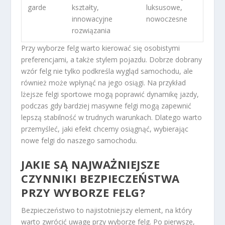
garde
kształty,
luksusowe,
innowacyjne
nowoczesne
rozwiązania
Przy wyborze felg warto kierować się osobistymi
preferencjami, a także stylem pojazdu. Dobrze dobrany
wzór felg nie tylko podkreśla wygląd samochodu, ale
również może wpłynąć na jego osiągi. Na przykład
lżejsze felgi sportowe mogą poprawić dynamikę jazdy,
podczas gdy bardziej masywne felgi mogą zapewnić
lepszą stabilność w trudnych warunkach. Dlatego warto
przemyśleć, jaki efekt chcemy osiągnąć, wybierając
nowe felgi do naszego samochodu.
JAKIE SĄ NAJWAŻNIEJSZE
CZYNNIKI BEZPIECZEŃSTWA
PRZY WYBORZE FELG?
Bezpieczeństwo to najistotniejszy element, na który
warto zwrócić uwagę przy wyborze felg. Po pierwsze,