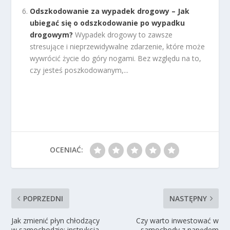
Odszkodowanie za wypadek drogowy – Jak
ubiegać się o odszkodowanie po wypadku
drogowym?
Wypadek drogowy to zawsze
stresujące i nieprzewidywalne zdarzenie, które może
wywrócić życie do góry nogami. Bez względu na to,
czy jesteś poszkodowanym,...
OCENIAĆ:
POPRZEDNI
NASTĘPNY
Jak zmienić płyn chłodzący
Czy warto inwestować w
w samochodzie: instrukcja
samochody z napędem