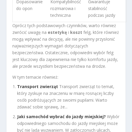
Dopasowanie
Kompatybilność
Gwarantuje
do opon
rozmiarowa i
stabilność
techniczna
podczas jazdy
Oprócz tych podstawowych czynników, warto również
zwrócić uwagę na
estetykę
i
koszt
felg, które również
mogą wpływać na decyzję, ale nie powinny przysłonić
najważniejszych wymagań dotyczących
bezpieczeństwa. Ostatecznie, odpowiedni wybór felg
jest kluczowy dla zapewnienia nie tylko komfortu jazdy,
ale przede wszystkim bezpieczeństwa na drodze.
W tym temacie również:
Transport zwierząt
Transport zwierząt to temat,
który zyskuje na znaczeniu w miarę rosnącej liczby
osób podróżujących ze swoimi pupilami. Warto
zdawać sobie sprawę, że...
Jaki samochód wybrać do jazdy miejskiej?
Wybór
odpowiedniego samochodu do jazdy miejskiej może
być nie lada wyzwaniem. W zatłoczonych ulicach,