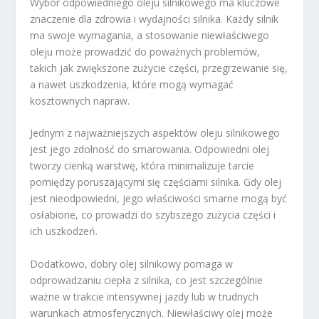
Wybór odpowiedniego oleju silnikowego ma kluczowe
znaczenie dla zdrowia i wydajności silnika. Każdy silnik
ma swoje wymagania, a stosowanie niewłaściwego
oleju może prowadzić do poważnych problemów,
takich jak zwiększone zużycie części, przegrzewanie się,
a nawet uszkodzenia, które mogą wymagać
kosztownych napraw.
Jednym z najważniejszych aspektów oleju silnikowego
jest jego zdolność do smarowania. Odpowiedni olej
tworzy cienką warstwę, która minimalizuje tarcie
pomiędzy poruszającymi się częściami silnika. Gdy olej
jest nieodpowiedni, jego właściwości smarne mogą być
osłabione, co prowadzi do szybszego zużycia części i
ich uszkodzeń.
Dodatkowo, dobry olej silnikowy pomaga w
odprowadzaniu ciepła z silnika, co jest szczególnie
ważne w trakcie intensywnej jazdy lub w trudnych
warunkach atmosferycznych. Niewłaściwy olej może