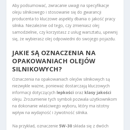
Aby podsumować, zwracanie uwagi na specyfikacje
oleju silnikowego i stosowanie się do gwarancji
producenta to kluczowe aspekty dbania o jakość pracy
silnika. Niezależnie od tego, czy zmieniasz olej
samodzielnie, czy korzystasz z usług warsztatu, upewnij
się, że wybierasz olej odpowiedni do swojego pojazdu.
JAKIE SĄ OZNACZENIA NA
OPAKOWANIACH OLEJÓW
SILNIKOWYCH?
Oznaczenia na opakowaniach olejów silnikowych są
niezwykle ważne, ponieważ dostarczają kluczowych
informacji dotyczących
lepkości
oraz
klasy jakości
oleju. Zrozumienie tych symboli pozwala użytkownikom
na dokonanie właściwego wyboru, który ma istotny
wpływ na wydajność i żywotność silnika.
Na przykład, oznaczenie
5W-30
składa się z dwóch