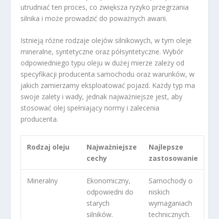
utrudniać ten proces, co zwiększa ryzyko przegrzania
silnika i może prowadzić do poważnych awarii.
Istnieją różne rodzaje olejów silnikowych, w tym oleje
mineralne, syntetyczne oraz półsyntetyczne. Wybór
odpowiedniego typu oleju w dużej mierze zależy od
specyfikacji producenta samochodu oraz warunków, w
jakich zamierzamy eksploatować pojazd. Każdy typ ma
swoje zalety i wady, jednak najważniejsze jest, aby
stosować olej spełniający normy i zalecenia
producenta.
Rodzaj oleju
Najważniejsze
Najlepsze
cechy
zastosowanie
Mineralny
Ekonomiczny,
Samochody o
odpowiedni do
niskich
starych
wymaganiach
silników.
technicznych.