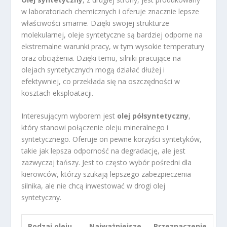
w laboratoriach chemicznych i oferuje znacznie lepsze
właściwości smarne. Dzięki swojej strukturze
molekularnej, oleje syntetyczne są bardziej odporne na
ekstremalne warunki pracy, w tym wysokie temperatury
oraz obciążenia. Dzięki temu, silniki pracujące na
olejach syntetycznych mogą działać dłużej i
efektywniej, co przekłada się na oszczędności w
kosztach eksploatacji.
Interesującym wyborem jest
olej półsyntetyczny
,
który stanowi połączenie oleju mineralnego i
syntetycznego. Oferuje on pewne korzyści syntetyków,
takie jak lepsza odporność na degradację, ale jest
zazwyczaj tańszy. Jest to często wybór pośredni dla
kierowców, którzy szukają lepszego zabezpieczenia
silnika, ale nie chcą inwestować w drogi olej
syntetyczny.
Rodzaj oleju
Najważniejsze
Przeznaczenie