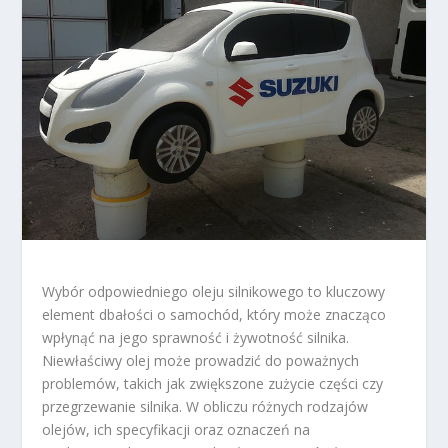
Wybór odpowiedniego oleju silnikowego to kluczowy
element dbałości o samochód, który może znacząco
wpłynąć na jego sprawność i żywotność silnika.
Niewłaściwy olej może prowadzić do poważnych
problemów, takich jak zwiększone zużycie części czy
przegrzewanie silnika. W obliczu różnych rodzajów
olejów, ich specyfikacji oraz oznaczeń na