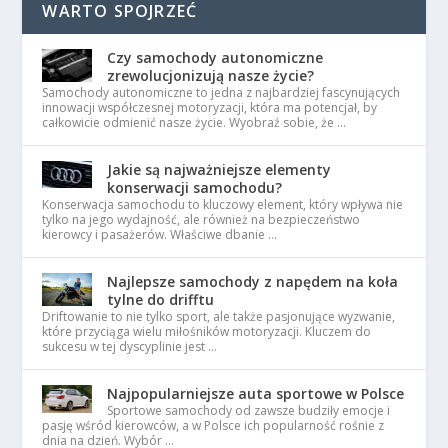
WARTO SPOJRZEĆ
Czy samochody autonomiczne
zrewolucjonizują nasze życie?
Samochody autonomiczne to jedna z najbardziej fascynujących
innowacji współczesnej motoryzacji, która ma potencjał, by
całkowicie odmienić nasze życie. Wyobraź sobie, że …
Jakie są najważniejsze elementy
konserwacji samochodu?
Konserwacja samochodu to kluczowy element, który wpływa nie
tylko na jego wydajność, ale również na bezpieczeństwo
kierowcy i pasażerów. Właściwe dbanie …
Najlepsze samochody z napędem na koła
tylne do drifftu
Driftowanie to nie tylko sport, ale także pasjonujące wyzwanie,
które przyciąga wielu miłośników motoryzacji. Kluczem do
sukcesu w tej dyscyplinie jest …
Najpopularniejsze auta sportowe w Polsce
Sportowe samochody od zawsze budziły emocje i
pasję wśród kierowców, a w Polsce ich popularność rośnie z
dnia na dzień. Wybór …