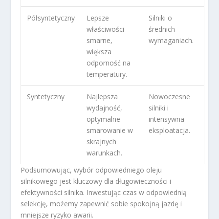
Półsyntetyczny
Lepsze
Silniki o
właściwości
średnich
smarne,
wymaganiach.
większa
odporność na
temperatury.
Syntetyczny
Najlepsza
Nowoczesne
wydajność,
silniki i
optymalne
intensywna
smarowanie w
eksploatacja.
skrajnych
warunkach.
Podsumowując, wybór odpowiedniego oleju
silnikowego jest kluczowy dla długowieczności i
efektywności silnika. Inwestując czas w odpowiednią
selekcję, możemy zapewnić sobie spokojną jazdę i
mniejsze ryzyko awarii.