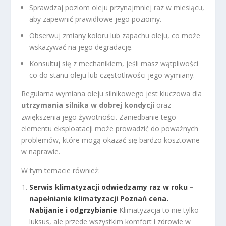
Sprawdzaj poziom oleju przynajmniej raz w miesiącu,
aby zapewnić prawidłowe jego poziomy.
Obserwuj zmiany koloru lub zapachu oleju, co może
wskazywać na jego degradację.
Konsultuj się z mechanikiem, jeśli masz wątpliwości
co do stanu oleju lub częstotliwości jego wymiany.
Regularna wymiana oleju silnikowego jest kluczowa dla
utrzymania silnika w dobrej kondycji
oraz
zwiększenia jego żywotności. Zaniedbanie tego
elementu eksploatacji może prowadzić do poważnych
problemów, które mogą okazać się bardzo kosztowne
w naprawie.
W tym temacie również:
Serwis klimatyzacji odwiedzamy raz w roku –
napełnianie klimatyzacji Poznań cena.
Nabijanie i odgrzybianie
Klimatyzacja to nie tylko
luksus, ale przede wszystkim komfort i zdrowie w