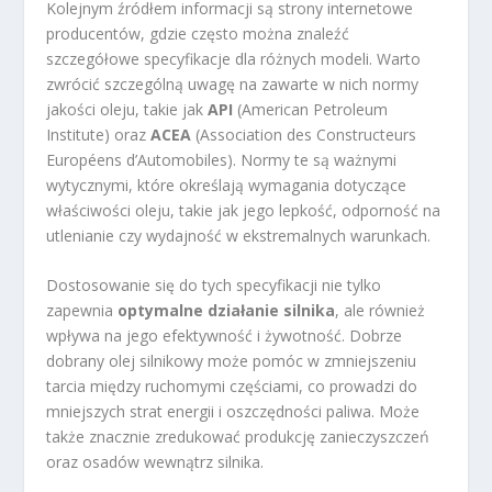
Kolejnym źródłem informacji są strony internetowe
producentów, gdzie często można znaleźć
szczegółowe specyfikacje dla różnych modeli. Warto
zwrócić szczególną uwagę na zawarte w nich normy
jakości oleju, takie jak
API
(American Petroleum
Institute) oraz
ACEA
(Association des Constructeurs
Européens d’Automobiles). Normy te są ważnymi
wytycznymi, które określają wymagania dotyczące
właściwości oleju, takie jak jego lepkość, odporność na
utlenianie czy wydajność w ekstremalnych warunkach.
Dostosowanie się do tych specyfikacji nie tylko
zapewnia
optymalne działanie silnika
, ale również
wpływa na jego efektywność i żywotność. Dobrze
dobrany olej silnikowy może pomóc w zmniejszeniu
tarcia między ruchomymi częściami, co prowadzi do
mniejszych strat energii i oszczędności paliwa. Może
także znacznie zredukować produkcję zanieczyszczeń
oraz osadów wewnątrz silnika.