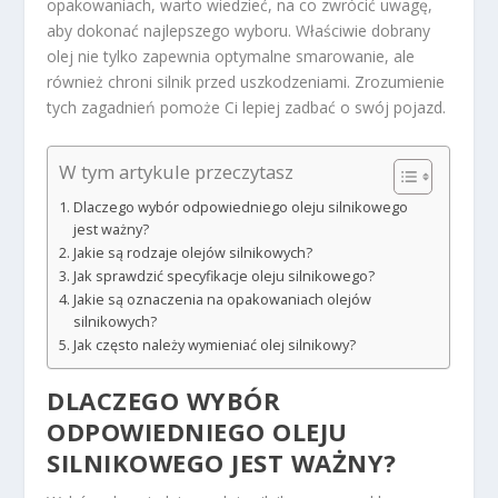
opakowaniach, warto wiedzieć, na co zwrócić uwagę,
aby dokonać najlepszego wyboru. Właściwie dobrany
olej nie tylko zapewnia optymalne smarowanie, ale
również chroni silnik przed uszkodzeniami. Zrozumienie
tych zagadnień pomoże Ci lepiej zadbać o swój pojazd.
W tym artykule przeczytasz
Dlaczego wybór odpowiedniego oleju silnikowego
jest ważny?
Jakie są rodzaje olejów silnikowych?
Jak sprawdzić specyfikacje oleju silnikowego?
Jakie są oznaczenia na opakowaniach olejów
silnikowych?
Jak często należy wymieniać olej silnikowy?
DLACZEGO WYBÓR
ODPOWIEDNIEGO OLEJU
SILNIKOWEGO JEST WAŻNY?