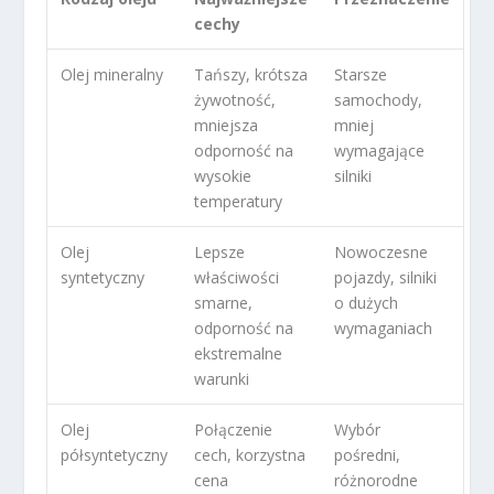
cechy
Olej mineralny
Tańszy, krótsza
Starsze
żywotność,
samochody,
mniejsza
mniej
odporność na
wymagające
wysokie
silniki
temperatury
Olej
Lepsze
Nowoczesne
syntetyczny
właściwości
pojazdy, silniki
smarne,
o dużych
odporność na
wymaganiach
ekstremalne
warunki
Olej
Połączenie
Wybór
półsyntetyczny
cech, korzystna
pośredni,
cena
różnorodne