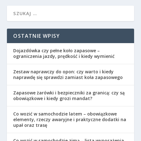
OSTATNIE WPISY
Dojazdówka czy pełne koło zapasowe –
ograniczenia jazdy, prędkość i kiedy wymienić
Zestaw naprawczy do opon: czy warto i kiedy
naprawdę się sprawdzi zamiast koła zapasowego
Zapasowe żarówki i bezpieczniki za granicą: czy są
obowiązkowe i kiedy grozi mandat?
Co wozić w samochodzie latem – obowiązkowe
elementy, rzeczy awaryjne i praktyczne dodatki na
upał oraz trasę
Co wozić w samochodzie zimą – lista wyposażenia