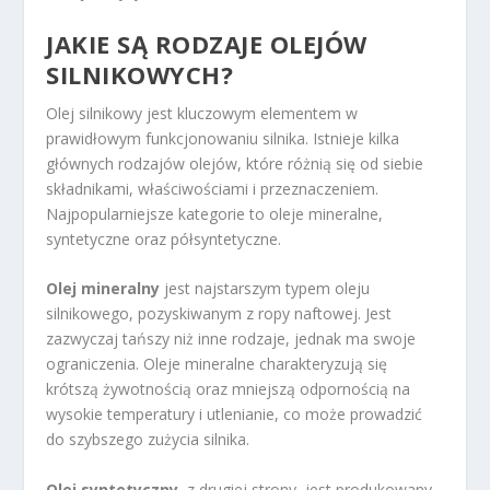
JAKIE SĄ RODZAJE OLEJÓW
SILNIKOWYCH?
Olej silnikowy jest kluczowym elementem w
prawidłowym funkcjonowaniu silnika. Istnieje kilka
głównych rodzajów olejów, które różnią się od siebie
składnikami, właściwościami i przeznaczeniem.
Najpopularniejsze kategorie to oleje mineralne,
syntetyczne oraz półsyntetyczne.
Olej mineralny
jest najstarszym typem oleju
silnikowego, pozyskiwanym z ropy naftowej. Jest
zazwyczaj tańszy niż inne rodzaje, jednak ma swoje
ograniczenia. Oleje mineralne charakteryzują się
krótszą żywotnością oraz mniejszą odpornością na
wysokie temperatury i utlenianie, co może prowadzić
do szybszego zużycia silnika.
Olej syntetyczny
, z drugiej strony, jest produkowany