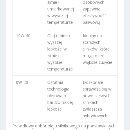
zimie i
osobowych,
umiarkowanej
zapewnia
w wysokiej
efektywność
temperaturze
paliwową
10W-40
Olej o nieco
Idealny do
wyższej
starszych
lepkości w
silników, które
zimie i
mogą mieć
wysokiej
większe zużycie
temperaturze
0W-20
Ostatnia
Doskonale
technologia
sprawdza się w
olejowa o
nowoczesnych
bardzo niskiej
silnikach,
lepkości
zwłaszcza
hybrydowych
Prawidłowy dobór oleju silnikowego na podstawie tych