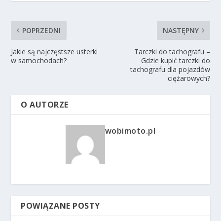
POPRZEDNI
NASTĘPNY
Jakie są najczęstsze usterki
Tarczki do tachografu –
w samochodach?
Gdzie kupić tarczki do
tachografu dla pojazdów
ciężarowych?
O AUTORZE
wobimoto.pl
POWIĄZANE POSTY