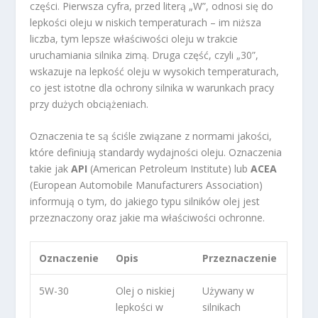
części. Pierwsza cyfra, przed literą „W”, odnosi się do
lepkości oleju w niskich temperaturach – im niższa
liczba, tym lepsze właściwości oleju w trakcie
uruchamiania silnika zimą. Druga część, czyli „30”,
wskazuje na lepkość oleju w wysokich temperaturach,
co jest istotne dla ochrony silnika w warunkach pracy
przy dużych obciążeniach.
Oznaczenia te są ściśle związane z normami jakości,
które definiują standardy wydajności oleju. Oznaczenia
takie jak
API
(American Petroleum Institute) lub
ACEA
(European Automobile Manufacturers Association)
informują o tym, do jakiego typu silników olej jest
przeznaczony oraz jakie ma właściwości ochronne.
Oznaczenie
Opis
Przeznaczenie
5W-30
Olej o niskiej
Używany w
lepkości w
silnikach