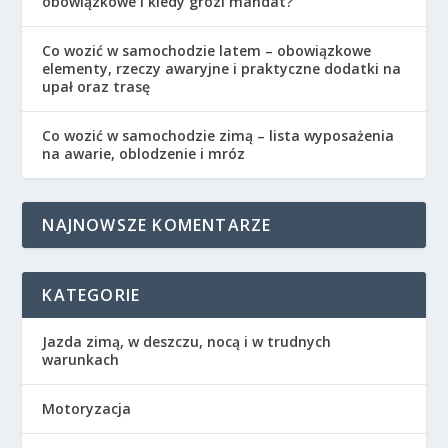
obowiązkowe i kiedy grozi mandat?
Co wozić w samochodzie latem – obowiązkowe
elementy, rzeczy awaryjne i praktyczne dodatki na
upał oraz trasę
Co wozić w samochodzie zimą – lista wyposażenia
na awarie, oblodzenie i mróz
NAJNOWSZE KOMENTARZE
KATEGORIE
Jazda zimą, w deszczu, nocą i w trudnych
warunkach
Motoryzacja