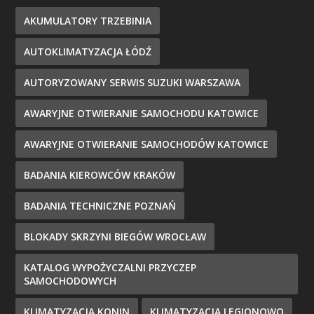
AKUMULATORY TRZEBINIA
AUTOKLIMATYZACJA ŁÓDŹ
AUTORYZOWANY SERWIS SUZUKI WARSZAWA
AWARYJNE OTWIERANIE SAMOCHODU KATOWICE
AWARYJNE OTWIERANIE SAMOCHODÓW KATOWICE
BADANIA KIEROWCÓW KRAKÓW
BADANIA TECHNICZNE POZNAŃ
BLOKADY SKRZYNI BIEGÓW WROCŁAW
KATALOG WYPOŻYCZALNI PRZYCZEP
SAMOCHODOWYCH
KLIMATYZACJA KONIN
KLIMATYZACJA LEGIONOWO