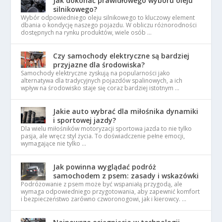
Jak dokonać prawidłowego wyboru oleju
silnikowego?
Wybór odpowiedniego oleju silnikowego to kluczowy element
dbania o kondycję naszego pojazdu. W obliczu różnorodności
dostępnych na rynku produktów, wiele osób …
Czy samochody elektryczne są bardziej
przyjazne dla środowiska?
Samochody elektryczne zyskują na popularności jako
alternatywa dla tradycyjnych pojazdów spalinowych, a ich
wpływ na środowisko staje się coraz bardziej istotnym …
Jakie auto wybrać dla miłośnika dynamiki
i sportowej jazdy?
Dla wielu miłośników motoryzacji sportowa jazda to nie tylko
pasja, ale wręcz styl życia. To doświadczenie pełne emocji,
wymagające nie tylko …
Jak powinna wyglądać podróż
samochodem z psem: zasady i wskazówki
Podróżowanie z psem może być wspaniałą przygodą, ale
wymaga odpowiedniego przygotowania, aby zapewnić komfort
i bezpieczeństwo zarówno czworonogowi, jak i kierowcy. …