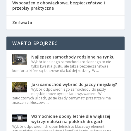
Wyposażenie obowiązkowe, bezpieczeństwo i
przepisy praktyczne
Ze świata
WARTO SPOJRZEĆ
Najlepsze samochody rodzinne na rynku
Wybór idealnego samochodu rodzinnego to nie
tylko kwestia gustu, ale także bezpieczeństwa i
komfortu, które są kluczowe dla każdej rodziny. W …
Jaki samochód wybrać do jazdy miejskiej?
Wybór odpowiedniego samochodu do jazdy
miejskiej może być nie lada wyzwaniem. W
zatłoczonych ulicach, gdzie każdy centymetr przestrzeni ma
znaczenie, kluczowe …
Wzmocnione opony letnie dla większej
wytrzymałości na polskich drogach
Wybór odpowiednich opon letnich to kluczowy element
zapewniający bezpieczeństwo i komfort jazdy, zwłaszcza na