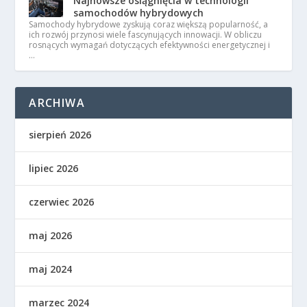
Najnowsze osiągnięcia w technologii
samochodów hybrydowych
Samochody hybrydowe zyskują coraz większą popularność, a
ich rozwój przynosi wiele fascynujących innowacji. W obliczu
rosnących wymagań dotyczących efektywności energetycznej i
…
ARCHIWA
sierpień 2026
lipiec 2026
czerwiec 2026
maj 2026
maj 2024
marzec 2024