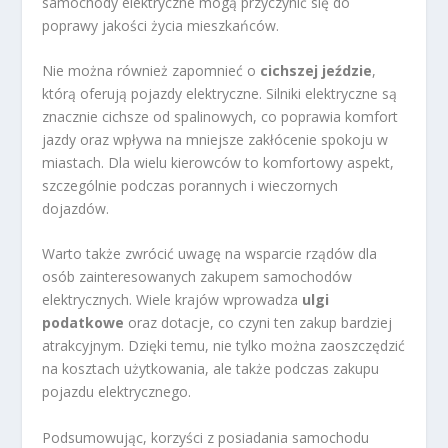
samochody elektryczne mogą przyczynić się do
poprawy jakości życia mieszkańców.
Nie można również zapomnieć o
cichszej jeździe
,
którą oferują pojazdy elektryczne. Silniki elektryczne są
znacznie cichsze od spalinowych, co poprawia komfort
jazdy oraz wpływa na mniejsze zakłócenie spokoju w
miastach. Dla wielu kierowców to komfortowy aspekt,
szczególnie podczas porannych i wieczornych
dojazdów.
Warto także zwrócić uwagę na wsparcie rządów dla
osób zainteresowanych zakupem samochodów
elektrycznych. Wiele krajów wprowadza
ulgi
podatkowe
oraz dotacje, co czyni ten zakup bardziej
atrakcyjnym. Dzięki temu, nie tylko można zaoszczędzić
na kosztach użytkowania, ale także podczas zakupu
pojazdu elektrycznego.
Podsumowując, korzyści z posiadania samochodu