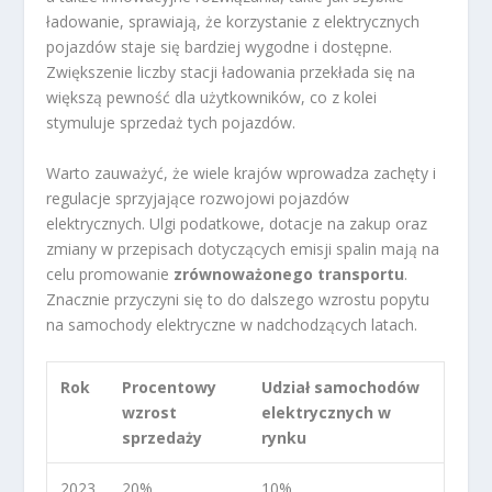
ładowanie, sprawiają, że korzystanie z elektrycznych
pojazdów staje się bardziej wygodne i dostępne.
Zwiększenie liczby stacji ładowania przekłada się na
większą pewność dla użytkowników, co z kolei
stymuluje sprzedaż tych pojazdów.
Warto zauważyć, że wiele krajów wprowadza zachęty i
regulacje sprzyjające rozwojowi pojazdów
elektrycznych. Ulgi podatkowe, dotacje na zakup oraz
zmiany w przepisach dotyczących emisji spalin mają na
celu promowanie
zrównoważonego transportu
.
Znacznie przyczyni się to do dalszego wzrostu popytu
na samochody elektryczne w nadchodzących latach.
Rok
Procentowy
Udział samochodów
wzrost
elektrycznych w
sprzedaży
rynku
2023
20%
10%