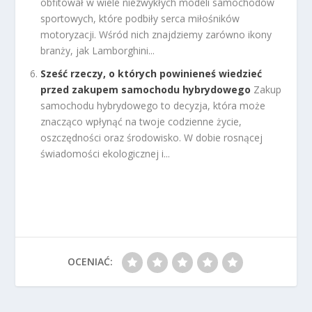
obfitował w wiele niezwykłych modeli samochodów
sportowych, które podbiły serca miłośników
motoryzacji. Wśród nich znajdziemy zarówno ikony
branży, jak Lamborghini...
Sześć rzeczy, o których powinieneś wiedzieć
przed zakupem samochodu hybrydowego
Zakup
samochodu hybrydowego to decyzja, która może
znacząco wpłynąć na twoje codzienne życie,
oszczędności oraz środowisko. W dobie rosnącej
świadomości ekologicznej i...
OCENIAĆ: