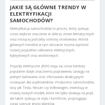
JAKIE SĄ GŁÓWNE TRENDY W
ELEKTRYFIKACJI
SAMOCHODÓW?
Elektryfikacja samochodów to proces, który zyskuje
coraz większe znaczenie w obliczu zmian klimatycznych
oraz rosnącej potrzeby ochrony środowiska. Wśród
głównych trendów w tym obszarze można wyróżnić
rozwój pojazdów całkowicie elektrycznych,
hybrydowych oraz wodorowych.
Pojazdy elektryczne (BEV) stają się coraz bardziej
popularne dzięki znacznemu poprawieniu zasięgu na
jednym ładowaniu oraz oferowaniu atrakcyjnych
rozwiązań dla użytkowników. Producenci samochodów,
tacy jak Tesla, Nissan czy Volkswagen, inwestują w
rozwój nowych modeli, które nie tylko działają na prąd,
ale także zyskują na stylu i komforcie, przyciągając
coraz szersze grono klientów.