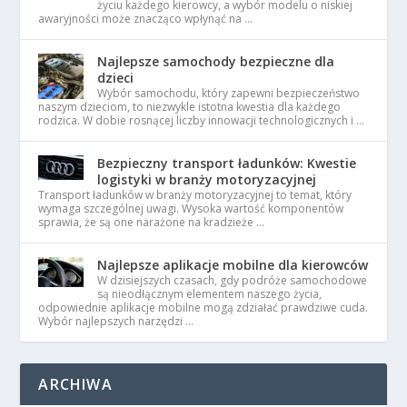
życiu każdego kierowcy, a wybór modelu o niskiej
awaryjności może znacząco wpłynąć na …
Najlepsze samochody bezpieczne dla
dzieci
Wybór samochodu, który zapewni bezpieczeństwo
naszym dzieciom, to niezwykle istotna kwestia dla każdego
rodzica. W dobie rosnącej liczby innowacji technologicznych i …
Bezpieczny transport ładunków: Kwestie
logistyki w branży motoryzacyjnej
Transport ładunków w branży motoryzacyjnej to temat, który
wymaga szczególnej uwagi. Wysoka wartość komponentów
sprawia, że są one narażone na kradzieże …
Najlepsze aplikacje mobilne dla kierowców
W dzisiejszych czasach, gdy podróże samochodowe
są nieodłącznym elementem naszego życia,
odpowiednie aplikacje mobilne mogą zdziałać prawdziwe cuda.
Wybór najlepszych narzędzi …
ARCHIWA