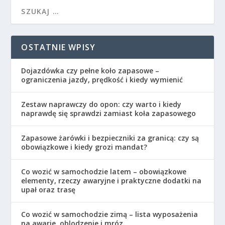
OSTATNIE WPISY
Dojazdówka czy pełne koło zapasowe –
ograniczenia jazdy, prędkość i kiedy wymienić
Zestaw naprawczy do opon: czy warto i kiedy
naprawdę się sprawdzi zamiast koła zapasowego
Zapasowe żarówki i bezpieczniki za granicą: czy są
obowiązkowe i kiedy grozi mandat?
Co wozić w samochodzie latem – obowiązkowe
elementy, rzeczy awaryjne i praktyczne dodatki na
upał oraz trasę
Co wozić w samochodzie zimą – lista wyposażenia
na awarie, oblodzenie i mróz