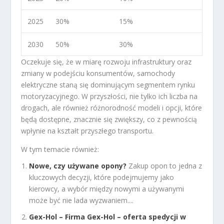
2025
30%
15%
2030
50%
30%
Oczekuje się, że w miarę rozwoju infrastruktury oraz
zmiany w podejściu konsumentów, samochody
elektryczne staną się dominującym segmentem rynku
motoryzacyjnego. W przyszłości, nie tylko ich liczba na
drogach, ale również różnorodność modeli i opcji, które
będą dostępne, znacznie się zwiększy, co z pewnością
wpłynie na kształt przyszłego transportu.
W tym temacie również:
Nowe, czy używane opony?
Zakup opon to jedna z
kluczowych decyzji, które podejmujemy jako
kierowcy, a wybór między nowymi a używanymi
może być nie lada wyzwaniem....
Gex-Hol – Firma Gex-Hol – oferta spedycji w