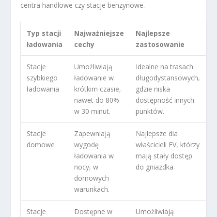
centra handlowe czy stacje benzynowe.
Typ stacji
Najważniejsze
Najlepsze
ładowania
cechy
zastosowanie
Stacje
Umożliwiają
Idealne na trasach
szybkiego
ładowanie w
długodystansowych,
ładowania
krótkim czasie,
gdzie niska
nawet do 80%
dostępność innych
w 30 minut.
punktów.
Stacje
Zapewniają
Najlepsze dla
domowe
wygodę
właścicieli EV, którzy
ładowania w
mają stały dostęp
nocy, w
do gniazdka.
domowych
warunkach.
Stacje
Dostępne w
Umożliwiają