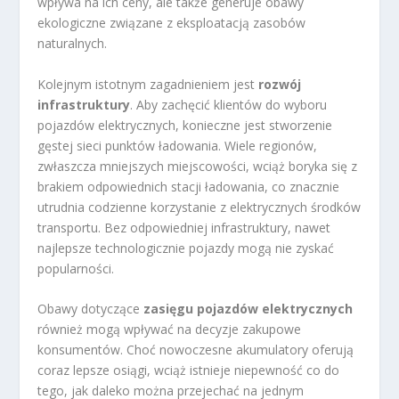
wpływa na ich ceny, ale także generuje obawy
ekologiczne związane z eksploatacją zasobów
naturalnych.
Kolejnym istotnym zagadnieniem jest
rozwój
infrastruktury
. Aby zachęcić klientów do wyboru
pojazdów elektrycznych, konieczne jest stworzenie
gęstej sieci punktów ładowania. Wiele regionów,
zwłaszcza mniejszych miejscowości, wciąż boryka się z
brakiem odpowiednich stacji ładowania, co znacznie
utrudnia codzienne korzystanie z elektrycznych środków
transportu. Bez odpowiedniej infrastruktury, nawet
najlepsze technologicznie pojazdy mogą nie zyskać
popularności.
Obawy dotyczące
zasięgu pojazdów elektrycznych
również mogą wpływać na decyzje zakupowe
konsumentów. Choć nowoczesne akumulatory oferują
coraz lepsze osiągi, wciąż istnieje niepewność co do
tego, jak daleko można przejechać na jednym