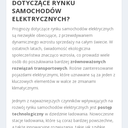
DOTYCZĄCE RYNKU
SAMOCHODÓW
ELEKTRYCZNYCH?
Prognozy dotyczące rynku samochodów elektrycznych
są niezwykle obiecujące, z przewidywaniem
dynamicznego wzrostu sprzedaży na całym świecie. W
ostatnich latach, świadomość ekologiczna
społeczeństwa znacząco wzrosła, co prowadzi wiele
osób do poszukiwania bardziej
zrównoważonych
rozwiązań transportowych
. Rośnie zainteresowanie
pojazdami elektrycznymi, które uznawane są za jeden z
kluczowych elementów w walce ze zmianami
klimatycznymi.
Jednym z najważniejszych czynników wpływających na
rozwój rynku samochodów elektrycznych jest
postęp
technologiczny
w dziedzinie ładowania. Nowoczesne
stacje ładowania, które są coraz bardziej powszechne,
a także innowacyjne rozwiązania, takie jak szybkie