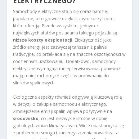
ELEKTRYCZNEGO?
Samochody elektryczne stają się coraz bardziej
popularne, a to głównie dzięki licznym korzyściom,
które oferują. Przede wszystkim, jednym z
największych atutów posiadania takiego pojazdu są
niższe koszty eksploatacji
. Elektryczność jako
źródło energii jest zazwyczaj tańsza niż paliwa
tradycyjne, co przekłada się na znaczne oszczędności w
codziennym użytkowaniu. Dodatkowo, samochody
elektryczne wymagają mniej serwisowania, ponieważ
mają mniej ruchomych części w porównaniu do
silników spalinowych.
Ekologiczne aspekty również odgrywają kluczową rolę
w decyzji o zakupie samochodu elektrycznego.
Zmniejszenie emisji spalin wpływa pozytywnie na
środowisko
, co jest niezwykle istotne w dobie
globalnych zmian klimatycznych. Wiele miast boryka się
z problemem smogu i zanieczyszczenia powietrza, a