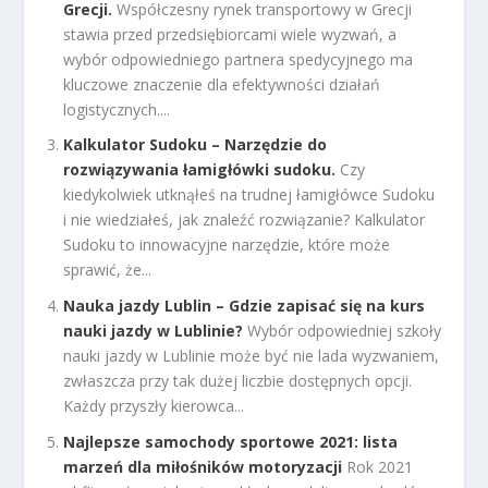
Grecji.
Współczesny rynek transportowy w Grecji
stawia przed przedsiębiorcami wiele wyzwań, a
wybór odpowiedniego partnera spedycyjnego ma
kluczowe znaczenie dla efektywności działań
logistycznych....
Kalkulator Sudoku – Narzędzie do
rozwiązywania łamigłówki sudoku.
Czy
kiedykolwiek utknąłeś na trudnej łamigłówce Sudoku
i nie wiedziałeś, jak znaleźć rozwiązanie? Kalkulator
Sudoku to innowacyjne narzędzie, które może
sprawić, że...
Nauka jazdy Lublin – Gdzie zapisać się na kurs
nauki jazdy w Lublinie?
Wybór odpowiedniej szkoły
nauki jazdy w Lublinie może być nie lada wyzwaniem,
zwłaszcza przy tak dużej liczbie dostępnych opcji.
Każdy przyszły kierowca...
Najlepsze samochody sportowe 2021: lista
marzeń dla miłośników motoryzacji
Rok 2021