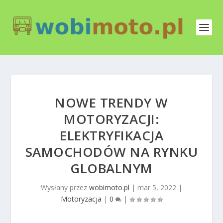
NOWE TRENDY W
MOTORYZACJI:
ELEKTRYFIKACJA
SAMOCHODÓW NA RYNKU
GLOBALNYM
Wysłany przez
wobimoto.pl
|
mar 5, 2022
|
Motoryzacja
|
0
|