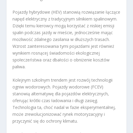
Pojazdy hybrydowe (HEV) stanowią rozwiązanie łączące
napęd elektryczny z tradycyjnym silnikiem spalinowym.
Dzięki temu kierowcy mogą korzystać z niskiej emisji
spalin podczas jazdy w mieście, jednocześnie mając
możliwość zdalnego zasilania w dłuższych trasach.
Wzrost zainteresowania tymi pojazdami jest również
wynikiem rosnącej świadomości ekologicznej
społeczeństwa oraz dbałości o obniżenie kosztów
paliwa.
Kolejnym szkolnym trendem jest rozwój technologii
ogniw wodorowych. Pojazdy wodorowe (FCEV)
stanowią alternatywę dla pojazdów elektrycznych,
oferując krótki czas ładowania i długi zasięg.
Technologia ta, choć nadal w fazie eksperymentalnej,
może zrewolucjonizować rynek motoryzacyjny i
przyczynić się do ochrony klimatu.