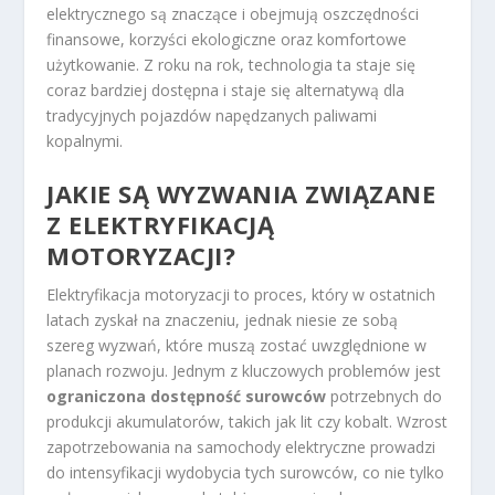
elektrycznego są znaczące i obejmują oszczędności
finansowe, korzyści ekologiczne oraz komfortowe
użytkowanie. Z roku na rok, technologia ta staje się
coraz bardziej dostępna i staje się alternatywą dla
tradycyjnych pojazdów napędzanych paliwami
kopalnymi.
JAKIE SĄ WYZWANIA ZWIĄZANE
Z ELEKTRYFIKACJĄ
MOTORYZACJI?
Elektryfikacja motoryzacji to proces, który w ostatnich
latach zyskał na znaczeniu, jednak niesie ze sobą
szereg wyzwań, które muszą zostać uwzględnione w
planach rozwoju. Jednym z kluczowych problemów jest
ograniczona dostępność surowców
potrzebnych do
produkcji akumulatorów, takich jak lit czy kobalt. Wzrost
zapotrzebowania na samochody elektryczne prowadzi
do intensyfikacji wydobycia tych surowców, co nie tylko