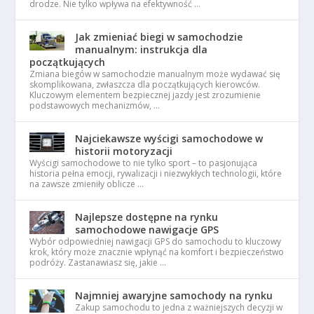
drodze. Nie tylko wpływa na efektywność …
Jak zmieniać biegi w samochodzie
manualnym: instrukcja dla
początkujących
Zmiana biegów w samochodzie manualnym może wydawać się
skomplikowana, zwłaszcza dla początkujących kierowców.
Kluczowym elementem bezpiecznej jazdy jest zrozumienie
podstawowych mechanizmów, …
Najciekawsze wyścigi samochodowe w
historii motoryzacji
Wyścigi samochodowe to nie tylko sport – to pasjonująca
historia pełna emocji, rywalizacji i niezwykłych technologii, które
na zawsze zmieniły oblicze …
Najlepsze dostępne na rynku
samochodowe nawigacje GPS
Wybór odpowiedniej nawigacji GPS do samochodu to kluczowy
krok, który może znacznie wpłynąć na komfort i bezpieczeństwo
podróży. Zastanawiasz się, jakie …
Najmniej awaryjne samochody na rynku
Zakup samochodu to jedna z ważniejszych decyzji w