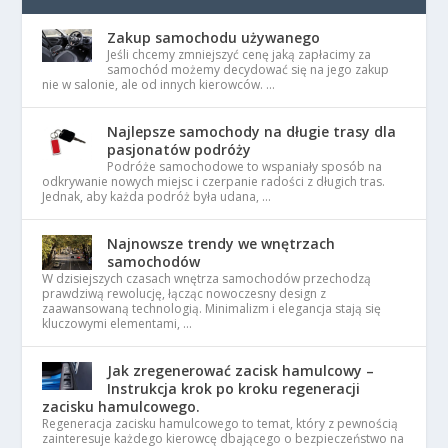
Zakup samochodu używanego
Jeśli chcemy zmniejszyć cenę jaką zapłacimy za
samochód możemy decydować się na jego zakup
nie w salonie, ale od innych kierowców. …
Najlepsze samochody na długie trasy dla
pasjonatów podróży
Podróże samochodowe to wspaniały sposób na
odkrywanie nowych miejsc i czerpanie radości z długich tras.
Jednak, aby każda podróż była udana, …
Najnowsze trendy we wnętrzach
samochodów
W dzisiejszych czasach wnętrza samochodów przechodzą
prawdziwą rewolucję, łącząc nowoczesny design z
zaawansowaną technologią. Minimalizm i elegancja stają się
kluczowymi elementami, …
Jak zregenerować zacisk hamulcowy –
Instrukcja krok po kroku regeneracji
zacisku hamulcowego.
Regeneracja zacisku hamulcowego to temat, który z pewnością
zainteresuje każdego kierowcę dbającego o bezpieczeństwo na