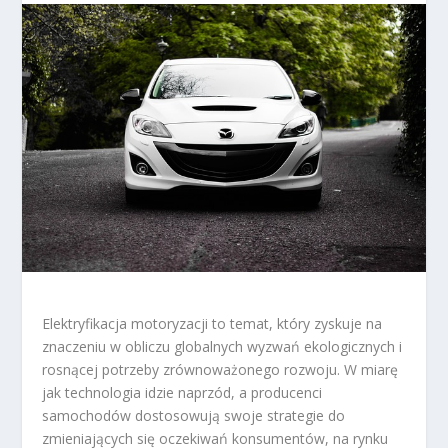
Elektryfikacja motoryzacji to temat, który zyskuje na
znaczeniu w obliczu globalnych wyzwań ekologicznych i
rosnącej potrzeby zrównoważonego rozwoju. W miarę
jak technologia idzie naprzód, a producenci
samochodów dostosowują swoje strategie do
zmieniających się oczekiwań konsumentów, na rynku