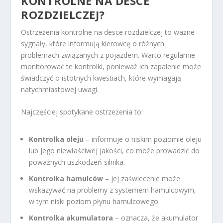
KONTROLNE NA DESCE
ROZDZIELCZEJ?
Ostrzeżenia kontrolne na desce rozdzielczej to ważne
sygnały, które informują kierowcę o różnych
problemach związanych z pojazdem. Warto regularnie
monitorować te kontrolki, ponieważ ich zapalenie może
świadczyć o istotnych kwestiach, które wymagają
natychmiastowej uwagi.
Najczęściej spotykane ostrzeżenia to:
Kontrolka oleju
– informuje o niskim poziomie oleju
lub jego niewłaściwej jakości, co może prowadzić do
poważnych uszkodzeń silnika.
Kontrolka hamulców
– jej zaświecenie może
wskazywać na problemy z systemem hamulcowym,
w tym niski poziom płynu hamulcowego.
Kontrolka akumulatora
– oznacza, że akumulator