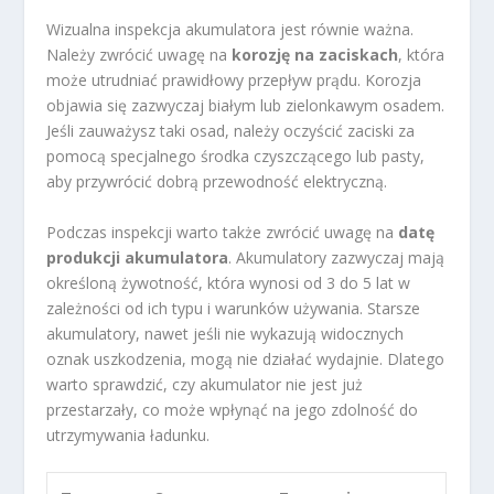
Wizualna inspekcja akumulatora jest równie ważna.
Należy zwrócić uwagę na
korozję na zaciskach
, która
może utrudniać prawidłowy przepływ prądu. Korozja
objawia się zazwyczaj białym lub zielonkawym osadem.
Jeśli zauważysz taki osad, należy oczyścić zaciski za
pomocą specjalnego środka czyszczącego lub pasty,
aby przywrócić dobrą przewodność elektryczną.
Podczas inspekcji warto także zwrócić uwagę na
datę
produkcji akumulatora
. Akumulatory zazwyczaj mają
określoną żywotność, która wynosi od 3 do 5 lat w
zależności od ich typu i warunków używania. Starsze
akumulatory, nawet jeśli nie wykazują widocznych
oznak uszkodzenia, mogą nie działać wydajnie. Dlatego
warto sprawdzić, czy akumulator nie jest już
przestarzały, co może wpłynąć na jego zdolność do
utrzymywania ładunku.