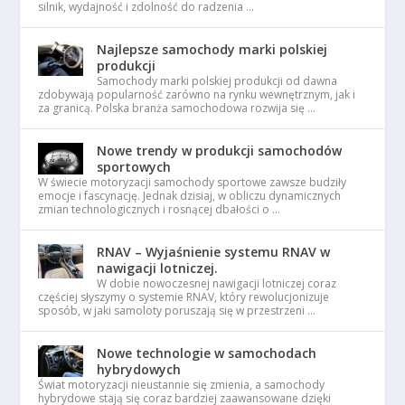
silnik, wydajność i zdolność do radzenia …
Najlepsze samochody marki polskiej
produkcji
Samochody marki polskiej produkcji od dawna
zdobywają popularność zarówno na rynku wewnętrznym, jak i
za granicą. Polska branża samochodowa rozwija się …
Nowe trendy w produkcji samochodów
sportowych
W świecie motoryzacji samochody sportowe zawsze budziły
emocje i fascynację. Jednak dzisiaj, w obliczu dynamicznych
zmian technologicznych i rosnącej dbałości o …
RNAV – Wyjaśnienie systemu RNAV w
nawigacji lotniczej.
W dobie nowoczesnej nawigacji lotniczej coraz
częściej słyszymy o systemie RNAV, który rewolucjonizuje
sposób, w jaki samoloty poruszają się w przestrzeni …
Nowe technologie w samochodach
hybrydowych
Świat motoryzacji nieustannie się zmienia, a samochody
hybrydowe stają się coraz bardziej zaawansowane dzięki