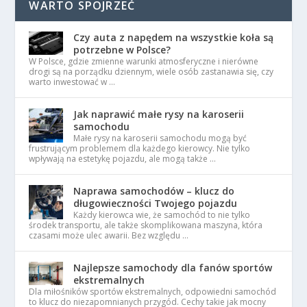
WARTO SPOJRZEĆ
Czy auta z napędem na wszystkie koła są
potrzebne w Polsce?
W Polsce, gdzie zmienne warunki atmosferyczne i nierówne
drogi są na porządku dziennym, wiele osób zastanawia się, czy
warto inwestować w …
Jak naprawić małe rysy na karoserii
samochodu
Małe rysy na karoserii samochodu mogą być
frustrującym problemem dla każdego kierowcy. Nie tylko
wpływają na estetykę pojazdu, ale mogą także …
Naprawa samochodów – klucz do
długowieczności Twojego pojazdu
Każdy kierowca wie, że samochód to nie tylko
środek transportu, ale także skomplikowana maszyna, która
czasami może ulec awarii. Bez względu …
Najlepsze samochody dla fanów sportów
ekstremalnych
Dla miłośników sportów ekstremalnych, odpowiedni samochód
to klucz do niezapomnianych przygód. Cechy takie jak mocny