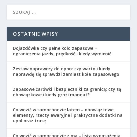
OSTATNIE WPISY
Dojazdówka czy pełne koło zapasowe –
ograniczenia jazdy, prędkość i kiedy wymienić
Zestaw naprawczy do opon: czy warto i kiedy
naprawdę się sprawdzi zamiast koła zapasowego
Zapasowe żarówki i bezpieczniki za granicą: czy są
obowiązkowe i kiedy grozi mandat?
Co wozić w samochodzie latem – obowiązkowe
elementy, rzeczy awaryjne i praktyczne dodatki na
upał oraz trasę
Co wozić w samochodzie zimą – lista wyposażenia