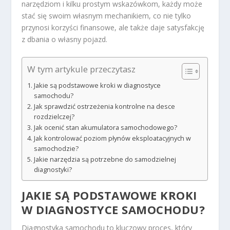
narzędziom i kilku prostym wskazówkom, każdy może
stać się swoim własnym mechanikiem, co nie tylko
przynosi korzyści finansowe, ale także daje satysfakcję
z dbania o własny pojazd.
W tym artykule przeczytasz
Jakie są podstawowe kroki w diagnostyce
samochodu?
Jak sprawdzić ostrzeżenia kontrolne na desce
rozdzielczej?
Jak ocenić stan akumulatora samochodowego?
Jak kontrolować poziom płynów eksploatacyjnych w
samochodzie?
Jakie narzędzia są potrzebne do samodzielnej
diagnostyki?
JAKIE SĄ PODSTAWOWE KROKI
W DIAGNOSTYCE SAMOCHODU?
Diagnostyka samochodu to kluczowy proces, który