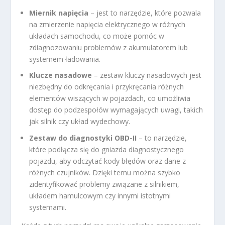
Miernik napięcia
– jest to narzędzie, które pozwala
na zmierzenie napięcia elektrycznego w różnych
układach samochodu, co może pomóc w
zdiagnozowaniu problemów z akumulatorem lub
systemem ładowania.
Klucze nasadowe
– zestaw kluczy nasadowych jest
niezbędny do odkręcania i przykręcania różnych
elementów wiszących w pojazdach, co umożliwia
dostęp do podzespołów wymagających uwagi, takich
jak silnik czy układ wydechowy.
Zestaw do diagnostyki OBD-II
– to narzędzie,
które podłącza się do gniazda diagnostycznego
pojazdu, aby odczytać kody błędów oraz dane z
różnych czujników. Dzięki temu można szybko
zidentyfikować problemy związane z silnikiem,
układem hamulcowym czy innymi istotnymi
systemami.