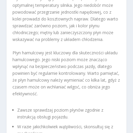
optymalnej temperatury silnika. Jego niedobór może
powodować przegrzanie jednostki napędowej, co z
kolei prowadzi do kosztownych napraw. Dlatego warto
sprawdzać zarówno poziom, jak i kolor płynu
chłodniczego; mętny lub zanieczyszczony płyn może
wskazywać na problemy z układem chłodzenia.
Płyn hamulcowy jest kluczowy dla skuteczności układu
hamulcowego. Jego niski poziom może znacząco
wpłynąć na bezpieczeństwo podczas jazdy, dlatego
powinien być regularnie kontrolowany. Warto pamiętać,
że płyn hamulcowy należy wymieniać co kilka lat, gdyż z
czasem może on wchłaniać wilgoć, co obniża jego
efektywność.
Zawsze sprawdzaj poziom płynów zgodnie z
instrukcją obsługi pojazdu.
W razie jakichkolwiek wątpliwości, skonsultuj się z