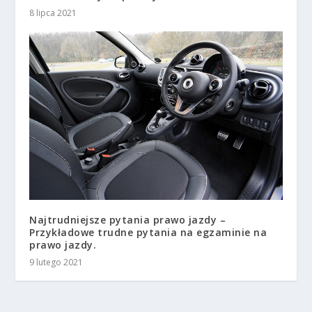
8 lipca 2021
Najtrudniejsze pytania prawo jazdy –
Przykładowe trudne pytania na egzaminie na
prawo jazdy.
9 lutego 2021