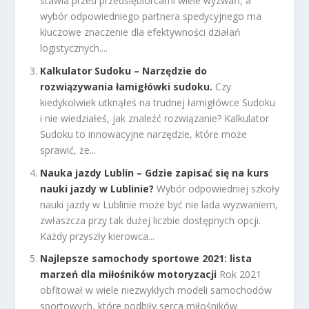
stawia przed przedsiębiorcami wiele wyzwań, a
wybór odpowiedniego partnera spedycyjnego ma
kluczowe znaczenie dla efektywności działań
logistycznych....
Kalkulator Sudoku – Narzędzie do
rozwiązywania łamigłówki sudoku.
Czy
kiedykolwiek utknąłeś na trudnej łamigłówce Sudoku
i nie wiedziałeś, jak znaleźć rozwiązanie? Kalkulator
Sudoku to innowacyjne narzędzie, które może
sprawić, że...
Nauka jazdy Lublin – Gdzie zapisać się na kurs
nauki jazdy w Lublinie?
Wybór odpowiedniej szkoły
nauki jazdy w Lublinie może być nie lada wyzwaniem,
zwłaszcza przy tak dużej liczbie dostępnych opcji.
Każdy przyszły kierowca...
Najlepsze samochody sportowe 2021: lista
marzeń dla miłośników motoryzacji
Rok 2021
obfitował w wiele niezwykłych modeli samochodów
sportowych, które podbiły serca miłośników