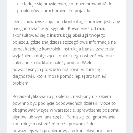
nie ładuje się prawidłowo, co może prowadzić do
problemów z uruchomieniem pojazdu.
Jeżeli zauważysz zapaloną kontrolkę, kluczowe jest, aby
nie ignorować tego sygnału. Powinieneś od razu
skonsultować się z
instrukcją obsługi
twojego
pojazdu, gdzie znajdziesz szczegółowe informacje na
temat każdej z kontrolek. Instrukcja będzie zawierała
wyjaśnienia dotyczące konkretnego ostrzeżenia oraz
zalecane kroki, które należy podjąć. Wiele
nowoczesnych pojazdów ma również funkcję
diagnostyki, która może pomóc lepiej zrozumieć
problem.
Po zidentyfikowaniu problemu, następnym krokiem
powinno być podjęcie odpowiednich działań. Może to
obejmować wizytę w warsztacie, sprawdzenie poziomu
płynów lub wymianę części. Pamiętaj, że ignorowanie
kontrolnych ostrzeżeń może prowadzić do
poważniejszych problemów, a w konsekwencji – do