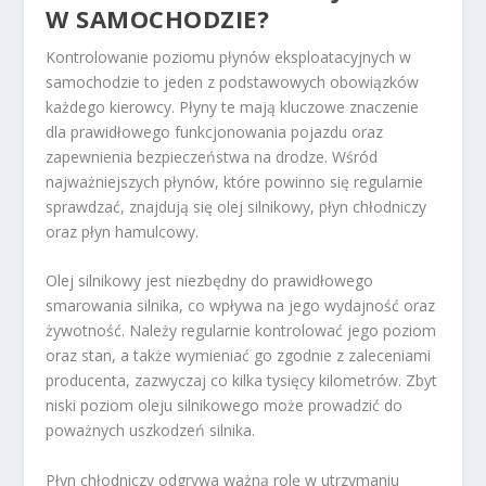
W SAMOCHODZIE?
Kontrolowanie poziomu płynów eksploatacyjnych w
samochodzie to jeden z podstawowych obowiązków
każdego kierowcy. Płyny te mają kluczowe znaczenie
dla prawidłowego funkcjonowania pojazdu oraz
zapewnienia bezpieczeństwa na drodze. Wśród
najważniejszych płynów, które powinno się regularnie
sprawdzać, znajdują się olej silnikowy, płyn chłodniczy
oraz płyn hamulcowy.
Olej silnikowy jest niezbędny do prawidłowego
smarowania silnika, co wpływa na jego wydajność oraz
żywotność. Należy regularnie kontrolować jego poziom
oraz stan, a także wymieniać go zgodnie z zaleceniami
producenta, zazwyczaj co kilka tysięcy kilometrów. Zbyt
niski poziom oleju silnikowego może prowadzić do
poważnych uszkodzeń silnika.
Płyn chłodniczy odgrywa ważną rolę w utrzymaniu