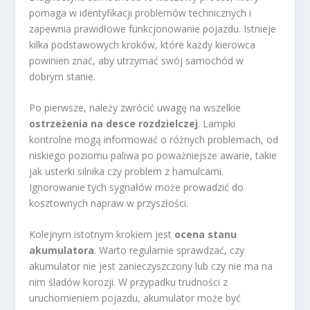
pomaga w identyfikacji problemów technicznych i
zapewnia prawidłowe funkcjonowanie pojazdu. Istnieje
kilka podstawowych kroków, które każdy kierowca
powinien znać, aby utrzymać swój samochód w
dobrym stanie.
Po pierwsze, należy zwrócić uwagę na wszelkie
ostrzeżenia na desce rozdzielczej
. Lampki
kontrolne mogą informować o różnych problemach, od
niskiego poziomu paliwa po poważniejsze awarie, takie
jak usterki silnika czy problem z hamulcami.
Ignorowanie tych sygnałów może prowadzić do
kosztownych napraw w przyszłości.
Kolejnym istotnym krokiem jest
ocena stanu
akumulatora
. Warto regularnie sprawdzać, czy
akumulator nie jest zanieczyszczony lub czy nie ma na
nim śladów korozji. W przypadku trudności z
uruchomieniem pojazdu, akumulator może być