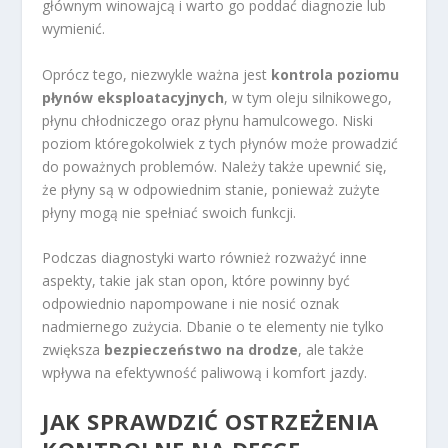
głównym winowajcą i warto go poddać diagnozie lub
wymienić.
Oprócz tego, niezwykle ważna jest
kontrola poziomu
płynów eksploatacyjnych
, w tym oleju silnikowego,
płynu chłodniczego oraz płynu hamulcowego. Niski
poziom któregokolwiek z tych płynów może prowadzić
do poważnych problemów. Należy także upewnić się,
że płyny są w odpowiednim stanie, ponieważ zużyte
płyny mogą nie spełniać swoich funkcji.
Podczas diagnostyki warto również rozważyć inne
aspekty, takie jak stan opon, które powinny być
odpowiednio napompowane i nie nosić oznak
nadmiernego zużycia. Dbanie o te elementy nie tylko
zwiększa
bezpieczeństwo na drodze
, ale także
wpływa na efektywność paliwową i komfort jazdy.
JAK SPRAWDZIĆ OSTRZEŻENIA