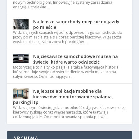
nowym technologiom. Innowacyjne systemy zarządzania
energią, ultralekkie …
Najlepsze samochody miejskie do jazdy
po mieście
W dzisiejszych czasach wybór odpowiedniego samochodu do
jazdy po mieście staje się coraz bardziej kluczowy. W gąszczu
wąskich uliczek, zatłoczonych parkingów …
Najciekawsze samochodowe muzea na
świecie, które warto odwiedzić
Motoryzacja to nie tylko pasja, ale także fascynująca historia,
która znajduje swoje odzwierciedlenie w wielu muzeach na
całym świecie. Od imponujących …
Najlepsze aplikacje mobilne dla
kierowców: monitorowanie spalania,
parkingi itp
W dzisiejszym świecie, gdzie mobilność odgrywa kluczową rolę,
kierowcy zyskują coraz więcej narzędzi, które ułatwiają
codzienną jazdę. Od monitorowania spalania paliwa …
ARCHIWA