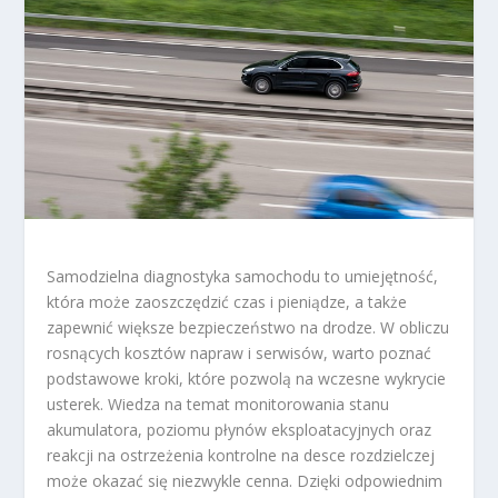
Samodzielna diagnostyka samochodu to umiejętność,
która może zaoszczędzić czas i pieniądze, a także
zapewnić większe bezpieczeństwo na drodze. W obliczu
rosnących kosztów napraw i serwisów, warto poznać
podstawowe kroki, które pozwolą na wczesne wykrycie
usterek. Wiedza na temat monitorowania stanu
akumulatora, poziomu płynów eksploatacyjnych oraz
reakcji na ostrzeżenia kontrolne na desce rozdzielczej
może okazać się niezwykle cenna. Dzięki odpowiednim