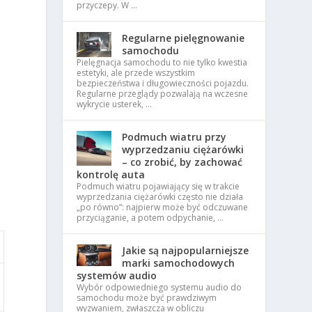
przyczepy. W …
Regularne pielęgnowanie
samochodu
Pielęgnacja samochodu to nie tylko kwestia
estetyki, ale przede wszystkim
bezpieczeństwa i długowieczności pojazdu.
Regularne przeglądy pozwalają na wczesne
wykrycie usterek, …
Podmuch wiatru przy
wyprzedzaniu ciężarówki
– co zrobić, by zachować
kontrolę auta
Podmuch wiatru pojawiający się w trakcie
wyprzedzania ciężarówki często nie działa
„po równo”: najpierw może być odczuwane
przyciąganie, a potem odpychanie, …
Jakie są najpopularniejsze
marki samochodowych
systemów audio
Wybór odpowiedniego systemu audio do
samochodu może być prawdziwym
wyzwaniem, zwłaszcza w obliczu