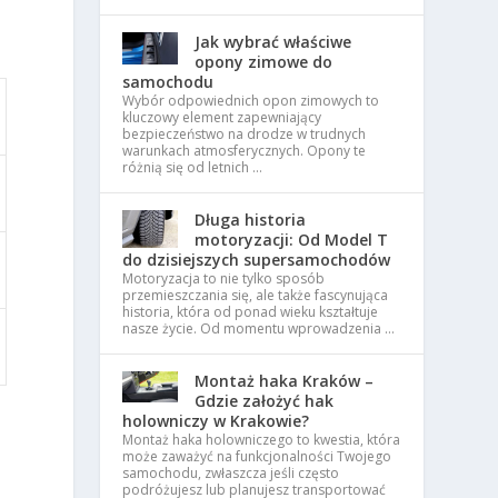
Jak wybrać właściwe
opony zimowe do
samochodu
Wybór odpowiednich opon zimowych to
kluczowy element zapewniający
bezpieczeństwo na drodze w trudnych
warunkach atmosferycznych. Opony te
różnią się od letnich …
Długa historia
motoryzacji: Od Model T
do dzisiejszych supersamochodów
Motoryzacja to nie tylko sposób
przemieszczania się, ale także fascynująca
historia, która od ponad wieku kształtuje
nasze życie. Od momentu wprowadzenia …
Montaż haka Kraków –
Gdzie założyć hak
holowniczy w Krakowie?
Montaż haka holowniczego to kwestia, która
może zaważyć na funkcjonalności Twojego
samochodu, zwłaszcza jeśli często
podróżujesz lub planujesz transportować