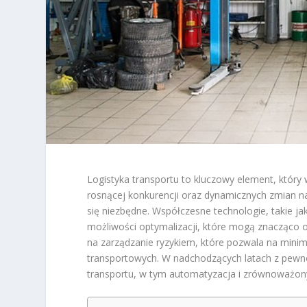
Logistyka transportu to kluczowy element, któr
rosnącej konkurencji oraz dynamicznych zmian na 
się niezbędne. Współczesne technologie, takie 
możliwości optymalizacji, które mogą znacząco o
na zarządzanie ryzykiem, które pozwala na minim
transportowych. W nadchodzących latach z pewnoś
transportu, w tym automatyzacja i zrównoważon