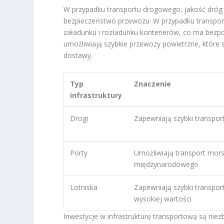
W przypadku transportu drogowego, jakość dróg
bezpieczeństwo przewozu. W przypadku transport
załadunku i rozładunku kontenerów, co ma bezp
umożliwiają szybkie przewozy powietrzne, któr
dostawy.
Typ
Znaczenie
infrastruktury
Drogi
Zapewniają szybki transpor
Porty
Umożliwiają transport mors
międzynarodowego
Lotniska
Zapewniają szybki transpor
wysokiej wartości
Inwestycje w infrastrukturę transportową są nie