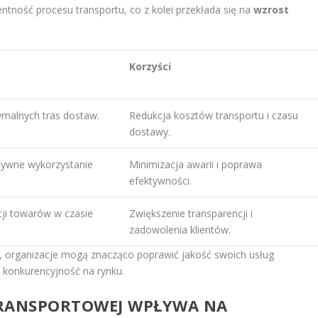
ntność procesu transportu, co z kolei przekłada się na
wzrost
Korzyści
malnych tras dostaw.
Redukcja kosztów transportu i czasu
dostawy.
ktywne wykorzystanie
Minimizacja awarii i poprawa
efektywności.
acji towarów w czasie
Zwiększenie transparencji i
zadowolenia klientów.
, organizacje mogą znacząco poprawić jakość swoich usług
 konkurencyjność na rynku.
 TRANSPORTOWEJ WPŁYWA NA