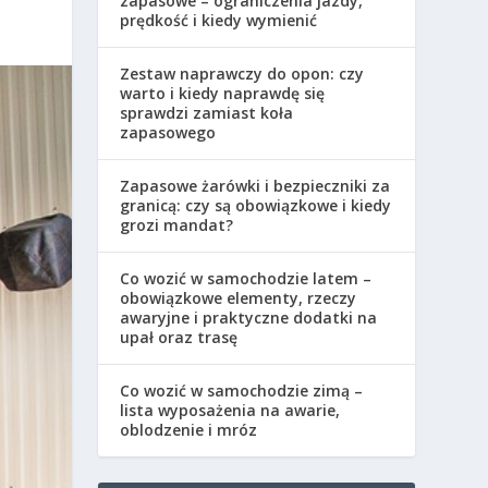
zapasowe – ograniczenia jazdy,
prędkość i kiedy wymienić
Zestaw naprawczy do opon: czy
warto i kiedy naprawdę się
sprawdzi zamiast koła
zapasowego
Zapasowe żarówki i bezpieczniki za
granicą: czy są obowiązkowe i kiedy
grozi mandat?
Co wozić w samochodzie latem –
obowiązkowe elementy, rzeczy
awaryjne i praktyczne dodatki na
upał oraz trasę
Co wozić w samochodzie zimą –
lista wyposażenia na awarie,
oblodzenie i mróz