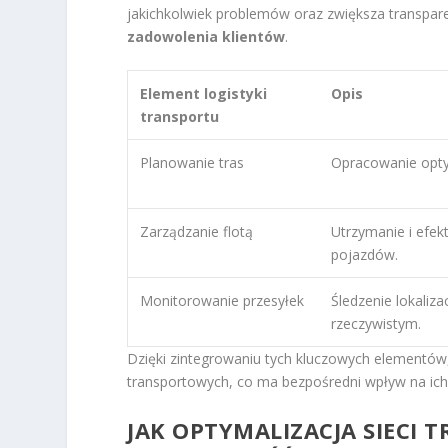
jakichkolwiek problemów oraz zwiększa transpare
zadowolenia klientów
.
Element logistyki
Opis
transportu
Planowanie tras
Opracowanie opty
Zarządzanie flotą
Utrzymanie i efe
pojazdów.
Monitorowanie przesyłek
Śledzenie lokaliz
rzeczywistym.
Dzięki zintegrowaniu tych kluczowych elementów
transportowych, co ma bezpośredni wpływ na ich
JAK OPTYMALIZACJA SIECI