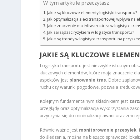
W tym artykule przeczytasz
Jakie są kluczowe elementy logistyki transportu?
Jak optymalizacja sieci transportowej wpływa na 
Jakie znaczenie ma infrastruktura w logistyce tra
Jak zarządzać ryzykiem w logistyce transportu?
Jakie są trendy w logistyce transportu na przyszło
JAKIE SĄ KLUCZOWE ELEME
Logistyka transportu jest niezwykle istotnym o
kluczowych elementów, które mają znaczenie dl
aspektów jest
planowanie tras
. Dobre zaplanow
ruchu czy warunki pogodowe, pozwala zredukować
Kolejnym fundamentalnym składnikiem jest
zarz
przeglądy oraz optymalizacja wykorzystania zas
przyczynia się do minimalizacji awarii oraz zmniej
Równie ważne jest
monitorowanie przesyłek
.
do śledzenia, można na bieżąco sprawdzać lokal