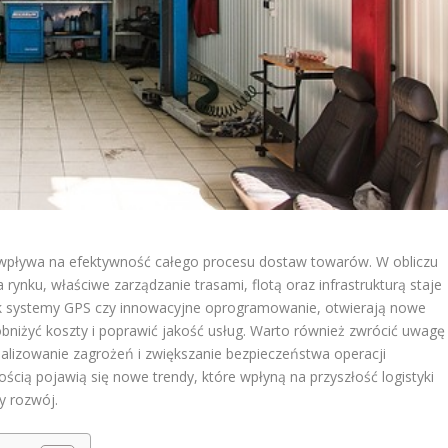
y wpływa na efektywność całego procesu dostaw towarów. W obliczu
rynku, właściwe zarządzanie trasami, flotą oraz infrastrukturą staje
jak systemy GPS czy innowacyjne oprogramowanie, otwierają nowe
bniżyć koszty i poprawić jakość usług. Warto również zwrócić uwagę
alizowanie zagrożeń i zwiększanie bezpieczeństwa operacji
cią pojawią się nowe trendy, które wpłyną na przyszłość logistyki
y rozwój.