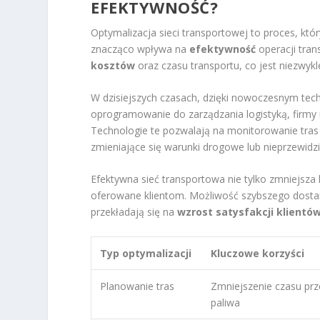
EFEKTYWNOŚĆ?
Optymalizacja sieci transportowej to proces, któ
znacząco wpływa na
efektywność
operacji tran
kosztów
oraz czasu transportu, co jest niezwyk
W dzisiejszych czasach, dzięki nowoczesnym tec
oprogramowanie do zarządzania logistyką, firmy
Technologie te pozwalają na monitorowanie tras
zmieniające się warunki drogowe lub nieprzewidzi
Efektywna sieć transportowa nie tylko zmniejsza
oferowane klientom. Możliwość szybszego dostar
przekładają się na
wzrost satysfakcji klientó
Typ optymalizacji
Kluczowe korzyści
Planowanie tras
Zmniejszenie czasu prz
paliwa