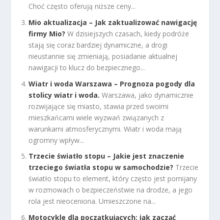
Choć często oferują niższe ceny...
Mio aktualizacja – Jak zaktualizować nawigację
firmy Mio?
W dzisiejszych czasach, kiedy podróże
stają się coraz bardziej dynamiczne, a drogi
nieustannie się zmieniają, posiadanie aktualnej
nawigacji to klucz do bezpiecznego...
Wiatr i woda Warszawa – Prognoza pogody dla
stolicy wiatr i woda.
Warszawa, jako dynamicznie
rozwijające się miasto, stawia przed swoimi
mieszkańcami wiele wyzwań związanych z
warunkami atmosferycznymi. Wiatr i woda mają
ogromny wpływ...
Trzecie światło stopu – Jakie jest znaczenie
trzeciego światła stopu w samochodzie?
Trzecie
światło stopu to element, który często jest pomijany
w rozmowach o bezpieczeństwie na drodze, a jego
rola jest nieoceniona. Umieszczone na...
Motocykle dla początkujących: jak zacząć