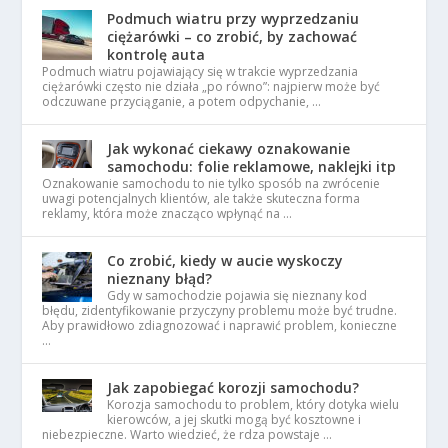
Podmuch wiatru przy wyprzedzaniu
ciężarówki – co zrobić, by zachować
kontrolę auta
Podmuch wiatru pojawiający się w trakcie wyprzedzania
ciężarówki często nie działa „po równo”: najpierw może być
odczuwane przyciąganie, a potem odpychanie, …
Jak wykonać ciekawy oznakowanie
samochodu: folie reklamowe, naklejki itp
Oznakowanie samochodu to nie tylko sposób na zwrócenie
uwagi potencjalnych klientów, ale także skuteczna forma
reklamy, która może znacząco wpłynąć na …
Co zrobić, kiedy w aucie wyskoczy
nieznany błąd?
Gdy w samochodzie pojawia się nieznany kod
błędu, zidentyfikowanie przyczyny problemu może być trudne.
Aby prawidłowo zdiagnozować i naprawić problem, konieczne
…
Jak zapobiegać korozji samochodu?
Korozja samochodu to problem, który dotyka wielu
kierowców, a jej skutki mogą być kosztowne i
niebezpieczne. Warto wiedzieć, że rdza powstaje …