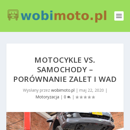
MOTOCYKLE VS.
SAMOCHODY –
PORÓWNANIE ZALET I WAD
Wysłany przez
wobimoto.pl
|
maj 22, 2020
|
Motoryzacja
|
0
|