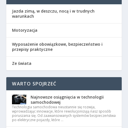
Jazda zimą, w deszczu, nocą i w trudnych
warunkach
Motoryzacja
Wyposażenie obowiązkowe, bezpieczeństwo i
przepisy praktyczne
Ze świata
WARTO SPOJRZEĆ
Najnowsze osiągnięcia w technologii
samochodowej
Technologia samochodowa nieustannie się rozwija,
wprowadzając innowacje, które rewolucjonizują nasz sposób
poruszania się. Od zaawansowanych systemów bezpieczeństwa
po elektryczne pojazdy, które …