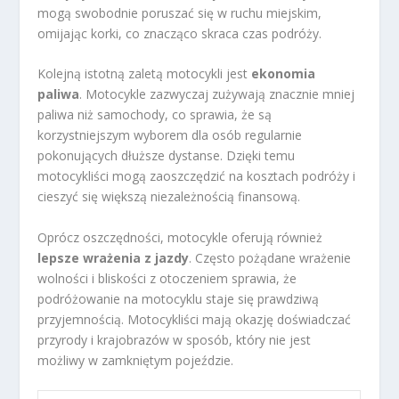
mogą swobodnie poruszać się w ruchu miejskim,
omijając korki, co znacząco skraca czas podróży.
Kolejną istotną zaletą motocykli jest
ekonomia
paliwa
. Motocykle zazwyczaj zużywają znacznie mniej
paliwa niż samochody, co sprawia, że są
korzystniejszym wyborem dla osób regularnie
pokonujących dłuższe dystanse. Dzięki temu
motocykliści mogą zaoszczędzić na kosztach podróży i
cieszyć się większą niezależnością finansową.
Oprócz oszczędności, motocykle oferują również
lepsze wrażenia z jazdy
. Często pożądane wrażenie
wolności i bliskości z otoczeniem sprawia, że
podróżowanie na motocyklu staje się prawdziwą
przyjemnością. Motocykliści mają okazję doświadczać
przyrody i krajobrazów w sposób, który nie jest
możliwy w zamkniętym pojeździe.