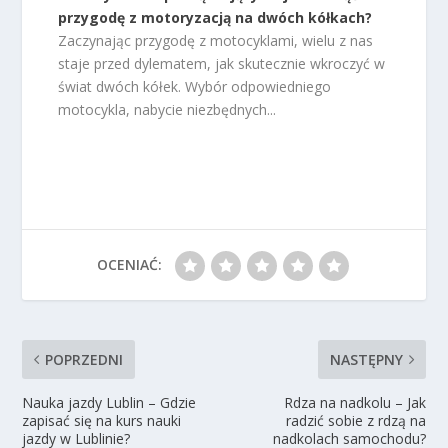
przygodę z motoryzacją na dwóch kółkach?
Zaczynając przygodę z motocyklami, wielu z nas
staje przed dylematem, jak skutecznie wkroczyć w
świat dwóch kółek. Wybór odpowiedniego
motocykla, nabycie niezbędnych...
OCENIAĆ:
POPRZEDNI
NASTĘPNY
Nauka jazdy Lublin – Gdzie
Rdza na nadkolu – Jak
zapisać się na kurs nauki
radzić sobie z rdzą na
jazdy w Lublinie?
nadkolach samochodu?