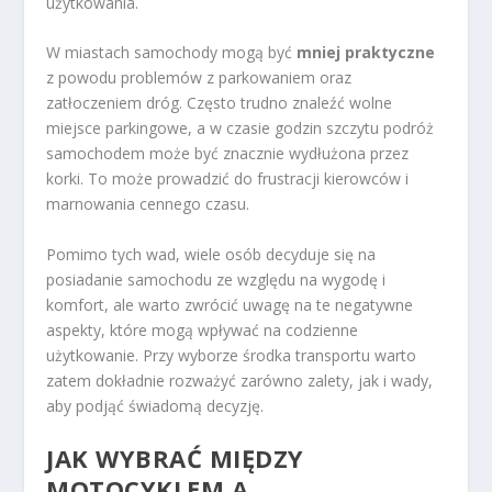
użytkowania.
W miastach samochody mogą być
mniej praktyczne
z powodu problemów z parkowaniem oraz
zatłoczeniem dróg. Często trudno znaleźć wolne
miejsce parkingowe, a w czasie godzin szczytu podróż
samochodem może być znacznie wydłużona przez
korki. To może prowadzić do frustracji kierowców i
marnowania cennego czasu.
Pomimo tych wad, wiele osób decyduje się na
posiadanie samochodu ze względu na wygodę i
komfort, ale warto zwrócić uwagę na te negatywne
aspekty, które mogą wpływać na codzienne
użytkowanie. Przy wyborze środka transportu warto
zatem dokładnie rozważyć zarówno zalety, jak i wady,
aby podjąć świadomą decyzję.
JAK WYBRAĆ MIĘDZY
MOTOCYKLEM A