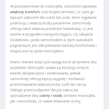
W przeciwieństwie do motocykla, samochód zapewnia
większy komfort
oraz bezpieczeństwo, co czyni go
lepszym wyborem dla rodzin lub osób, które regularnie
podróżują z większą liczbą pasażerów. Samochody
oferują także większą przestrzeń ładunkową, co jest
istotne w przypadku transportu bagażu czy zakupów.
Dodatkowo, jazda samochodem w złych warunkach
pogodowych jest zdecydowanie bardziej komfortowa i
bezpieczna niż jazda motocyklem.
Warto również wziąć pod uwagę koszt utrzymania obu
pojazdów. Motocykle zazwyczaj kosztują mniej w
kwestii ubezpieczenia i serwisowania, jednak
samochody oferują lepszą wygodę i możliwość
przechowywania większej liczby osób lub rzeczy.
Dlatego przed podjęciem decyzji zaleca się
sporządzenie listy
zalety i wady
zarówno motocykla,
jak i samochodu, co ułatwi dokonanie oceny.