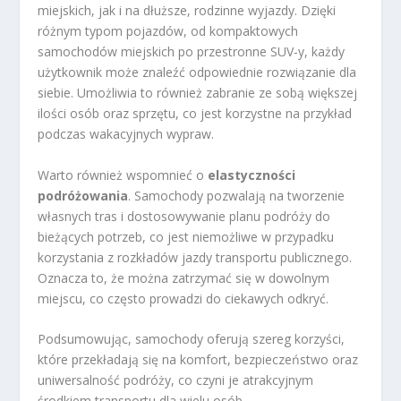
miejskich, jak i na dłuższe, rodzinne wyjazdy. Dzięki
różnym typom pojazdów, od kompaktowych
samochodów miejskich po przestronne SUV-y, każdy
użytkownik może znaleźć odpowiednie rozwiązanie dla
siebie. Umożliwia to również zabranie ze sobą większej
ilości osób oraz sprzętu, co jest korzystne na przykład
podczas wakacyjnych wypraw.
Warto również wspomnieć o
elastyczności
podróżowania
. Samochody pozwalają na tworzenie
własnych tras i dostosowywanie planu podróży do
bieżących potrzeb, co jest niemożliwe w przypadku
korzystania z rozkładów jazdy transportu publicznego.
Oznacza to, że można zatrzymać się w dowolnym
miejscu, co często prowadzi do ciekawych odkryć.
Podsumowując, samochody oferują szereg korzyści,
które przekładają się na komfort, bezpieczeństwo oraz
uniwersalność podróży, co czyni je atrakcyjnym
środkiem transportu dla wielu osób.