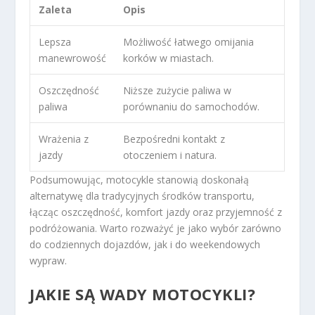
Zaleta
Opis
Lepsza
Możliwość łatwego omijania
manewrowość
korków w miastach.
Oszczędność
Niższe zużycie paliwa w
paliwa
porównaniu do samochodów.
Wrażenia z
Bezpośredni kontakt z
jazdy
otoczeniem i natura.
Podsumowując, motocykle stanowią doskonałą
alternatywę dla tradycyjnych środków transportu,
łącząc oszczędność, komfort jazdy oraz przyjemność z
podróżowania. Warto rozważyć je jako wybór zarówno
do codziennych dojazdów, jak i do weekendowych
wypraw.
JAKIE SĄ WADY MOTOCYKLI?