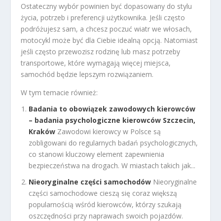
Ostateczny wybór powinien być dopasowany do stylu
życia, potrzeb i preferencji użytkownika. Jeśli często
podróżujesz sam, a chcesz poczuć wiatr we włosach,
motocykl może być dla Ciebie idealną opcją. Natomiast
jeśli często przewozisz rodzinę lub masz potrzeby
transportowe, które wymagają więcej miejsca,
samochód będzie lepszym rozwiązaniem.
W tym temacie również:
Badania to obowiązek zawodowych kierowców
– badania psychologiczne kierowców Szczecin,
Kraków
Zawodowi kierowcy w Polsce są
zobligowani do regularnych badań psychologicznych,
co stanowi kluczowy element zapewnienia
bezpieczeństwa na drogach. W miastach takich jak...
Nieoryginalne części samochodów
Nieoryginalne
części samochodowe cieszą się coraz większą
popularnością wśród kierowców, którzy szukają
oszczędności przy naprawach swoich pojazdów.