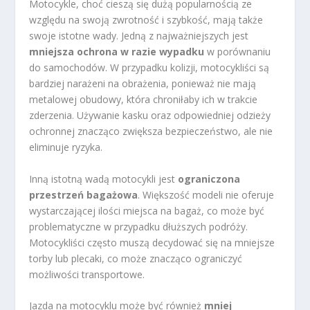
Motocykle, choć cieszą się dużą popularnością ze
względu na swoją zwrotność i szybkość, mają także
swoje istotne wady. Jedną z najważniejszych jest
mniejsza ochrona w razie wypadku
w porównaniu
do samochodów. W przypadku kolizji, motocykliści są
bardziej narażeni na obrażenia, ponieważ nie mają
metalowej obudowy, która chroniłaby ich w trakcie
zderzenia. Używanie kasku oraz odpowiedniej odzieży
ochronnej znacząco zwiększa bezpieczeństwo, ale nie
eliminuje ryzyka.
Inną istotną wadą motocykli jest
ograniczona
przestrzeń bagażowa
. Większość modeli nie oferuje
wystarczającej ilości miejsca na bagaż, co może być
problematyczne w przypadku dłuższych podróży.
Motocykliści często muszą decydować się na mniejsze
torby lub plecaki, co może znacząco ograniczyć
możliwości transportowe.
Jazda na motocyklu może być również
mniej