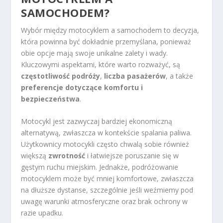
SAMOCHODEM?
Wybór między motocyklem a samochodem to decyzja,
która powinna być dokładnie przemyślana, ponieważ
obie opcje mają swoje unikalne zalety i wady.
Kluczowymi aspektami, które warto rozważyć, są
częstotliwość podróży
,
liczba pasażerów
, a także
preferencje dotyczące komfortu i
bezpieczeństwa
.
Motocykl jest zazwyczaj bardziej ekonomiczną
alternatywą, zwłaszcza w kontekście spalania paliwa.
Użytkownicy motocykli często chwalą sobie również
większą
zwrotność
i łatwiejsze poruszanie się w
gęstym ruchu miejskim. Jednakże, podróżowanie
motocyklem może być mniej komfortowe, zwłaszcza
na dłuższe dystanse, szczególnie jeśli weźmiemy pod
uwagę warunki atmosferyczne oraz brak ochrony w
razie upadku.