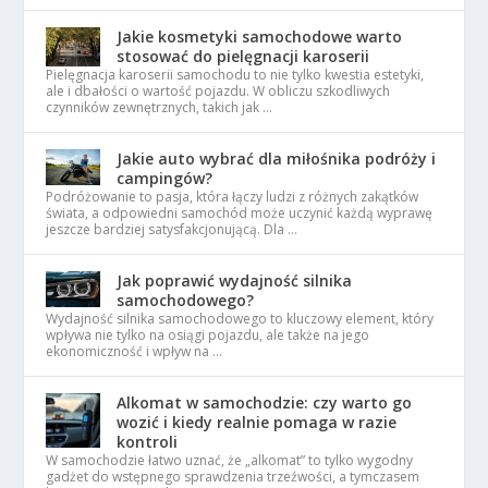
Jakie kosmetyki samochodowe warto
stosować do pielęgnacji karoserii
Pielęgnacja karoserii samochodu to nie tylko kwestia estetyki,
ale i dbałości o wartość pojazdu. W obliczu szkodliwych
czynników zewnętrznych, takich jak …
Jakie auto wybrać dla miłośnika podróży i
campingów?
Podróżowanie to pasja, która łączy ludzi z różnych zakątków
świata, a odpowiedni samochód może uczynić każdą wyprawę
jeszcze bardziej satysfakcjonującą. Dla …
Jak poprawić wydajność silnika
samochodowego?
Wydajność silnika samochodowego to kluczowy element, który
wpływa nie tylko na osiągi pojazdu, ale także na jego
ekonomiczność i wpływ na …
Alkomat w samochodzie: czy warto go
wozić i kiedy realnie pomaga w razie
kontroli
W samochodzie łatwo uznać, że „alkomat” to tylko wygodny
gadżet do wstępnego sprawdzenia trzeźwości, a tymczasem