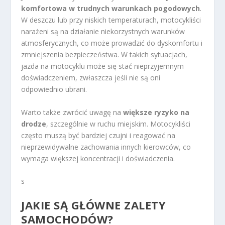
komfortowa w trudnych warunkach pogodowych
.
W deszczu lub przy niskich temperaturach, motocykliści
narażeni są na działanie niekorzystnych warunków
atmosferycznych, co może prowadzić do dyskomfortu i
zmniejszenia bezpieczeństwa. W takich sytuacjach,
jazda na motocyklu może się stać nieprzyjemnym
doświadczeniem, zwłaszcza jeśli nie są oni
odpowiednio ubrani.
Warto także zwrócić uwagę na
większe ryzyko na
drodze
, szczególnie w ruchu miejskim. Motocykliści
często muszą być bardziej czujni i reagować na
nieprzewidywalne zachowania innych kierowców, co
wymaga większej koncentracji i doświadczenia.
s
JAKIE SĄ GŁÓWNE ZALETY
SAMOCHODÓW?