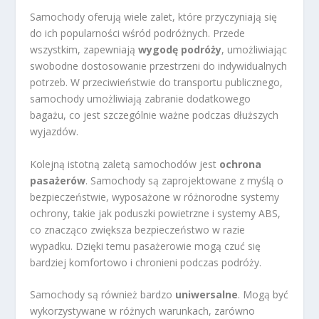
Samochody oferują wiele zalet, które przyczyniają się
do ich popularności wśród podróżnych. Przede
wszystkim, zapewniają
wygodę podróży
, umożliwiając
swobodne dostosowanie przestrzeni do indywidualnych
potrzeb. W przeciwieństwie do transportu publicznego,
samochody umożliwiają zabranie dodatkowego
bagażu, co jest szczególnie ważne podczas dłuższych
wyjazdów.
Kolejną istotną zaletą samochodów jest
ochrona
pasażerów
. Samochody są zaprojektowane z myślą o
bezpieczeństwie, wyposażone w różnorodne systemy
ochrony, takie jak poduszki powietrzne i systemy ABS,
co znacząco zwiększa bezpieczeństwo w razie
wypadku. Dzięki temu pasażerowie mogą czuć się
bardziej komfortowo i chronieni podczas podróży.
Samochody są również bardzo
uniwersalne
. Mogą być
wykorzystywane w różnych warunkach, zarówno