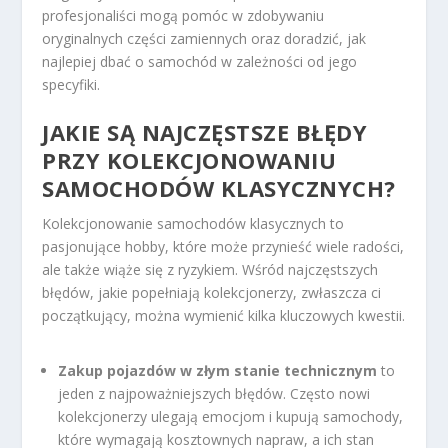
profesjonaliści mogą pomóc w zdobywaniu
oryginalnych części zamiennych oraz doradzić, jak
najlepiej dbać o samochód w zależności od jego
specyfiki.
JAKIE SĄ NAJCZĘSTSZE BŁĘDY
PRZY KOLEKCJONOWANIU
SAMOCHODÓW KLASYCZNYCH?
Kolekcjonowanie samochodów klasycznych to
pasjonujące hobby, które może przynieść wiele radości,
ale także wiąże się z ryzykiem. Wśród najczęstszych
błędów, jakie popełniają kolekcjonerzy, zwłaszcza ci
początkujący, można wymienić kilka kluczowych kwestii.
Zakup pojazdów w złym stanie technicznym
to
jeden z najpoważniejszych błędów. Często nowi
kolekcjonerzy ulegają emocjom i kupują samochody,
które wymagają kosztownych napraw, a ich stan