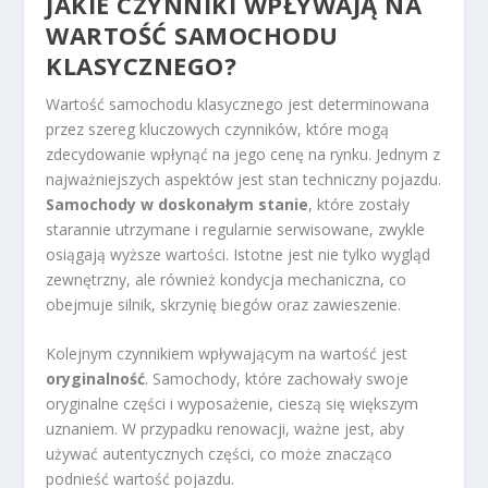
JAKIE CZYNNIKI WPŁYWAJĄ NA
WARTOŚĆ SAMOCHODU
KLASYCZNEGO?
Wartość samochodu klasycznego jest determinowana
przez szereg kluczowych czynników, które mogą
zdecydowanie wpłynąć na jego cenę na rynku. Jednym z
najważniejszych aspektów jest stan techniczny pojazdu.
Samochody w doskonałym stanie
, które zostały
starannie utrzymane i regularnie serwisowane, zwykle
osiągają wyższe wartości. Istotne jest nie tylko wygląd
zewnętrzny, ale również kondycja mechaniczna, co
obejmuje silnik, skrzynię biegów oraz zawieszenie.
Kolejnym czynnikiem wpływającym na wartość jest
oryginalność
. Samochody, które zachowały swoje
oryginalne części i wyposażenie, cieszą się większym
uznaniem. W przypadku renowacji, ważne jest, aby
używać autentycznych części, co może znacząco
podnieść wartość pojazdu.