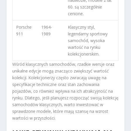
nadwozie, modele z lat
60. są szczególnie
cenione.
Porsche
1964-
Klasyczny styl,
911
1989
legendarny sportowy
samochód, wysoka
wartość na rynku
kolekcjonerskim.
Wśród klasycznych samochodów, rzadkie wersje oraz
unikalne edycje mogą znacząco zwiększyć wartość
kolekcji. Kolekcjonerzy często zwracają uwagę na
specyfikacje techniczne oraz stan zachowania
pojazdów, co również wpływa na ich atrakcyjność na
rynku. Dlatego, jeśli planujesz rozpocząć swoją kolekcję
samochodów klasycznych, warto inwestować w
sprawdzone modele, które mają szansę na wzrost
wartości w przyszłości.