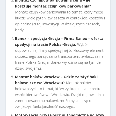
Montaż czujników parkowania cena – Ile
kosztuje montaż czujników parkowania?
Montaż czujników parkowania to temat, który może
budzić wiele pytań, zwłaszcza w kontekście kosztów i
opłacalności tej inwestycji. W dzisiejszych czasach,
kiedy...
Banex – spedycja Grecja – Firma Banex – oferta
spedycji na trasie Polska-Grecja.
Wybór
odpowiedniej firmy spedycyjnej to kluczowy element
skutecznego zarządzania transportem, zwłaszcza na
trasie Polska-Grecja. Banex wyróżnia się na tym tle
dzięki swojemu...
Montaż haków Wrocław – Gdzie założyć haki
holownicze we Wrocławiu?
Montaż haków
holowniczych to temat, który zyskuje na znaczeniu
wśród kierowców we Wrocławiu. Dzięki odpowiednio
zamontowanemu hakowi, możemy znacząco
zwiększyć funkcjonalność naszego...
Motoryzacja przyszłości: autonomiczne pojazdy