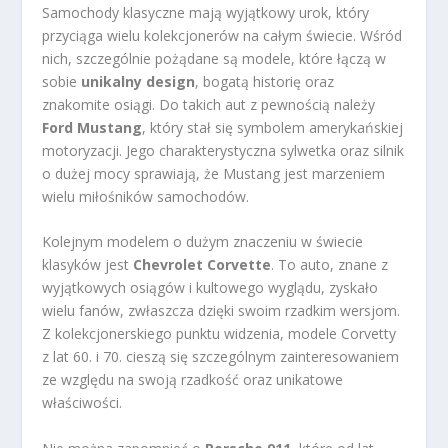
Samochody klasyczne mają wyjątkowy urok, który
przyciąga wielu kolekcjonerów na całym świecie. Wśród
nich, szczególnie pożądane są modele, które łączą w
sobie
unikalny design
, bogatą historię oraz
znakomite osiągi. Do takich aut z pewnością należy
Ford Mustang
, który stał się symbolem amerykańskiej
motoryzacji. Jego charakterystyczna sylwetka oraz silnik
o dużej mocy sprawiają, że Mustang jest marzeniem
wielu miłośników samochodów.
Kolejnym modelem o dużym znaczeniu w świecie
klasyków jest
Chevrolet Corvette
. To auto, znane z
wyjątkowych osiągów i kultowego wyglądu, zyskało
wielu fanów, zwłaszcza dzięki swoim rzadkim wersjom.
Z kolekcjonerskiego punktu widzenia, modele Corvetty
z lat 60. i 70. cieszą się szczególnym zainteresowaniem
ze względu na swoją rzadkość oraz unikatowe
właściwości.