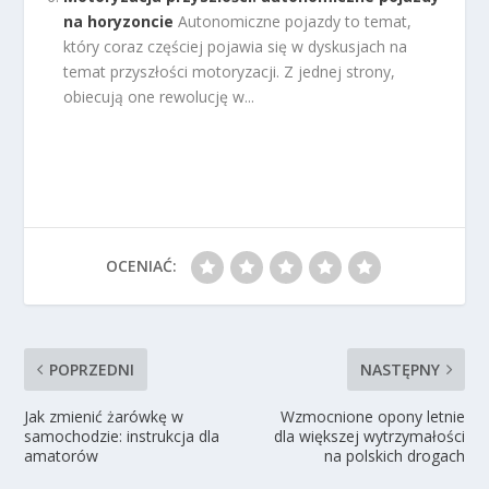
na horyzoncie
Autonomiczne pojazdy to temat,
który coraz częściej pojawia się w dyskusjach na
temat przyszłości motoryzacji. Z jednej strony,
obiecują one rewolucję w...
OCENIAĆ:
POPRZEDNI
NASTĘPNY
Jak zmienić żarówkę w
Wzmocnione opony letnie
samochodzie: instrukcja dla
dla większej wytrzymałości
amatorów
na polskich drogach