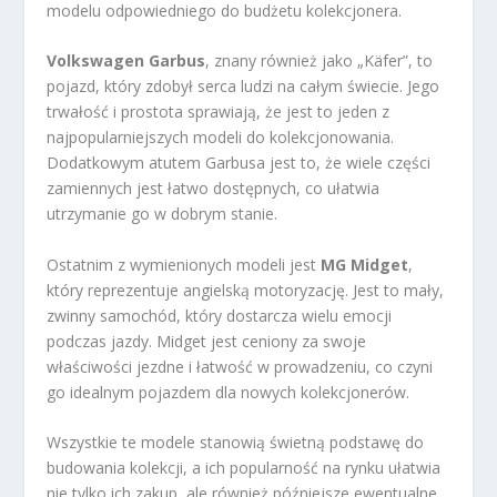
modelu odpowiedniego do budżetu kolekcjonera.
Volkswagen Garbus
, znany również jako „Käfer”, to
pojazd, który zdobył serca ludzi na całym świecie. Jego
trwałość i prostota sprawiają, że jest to jeden z
najpopularniejszych modeli do kolekcjonowania.
Dodatkowym atutem Garbusa jest to, że wiele części
zamiennych jest łatwo dostępnych, co ułatwia
utrzymanie go w dobrym stanie.
Ostatnim z wymienionych modeli jest
MG Midget
,
który reprezentuje angielską motoryzację. Jest to mały,
zwinny samochód, który dostarcza wielu emocji
podczas jazdy. Midget jest ceniony za swoje
właściwości jezdne i łatwość w prowadzeniu, co czyni
go idealnym pojazdem dla nowych kolekcjonerów.
Wszystkie te modele stanowią świetną podstawę do
budowania kolekcji, a ich popularność na rynku ułatwia
nie tylko ich zakup, ale również późniejsze ewentualne