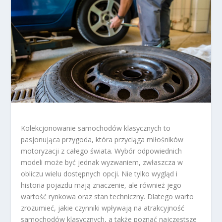
Kolekcjonowanie samochodów klasycznych to
pasjonująca przygoda, która przyciąga miłośników
motoryzacji z całego świata. Wybór odpowiednich
modeli może być jednak wyzwaniem, zwłaszcza w
obliczu wielu dostępnych opcji. Nie tylko wygląd i
historia pojazdu mają znaczenie, ale również jego
wartość rynkowa oraz stan techniczny. Dlatego warto
zrozumieć, jakie czynniki wpływają na atrakcyjność
samochodów klasycznych, a także poznać najczęstsze