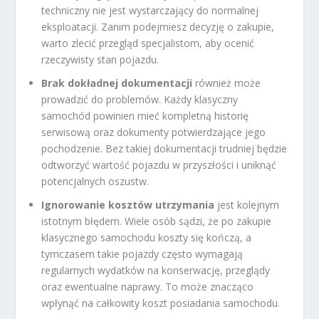
techniczny nie jest wystarczający do normalnej
eksploatacji. Zanim podejmiesz decyzję o zakupie,
warto zlecić przegląd specjalistom, aby ocenić
rzeczywisty stan pojazdu.
Brak dokładnej dokumentacji
również może
prowadzić do problemów. Każdy klasyczny
samochód powinien mieć kompletną historię
serwisową oraz dokumenty potwierdzające jego
pochodzenie. Bez takiej dokumentacji trudniej będzie
odtworzyć wartość pojazdu w przyszłości i uniknąć
potencjalnych oszustw.
Ignorowanie kosztów utrzymania
jest kolejnym
istotnym błędem. Wiele osób sądzi, że po zakupie
klasycznego samochodu koszty się kończą, a
tymczasem takie pojazdy często wymagają
regularnych wydatków na konserwację, przeglądy
oraz ewentualne naprawy. To może znacząco
wpłynąć na całkowity koszt posiadania samochodu.