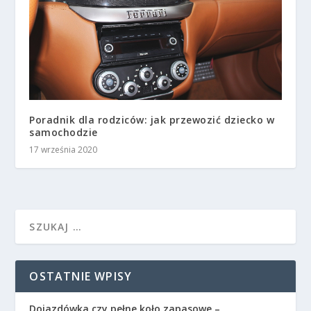
Poradnik dla rodziców: jak przewozić dziecko w
samochodzie
17 września 2020
OSTATNIE WPISY
Dojazdówka czy pełne koło zapasowe –