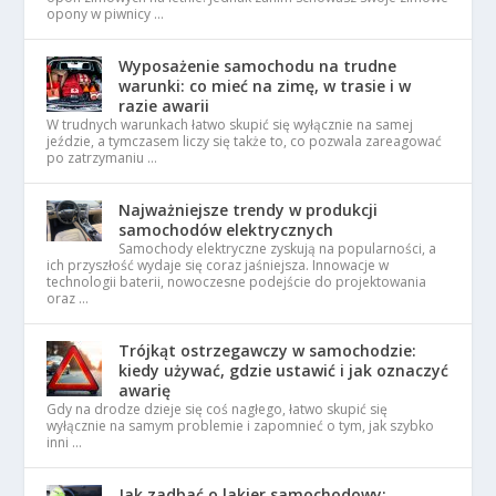
opony w piwnicy …
Wyposażenie samochodu na trudne
warunki: co mieć na zimę, w trasie i w
razie awarii
W trudnych warunkach łatwo skupić się wyłącznie na samej
jeździe, a tymczasem liczy się także to, co pozwala zareagować
po zatrzymaniu …
Najważniejsze trendy w produkcji
samochodów elektrycznych
Samochody elektryczne zyskują na popularności, a
ich przyszłość wydaje się coraz jaśniejsza. Innowacje w
technologii baterii, nowoczesne podejście do projektowania
oraz …
Trójkąt ostrzegawczy w samochodzie:
kiedy używać, gdzie ustawić i jak oznaczyć
awarię
Gdy na drodze dzieje się coś nagłego, łatwo skupić się
wyłącznie na samym problemie i zapomnieć o tym, jak szybko
inni …
Jak zadbać o lakier samochodowy: