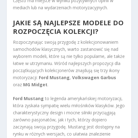
często ma miejsce w wyniku pozytywnych opinii w
mediach lub na wydarzeniach motoryzacyjnych.
JAKIE SĄ NAJLEPSZE MODELE DO
ROZPOCZĘCIA KOLEKCJI?
Rozpoczynając swoją przygodę z kolekcjonowaniem
samochodów klasycznych, warto zastanowić się nad
wyborem modeli, które są nie tylko popularne, ale także
łatwe w utrzymaniu. Wśród najlepszych propozycji dla
początkujących kolekcjonerów znajdują się trzy ikony
motoryzacji:
Ford Mustang
,
Volkswagen Garbus
oraz
MG Midget
.
Ford Mustang
to legenda amerykańskiej motoryzacji,
która zyskała sympatię wielu miłośników klasyków. Jego
charakterystyczny design i mocne silniki przyciągają
zarówno pasjonatów, jak i tych, którzy dopiero
zaczynają swoją przygodę. Mustang jest dostępny na
rynku w różnych wersjach, co ułatwia znalezienie