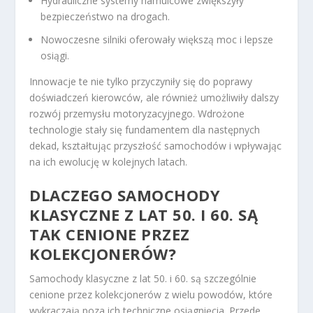
Hydrauliczne systemy hamulcowe zwiększyły
bezpieczeństwo na drogach.
Nowoczesne silniki oferowały większą moc i lepsze
osiągi.
Innowacje te nie tylko przyczyniły się do poprawy
doświadczeń kierowców, ale również umożliwiły dalszy
rozwój przemysłu motoryzacyjnego. Wdrożone
technologie stały się fundamentem dla następnych
dekad, kształtując przyszłość samochodów i wpływając
na ich ewolucję w kolejnych latach.
DLACZEGO SAMOCHODY
KLASYCZNE Z LAT 50. I 60. SĄ
TAK CENIONE PRZEZ
KOLEKCJONERÓW?
Samochody klasyczne z lat 50. i 60. są szczególnie
cenione przez kolekcjonerów z wielu powodów, które
wykraczają poza ich techniczne osiągnięcia. Przede