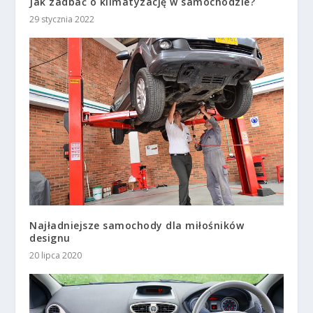
Jak zadbać o klimatyzację w samochodzie?
29 stycznia 2022
Najładniejsze samochody dla miłośników
designu
20 lipca 2020