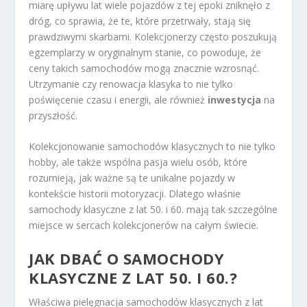
miarę upływu lat wiele pojazdów z tej epoki zniknęło z
dróg, co sprawia, że te, które przetrwały, stają się
prawdziwymi skarbami. Kolekcjonerzy często poszukują
egzemplarzy w oryginalnym stanie, co powoduje, że
ceny takich samochodów mogą znacznie wzrosnąć.
Utrzymanie czy renowacja klasyka to nie tylko
poświęcenie czasu i energii, ale również
inwestycja
na
przyszłość.
Kolekcjonowanie samochodów klasycznych to nie tylko
hobby, ale także wspólna pasja wielu osób, które
rozumieją, jak ważne są te unikalne pojazdy w
kontekście historii motoryzacji. Dlatego właśnie
samochody klasyczne z lat 50. i 60. mają tak szczególne
miejsce w sercach kolekcjonerów na całym świecie.
JAK DBAĆ O SAMOCHODY
KLASYCZNE Z LAT 50. I 60.?
Właściwa pielęgnacja samochodów klasycznych z lat