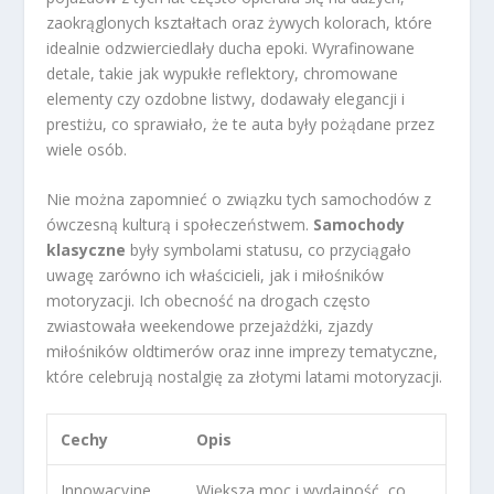
zaokrąglonych kształtach oraz żywych kolorach, które
idealnie odzwierciedlały ducha epoki. Wyrafinowane
detale, takie jak wypukłe reflektory, chromowane
elementy czy ozdobne listwy, dodawały elegancji i
prestiżu, co sprawiało, że te auta były pożądane przez
wiele osób.
Nie można zapomnieć o związku tych samochodów z
ówczesną kulturą i społeczeństwem.
Samochody
klasyczne
były symbolami statusu, co przyciągało
uwagę zarówno ich właścicieli, jak i miłośników
motoryzacji. Ich obecność na drogach często
zwiastowała weekendowe przejażdżki, zjazdy
miłośników oldtimerów oraz inne imprezy tematyczne,
które celebrują nostalgię za złotymi latami motoryzacji.
Cechy
Opis
Innowacyjne
Większa moc i wydajność, co