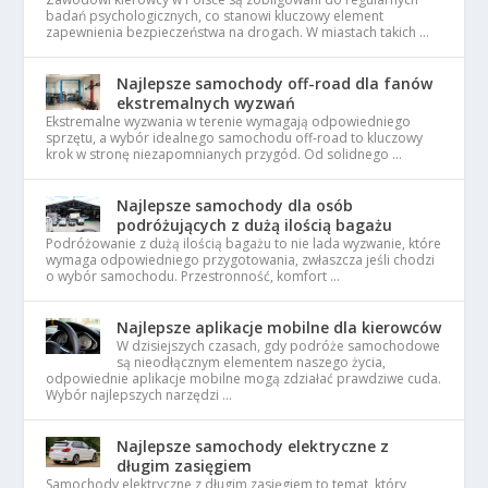
badań psychologicznych, co stanowi kluczowy element
zapewnienia bezpieczeństwa na drogach. W miastach takich …
Najlepsze samochody off-road dla fanów
ekstremalnych wyzwań
Ekstremalne wyzwania w terenie wymagają odpowiedniego
sprzętu, a wybór idealnego samochodu off-road to kluczowy
krok w stronę niezapomnianych przygód. Od solidnego …
Najlepsze samochody dla osób
podróżujących z dużą ilością bagażu
Podróżowanie z dużą ilością bagażu to nie lada wyzwanie, które
wymaga odpowiedniego przygotowania, zwłaszcza jeśli chodzi
o wybór samochodu. Przestronność, komfort …
Najlepsze aplikacje mobilne dla kierowców
W dzisiejszych czasach, gdy podróże samochodowe
są nieodłącznym elementem naszego życia,
odpowiednie aplikacje mobilne mogą zdziałać prawdziwe cuda.
Wybór najlepszych narzędzi …
Najlepsze samochody elektryczne z
długim zasięgiem
Samochody elektryczne z długim zasięgiem to temat, który