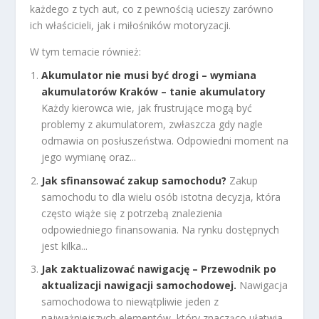
każdego z tych aut, co z pewnością ucieszy zarówno
ich właścicieli, jak i miłośników motoryzacji.
W tym temacie również:
Akumulator nie musi być drogi – wymiana
akumulatorów Kraków – tanie akumulatory
Każdy kierowca wie, jak frustrujące mogą być
problemy z akumulatorem, zwłaszcza gdy nagle
odmawia on posłuszeństwa. Odpowiedni moment na
jego wymianę oraz...
Jak sfinansować zakup samochodu?
Zakup
samochodu to dla wielu osób istotna decyzja, która
często wiąże się z potrzebą znalezienia
odpowiedniego finansowania. Na rynku dostępnych
jest kilka...
Jak zaktualizować nawigację – Przewodnik po
aktualizacji nawigacji samochodowej.
Nawigacja
samochodowa to niewątpliwie jeden z
najważniejszych elementów, który znacząco ułatwia