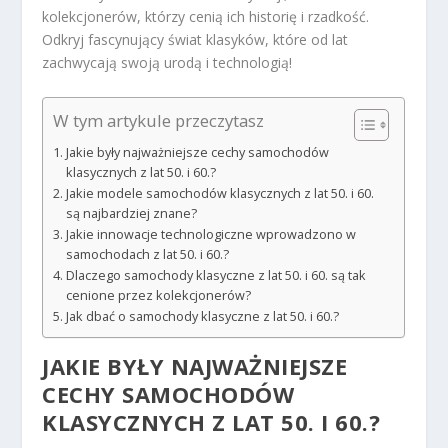
kolekcjonerów, którzy cenią ich historię i rzadkość.
Odkryj fascynujący świat klasyków, które od lat
zachwycają swoją urodą i technologią!
W tym artykule przeczytasz
Jakie były najważniejsze cechy samochodów
klasycznych z lat 50. i 60.?
Jakie modele samochodów klasycznych z lat 50. i 60.
są najbardziej znane?
Jakie innowacje technologiczne wprowadzono w
samochodach z lat 50. i 60.?
Dlaczego samochody klasyczne z lat 50. i 60. są tak
cenione przez kolekcjonerów?
Jak dbać o samochody klasyczne z lat 50. i 60.?
JAKIE BYŁY NAJWAŻNIEJSZE
CECHY SAMOCHODÓW
KLASYCZNYCH Z LAT 50. I 60.?