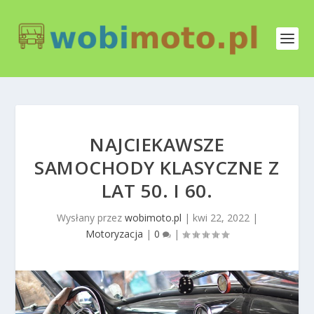
NAJCIEKAWSZE
SAMOCHODY KLASYCZNE Z
LAT 50. I 60.
Wysłany przez
wobimoto.pl
|
kwi 22, 2022
|
Motoryzacja
|
0
|