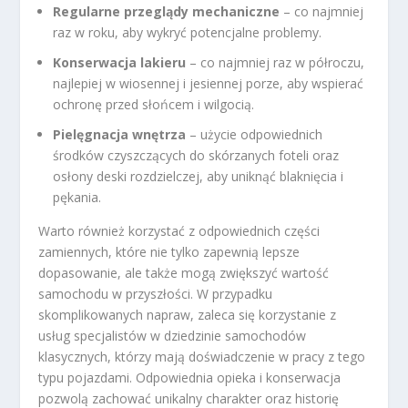
Regularne przeglądy mechaniczne
– co najmniej
raz w roku, aby wykryć potencjalne problemy.
Konserwacja lakieru
– co najmniej raz w półroczu,
najlepiej w wiosennej i jesiennej porze, aby wspierać
ochronę przed słońcem i wilgocią.
Pielęgnacja wnętrza
– użycie odpowiednich
środków czyszczących do skórzanych foteli oraz
osłony deski rozdzielczej, aby uniknąć blaknięcia i
pękania.
Warto również korzystać z odpowiednich części
zamiennych, które nie tylko zapewnią lepsze
dopasowanie, ale także mogą zwiększyć wartość
samochodu w przyszłości. W przypadku
skomplikowanych napraw, zaleca się korzystanie z
usług specjalistów w dziedzinie samochodów
klasycznych, którzy mają doświadczenie w pracy z tego
typu pojazdami. Odpowiednia opieka i konserwacja
pozwolą zachować unikalny charakter oraz historię