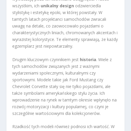
wszystkim, ich
unikalny design
odzwierciedla
stylistykę i estetykę epoki, w której powstały. W
tamtych latach projektanci samochodów zwracali
uwagę na detale, co zaowocowało pojazdami o
charakterystycznych liniach, chromowanych akcentach i
wyrazistej kolorystyce. Te elementy sprawiają, że każdy
egzemplarz jest niepowtarzalny.
Drugim kluczowym czynnikiem jest
historia
. Wiele z
tych samochodów związanych jest z ważnymi
wydarzeniami społecznymi, kulturalnymi czy
sportowymi. Modele takie jak Ford Mustang czy
Chevrolet Corvette stały się nie tylko pojazdami, ale
także symbolami amerykańskiego stylu życia. Ich
wprowadzenie na rynek w tamtym okresie wpłynęło na
rozwój motoryzacji i kultury popularnej, co czyni je
szczególnie wartościowymi dla kolekcjonerów.
Rzadkość tych modeli również podnosi ich wartość. W