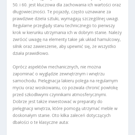
50. i 60. jest kluczowa dla zachowania ich wartości oraz
długowieczności. Te pojazdy, często uznawane za
prawdziwe dzieła sztuki, wymagają szczególnej uwagi.
Regularne przeglądy stanu technicznego to pierwszy
krok w kierunku utrzymania ich w dobrym stanie. Należy
zwrócić uwagę na elementy takie jak układ hamulcowy,
silnik oraz zawieszenie, aby upewnić się, że wszystko
działa prawidłowo.
Oprócz aspektów mechanicznych, nie można
zapominać o wyglądzie zewnętrznym i wnętrzu
samochodu. Pielęgnacja lakieru polega na regularnym
myciu oraz woskowaniu, co pozwala chronić powłokę
przed szkodliwymi czynnikami atmosferycznymi.
Dobrze jest także inwestować w preparaty do
pielęgnacji wnętrza, które pomogą utrzymać meble w
doskonałym stanie. Oto kilka zaleceń dotyczących
dbałości o te klasyczne auta: