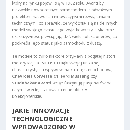
który na rynku pojawił się w 1962 roku. Avanti był
niezwykle nowoczesnym samochodem, z odważnym
projektem nadwozia i innowacyjnymi rozwiązaniami
technicznymi, co sprawiło, że wyróżniał się na tle innych
modeli swojego czasu. Jego wyjątkowa stylistyka oraz
ekskluzywność przyciągają dziś wielu kolekcjonerów, co
podkreśla jego status jako samochodu z duszą.
Te modele to tylko niektóre przykłady z bogatej historii
motoryzacji lat 50. i 60. Dzięki swojej unikalnej
charakterystyce i wpływowi na kulturę samochodową,
Chevrolet Corvette C1
,
Ford Mustang
czy
Studebaker Avanti
wciąż fascynują pasjonatów na
całym świecie, stanowiąc cenne obiekty
kolekcjonerskie.
JAKIE INNOWACJE
TECHNOLOGICZNE
WPROWADZONO W