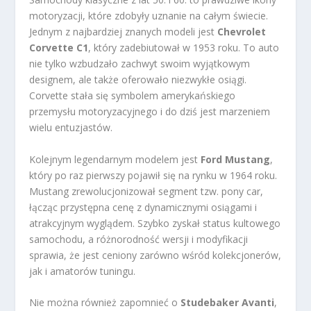
motoryzacji, które zdobyły uznanie na całym świecie.
Jednym z najbardziej znanych modeli jest
Chevrolet
Corvette C1
, który zadebiutował w 1953 roku. To auto
nie tylko wzbudzało zachwyt swoim wyjątkowym
designem, ale także oferowało niezwykłe osiągi.
Corvette stała się symbolem amerykańskiego
przemysłu motoryzacyjnego i do dziś jest marzeniem
wielu entuzjastów.
Kolejnym legendarnym modelem jest
Ford Mustang
,
który po raz pierwszy pojawił się na rynku w 1964 roku.
Mustang zrewolucjonizował segment tzw. pony car,
łącząc przystępna cenę z dynamicznymi osiągami i
atrakcyjnym wyglądem. Szybko zyskał status kultowego
samochodu, a różnorodność wersji i modyfikacji
sprawia, że jest ceniony zarówno wśród kolekcjonerów,
jak i amatorów tuningu.
Nie można również zapomnieć o
Studebaker Avanti
,