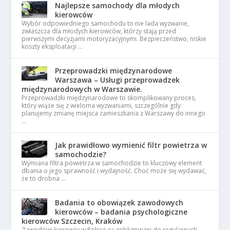
Najlepsze samochody dla młodych
kierowców
Wybór odpowiedniego samochodu to nie lada wyzwanie,
zwłaszcza dla młodych kierowców, którzy stają przed
pierwszymi decyzjami motoryzacyjnymi. Bezpieczeństwo, niskie
koszty eksploatacji …
Przeprowadzki międzynarodowe
Warszawa – Usługi przeprowadzek
międzynarodowych w Warszawie.
Przeprowadzki międzynarodowe to skomplikowany proces,
który wiąże się z wieloma wyzwaniami, szczególnie gdy
planujemy zmianę miejsca zamieszkania z Warszawy do innego
…
Jak prawidłowo wymienić filtr powietrza w
samochodzie?
Wymiana filtra powietrza w samochodzie to kluczowy element
dbania o jego sprawność i wydajność. Choć może się wydawać,
że to drobna …
Badania to obowiązek zawodowych
kierowców – badania psychologiczne
kierowców Szczecin, Kraków
Zawodowi kierowcy w Polsce są zobligowani do regularnych