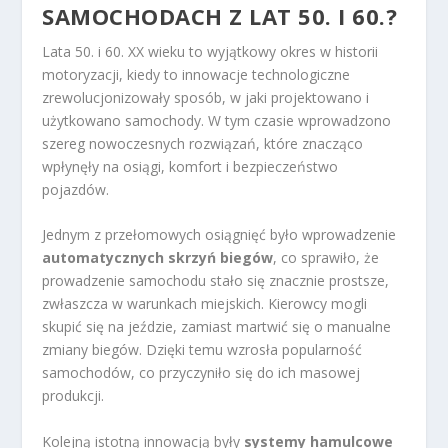
SAMOCHODACH Z LAT 50. I 60.?
Lata 50. i 60. XX wieku to wyjątkowy okres w historii
motoryzacji, kiedy to innowacje technologiczne
zrewolucjonizowały sposób, w jaki projektowano i
użytkowano samochody. W tym czasie wprowadzono
szereg nowoczesnych rozwiązań, które znacząco
wpłynęły na osiągi, komfort i bezpieczeństwo
pojazdów.
Jednym z przełomowych osiągnięć było wprowadzenie
automatycznych skrzyń biegów
, co sprawiło, że
prowadzenie samochodu stało się znacznie prostsze,
zwłaszcza w warunkach miejskich. Kierowcy mogli
skupić się na jeździe, zamiast martwić się o manualne
zmiany biegów. Dzięki temu wzrosła popularność
samochodów, co przyczyniło się do ich masowej
produkcji.
Kolejną istotną innowacją były
systemy hamulcowe