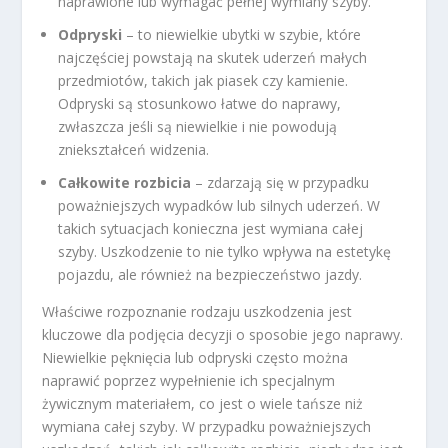
naprawione lub wymagać pełnej wymiany szyby.
Odpryski
– to niewielkie ubytki w szybie, które
najczęściej powstają na skutek uderzeń małych
przedmiotów, takich jak piasek czy kamienie.
Odpryski są stosunkowo łatwe do naprawy,
zwłaszcza jeśli są niewielkie i nie powodują
zniekształceń widzenia.
Całkowite rozbicia
– zdarzają się w przypadku
poważniejszych wypadków lub silnych uderzeń. W
takich sytuacjach konieczna jest wymiana całej
szyby. Uszkodzenie to nie tylko wpływa na estetykę
pojazdu, ale również na bezpieczeństwo jazdy.
Właściwe rozpoznanie rodzaju uszkodzenia jest
kluczowe dla podjęcia decyzji o sposobie jego naprawy.
Niewielkie pęknięcia lub odpryski często można
naprawić poprzez wypełnienie ich specjalnym
żywicznym materiałem, co jest o wiele tańsze niż
wymiana całej szyby. W przypadku poważniejszych