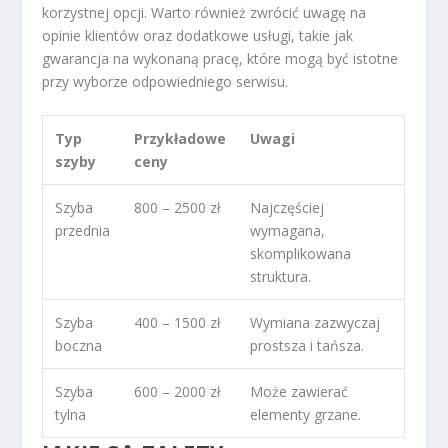
korzystnej opcji. Warto również zwrócić uwagę na
opinie klientów oraz dodatkowe usługi, takie jak
gwarancja na wykonaną pracę, które mogą być istotne
przy wyborze odpowiedniego serwisu.
Typ
Przykładowe
Uwagi
szyby
ceny
Szyba
800 – 2500 zł
Najczęściej
przednia
wymagana,
skomplikowana
struktura.
Szyba
400 – 1500 zł
Wymiana zazwyczaj
boczna
prostsza i tańsza.
Szyba
600 – 2000 zł
Może zawierać
tylna
elementy grzane.