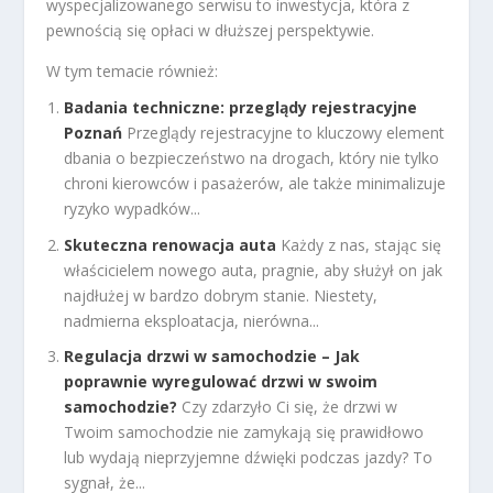
wyspecjalizowanego serwisu to inwestycja, która z
pewnością się opłaci w dłuższej perspektywie.
W tym temacie również:
Badania techniczne: przeglądy rejestracyjne
Poznań
Przeglądy rejestracyjne to kluczowy element
dbania o bezpieczeństwo na drogach, który nie tylko
chroni kierowców i pasażerów, ale także minimalizuje
ryzyko wypadków...
Skuteczna renowacja auta
Każdy z nas, stając się
właścicielem nowego auta, pragnie, aby służył on jak
najdłużej w bardzo dobrym stanie. Niestety,
nadmierna eksploatacja, nierówna...
Regulacja drzwi w samochodzie – Jak
poprawnie wyregulować drzwi w swoim
samochodzie?
Czy zdarzyło Ci się, że drzwi w
Twoim samochodzie nie zamykają się prawidłowo
lub wydają nieprzyjemne dźwięki podczas jazdy? To
sygnał, że...