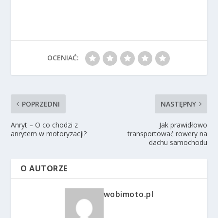
OCENIAĆ:
POPRZEDNI
NASTĘPNY
Anryt – O co chodzi z
Jak prawidłowo
anrytem w motoryzacji?
transportować rowery na
dachu samochodu
O AUTORZE
wobimoto.pl