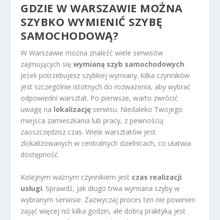
GDZIE W WARSZAWIE MOŻNA
SZYBKO WYMIENIĆ SZYBĘ
SAMOCHODOWĄ?
W Warszawie można znaleźć wiele serwisów
zajmujących się
wymianą szyb samochodowych
.
Jeżeli potrzebujesz szybkiej wymiany, kilka czynników
jest szczególnie istotnych do rozważenia, aby wybrać
odpowiedni warsztat. Po pierwsze, warto zwrócić
uwagę na
lokalizację
serwisu. Niedaleko Twojego
miejsca zamieszkania lub pracy, z pewnością
zaoszczędzisz czas. Wiele warsztatów jest
zlokalizowanych w centralnych dzielnicach, co ułatwia
dostępność.
Kolejnym ważnym czynnikiem jest
czas realizacji
usługi
. Sprawdź, jak długo trwa wymiana szyby w
wybranym serwisie. Zazwyczaj proces ten nie powinien
zająć więcej niż kilka godzin, ale dobrą praktyką jest