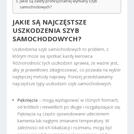
Jakie są zalety profesjonalnej wymiany szyb
samochodowych?
JAKIE SĄ NAJCZĘSTSZE
USZKODZENIA SZYB
SAMOCHODOWYCH?
Uszkodzenia szyb samochodowych to problem, z
którym może się spotkać każdy kierowca.
Różnorodność tych uszkodzeń sprawia, że ważne jest,
aby je prawidłowo zdiagnozować, co pozwala na wybór
najlepszej metody naprawy. Poniżej przedstawiamy
najczęstsze typy uszkodzeń szyb samochodowych.
Pęknięcia
– mogą występować w różnych formach,
od krótkich i niewielkich po długie i rozgałęziające się.
Pęknięcia są często spowodowane uderzeniem
kamienia lub nagłymi zmianami temperatury. W
zależności od ich lokalizacji i rozmiaru, mogą być