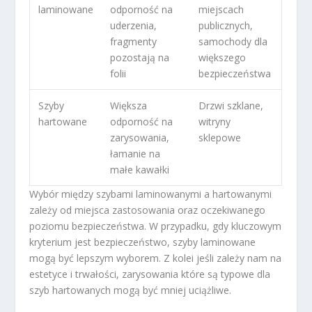
laminowane
odporność na
miejscach
uderzenia,
publicznych,
fragmenty
samochody dla
pozostają na
większego
folii
bezpieczeństwa
Szyby
Większa
Drzwi szklane,
hartowane
odporność na
witryny
zarysowania,
sklepowe
łamanie na
małe kawałki
Wybór między szybami laminowanymi a hartowanymi
zależy od miejsca zastosowania oraz oczekiwanego
poziomu bezpieczeństwa. W przypadku, gdy kluczowym
kryterium jest bezpieczeństwo, szyby laminowane
mogą być lepszym wyborem. Z kolei jeśli zależy nam na
estetyce i trwałości, zarysowania które są typowe dla
szyb hartowanych mogą być mniej uciążliwe.