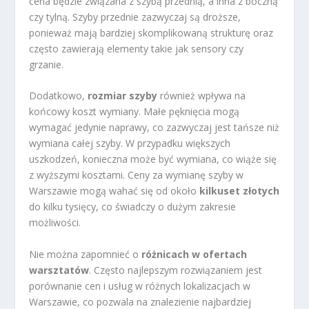
cena będzie związana z szybą przednią, a inna z boczną
czy tylną. Szyby przednie zazwyczaj są droższe,
ponieważ mają bardziej skomplikowaną strukturę oraz
często zawierają elementy takie jak sensory czy
grzanie.
Dodatkowo,
rozmiar szyby
również wpływa na
końcowy koszt wymiany. Małe pęknięcia mogą
wymagać jedynie naprawy, co zazwyczaj jest tańsze niż
wymiana całej szyby. W przypadku większych
uszkodzeń, konieczna może być wymiana, co wiąże się
z wyższymi kosztami. Ceny za wymianę szyby w
Warszawie mogą wahać się od około
kilkuset złotych
do kilku tysięcy, co świadczy o dużym zakresie
możliwości.
Nie można zapomnieć o
różnicach w ofertach
warsztatów
. Często najlepszym rozwiązaniem jest
porównanie cen i usług w różnych lokalizacjach w
Warszawie, co pozwala na znalezienie najbardziej