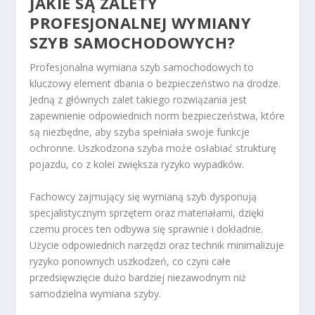
JAKIE SĄ ZALETY
PROFESJONALNEJ WYMIANY
SZYB SAMOCHODOWYCH?
Profesjonalna wymiana szyb samochodowych to
kluczowy element dbania o bezpieczeństwo na drodze.
Jedną z głównych zalet takiego rozwiązania jest
zapewnienie odpowiednich norm bezpieczeństwa, które
są niezbędne, aby szyba spełniała swoje funkcje
ochronne. Uszkodzona szyba może osłabiać strukturę
pojazdu, co z kolei zwiększa ryzyko wypadków.
Fachowcy zajmujący się wymianą szyb dysponują
specjalistycznym sprzętem oraz materiałami, dzięki
czemu proces ten odbywa się sprawnie i dokładnie.
Użycie odpowiednich narzędzi oraz technik minimalizuje
ryzyko ponownych uszkodzeń, co czyni całe
przedsięwzięcie dużo bardziej niezawodnym niż
samodzielna wymiana szyby.