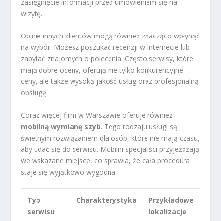
zasięgnięcie informacji przed umówieniem się na
wizytę.
Opinie innych klientów mogą również znacząco wpłynąć
na wybór. Możesz poszukać recenzji w Internecie lub
zapytać znajomych o polecenia. Często serwisy, które
mają dobre oceny, oferują nie tylko konkurencyjne
ceny, ale także wysoką jakość usług oraz profesjonalną
obsługę.
Coraz więcej firm w Warszawie oferuje również
mobilną wymianę szyb
. Tego rodzaju usługi są
świetnym rozwiązaniem dla osób, które nie mają czasu,
aby udać się do serwisu. Mobilni specjaliści przyjeżdżają
we wskazane miejsce, co sprawia, że cała procedura
staje się wyjątkowo wygodna.
Typ
Charakterystyka
Przykładowe
serwisu
lokalizacje