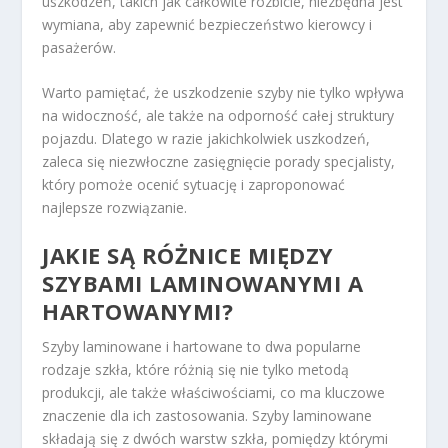
uszkodzeń, takich jak całkowite rozbicie, niezbędna jest
wymiana, aby zapewnić bezpieczeństwo kierowcy i
pasażerów.
Warto pamiętać, że uszkodzenie szyby nie tylko wpływa
na widoczność, ale także na odporność całej struktury
pojazdu. Dlatego w razie jakichkolwiek uszkodzeń,
zaleca się niezwłoczne zasięgnięcie porady specjalisty,
który pomoże ocenić sytuację i zaproponować
najlepsze rozwiązanie.
JAKIE SĄ RÓŻNICE MIĘDZY
SZYBAMI LAMINOWANYMI A
HARTOWANYMI?
Szyby laminowane i hartowane to dwa popularne
rodzaje szkła, które różnią się nie tylko metodą
produkcji, ale także właściwościami, co ma kluczowe
znaczenie dla ich zastosowania. Szyby laminowane
składają się z dwóch warstw szkła, pomiędzy którymi