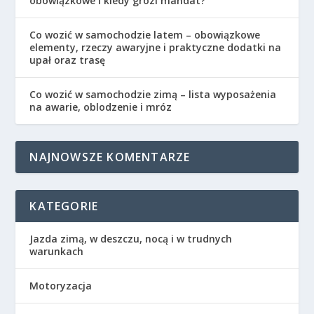
obowiązkowe i kiedy grozi mandat?
Co wozić w samochodzie latem – obowiązkowe
elementy, rzeczy awaryjne i praktyczne dodatki na
upał oraz trasę
Co wozić w samochodzie zimą – lista wyposażenia
na awarie, oblodzenie i mróz
NAJNOWSZE KOMENTARZE
KATEGORIE
Jazda zimą, w deszczu, nocą i w trudnych
warunkach
Motoryzacja