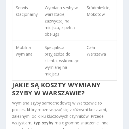
Serwis
Wymiana szyby w
Śródmieście,
stacjonarny
warsztacie,
Mokotów
zazwyczaj na
miejscu, z pełną
obsługą
Mobilna
Specjalista
Cała
wymiana
przyjeżdża do
Warszawa
klienta, wykonując
wymianę na
miejscu
JAKIE SĄ KOSZTY WYMIANY
SZYBY W WARSZAWIE?
Wymiana szyby samochodowej w Warszawie to
proces, który może wiązać się z różnymi kosztami,
zależnymi od kilku kluczowych czynników. Przede
wszystkim,
typ szyby
ma ogromne znaczenie; inna