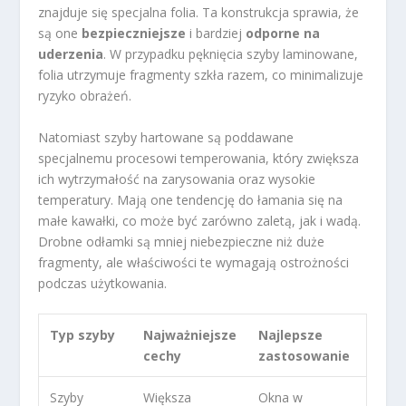
znajduje się specjalna folia. Ta konstrukcja sprawia, że
są one
bezpieczniejsze
i bardziej
odporne na
uderzenia
. W przypadku pęknięcia szyby laminowane,
folia utrzymuje fragmenty szkła razem, co minimalizuje
ryzyko obrażeń.
Natomiast szyby hartowane są poddawane
specjalnemu procesowi temperowania, który zwiększa
ich wytrzymałość na zarysowania oraz wysokie
temperatury. Mają one tendencję do łamania się na
małe kawałki, co może być zarówno zaletą, jak i wadą.
Drobne odłamki są mniej niebezpieczne niż duże
fragmenty, ale właściwości te wymagają ostrożności
podczas użytkowania.
Typ szyby
Najważniejsze
Najlepsze
cechy
zastosowanie
Szyby
Większa
Okna w