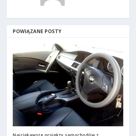
POWIĄZANE POSTY
Najciekawsze projekty samochodów z