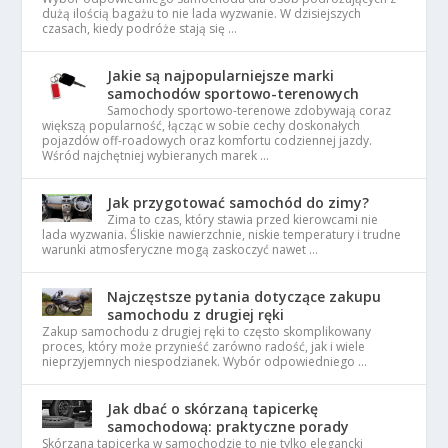
dużą ilością bagażu to nie lada wyzwanie. W dzisiejszych
czasach, kiedy podróże stają się …
Jakie są najpopularniejsze marki
samochodów sportowo-terenowych
Samochody sportowo-terenowe zdobywają coraz
większą popularność, łącząc w sobie cechy doskonałych
pojazdów off-roadowych oraz komfortu codziennej jazdy.
Wśród najchętniej wybieranych marek …
Jak przygotować samochód do zimy?
Zima to czas, który stawia przed kierowcami nie
lada wyzwania. Śliskie nawierzchnie, niskie temperatury i trudne
warunki atmosferyczne mogą zaskoczyć nawet …
Najczęstsze pytania dotyczące zakupu
samochodu z drugiej ręki
Zakup samochodu z drugiej ręki to często skomplikowany
proces, który może przynieść zarówno radość, jak i wiele
nieprzyjemnych niespodzianek. Wybór odpowiedniego …
Jak dbać o skórzaną tapicerkę
samochodową: praktyczne porady
Skórzana tapicerka w samochodzie to nie tylko elegancki