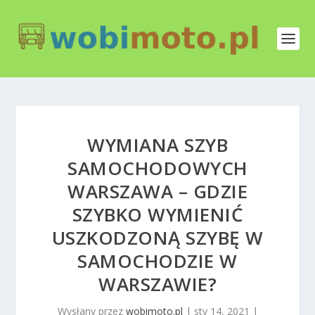
WYMIANA SZYB
SAMOCHODOWYCH
WARSZAWA – GDZIE
SZYBKO WYMIENIĆ
USZKODZONĄ SZYBĘ W
SAMOCHODZIE W
WARSZAWIE?
Wysłany przez
wobimoto.pl
|
sty 14, 2021
|