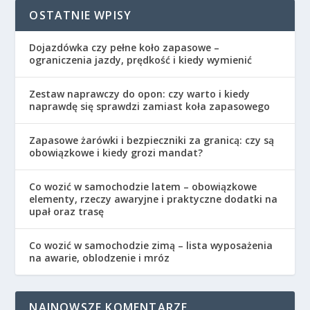
OSTATNIE WPISY
Dojazdówka czy pełne koło zapasowe –
ograniczenia jazdy, prędkość i kiedy wymienić
Zestaw naprawczy do opon: czy warto i kiedy
naprawdę się sprawdzi zamiast koła zapasowego
Zapasowe żarówki i bezpieczniki za granicą: czy są
obowiązkowe i kiedy grozi mandat?
Co wozić w samochodzie latem – obowiązkowe
elementy, rzeczy awaryjne i praktyczne dodatki na
upał oraz trasę
Co wozić w samochodzie zimą – lista wyposażenia
na awarie, oblodzenie i mróz
NAJNOWSZE KOMENTARZE