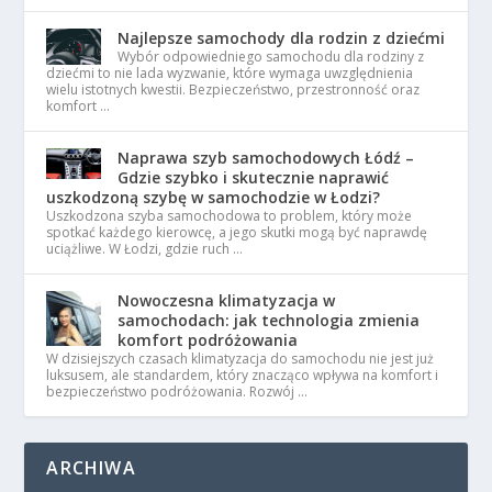
Najlepsze samochody dla rodzin z dziećmi
Wybór odpowiedniego samochodu dla rodziny z
dziećmi to nie lada wyzwanie, które wymaga uwzględnienia
wielu istotnych kwestii. Bezpieczeństwo, przestronność oraz
komfort …
Naprawa szyb samochodowych Łódź –
Gdzie szybko i skutecznie naprawić
uszkodzoną szybę w samochodzie w Łodzi?
Uszkodzona szyba samochodowa to problem, który może
spotkać każdego kierowcę, a jego skutki mogą być naprawdę
uciążliwe. W Łodzi, gdzie ruch …
Nowoczesna klimatyzacja w
samochodach: jak technologia zmienia
komfort podróżowania
W dzisiejszych czasach klimatyzacja do samochodu nie jest już
luksusem, ale standardem, który znacząco wpływa na komfort i
bezpieczeństwo podróżowania. Rozwój …
ARCHIWA