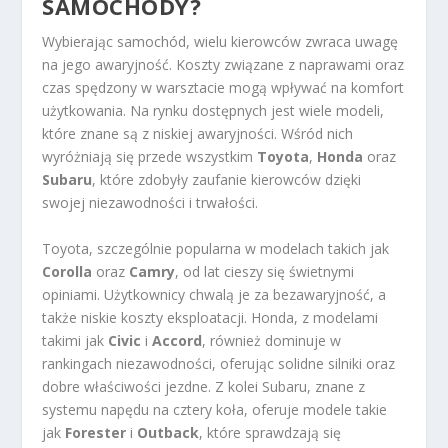
SAMOCHODY?
Wybierając samochód, wielu kierowców zwraca uwagę
na jego awaryjność. Koszty związane z naprawami oraz
czas spędzony w warsztacie mogą wpływać na komfort
użytkowania. Na rynku dostępnych jest wiele modeli,
które znane są z niskiej awaryjności. Wśród nich
wyróżniają się przede wszystkim
Toyota
,
Honda
oraz
Subaru
, które zdobyły zaufanie kierowców dzięki
swojej niezawodności i trwałości.
Toyota, szczególnie popularna w modelach takich jak
Corolla
oraz
Camry
, od lat cieszy się świetnymi
opiniami. Użytkownicy chwalą je za bezawaryjność, a
także niskie koszty eksploatacji. Honda, z modelami
takimi jak
Civic
i
Accord
, również dominuje w
rankingach niezawodności, oferując solidne silniki oraz
dobre właściwości jezdne. Z kolei Subaru, znane z
systemu napędu na cztery koła, oferuje modele takie
jak
Forester
i
Outback
, które sprawdzają się