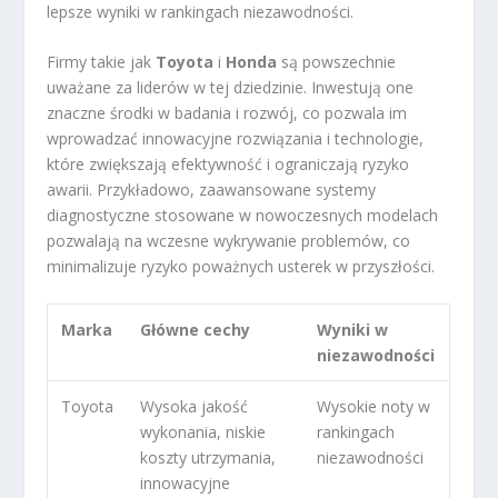
lepsze wyniki w rankingach niezawodności.
Firmy takie jak
Toyota
i
Honda
są powszechnie
uważane za liderów w tej dziedzinie. Inwestują one
znaczne środki w badania i rozwój, co pozwala im
wprowadzać innowacyjne rozwiązania i technologie,
które zwiększają efektywność i ograniczają ryzyko
awarii. Przykładowo, zaawansowane systemy
diagnostyczne stosowane w nowoczesnych modelach
pozwalają na wczesne wykrywanie problemów, co
minimalizuje ryzyko poważnych usterek w przyszłości.
Marka
Główne cechy
Wyniki w
niezawodności
Toyota
Wysoka jakość
Wysokie noty w
wykonania, niskie
rankingach
koszty utrzymania,
niezawodności
innowacyjne