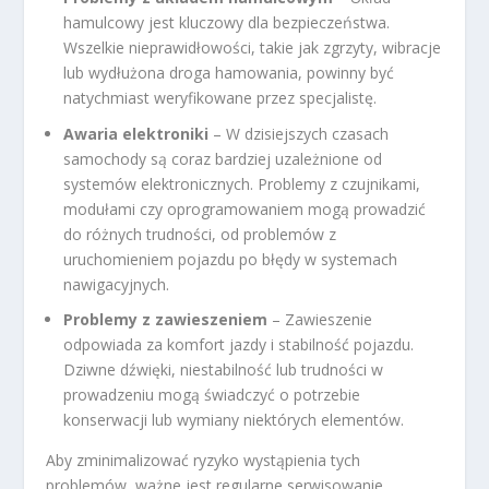
hamulcowy jest kluczowy dla bezpieczeństwa.
Wszelkie nieprawidłowości, takie jak zgrzyty, wibracje
lub wydłużona droga hamowania, powinny być
natychmiast weryfikowane przez specjalistę.
Awaria elektroniki
– W dzisiejszych czasach
samochody są coraz bardziej uzależnione od
systemów elektronicznych. Problemy z czujnikami,
modułami czy oprogramowaniem mogą prowadzić
do różnych trudności, od problemów z
uruchomieniem pojazdu po błędy w systemach
nawigacyjnych.
Problemy z zawieszeniem
– Zawieszenie
odpowiada za komfort jazdy i stabilność pojazdu.
Dziwne dźwięki, niestabilność lub trudności w
prowadzeniu mogą świadczyć o potrzebie
konserwacji lub wymiany niektórych elementów.
Aby zminimalizować ryzyko wystąpienia tych
problemów, ważne jest regularne serwisowanie