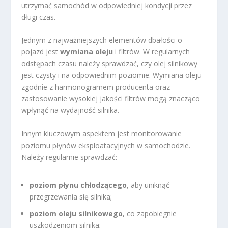
utrzymać samochód w odpowiedniej kondycji przez
długi czas.
Jednym z najważniejszych elementów dbałości o
pojazd jest
wymiana oleju
i filtrów. W regularnych
odstępach czasu należy sprawdzać, czy olej silnikowy
jest czysty i na odpowiednim poziomie. Wymiana oleju
zgodnie z harmonogramem producenta oraz
zastosowanie wysokiej jakości filtrów mogą znacząco
wpłynąć na wydajność silnika.
Innym kluczowym aspektem jest monitorowanie
poziomu płynów eksploatacyjnych w samochodzie.
Należy regularnie sprawdzać:
poziom płynu chłodzącego
, aby uniknąć
przegrzewania się silnika;
poziom oleju silnikowego
, co zapobiegnie
uszkodzeniom silnika;