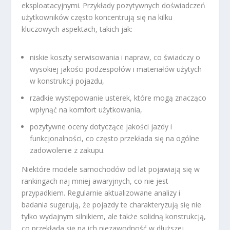
eksploatacyjnymi. Przykłady pozytywnych doświadczeń
użytkowników często koncentrują się na kilku
kluczowych aspektach, takich jak:
niskie koszty serwisowania i napraw, co świadczy o
wysokiej jakości podzespołów i materiałów użytych
w konstrukcji pojazdu,
rzadkie występowanie usterek, które mogą znacząco
wpłynąć na komfort użytkowania,
pozytywne oceny dotyczące jakości jazdy i
funkcjonalności, co często przekłada się na ogólne
zadowolenie z zakupu.
Niektóre modele samochodów od lat pojawiają się w
rankingach naj mniej awaryjnych, co nie jest
przypadkiem. Regularnie aktualizowane analizy i
badania sugerują, że pojazdy te charakteryzują się nie
tylko wydajnym silnikiem, ale także solidną konstrukcją,
co przekłada się na ich niezawodność w dłuższej