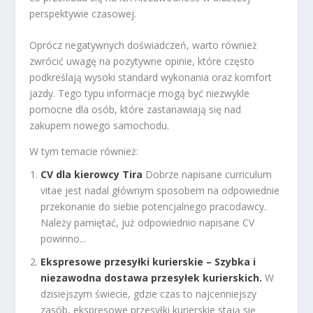
perspektywie czasowej.
Oprócz negatywnych doświadczeń, warto również
zwrócić uwagę na pozytywne opinie, które często
podkreślają wysoki standard wykonania oraz komfort
jazdy. Tego typu informacje mogą być niezwykle
pomocne dla osób, które zastanawiają się nad
zakupem nowego samochodu.
W tym temacie również:
CV dla kierowcy Tira
Dobrze napisane curriculum
vitae jest nadal głównym sposobem na odpowiednie
przekonanie do siebie potencjalnego pracodawcy.
Należy pamiętać, już odpowiednio napisane CV
powinno...
Ekspresowe przesyłki kurierskie – Szybka i
niezawodna dostawa przesyłek kurierskich.
W
dzisiejszym świecie, gdzie czas to najcenniejszy
zasób, ekspresowe przesyłki kurierskie stają się