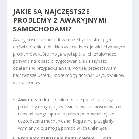
JAKIE SĄ NAJCZĘSTSZE
PROBLEMY Z AWARYJNYMI
SAMOCHODAMI?
Awaryjność samochodów może być frustrującym
doświadczeniem dla kierowców. Istnieje wiele typowych
problemów, które mogą wystąpić, a ich znajomość
pozwala na lepsze przygotowanie się i szybsze
działanie w przypadku awarii. Poniżej przedstawiam
najczęstsze usterki, które mogą dotknąć użytkowników
samochodów.
Awarie silnika
– Silnik to serce pojazdu, a jego
problemy mogą pojawić się na wiele sposobów, od
niewłaściwego spalania paliwa po poważniejsze
uszkodzenia mechaniczne. Regularne przeglądy i
wymiany oleju mogą pomóc w ich uniknięciu.
Problemy z układem hamulcowym
– Układ