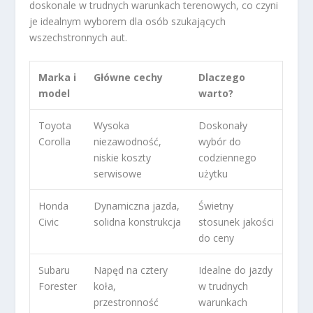
doskonale w trudnych warunkach terenowych, co czyni
je idealnym wyborem dla osób szukających
wszechstronnych aut.
Marka i
Główne cechy
Dlaczego
model
warto?
Toyota
Wysoka
Doskonały
Corolla
niezawodność,
wybór do
niskie koszty
codziennego
serwisowe
użytku
Honda
Dynamiczna jazda,
Świetny
Civic
solidna konstrukcja
stosunek jakości
do ceny
Subaru
Napęd na cztery
Idealne do jazdy
Forester
koła,
w trudnych
przestronność
warunkach