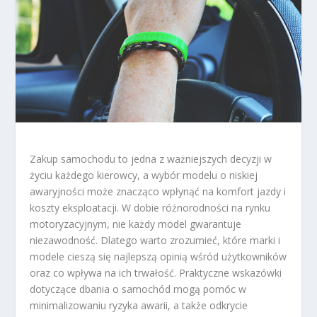
Zakup samochodu to jedna z ważniejszych decyzji w
życiu każdego kierowcy, a wybór modelu o niskiej
awaryjności może znacząco wpłynąć na komfort jazdy i
koszty eksploatacji. W dobie różnorodności na rynku
motoryzacyjnym, nie każdy model gwarantuje
niezawodność. Dlatego warto zrozumieć, które marki i
modele cieszą się najlepszą opinią wśród użytkowników
oraz co wpływa na ich trwałość. Praktyczne wskazówki
dotyczące dbania o samochód mogą pomóc w
minimalizowaniu ryzyka awarii, a także odkrycie