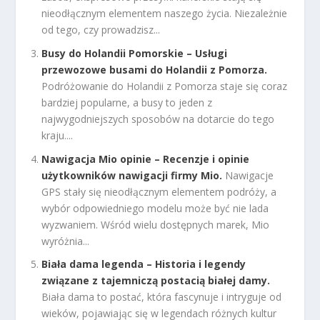
nieodłącznym elementem naszego życia. Niezależnie
od tego, czy prowadzisz...
Busy do Holandii Pomorskie – Usługi
przewozowe busami do Holandii z Pomorza.
Podróżowanie do Holandii z Pomorza staje się coraz
bardziej popularne, a busy to jeden z
najwygodniejszych sposobów na dotarcie do tego
kraju....
Nawigacja Mio opinie – Recenzje i opinie
użytkowników nawigacji firmy Mio.
Nawigacje
GPS stały się nieodłącznym elementem podróży, a
wybór odpowiedniego modelu może być nie lada
wyzwaniem. Wśród wielu dostępnych marek, Mio
wyróżnia...
Biała dama legenda – Historia i legendy
związane z tajemniczą postacią białej damy.
Biała dama to postać, która fascynuje i intryguje od
wieków, pojawiając się w legendach różnych kultur