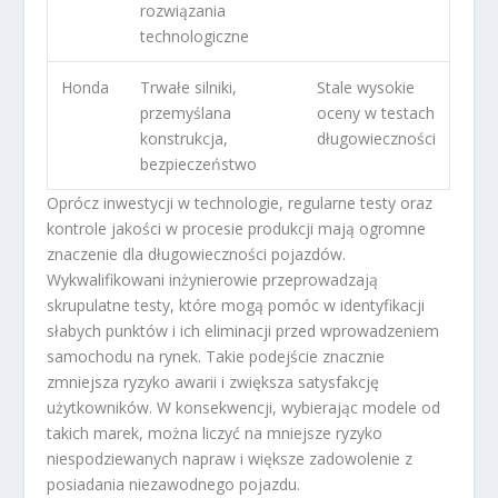
rozwiązania
technologiczne
Honda
Trwałe silniki,
Stale wysokie
przemyślana
oceny w testach
konstrukcja,
długowieczności
bezpieczeństwo
Oprócz inwestycji w technologie, regularne testy oraz
kontrole jakości w procesie produkcji mają ogromne
znaczenie dla długowieczności pojazdów.
Wykwalifikowani inżynierowie przeprowadzają
skrupulatne testy, które mogą pomóc w identyfikacji
słabych punktów i ich eliminacji przed wprowadzeniem
samochodu na rynek. Takie podejście znacznie
zmniejsza ryzyko awarii i zwiększa satysfakcję
użytkowników. W konsekwencji, wybierając modele od
takich marek, można liczyć na mniejsze ryzyko
niespodziewanych napraw i większe zadowolenie z
posiadania niezawodnego pojazdu.