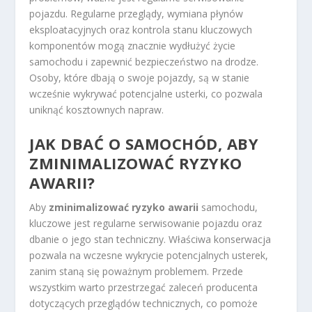
pojazdu. Regularne przeglądy, wymiana płynów
eksploatacyjnych oraz kontrola stanu kluczowych
komponentów mogą znacznie wydłużyć życie
samochodu i zapewnić bezpieczeństwo na drodze.
Osoby, które dbają o swoje pojazdy, są w stanie
wcześnie wykrywać potencjalne usterki, co pozwala
uniknąć kosztownych napraw.
JAK DBAĆ O SAMOCHÓD, ABY
ZMINIMALIZOWAĆ RYZYKO
AWARII?
Aby
zminimalizować ryzyko awarii
samochodu,
kluczowe jest regularne serwisowanie pojazdu oraz
dbanie o jego stan techniczny. Właściwa konserwacja
pozwala na wczesne wykrycie potencjalnych usterek,
zanim staną się poważnym problemem. Przede
wszystkim warto przestrzegać zaleceń producenta
dotyczących przeglądów technicznych, co pomoże