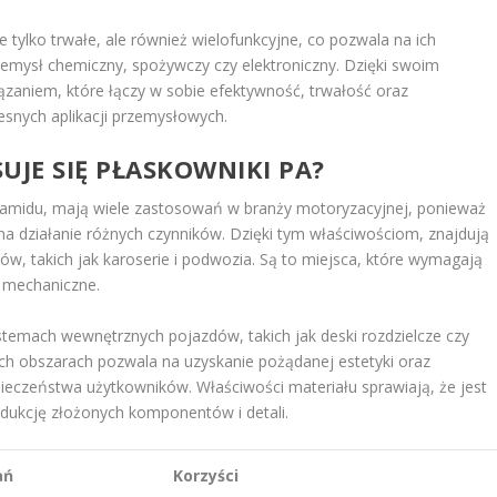
 tylko trwałe, ale również wielofunkcyjne, co pozwala na ich
zemysł chemiczny, spożywczy czy elektroniczny. Dzięki swoim
iązaniem, które łączy w sobie efektywność, trwałość oraz
snych aplikacji przemysłowych.
UJE SIĘ PŁASKOWNIKI PA?
oliamidu, mają wiele zastosowań w branży motoryzacyjnej, ponieważ
 na działanie różnych czynników. Dzięki tym właściwościom, znajdują
, takich jak karoserie i podwozia. Są to miejsca, które wymagają
 mechaniczne.
temach wewnętrznych pojazdów, takich jak deski rozdzielcze czy
h obszarach pozwala na uzyskanie pożądanej estetyki oraz
pieczeństwa użytkowników. Właściwości materiału sprawiają, że jest
odukcję złożonych komponentów i detali.
ań
Korzyści