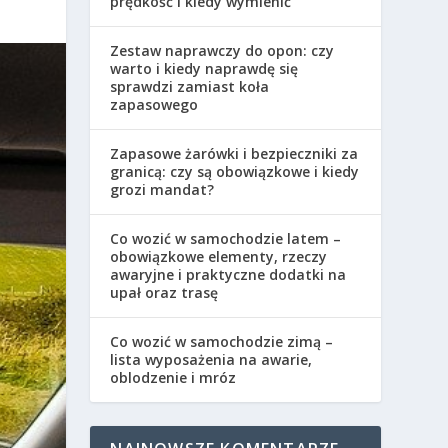
prędkość i kiedy wymienić
Zestaw naprawczy do opon: czy
warto i kiedy naprawdę się
sprawdzi zamiast koła
zapasowego
Zapasowe żarówki i bezpieczniki za
granicą: czy są obowiązkowe i kiedy
grozi mandat?
Co wozić w samochodzie latem –
obowiązkowe elementy, rzeczy
awaryjne i praktyczne dodatki na
upał oraz trasę
Co wozić w samochodzie zimą –
lista wyposażenia na awarie,
oblodzenie i mróz