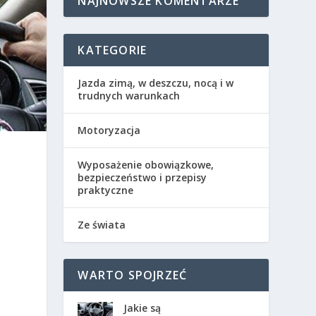
NAJNOWSZE KOMENTARZE
KATEGORIE
Jazda zimą, w deszczu, nocą i w
trudnych warunkach
Motoryzacja
Wyposażenie obowiązkowe,
bezpieczeństwo i przepisy
praktyczne
Ze świata
WARTO SPOJRZEĆ
Jakie są