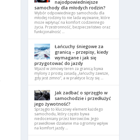
najodpowiedniejsze
samochody dla młodych rodzin?
Wybór odpowiedniego samochodu dla
młodej rodziny to nie lada wyzwanie, które
może wpłynąć na komfort codziennego
życia. Przestronność, bezpieczeństwo oraz
funkcjonalność …
Łańcuchy śniegowe za
granicą – przepisy, kiedy
wymagane i jak się
przygotować do jazdy
Wjazd w zimowy teren za granicą bywa
mylony z prostą zasadą „łańcuchy zawsze,
gdy jest zimno”, a w praktyce liczy się …
,
Jak zadbać o sprzęgło w
samochodzie i przedłużyć
jego żywotność?
Sprzęgło to kluczowy element każdego
samochodu, który często bywa
niedoceniany przez kierowców. Jego
prawidłowe działanie ma ogromny wpływ
na komfort jazdy …