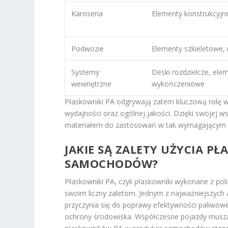
Karoseria
Elementy konstrukcyjn
Podwozie
Elementy szkieletowe
Systemy
Deski rozdzielcze, ele
wewnętrzne
wykończeniowe
Płaskowniki PA odgrywają zatem kluczową rolę w
wydajności oraz ogólnej jakości. Dzięki swojej 
materiałem do zastosowań w tak wymagającym śr
JAKIE SĄ ZALETY UŻYCIA P
SAMOCHODÓW?
Płaskowniki PA, czyli płaskowniki wykonane z po
swoim liczny zaletom. Jednym z najważniejszych 
przyczynia się do poprawy efektywności paliwow
ochrony środowiska. Współczesne pojazdy muszą b