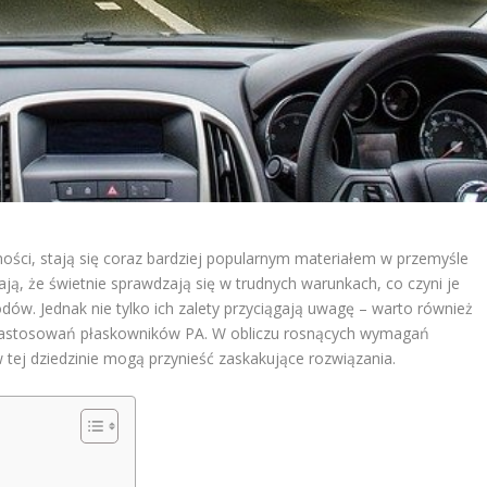
ności, stają się coraz bardziej popularnym materiałem w przemyśle
ją, że świetnie sprawdzają się w trudnych warunkach, co czyni je
. Jednak nie tylko ich zalety przyciągają uwagę – warto również
 zastosowań płaskowników PA. W obliczu rosnących wymagań
 tej dziedzinie mogą przynieść zaskakujące rozwiązania.