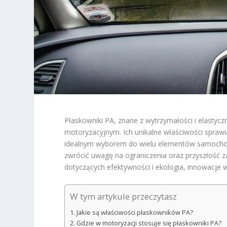
Płaskowniki PA, znane z wytrzymałości i elastycz
motoryzacyjnym. Ich unikalne właściwości sprawia
idealnym wyborem do wielu elementów samochodów
zwrócić uwagę na ograniczenia oraz przyszłość
dotyczących efektywności i ekologia, innowacje w
W tym artykule przeczytasz
Jakie są właściwości płaskowników PA?
Gdzie w motoryzacji stosuje się płaskowniki PA?