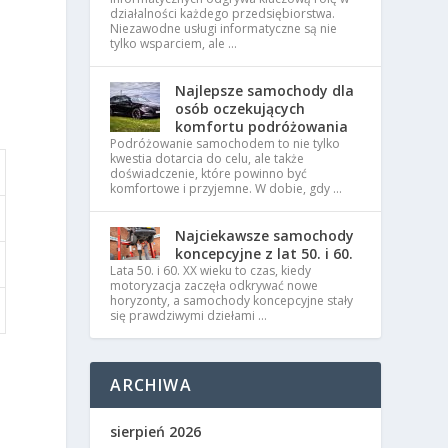
działalności każdego przedsiębiorstwa.
Niezawodne usługi informatyczne są nie
tylko wsparciem, ale …
Najlepsze samochody dla
osób oczekujących
komfortu podróżowania
Podróżowanie samochodem to nie tylko
kwestia dotarcia do celu, ale także
doświadczenie, które powinno być
komfortowe i przyjemne. W dobie, gdy …
Najciekawsze samochody
koncepcyjne z lat 50. i 60.
Lata 50. i 60. XX wieku to czas, kiedy
motoryzacja zaczęła odkrywać nowe
horyzonty, a samochody koncepcyjne stały
się prawdziwymi dziełami …
j
ARCHIWA
sierpień 2026