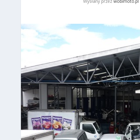
Wysłany przez
wobimoto.pl