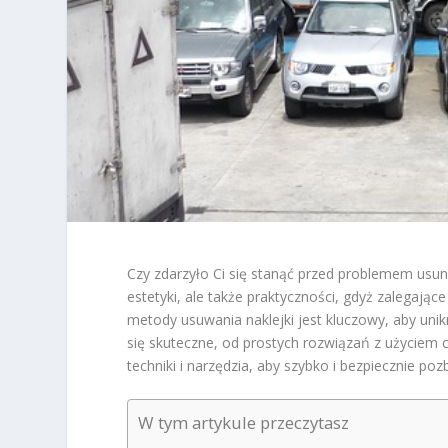
Czy zdarzyło Ci się stanąć przed problemem usuni
estetyki, ale także praktyczności, gdyż zalegaj
metody usuwania naklejki jest kluczowy, aby uni
się skuteczne, od prostych rozwiązań z użyciem c
techniki i narzędzia, aby szybko i bezpiecznie poz
W tym artykule przeczytasz