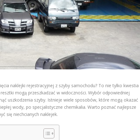
ęcia naklejki rejestracyjnej z szyby samochodu? To nie tylko kwestia
ące resztki mogą przeszkadzać w widoczności. Wybór odpowiedniej
knąć uszkodzenia szyby. Istnieje wiele sposobów, które mogą okazać
iepłej wody, po specjalistyczne chemikalia. Warto poznać najlepsze
być się niechcianych naklejek.