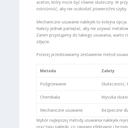
aceton, który może być równie skuteczny. W prz
ostrożność, aby nie uszkodzić powierzchni szyby.
Mechaniczne usuwanie naklejek to kolejna opcja.
Należy jednak pamiętać, aby nie używać metalo
Zanim przystąpimy do takiego usuwania, warto rów
zdjęcie.
Poniżej przedstawiamy zestawienie metod usuwan
Metoda
Zalety
Podgrzewanie
Skuteczność, 
Chemikalia
Wysoka skute
Mechaniczne usuwanie
Bezpieczne dl
Wybór najlepszej metody usuwania naklejek reje
oraz typu naklejki, co zapewni efektywne i bezpie