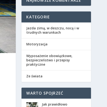
NAJNOWSZE KOMENTARZE
KATEGORIE
Jazda zimą, w deszczu, nocą i w
trudnych warunkach
Motoryzacja
Wyposażenie obowiązkowe,
bezpieczeństwo i przepisy
praktyczne
Ze świata
WARTO SPOJRZEĆ
Jak prawidłowo