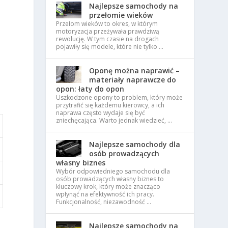
Najlepsze samochody na
przełomie wieków
Przełom wieków to okres, w którym
motoryzacja przeżywała prawdziwą
rewolucję. W tym czasie na drogach
pojawiły się modele, które nie tylko …
Oponę można naprawić –
materiały naprawcze do
opon: łaty do opon
Uszkodzone opony to problem, który może
przytrafić się każdemu kierowcy, a ich
naprawa często wydaje się być
zniechęcająca. Warto jednak wiedzieć, …
Najlepsze samochody dla
osób prowadzących
własny biznes
Wybór odpowiedniego samochodu dla
osób prowadzących własny biznes to
kluczowy krok, który może znacząco
wpłynąć na efektywność ich pracy.
Funkcjonalność, niezawodność …
Najlepsze samochody na