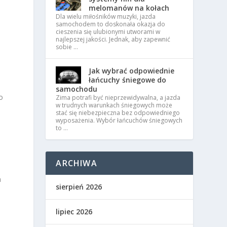
melomanów na kołach
Dla wielu miłośników muzyki, jazda
samochodem to doskonała okazja do
cieszenia się ulubionymi utworami w
najlepszej jakości. Jednak, aby zapewnić
sobie …
Jak wybrać odpowiednie
łańcuchy śniegowe do
samochodu
o
Zima potrafi być nieprzewidywalna, a jazda
w trudnych warunkach śniegowych może
stać się niebezpieczna bez odpowiedniego
wyposażenia. Wybór łańcuchów śniegowych
to …
ARCHIWA
a
sierpień 2026
lipiec 2026