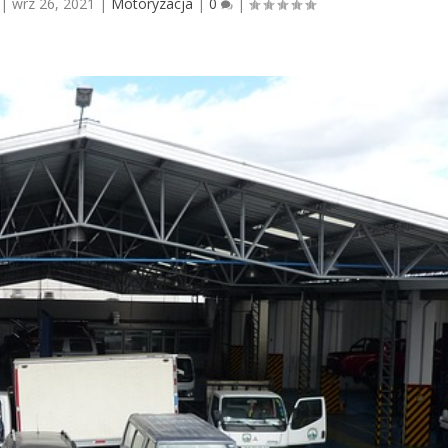
|
wrz 26, 2021
|
Motoryzacja
|
0
|