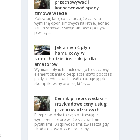
przechowywać i
konserwować opony
zimowe w lecie
Zbliża się lato, co oznacza, że czas na
wymianę opon zimowych na letnie. Jednak
zanim schowasz swoje zimowe opony w
piwnicy …
Jak zmienić płyn
hamulcowy w
samochodzie: instrukcja dla
amatorów
Wymiana płynu hamulcowego to kluczowy
element dbania o bezpieczeństwo podczas
jazdy, a jednak wiele osób traktuje ją jako
skomplikowany proces, który …
Cennik przeprowadzki –
Przykładowe ceny usług
przeprowadzkowych.
Przeprowadzka to często stresujące
wydarzenie, które wiąże się z wieloma
pytaniami i wątpliwościami, zwłaszcza gdy
chodzi o koszty. W Polsce ceny …
k