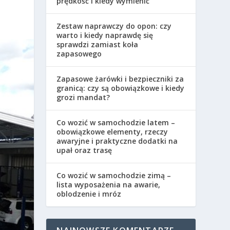
prędkość i kiedy wymienić
Zestaw naprawczy do opon: czy
warto i kiedy naprawdę się
sprawdzi zamiast koła
zapasowego
Zapasowe żarówki i bezpieczniki za
granicą: czy są obowiązkowe i kiedy
grozi mandat?
Co wozić w samochodzie latem –
obowiązkowe elementy, rzeczy
awaryjne i praktyczne dodatki na
upał oraz trasę
Co wozić w samochodzie zimą –
lista wyposażenia na awarie,
oblodzenie i mróz