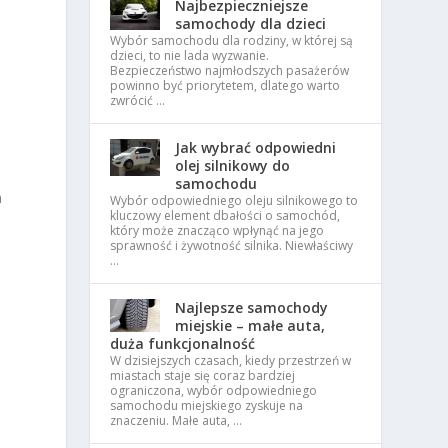
Najbezpieczniejsze
samochody dla dzieci
Wybór samochodu dla rodziny, w której są
dzieci, to nie lada wyzwanie.
Bezpieczeństwo najmłodszych pasażerów
powinno być priorytetem, dlatego warto
zwrócić …
Jak wybrać odpowiedni
olej silnikowy do
samochodu
m
Wybór odpowiedniego oleju silnikowego to
kluczowy element dbałości o samochód,
który może znacząco wpłynąć na jego
sprawność i żywotność silnika. Niewłaściwy
…
Najlepsze samochody
miejskie – małe auta,
duża funkcjonalność
W dzisiejszych czasach, kiedy przestrzeń w
miastach staje się coraz bardziej
ograniczona, wybór odpowiedniego
samochodu miejskiego zyskuje na
znaczeniu. Małe auta, …