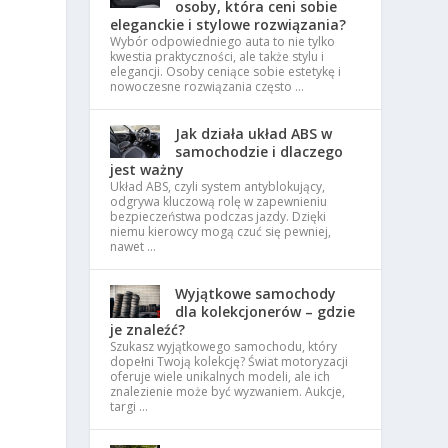
osoby, która ceni sobie
eleganckie i stylowe rozwiązania?
Wybór odpowiedniego auta to nie tylko
kwestia praktyczności, ale także stylu i
elegancji. Osoby ceniące sobie estetykę i
nowoczesne rozwiązania często …
Jak działa układ ABS w
samochodzie i dlaczego
jest ważny
Układ ABS, czyli system antyblokujący,
odgrywa kluczową rolę w zapewnieniu
bezpieczeństwa podczas jazdy. Dzięki
niemu kierowcy mogą czuć się pewniej,
nawet …
Wyjątkowe samochody
dla kolekcjonerów – gdzie
je znaleźć?
Szukasz wyjątkowego samochodu, który
dopełni Twoją kolekcję? Świat motoryzacji
oferuje wiele unikalnych modeli, ale ich
znalezienie może być wyzwaniem. Aukcje,
targi …