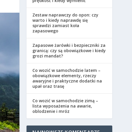
prędkość i kiedy wymienić
Zestaw naprawczy do opon: czy
warto i kiedy naprawdę się
sprawdzi zamiast koła
zapasowego
Zapasowe żarówki i bezpieczniki za
granicą: czy są obowiązkowe i kiedy
grozi mandat?
Co wozić w samochodzie latem –
obowiązkowe elementy, rzeczy
awaryjne i praktyczne dodatki na
upał oraz trasę
Co wozić w samochodzie zimą –
lista wyposażenia na awarie,
oblodzenie i mróz