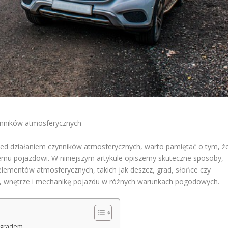
ynników atmosferycznych
ed działaniem czynników atmosferycznych, warto pamiętać o tym, ż
zemu pojazdowi. W niniejszym artykule opiszemy skuteczne sposoby,
lementów atmosferycznych, takich jak deszcz, grad, słońce czy
ę, wnętrze i mechanikę pojazdu w różnych warunkach pogodowych.
 gradem