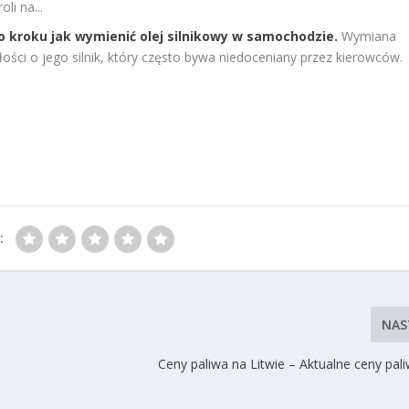
li na...
o kroku jak wymienić olej silnikowy w samochodzie.
Wymiana
ści o jego silnik, który często bywa niedoceniany przez kierowców.
:
NAS
Ceny paliwa na Litwie – Aktualne ceny pal