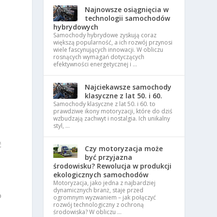
Najnowsze osiągnięcia w
technologii samochodów
hybrydowych
Samochody hybrydowe zyskują coraz
większą popularność, a ich rozwój przynosi
wiele fascynujących innowacji. W obliczu
rosnących wymagań dotyczących
efektywności energetycznej i …
Najciekawsze samochody
klasyczne z lat 50. i 60.
Samochody klasyczne z lat 50. i 60. to
prawdziwe ikony motoryzacji, które do dziś
wzbudzają zachwyt i nostalgia. Ich unikalny
styl, …
ć
Czy motoryzacja może
być przyjazna
środowisku? Rewolucja w produkcji
ekologicznych samochodów
Motoryzacja, jako jedna z najbardziej
dynamicznych branż, staje przed
o
ogromnym wyzwaniem – jak połączyć
rozwój technologiczny z ochroną
środowiska? W obliczu …