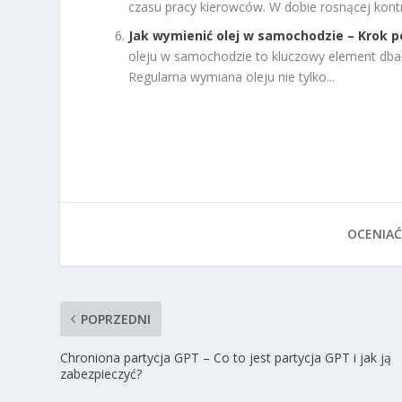
czasu pracy kierowców. W dobie rosnącej kontro
Jak wymienić olej w samochodzie – Krok p
oleju w samochodzie to kluczowy element dbało
Regularna wymiana oleju nie tylko...
OCENIAĆ
POPRZEDNI
Chroniona partycja GPT – Co to jest partycja GPT i jak ją
zabezpieczyć?