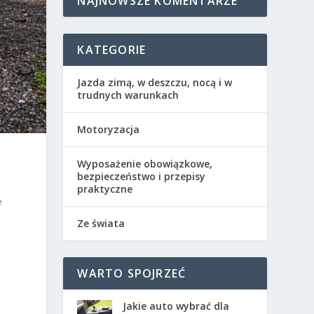
NAJNOWSZE KOMENTARZE
KATEGORIE
Jazda zimą, w deszczu, nocą i w
trudnych warunkach
Motoryzacja
Wyposażenie obowiązkowe,
bezpieczeństwo i przepisy
praktyczne
e
Ze świata
WARTO SPOJRZEĆ
Jakie auto wybrać dla