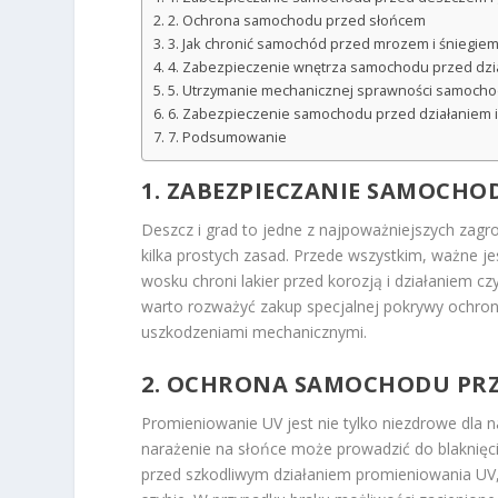
2. Ochrona samochodu przed słońcem
3. Jak chronić samochód przed mrozem i śniegie
4. Zabezpieczenie wnętrza samochodu przed dzi
5. Utrzymanie mechanicznej sprawności samoch
6. Zabezpieczenie samochodu przed działaniem 
7. Podsumowanie
1. ZABEZPIECZANIE SAMOCHO
Deszcz i grad to jedne z najpoważniejszych zag
kilka prostych zasad. Przede wszystkim, ważne 
wosku chroni lakier przed korozją i działaniem c
warto rozważyć zakup specjalnej pokrywy ochro
uszkodzeniami mechanicznymi.
2. OCHRONA SAMOCHODU PR
Promieniowanie UV jest nie tylko niezdrowe dla n
narażenie na słońce może prowadzić do blaknięci
przed szkodliwym działaniem promieniowania UV, 