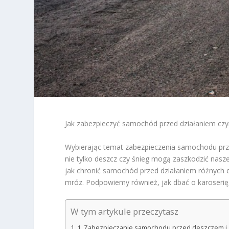
Jak zabezpieczyć samochód przed działaniem cz
Wybierając temat zabezpieczenia samochodu prz
nie tylko deszcz czy śnieg mogą zaszkodzić nas
jak chronić samochód przed działaniem różnych e
mróz. Podpowiemy również, jak dbać o karoseri
W tym artykule przeczytasz
1. Zabezpieczanie samochodu przed deszczem i