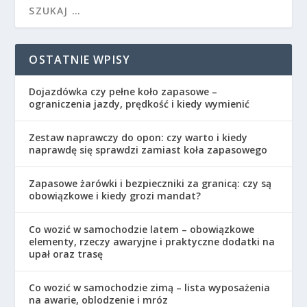
OSTATNIE WPISY
Dojazdówka czy pełne koło zapasowe –
ograniczenia jazdy, prędkość i kiedy wymienić
Zestaw naprawczy do opon: czy warto i kiedy
naprawdę się sprawdzi zamiast koła zapasowego
Zapasowe żarówki i bezpieczniki za granicą: czy są
obowiązkowe i kiedy grozi mandat?
Co wozić w samochodzie latem – obowiązkowe
elementy, rzeczy awaryjne i praktyczne dodatki na
upał oraz trasę
Co wozić w samochodzie zimą – lista wyposażenia
na awarie, oblodzenie i mróz