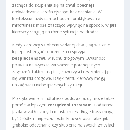
zachęca do skupienia się na chwili obecnej i
doświadczania teraźniejszości bez oceniania. W
kontekście jazdy samochodem, praktykowanie
mindfulness może znacząco wpłynąć na sposób, w jaki
kierowcy reagują na różne sytuacje na drodze.
Kiedy kierowcy są obecni w danej chwili, są w stanie
lepiej dostrzegać otoczenie, co sprzyja
bezpieczeństwu
w ruchu drogowym. Uważność
pozwala na szybsze zauważenie potencjalnych
zagrożeń, takich jak piesi, rowerzyści czy zmieniające
się warunki drogowe. Dzięki temu kierowcy mogą
unikać wielu niebezpiecznych sytuacji.
Praktykowanie mindfulness podczas jazdy może także
pomóc w lepszym
zarządzaniu stresem
. Codzienna
jazda w zatłoczonych miastach czy długie trasy mogą
być źródłem napięcia. Techniki uważności, takie jak
głębokie oddychanie czy skupienie na swoich zmysłach,