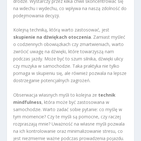
drodze. Wystarczy przez kilka chwil skoncentrować się
na wdechu i wydechu, co wpływa na naszą zdolność do
podejmowania decyzji.
Kolejną techniką, którą warto zastosować, jest
skupienie na dźwiękach otoczenia
. Zamiast myśleć
o codziennych obowiązkach czy zmartwieniach, warto
zwrócić uwagę na dźwięki, które towarzyszą nam
podczas jazdy. Może być to szum silnika, dźwięki ulicy
czy muzyka w samochodzie. Taka praktyka nie tylko
pomaga w skupieniu się, ale również pozwala na lepsze
dostrzeganie potencjalnych zagrożeń.
Obserwacja własnych myśli to kolejna ze
technik
mindfulness
, która może być zastosowana w
samochodzie. Warto zadać sobie pytanie: co myślę w
tym momencie? Czy te myśli są pomocne, czy raczej
rozpraszają mnie? Uważność na własne myśli pozwala
na ich kontrolowanie oraz minimalizowanie stresu, co
jest niezmiernie ważne podczas prowadzenia pojazdu.