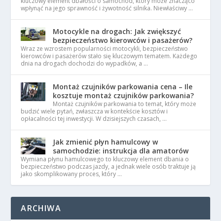
kluczowy element dbałości o samochód, który może znacząco
wpłynąć na jego sprawność i żywotność silnika. Niewłaściwy …
Motocykle na drogach: Jak zwiększyć
bezpieczeństwo kierowców i pasażerów?
Wraz ze wzrostem popularności motocykli, bezpieczeństwo
kierowców i pasażerów stało się kluczowym tematem. Każdego
dnia na drogach dochodzi do wypadków, a …
Montaż czujników parkowania cena – Ile
kosztuje montaż czujników parkowania?
Montaż czujników parkowania to temat, który może
budzić wiele pytań, zwłaszcza w kontekście kosztów i
opłacalności tej inwestycji. W dzisiejszych czasach, …
Jak zmienić płyn hamulcowy w
samochodzie: instrukcja dla amatorów
Wymiana płynu hamulcowego to kluczowy element dbania o
bezpieczeństwo podczas jazdy, a jednak wiele osób traktuje ją
jako skomplikowany proces, który …
ARCHIWA