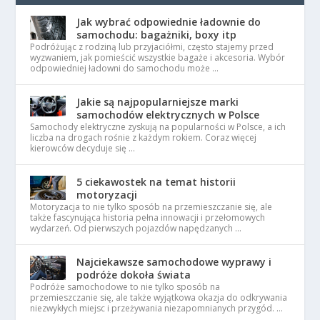
Jak wybrać odpowiednie ładownie do
samochodu: bagażniki, boxy itp
Podróżując z rodziną lub przyjaciółmi, często stajemy przed
wyzwaniem, jak pomieścić wszystkie bagaże i akcesoria. Wybór
odpowiedniej ładowni do samochodu może …
Jakie są najpopularniejsze marki
samochodów elektrycznych w Polsce
Samochody elektryczne zyskują na popularności w Polsce, a ich
liczba na drogach rośnie z każdym rokiem. Coraz więcej
kierowców decyduje się …
5 ciekawostek na temat historii
motoryzacji
Motoryzacja to nie tylko sposób na przemieszczanie się, ale
także fascynująca historia pełna innowacji i przełomowych
wydarzeń. Od pierwszych pojazdów napędzanych …
Najciekawsze samochodowe wyprawy i
podróże dokoła świata
Podróże samochodowe to nie tylko sposób na
przemieszczanie się, ale także wyjątkowa okazja do odkrywania
niezwykłych miejsc i przeżywania niezapomnianych przygód. …