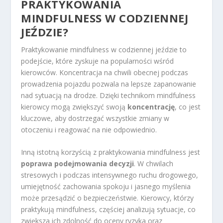
PRAKTYKOWANIA
MINDFULNESS W CODZIENNEJ
JEŹDZIE?
Praktykowanie mindfulness w codziennej jeździe to
podejście, które zyskuje na popularności wśród
kierowców. Koncentracja na chwili obecnej podczas
prowadzenia pojazdu pozwala na lepsze zapanowanie
nad sytuacją na drodze. Dzięki technikom mindfulness
kierowcy mogą zwiększyć swoją
koncentrację
, co jest
kluczowe, aby dostrzegać wszystkie zmiany w
otoczeniu i reagować na nie odpowiednio.
Inną istotną korzyścią z praktykowania mindfulness jest
poprawa podejmowania decyzji
. W chwilach
stresowych i podczas intensywnego ruchu drogowego,
umiejętność zachowania spokoju i jasnego myślenia
może przesądzić o bezpieczeństwie. Kierowcy, którzy
praktykują mindfulness, częściej analizują sytuacje, co
zwiększa ich zdolność do oceny ryzyka oraz