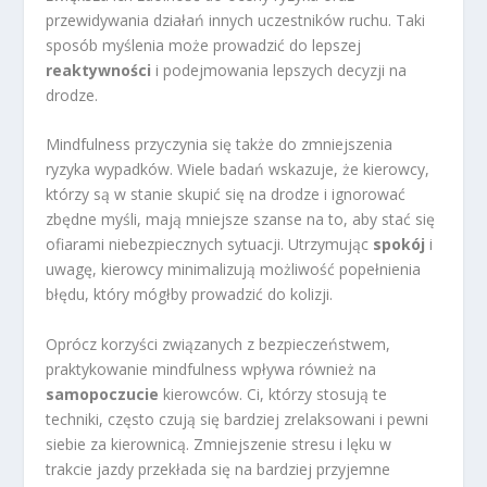
przewidywania działań innych uczestników ruchu. Taki
sposób myślenia może prowadzić do lepszej
reaktywności
i podejmowania lepszych decyzji na
drodze.
Mindfulness przyczynia się także do zmniejszenia
ryzyka wypadków. Wiele badań wskazuje, że kierowcy,
którzy są w stanie skupić się na drodze i ignorować
zbędne myśli, mają mniejsze szanse na to, aby stać się
ofiarami niebezpiecznych sytuacji. Utrzymując
spokój
i
uwagę, kierowcy minimalizują możliwość popełnienia
błędu, który mógłby prowadzić do kolizji.
Oprócz korzyści związanych z bezpieczeństwem,
praktykowanie mindfulness wpływa również na
samopoczucie
kierowców. Ci, którzy stosują te
techniki, często czują się bardziej zrelaksowani i pewni
siebie za kierownicą. Zmniejszenie stresu i lęku w
trakcie jazdy przekłada się na bardziej przyjemne