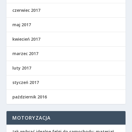
czerwiec 2017
maj 2017
kwiecień 2017
marzec 2017
luty 2017
styczeń 2017
październik 2016
MOTORYZACJA
Jak wybrać idealne felgi do samochodu: materiał,