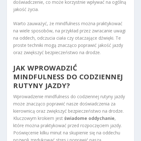
doświadczenie, co może korzystnie wpływać na ogólną
jakość życia.
Warto zauważyć, że mindfulness można praktykować
na wiele sposobów, na przykład przez zwracanie uwagi
na oddech, odczucia ciała czy otaczające dźwięki. Te
proste techniki mogą znacząco poprawić jakość jazdy
oraz zwiększyć bezpieczeństwo na drodze.
JAK WPROWADZIĆ
MINDFULNESS DO CODZIENNEJ
RUTYNY JAZDY?
Wprowadzenie mindfulness do codziennej rutyny jazdy
może znacząco poprawić nasze doświadczenia za
kierownicą oraz zwiększyć bezpieczeństwo na drodze.
Kluczowym krokiem jest
świadome oddychanie
,
które można praktykować przed rozpoczęciem jazdy.
Poświęcenie kilku minut na skupienie się na oddechu
pozwoli zredukować stres i poprawić naszą