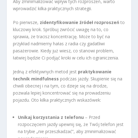
Aby zminimalizować wpływ tych rozproszeń, warto
wprowadzić kilka praktycznych strategii.
Po pierwsze,
zidentyfikowanie źródeł rozproszeń
to
kluczowy krok. Spróbuj zwrócić uwagę na to, co
sprawia, że tracisz koncentrację. Może to być na
przykład nadmierny hałas z radia czy gadatliwi
pasażerowie. Kiedy już wiesz, co stanowi problem,
łatwiej będzie Ci podjąć kroki w celu ich ograniczenia.
Jedną z efektywnych metod jest
praktykowanie
technik mindfulness
podczas jazdy. Skupienie się na
chwili obecnej i na tym, co dzieje się na drodze,
pozwala lepiej koncentrować się na prowadzeniu
pojazdu. Oto kilka praktycznych wskazówek:
Unikaj korzystania z telefonu
– Przed
rozpoczęciem jazdy upewnij się, że Twój telefon jest
na trybie „nie przeszkadzać”, aby zminimalizować