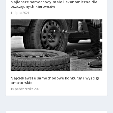
Najlepsze samochody małe i ekonomiczne dla
oszczędnych kierowców
11 lipca 2021
Najciekawsze samochodowe konkursy i wyścigi
amatorskie
15 października 2021