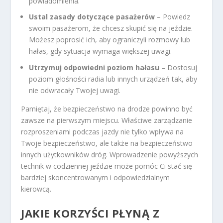
powiadomienia.
Ustal zasady dotyczące pasażerów
– Powiedz
swoim pasażerom, że chcesz skupić się na jeździe.
Możesz poprosić ich, aby ograniczyli rozmowy lub
hałas, gdy sytuacja wymaga większej uwagi.
Utrzymuj odpowiedni poziom hałasu
– Dostosuj
poziom głośności radia lub innych urządzeń tak, aby
nie odwracały Twojej uwagi.
Pamiętaj, że bezpieczeństwo na drodze powinno być
zawsze na pierwszym miejscu. Właściwe zarządzanie
rozproszeniami podczas jazdy nie tylko wpływa na
Twoje bezpieczeństwo, ale także na bezpieczeństwo
innych użytkowników dróg. Wprowadzenie powyższych
technik w codziennej jeździe może pomóc Ci stać się
bardziej skoncentrowanym i odpowiedzialnym
kierowcą.
JAKIE KORZYŚCI PŁYNĄ Z