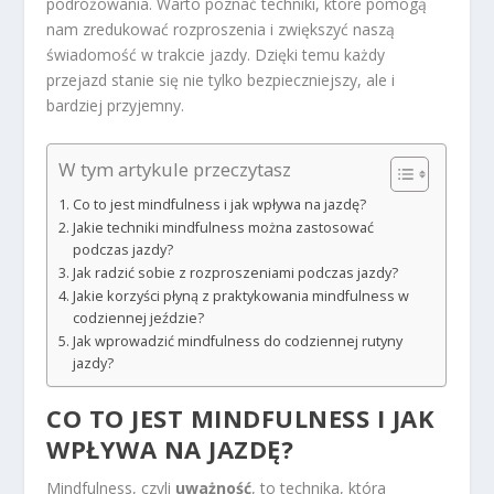
podróżowania. Warto poznać techniki, które pomogą
nam zredukować rozproszenia i zwiększyć naszą
świadomość w trakcie jazdy. Dzięki temu każdy
przejazd stanie się nie tylko bezpieczniejszy, ale i
bardziej przyjemny.
W tym artykule przeczytasz
Co to jest mindfulness i jak wpływa na jazdę?
Jakie techniki mindfulness można zastosować
podczas jazdy?
Jak radzić sobie z rozproszeniami podczas jazdy?
Jakie korzyści płyną z praktykowania mindfulness w
codziennej jeździe?
Jak wprowadzić mindfulness do codziennej rutyny
jazdy?
CO TO JEST MINDFULNESS I JAK
WPŁYWA NA JAZDĘ?
Mindfulness, czyli
uważność
, to technika, która