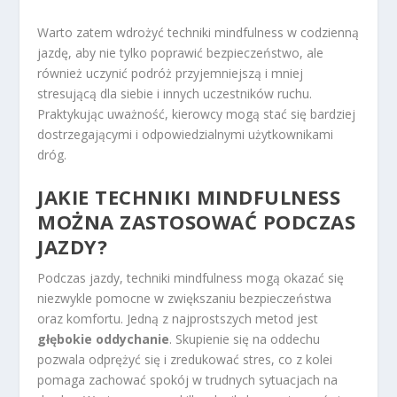
Warto zatem wdrożyć techniki mindfulness w codzienną
jazdę, aby nie tylko poprawić bezpieczeństwo, ale
również uczynić podróż przyjemniejszą i mniej
stresującą dla siebie i innych uczestników ruchu.
Praktykując uważność, kierowcy mogą stać się bardziej
dostrzegającymi i odpowiedzialnymi użytkownikami
dróg.
JAKIE TECHNIKI MINDFULNESS
MOŻNA ZASTOSOWAĆ PODCZAS
JAZDY?
Podczas jazdy, techniki mindfulness mogą okazać się
niezwykle pomocne w zwiększaniu bezpieczeństwa
oraz komfortu. Jedną z najprostszych metod jest
głębokie oddychanie
. Skupienie się na oddechu
pozwala odprężyć się i zredukować stres, co z kolei
pomaga zachować spokój w trudnych sytuacjach na