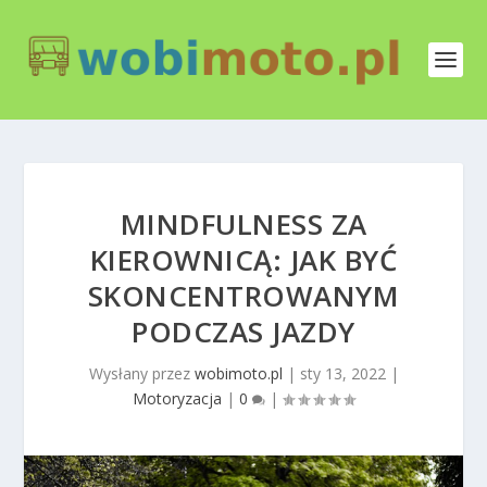
MINDFULNESS ZA
KIEROWNICĄ: JAK BYĆ
SKONCENTROWANYM
PODCZAS JAZDY
Wysłany przez
wobimoto.pl
|
sty 13, 2022
|
Motoryzacja
|
0
|