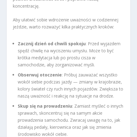
koncentrację.
Aby ułatwić sobie wdrożenie uważności w codziennej
jeździe, warto rozważyć kilka praktycznych kroków:
Zacznij dzień od chwili spokoju
: Przed wyjazdem
spędź chwilę na wyciszeniu umysłu. Może to być
krótka medytacja lub po prostu cisza w
samochodzie, aby zorganizować myśli.
Obserwuj otoczenie
: Próbuj zauważać wszystko
wokół siebie podczas jazdy — zmiany w krajobrazie,
kolory świateł czy ruch innych pojazdów. Zwiększa to
naszą uważność i reakcję na sytuacje na drodze.
Skup się na prowadzeniu
: Zamiast myśleć o innych
sprawach, skoncentruj się na samym akcie
prowadzenia samochodu. Zwracaj uwagę na to, jak
działają pedały, kierownica oraz jak się zmienia
środowisko wokół ciebie.