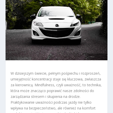
W dzisiejszym świecie, pełnym pośpiechu i rozproszeń,
umiejętność koncentracji staje się kluczowa, zwłaszcza
za kierownicą. Mindfulness, czyli uważność, to technika,
która może znacząco poprawić nasze zdolności do
zarządzania stresem i skupienia na drodze.
Praktykowanie uważności podczas jazdy nie tylko
wpływa na bezpieczeństwo, ale również na komfort