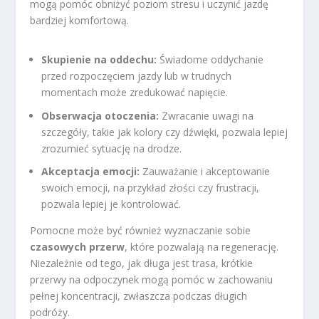
mogą pomóc obniżyć poziom stresu i uczynić jazdę
bardziej komfortową.
Skupienie na oddechu:
Świadome oddychanie
przed rozpoczęciem jazdy lub w trudnych
momentach może zredukować napięcie.
Obserwacja otoczenia:
Zwracanie uwagi na
szczegóły, takie jak kolory czy dźwięki, pozwala lepiej
zrozumieć sytuację na drodze.
Akceptacja emocji:
Zauważanie i akceptowanie
swoich emocji, na przykład złości czy frustracji,
pozwala lepiej je kontrolować.
Pomocne może być również wyznaczanie sobie
czasowych przerw
, które pozwalają na regenerację.
Niezależnie od tego, jak długa jest trasa, krótkie
przerwy na odpoczynek mogą pomóc w zachowaniu
pełnej koncentracji, zwłaszcza podczas długich
podróży.