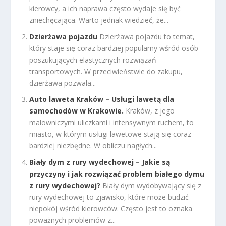
kierowcy, a ich naprawa często wydaje się być
zniechęcająca. Warto jednak wiedzieć, że...
Dzierżawa pojazdu
Dzierżawa pojazdu to temat,
który staje się coraz bardziej popularny wśród osób
poszukujących elastycznych rozwiązań
transportowych. W przeciwieństwie do zakupu,
dzierżawa pozwala...
Auto laweta Kraków – Usługi lawetą dla
samochodów w Krakowie.
Kraków, z jego
malowniczymi uliczkami i intensywnym ruchem, to
miasto, w którym usługi lawetowe stają się coraz
bardziej niezbędne. W obliczu nagłych...
Biały dym z rury wydechowej – Jakie są
przyczyny i jak rozwiązać problem białego dymu
z rury wydechowej?
Biały dym wydobywający się z
rury wydechowej to zjawisko, które może budzić
niepokój wśród kierowców. Często jest to oznaka
poważnych problemów z...