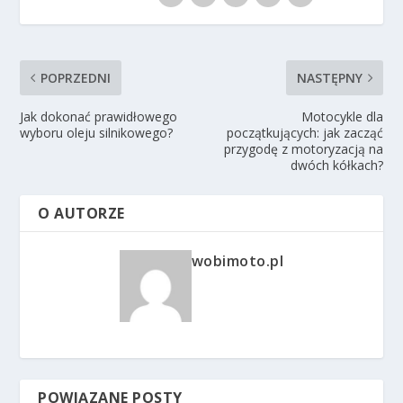
POPRZEDNI
NASTĘPNY
Jak dokonać prawidłowego
Motocykle dla
wyboru oleju silnikowego?
początkujących: jak zacząć
przygodę z motoryzacją na
dwóch kółkach?
O AUTORZE
wobimoto.pl
POWIĄZANE POSTY