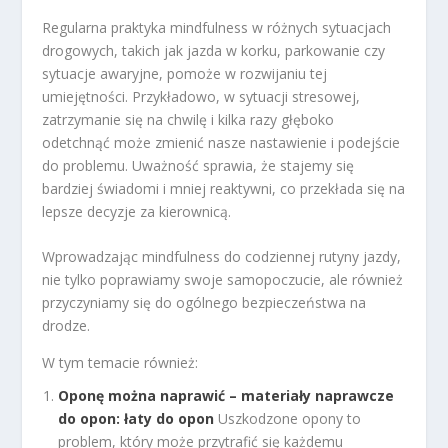
Regularna praktyka mindfulness w różnych sytuacjach
drogowych, takich jak jazda w korku, parkowanie czy
sytuacje awaryjne, pomoże w rozwijaniu tej
umiejętności. Przykładowo, w sytuacji stresowej,
zatrzymanie się na chwilę i kilka razy głęboko
odetchnąć może zmienić nasze nastawienie i podejście
do problemu. Uważność sprawia, że stajemy się
bardziej świadomi i mniej reaktywni, co przekłada się na
lepsze decyzje za kierownicą.
Wprowadzając mindfulness do codziennej rutyny jazdy,
nie tylko poprawiamy swoje samopoczucie, ale również
przyczyniamy się do ogólnego bezpieczeństwa na
drodze.
W tym temacie również:
Oponę można naprawić – materiały naprawcze
do opon: łaty do opon
Uszkodzone opony to
problem, który może przytrafić się każdemu