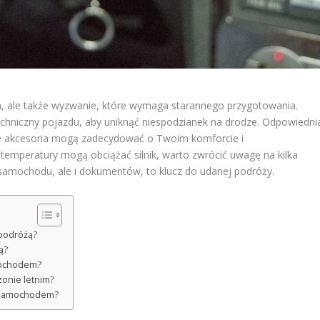
, ale także wyzwanie, które wymaga starannego przygotowania.
echniczny pojazdu, aby uniknąć niespodzianek na drodze. Odpowiedni
e akcesoria mogą zadecydować o Twoim komforcie i
 temperatury mogą obciążać silnik, warto zwrócić uwagę na kilka
samochodu, ale i dokumentów, to klucz do udanej podróży.
 podróżą?
ą?
mochodem?
onie letnim?
ż samochodem?