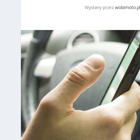
Wysłany przez
wobimoto.p