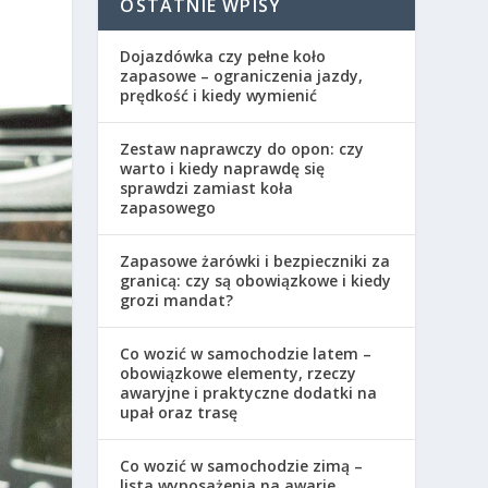
OSTATNIE WPISY
Dojazdówka czy pełne koło
zapasowe – ograniczenia jazdy,
prędkość i kiedy wymienić
Zestaw naprawczy do opon: czy
warto i kiedy naprawdę się
sprawdzi zamiast koła
zapasowego
Zapasowe żarówki i bezpieczniki za
granicą: czy są obowiązkowe i kiedy
grozi mandat?
Co wozić w samochodzie latem –
obowiązkowe elementy, rzeczy
awaryjne i praktyczne dodatki na
upał oraz trasę
Co wozić w samochodzie zimą –
lista wyposażenia na awarie,