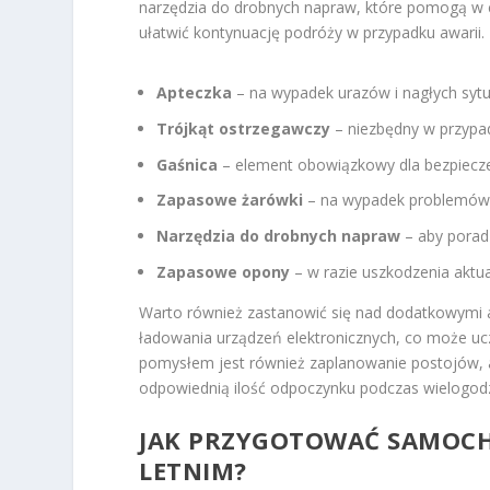
narzędzia do drobnych napraw, które pomogą w 
ułatwić kontynuację podróży w przypadku awarii.
Apteczka
– na wypadek urazów i nagłych sytu
Trójkąt ostrzegawczy
– niezbędny w przypad
Gaśnica
– element obowiązkowy dla bezpiecz
Zapasowe żarówki
– na wypadek problemów 
Narzędzia do drobnych napraw
– aby poradz
Zapasowe opony
– w razie uszkodzenia aktu
Warto również zastanowić się nad dodatkowymi 
ładowania urządzeń elektronicznych, co może uc
pomysłem jest również zaplanowanie postojów, 
odpowiednią ilość odpoczynku podczas wielogodz
JAK PRZYGOTOWAĆ SAMOCH
LETNIM?