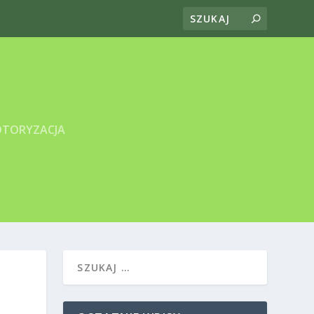
TORYZACJA