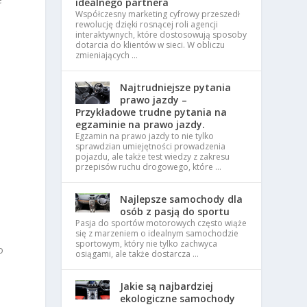
idealnego partnera
Współczesny marketing cyfrowy przeszedł
rewolucję dzięki rosnącej roli agencji
interaktywnych, które dostosowują sposoby
dotarcia do klientów w sieci. W obliczu
zmieniających …
Najtrudniejsze pytania
prawo jazdy –
Przykładowe trudne pytania na
egzaminie na prawo jazdy.
Egzamin na prawo jazdy to nie tylko
n
sprawdzian umiejętności prowadzenia
pojazdu, ale także test wiedzy z zakresu
przepisów ruchu drogowego, które …
Najlepsze samochody dla
osób z pasją do sportu
Pasja do sportów motorowych często wiąże
się z marzeniem o idealnym samochodzie
sportowym, który nie tylko zachwyca
o
osiągami, ale także dostarcza …
Jakie są najbardziej
ekologiczne samochody