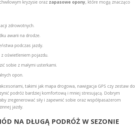
chwilowym kryzysie oraz
zapasowe opony
, które mogą znacząco
acji zdrowotnych.
ku awarii na drodze.
eństwa podczas jazdy.
z oświetleniem pojazdu.
ić sobie z małymi usterkami.
alnych opon.
akcesoriami, takimi jak mapa drogowa, nawigacja GPS czy zestaw d
zynić podróż bardziej komfortową i mniej stresującą. Dobrym
aby zregenerować siły i zapewnić sobie oraz współpasażerom
innej jazdy.
ÓD NA DŁUGĄ PODRÓŻ W SEZONIE