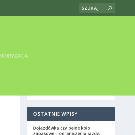
TORYZACJA
OSTATNIE WPISY
Dojazdówka czy pełne koło
zapasowe – ograniczenia jazdy,