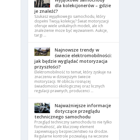
dla kolekcjonerów – gdzie
je znaleźć?
Szukasz wyjątkowego samochodu, który
dopełni Twoją kolekcję? Świat motoryzacji
oferuje wiele unikalnych modeli, ale ich
znalezienie może być wyzwaniem. Aukcje,
targi …
Najnowsze trendy w
świecie elektromobilności:
jak będzie wyglądać motoryzacja
przyszłości?
Elektromobilność to temat, który zyskuje na
znaczeniu w dzisiejszym świecie
motoryzacji. W obliczu rosnącej
świadomości ekologicznej oraz licznych
regulacji prawnych, producenci …
Najważniejsze informacje
dotyczące przeglądu
technicznego samochodu
Przegląd techniczny samochodu to nie tylko
formalność, ale kluczowy element
zapewniający bezpieczeństwo na drodze.
j
Regularne kontrole pozwalają na wczesne