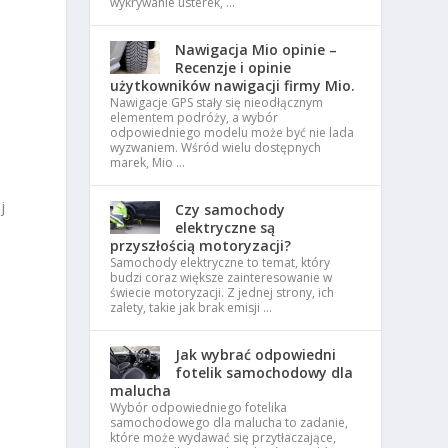
wykrywanie usterek, …
Nawigacja Mio opinie –
Recenzje i opinie
użytkowników nawigacji firmy Mio.
Nawigacje GPS stały się nieodłącznym
elementem podróży, a wybór
odpowiedniego modelu może być nie lada
wyzwaniem. Wśród wielu dostępnych
marek, Mio …
j
Czy samochody
elektryczne są
przyszłością motoryzacji?
Samochody elektryczne to temat, który
budzi coraz większe zainteresowanie w
świecie motoryzacji. Z jednej strony, ich
zalety, takie jak brak emisji …
Jak wybrać odpowiedni
fotelik samochodowy dla
malucha
Wybór odpowiedniego fotelika
samochodowego dla malucha to zadanie,
które może wydawać się przytłaczające,