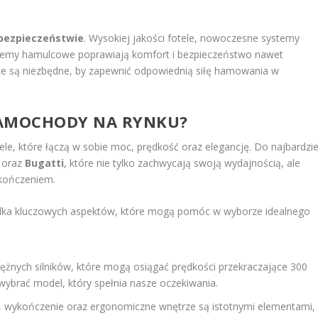
bezpieczeństwie
. Wysokiej jakości fotele, nowoczesne systemy
emy hamulcowe poprawiają komfort i bezpieczeństwo nawet
e są niezbędne, by zapewnić odpowiednią siłę hamowania w
RSAMOCHODY NA RYNKU?
, które łączą w sobie moc, prędkość oraz elegancję. Do najbardzie
oraz
Bugatti
, które nie tylko zachwycają swoją wydajnością, ale
kończeniem.
kilka kluczowych aspektów, które mogą pomóc w wyborze idealnego
żnych silników, które mogą osiągać prędkości przekraczające 300
wybrać model, który spełnia nasze oczekiwania.
y, wykończenie oraz ergonomiczne wnętrze są istotnymi elementami,