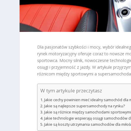
Dla pasjonatów szybkości i mocy, wybór idealne
rynek motoryzacyjny oferuje coraz to nowsze mo
sportowca. Mocny silnik, nowoczesne technologie
osiągi i przyjemność z jazdy. W artykule przyjr
różnicom między sportowymi a supersamochodami,
W tym artykule przeczytasz
Jakie cechy powinien mieć idealny samochód dla 
Jakie są najlepsze supersamochody na rynku?
Jakie są różnice między samochodami sportowym
Jakie technologie wspierają osiągi samochodów d
Jakie są koszty utrzymania samochodów dla miłoś