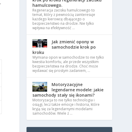
,
hamulcowego.
Regeneracja zacisku hamulcowego to
temat, który z pewnością zainteresuje
każdego kierowcę dbającego o
bezpieczeństwo na drodze. Nie tylko
wpływa na efektywność …
Jak zmienić opony w
samochodzie krok po
kroku
Wymiana opon w samochodzie to nie tylko
kwestia komfortu, ale przede wszystkim
bezpieczeństwa na drodze. Choć może
wydawać się prostym zadaniem, …
Motoryzacyjne
legendarne modele: jakie
samochody stały się ikonami?
Motoryzacja to nie tylko technologia i
osiągi, lecz także emocje i historia, które
kryją się za legendarnymi modelami
samochodów. Wiele z …