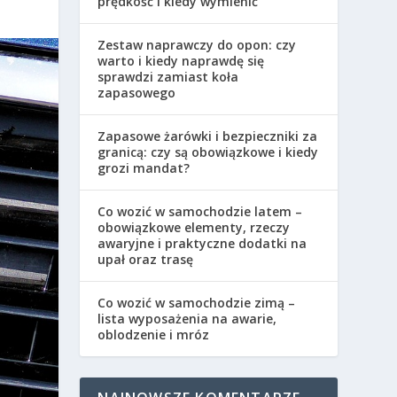
prędkość i kiedy wymienić
Zestaw naprawczy do opon: czy
warto i kiedy naprawdę się
sprawdzi zamiast koła
zapasowego
Zapasowe żarówki i bezpieczniki za
granicą: czy są obowiązkowe i kiedy
grozi mandat?
Co wozić w samochodzie latem –
obowiązkowe elementy, rzeczy
awaryjne i praktyczne dodatki na
upał oraz trasę
Co wozić w samochodzie zimą –
lista wyposażenia na awarie,
oblodzenie i mróz