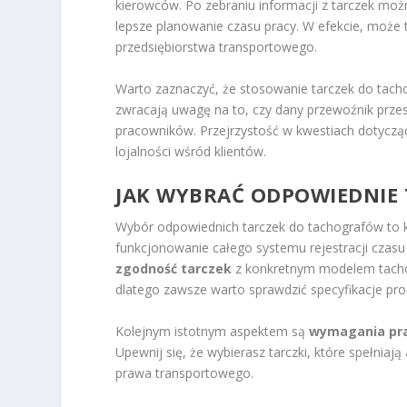
kierowców. Po zebraniu informacji z tarczek moż
lepsze planowanie czasu pracy. W efekcie, może 
przedsiębiorstwa transportowego.
Warto zaznaczyć, że stosowanie tarczek do tac
zwracają uwagę na to, czy dany przewoźnik prze
pracowników. Przejrzystość w kwestiach dotycząc
lojalności wśród klientów.
JAK WYBRAĆ ODPOWIEDNIE
Wybór odpowiednich tarczek do tachografów to 
funkcjonowanie całego systemu rejestracji czas
zgodność tarczek
z konkretnym modelem tacho
dlatego zawsze warto sprawdzić specyfikacje pro
Kolejnym istotnym aspektem są
wymagania pr
Upewnij się, że wybierasz tarczki, które spełnia
prawa transportowego.