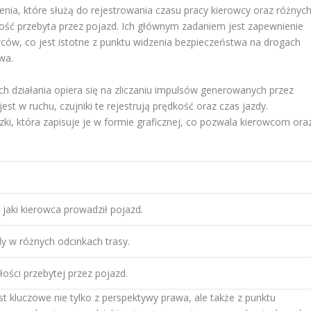
enia, które służą do rejestrowania czasu pracy kierowcy oraz różnyc
łość przebyta przez pojazd. Ich głównym zadaniem jest zapewnienie
ów, co jest istotne z punktu widzenia bezpieczeństwa na drogach
wa.
ch działania opiera się na zliczaniu impulsów generowanych przez
st w ruchu, czujniki te rejestrują prędkość oraz czas jazdy.
ki, która zapisuje je w formie graficznej, co pozwala kierowcom ora
 jaki kierowca prowadził pojazd.
dy w różnych odcinkach trasy.
łości przebytej przez pojazd.
t kluczowe nie tylko z perspektywy prawa, ale także z punktu