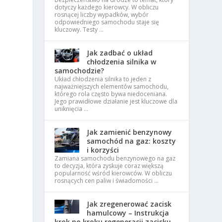
dotyczy każdego kierowcy. W obliczu
rosnącej liczby wypadków, wybór
odpowiedniego samochodu staje się
kluczowy. Testy …
Jak zadbać o układ
chłodzenia silnika w
samochodzie?
Układ chłodzenia silnika to jeden z
najważniejszych elementów samochodu,
którego rola często bywa niedoceniana.
Jego prawidłowe działanie jest kluczowe dla
uniknięcia …
Jak zamienić benzynowy
samochód na gaz: koszty
i korzyści
Zamiana samochodu benzynowego na gaz
to decyzja, która zyskuje coraz większą
popularność wśród kierowców. W obliczu
rosnących cen paliw i świadomości …
Jak zregenerować zacisk
hamulcowy – Instrukcja
krok po kroku regeneracji zacisku