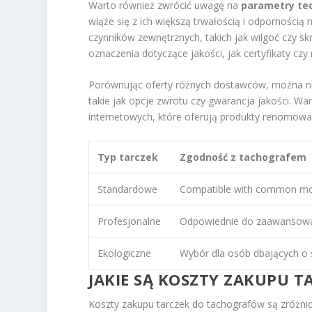
Warto również zwrócić uwagę na
parametry te
wiąże się z ich większą trwałością i odpornością 
czynników zewnętrznych, takich jak wilgoć czy s
oznaczenia dotyczące jakości, jak certyfikaty cz
Porównując oferty różnych dostawców, można nie 
takie jak opcje zwrotu czy gwarancja jakości. 
internetowych, które oferują produkty renomow
Typ tarczek
Zgodność z tachografem
Standardowe
Compatible with common mo
Profesjonalne
Odpowiednie do zaawansow
Ekologiczne
Wybór dla osób dbających o
JAKIE SĄ KOSZTY ZAKUPU 
Koszty zakupu tarczek do tachografów są zróżn