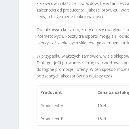
kierowców i właścicieli pojazdów. Ceny tarczek za
zależności od producenta i jakości produktu. W
ceny, a także różne funkcjonalności.
Dodatkowym kosztem, który należy uwzględnić pr
internetowych, koszty transportu mogą się różnić
skorzystać z lokalnych sklepów, gdzie można uni
W przypadku większych zamówień, wiele sklepów
Dlatego, jeśli prowadzisz firmę transportową i p
dostępne promocje i oferty. W ten sposób można 
potrzebnych akcesoriów na dłuższy czas.
Producent
Cena za sztuk
Producent A
10 zł
Producent B
15 zł