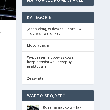
NAJNOWSZE KOMENTARZE
KATEGORIE
Jazda zimą, w deszczu, nocą i w
e
trudnych warunkach
Motoryzacja
,
Wyposażenie obowiązkowe,
bezpieczeństwo i przepisy
praktyczne
Ze świata
WARTO SPOJRZEĆ
Rdza na nadkolu – Jak