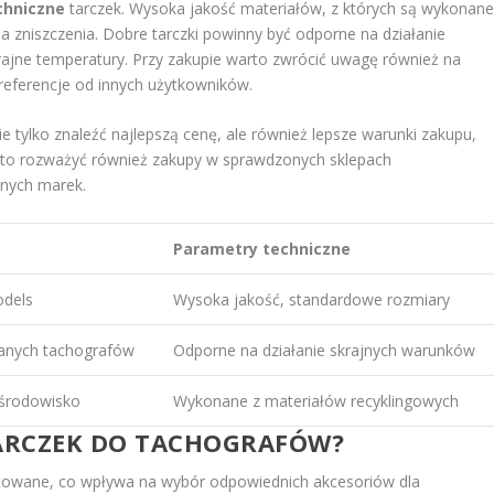
chniczne
tarczek. Wysoka jakość materiałów, z których są wykonane
na zniszczenia. Dobre tarczki powinny być odporne na działanie
krajne temperatury. Przy zakupie warto zwrócić uwagę również na
y referencje od innych użytkowników.
tylko znaleźć najlepszą cenę, ale również lepsze warunki zakupu,
Warto rozważyć również zakupy w sprawdzonych sklepach
anych marek.
Parametry techniczne
dels
Wysoka jakość, standardowe rozmiary
anych tachografów
Odporne na działanie skrajnych warunków
 środowisko
Wykonane z materiałów recyklingowych
TARCZEK DO TACHOGRAFÓW?
icowane, co wpływa na wybór odpowiednich akcesoriów dla