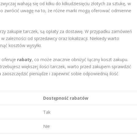
zwyczaj wahają się od kilku do kilkudziesięciu złotych za sztukę, w
arto zwrócić uwagę na to, że różne marki mogą oferować odmienne
zy zakupie tarczek, są opłaty za dostawę. W przypadku zamówień
 w zależności od sprzedawcy oraz lokalizacji. Niekiedy warto
knąć kosztów wysyłki.
 oferuje
rabaty
, co może znacznie obniżyć łączny koszt zakupu.
otrzebujesz większej ilości tarczek, warto przed zakupem sprawdzić
zaoszczędzić pieniądze i zapewnić sobie odpowiednią ilość
ę
Dostępność rabatów
Tak
Nie