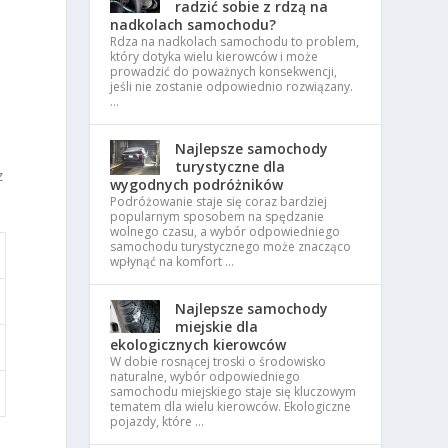
radzić sobie z rdzą na
h
nadkolach samochodu?
Rdza na nadkolach samochodu to problem,
który dotyka wielu kierowców i może
prowadzić do poważnych konsekwencji,
jeśli nie zostanie odpowiednio rozwiązany.
…
Najlepsze samochody
turystyczne dla
z
wygodnych podróżników
Podróżowanie staje się coraz bardziej
popularnym sposobem na spędzanie
wolnego czasu, a wybór odpowiedniego
samochodu turystycznego może znacząco
wpłynąć na komfort …
Najlepsze samochody
miejskie dla
ekologicznych kierowców
W dobie rosnącej troski o środowisko
naturalne, wybór odpowiedniego
samochodu miejskiego staje się kluczowym
tematem dla wielu kierowców. Ekologiczne
pojazdy, które …