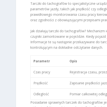
Tarczki do tachografów to specjalistyczne urządz
parametrów jazdy, takich jak prędkość czy odleg
prawidłowego monitorowania czasu pracy kierowc
oraz zgodności z obowiązującymi przepisami pra
Jak działają tarczki do tachografów? Mechanizm i
czujniki zamontowane w pojeździe. Kiedy pojazd je
Informacje te są następnie przekazywane do tarcz
kontrolującym na dokładne odczytanie danych.
Parametr
Opis
Czas pracy
Rejestracja czasu, przez
Prędkość
Zapisanie prędkości jaz
Odległość
Pomiar całkowitej odleg
Posiadanie sprawnych tarczek do tachografów jes