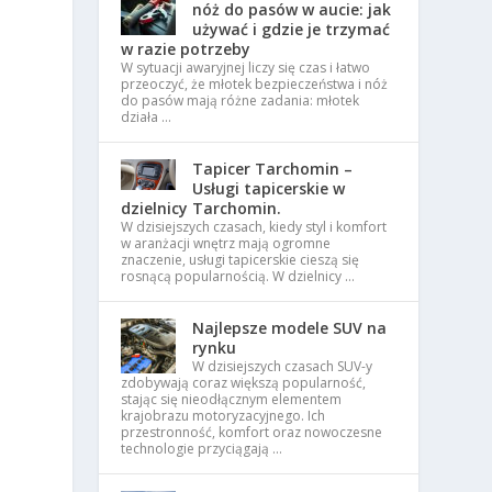
nóż do pasów w aucie: jak
używać i gdzie je trzymać
w razie potrzeby
W sytuacji awaryjnej liczy się czas i łatwo
przeoczyć, że młotek bezpieczeństwa i nóż
do pasów mają różne zadania: młotek
działa …
Tapicer Tarchomin –
Usługi tapicerskie w
dzielnicy Tarchomin.
W dzisiejszych czasach, kiedy styl i komfort
w aranżacji wnętrz mają ogromne
znaczenie, usługi tapicerskie cieszą się
rosnącą popularnością. W dzielnicy …
ą
Najlepsze modele SUV na
rynku
W dzisiejszych czasach SUV-y
zdobywają coraz większą popularność,
stając się nieodłącznym elementem
krajobrazu motoryzacyjnego. Ich
przestronność, komfort oraz nowoczesne
technologie przyciągają …