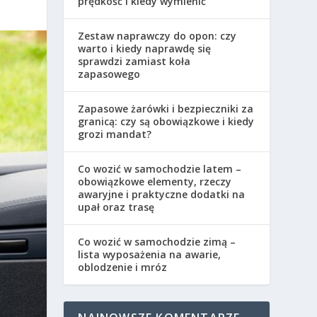
prędkość i kiedy wymienić
Zestaw naprawczy do opon: czy
warto i kiedy naprawdę się
sprawdzi zamiast koła
zapasowego
Zapasowe żarówki i bezpieczniki za
granicą: czy są obowiązkowe i kiedy
grozi mandat?
Co wozić w samochodzie latem –
obowiązkowe elementy, rzeczy
awaryjne i praktyczne dodatki na
upał oraz trasę
Co wozić w samochodzie zimą –
lista wyposażenia na awarie,
oblodzenie i mróz