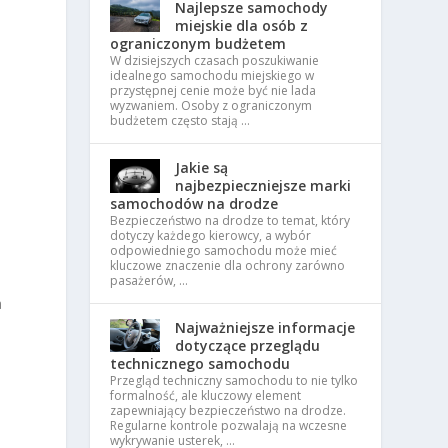
Najlepsze samochody
miejskie dla osób z
ograniczonym budżetem
W dzisiejszych czasach poszukiwanie
idealnego samochodu miejskiego w
przystępnej cenie może być nie lada
e
wyzwaniem. Osoby z ograniczonym
budżetem często stają …
Jakie są
najbezpieczniejsze marki
samochodów na drodze
Bezpieczeństwo na drodze to temat, który
dotyczy każdego kierowcy, a wybór
odpowiedniego samochodu może mieć
kluczowe znaczenie dla ochrony zarówno
pasażerów, …
a
Najważniejsze informacje
dotyczące przeglądu
technicznego samochodu
Przegląd techniczny samochodu to nie tylko
formalność, ale kluczowy element
zapewniający bezpieczeństwo na drodze.
Regularne kontrole pozwalają na wczesne
wykrywanie usterek, …