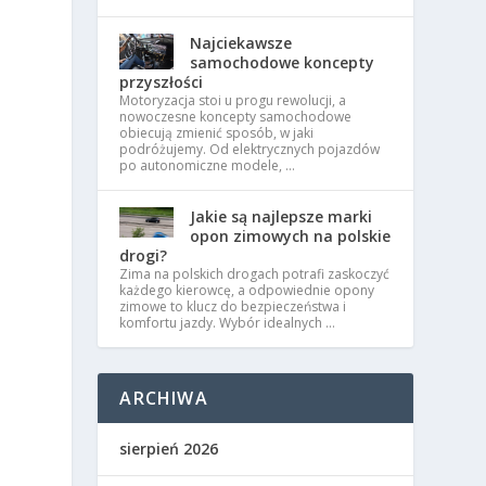
Najciekawsze
samochodowe koncepty
przyszłości
Motoryzacja stoi u progu rewolucji, a
nowoczesne koncepty samochodowe
obiecują zmienić sposób, w jaki
podróżujemy. Od elektrycznych pojazdów
e
po autonomiczne modele, …
Jakie są najlepsze marki
opon zimowych na polskie
drogi?
Zima na polskich drogach potrafi zaskoczyć
każdego kierowcę, a odpowiednie opony
zimowe to klucz do bezpieczeństwa i
komfortu jazdy. Wybór idealnych …
o
ARCHIWA
sierpień 2026