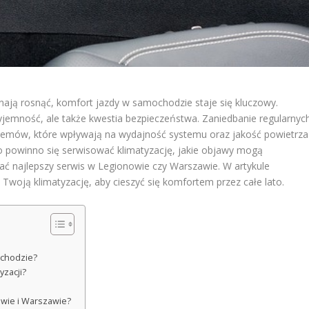
ynają rosnąć, komfort jazdy w samochodzie staje się kluczowy.
rzyjemność, ale także kwestia bezpieczeństwa. Zaniedbanie regularnyc
emów, które wpływają na wydajność systemu oraz jakość powietrza
to powinno się serwisować klimatyzację, jakie objawy mogą
ać najlepszy serwis w Legionowie czy Warszawie. W artykule
Twoją klimatyzację, aby cieszyć się komfortem przez całe lato.
ochodzie?
yzacji?
owie i Warszawie?