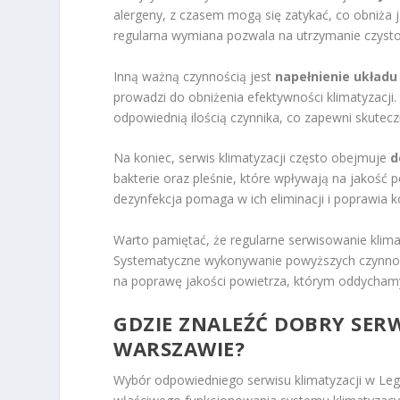
alergeny, z czasem mogą się zatykać, co obniża 
regularna wymiana pozwala na utrzymanie czystośc
Inną ważną czynnością jest
napełnienie układ
prowadzi do obniżenia efektywności klimatyzacji.
odpowiednią ilością czynnika, co zapewni skutecz
Na koniec, serwis klimatyzacji często obejmuje
d
bakterie oraz pleśnie, które wpływają na jakoś
dezynfekcja pomaga w ich eliminacji i poprawia ko
Warto pamiętać, że regularne serwisowanie klimat
Systematyczne wykonywanie powyższych czynności
na poprawę jakości powietrza, którym oddycham
GDZIE ZNALEŹĆ DOBRY SERW
WARSZAWIE?
Wybór odpowiedniego serwisu klimatyzacji w Leg