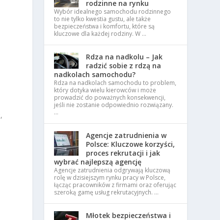
rodzinne na rynku
Wybór idealnego samochodu rodzinnego
to nie tylko kwestia gustu, ale także
bezpieczeństwa i komfortu, które są
kluczowe dla każdej rodziny. W …
Rdza na nadkolu – Jak
radzić sobie z rdzą na
nadkolach samochodu?
Rdza na nadkolach samochodu to problem,
który dotyka wielu kierowców i może
.
prowadzić do poważnych konsekwencji,
jeśli nie zostanie odpowiednio rozwiązany.
…
,
Agencje zatrudnienia w
Polsce: Kluczowe korzyści,
proces rekrutacji i jak
wybrać najlepszą agencję
Agencje zatrudnienia odgrywają kluczową
rolę w dzisiejszym rynku pracy w Polsce,
łącząc pracowników z firmami oraz oferując
szeroką gamę usług rekrutacyjnych. …
Młotek bezpieczeństwa i