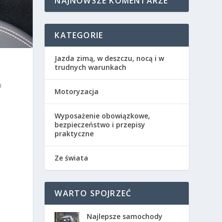
NAJNOWSZE KOMENTARZE
KATEGORIE
Jazda zimą, w deszczu, nocą i w
trudnych warunkach
h
Motoryzacja
Wyposażenie obowiązkowe,
bezpieczeństwo i przepisy
praktyczne
Ze świata
WARTO SPOJRZEĆ
Najlepsze samochody