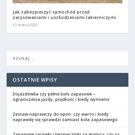
Jak zabezpieczyć samochód przed
zarysowaniami i uszkodzeniami lakierniczymi
13 marca 2021
OSTATNIE WPISY
Dojazdówka czy pełne koło zapasowe –
ograniczenia jazdy, prędkość i kiedy wymienić
Zestaw naprawczy do opon: czy warto i kiedy
naprawdę się sprawdzi zamiast koła zapasowego
Zapasowe żarówki i bezpieczniki za granicą: czy są