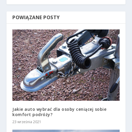
POWIĄZANE POSTY
Jakie auto wybrać dla osoby ceniącej sobie
komfort podróży?
23 września 2021