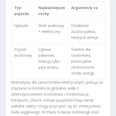
Typ
Najważniejsze
Argumenty za
pojazdu
cechy
Hybryda
Silnik spalinowy
Osłabienie
+ elektryczny
zużycia paliwa,
mniejsze emisje
Pojazd
Ogniwa
Świetne dla
wodorowy
paliwowe,
środowiska,
emitują tylko
potencjalnie
parę wodną
nieskończone
źródło energii
Alternatywy dla samochodów elektrycznych zyskują na
znaczeniu w kontekście globalnej walki z
zanieczyszczeniem środowiska i modernizacją
transportu. Oba te rodzaje pojazdów mają swoje
unikalne zalety i mogą przyczynić się do zmniejszenia
śladu węglowego. W miarę rozwoju technologii oraz