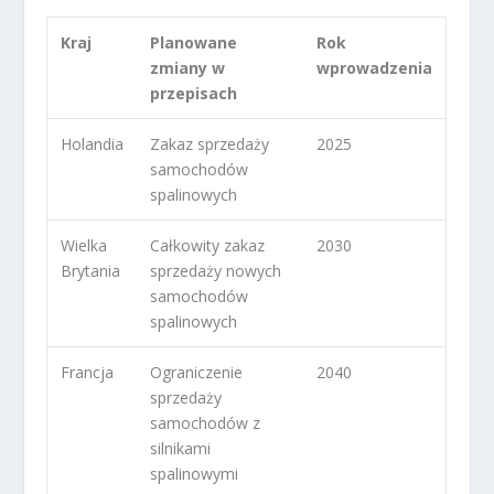
Kraj
Planowane
Rok
zmiany w
wprowadzenia
przepisach
Holandia
Zakaz sprzedaży
2025
samochodów
spalinowych
Wielka
Całkowity zakaz
2030
Brytania
sprzedaży nowych
samochodów
spalinowych
Francja
Ograniczenie
2040
sprzedaży
samochodów z
silnikami
spalinowymi