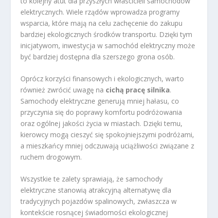
to kolejny atut dla przyszłych właścicieli samochodów
elektrycznych. Wiele rządów wprowadza programy
wsparcia, które mają na celu zachęcenie do zakupu
bardziej ekologicznych środków transportu. Dzięki tym
inicjatywom, inwestycja w samochód elektryczny może
być bardziej dostępna dla szerszego grona osób.
Oprócz korzyści finansowych i ekologicznych, warto
również zwrócić uwagę na
cichą pracę silnika
.
Samochody elektryczne generują mniej hałasu, co
przyczynia się do poprawy komfortu podróżowania
oraz ogólnej jakości życia w miastach. Dzięki temu,
kierowcy mogą cieszyć się spokojniejszymi podróżami,
a mieszkańcy mniej odczuwają uciążliwości związane z
ruchem drogowym.
Wszystkie te zalety sprawiają, że samochody
elektryczne stanowią atrakcyjną alternatywę dla
tradycyjnych pojazdów spalinowych, zwłaszcza w
kontekście rosnącej świadomości ekologicznej