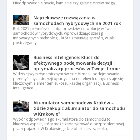
Nieodpowiednie mycie, kamienie czy gałęzie drzew mogą …
Najciekawsze rozwiązania w
samochodach hybrydowych na 2021 rok
Rok 2021 przyniósł ze sobą prawdziwą rewolucję w świecie
samochodów hybrydowych, wprowadzając szereg
innowacyjnych technologii, które zmieniają sposób, w jaki
postrzegamy …
Business Intelligence: Klucz do
efektywnego podejmowania decyzji i
optymalizacji procesów w Twojej firmie
W dzisiejszym dynamicznym świecie biznesu podejmowanie
przemyślanych decyzji opartych na rzetelnych danych staje się
kluczowym elementem sukcesu każdej organizacji. Business
Intelligence …
Akumulator samochodowy Kraków –
Gdzie zakupić akumulator do samochodu
w Krakowie?
Wybór odpowiedniego akumulatora do samochodu to
kluczowy aspekt, który może zadecydować o bezproblemowej
pracy pojazdu. W Krakowie, gdzie oferta jest szeroka, …