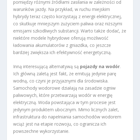
pomiędzy różnymi źródłami zasilania w zależności od
warunków jazdy. Na przykład, w ruchu miejskim
hybrydy teraz często korzystają z energii elektrycznej,
co skutkuje mniejszym zużyciem paliwa oraz niższymi
emisjami szkodliwych substancji. Warto także dodać, że
niektóre modele hybrydowe oferują możliwość
ładowania akumulatorów z gniazdka, co jeszcze
bardziej zwiększa ich efektywność energetyczną.
Inną interesującą alternatywą są
pojazdy na wodór
.
Ich główną zaletą jest fakt, że emitują jedynie parę
wodną, co czyni je przyjaznymi dla środowiska.
Samochody wodorowe działają na zasadzie ogniw
paliwowych, które przetwarzają wodór w energię
elektryczną. Woda powstająca w tym procesie jest
jedynym produktem ubocznym. Mimo licznych zalet,
infrastruktura do napełniania samochodów wodorem
wciąż jest na etapie rozwoju, co ogranicza ich
powszechne wykorzystanie.