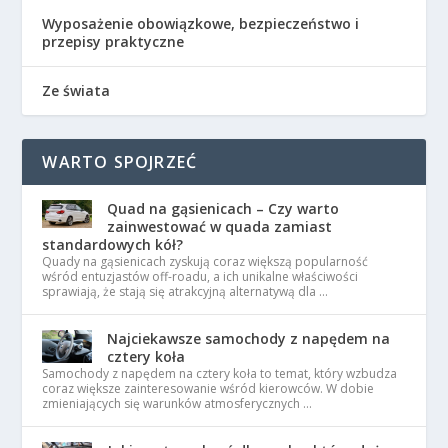
Wyposażenie obowiązkowe, bezpieczeństwo i
przepisy praktyczne
Ze świata
WARTO SPOJRZEĆ
Quad na gąsienicach – Czy warto
zainwestować w quada zamiast
standardowych kół?
Quady na gąsienicach zyskują coraz większą popularność
wśród entuzjastów off-roadu, a ich unikalne właściwości
sprawiają, że stają się atrakcyjną alternatywą dla …
Najciekawsze samochody z napędem na
cztery koła
Samochody z napędem na cztery koła to temat, który wzbudza
coraz większe zainteresowanie wśród kierowców. W dobie
zmieniających się warunków atmosferycznych …