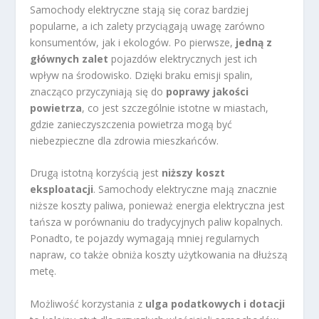
Samochody elektryczne stają się coraz bardziej
popularne, a ich zalety przyciągają uwagę zarówno
konsumentów, jak i ekologów. Po pierwsze,
jedną z
głównych zalet
pojazdów elektrycznych jest ich
wpływ na środowisko. Dzięki braku emisji spalin,
znacząco przyczyniają się do
poprawy jakości
powietrza
, co jest szczególnie istotne w miastach,
gdzie zanieczyszczenia powietrza mogą być
niebezpieczne dla zdrowia mieszkańców.
Drugą istotną korzyścią jest
niższy koszt
eksploatacji
. Samochody elektryczne mają znacznie
niższe koszty paliwa, ponieważ energia elektryczna jest
tańsza w porównaniu do tradycyjnych paliw kopalnych.
Ponadto, te pojazdy wymagają mniej regularnych
napraw, co także obniża koszty użytkowania na dłuższą
metę.
Możliwość korzystania z
ulga podatkowych i dotacji