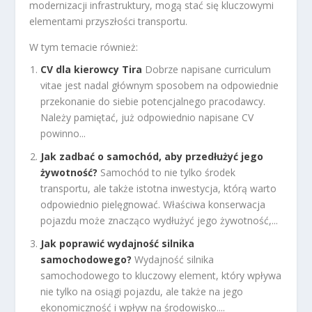
modernizacji infrastruktury, mogą stać się kluczowymi
elementami przyszłości transportu.
W tym temacie również:
CV dla kierowcy Tira
Dobrze napisane curriculum
vitae jest nadal głównym sposobem na odpowiednie
przekonanie do siebie potencjalnego pracodawcy.
Należy pamiętać, już odpowiednio napisane CV
powinno...
Jak zadbać o samochód, aby przedłużyć jego
żywotność?
Samochód to nie tylko środek
transportu, ale także istotna inwestycja, którą warto
odpowiednio pielęgnować. Właściwa konserwacja
pojazdu może znacząco wydłużyć jego żywotność,...
Jak poprawić wydajność silnika
samochodowego?
Wydajność silnika
samochodowego to kluczowy element, który wpływa
nie tylko na osiągi pojazdu, ale także na jego
ekonomiczność i wpływ na środowisko....