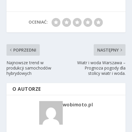
OCENIAĆ:
POPRZEDNI
NASTĘPNY
Najnowsze trend w
Wiatr i woda Warszawa –
produkcji samochodów
Prognoza pogody dla
hybrydowych
stolicy wiatr i woda.
O AUTORZE
wobimoto.pl