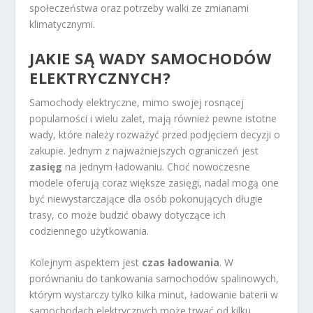
społeczeństwa oraz potrzeby walki ze zmianami
klimatycznymi.
JAKIE SĄ WADY SAMOCHODÓW
ELEKTRYCZNYCH?
Samochody elektryczne, mimo swojej rosnącej
popularności i wielu zalet, mają również pewne istotne
wady, które należy rozważyć przed podjęciem decyzji o
zakupie. Jednym z najważniejszych ograniczeń jest
zasięg
na jednym ładowaniu. Choć nowoczesne
modele oferują coraz większe zasięgi, nadal mogą one
być niewystarczające dla osób pokonujących długie
trasy, co może budzić obawy dotyczące ich
codziennego użytkowania.
Kolejnym aspektem jest
czas ładowania
. W
porównaniu do tankowania samochodów spalinowych,
którym wystarczy tylko kilka minut, ładowanie baterii w
samochodach elektrycznych może trwać od kilku