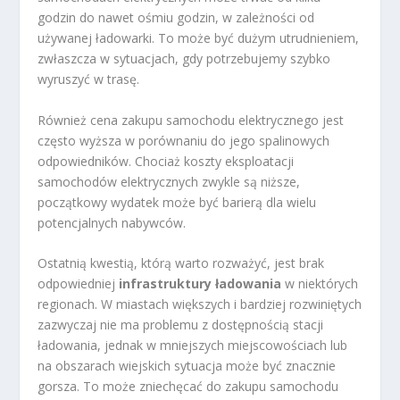
godzin do nawet ośmiu godzin, w zależności od
używanej ładowarki. To może być dużym utrudnieniem,
zwłaszcza w sytuacjach, gdy potrzebujemy szybko
wyruszyć w trasę.
Również cena zakupu samochodu elektrycznego jest
często wyższa w porównaniu do jego spalinowych
odpowiedników. Chociaż koszty eksploatacji
samochodów elektrycznych zwykle są niższe,
początkowy wydatek może być barierą dla wielu
potencjalnych nabywców.
Ostatnią kwestią, którą warto rozważyć, jest brak
odpowiedniej
infrastruktury ładowania
w niektórych
regionach. W miastach większych i bardziej rozwiniętych
zazwyczaj nie ma problemu z dostępnością stacji
ładowania, jednak w mniejszych miejscowościach lub
na obszarach wiejskich sytuacja może być znacznie
gorsza. To może zniechęcać do zakupu samochodu