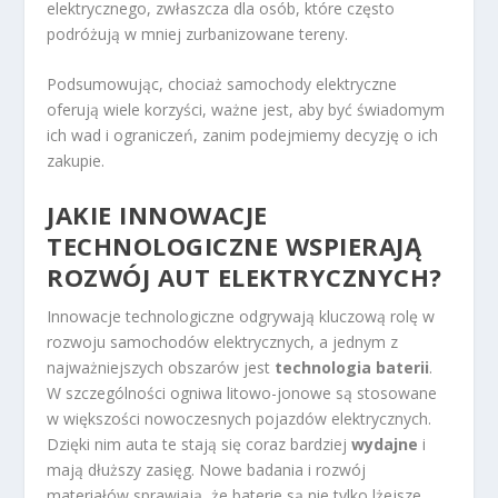
elektrycznego, zwłaszcza dla osób, które często
podróżują w mniej zurbanizowane tereny.
Podsumowując, chociaż samochody elektryczne
oferują wiele korzyści, ważne jest, aby być świadomym
ich wad i ograniczeń, zanim podejmiemy decyzję o ich
zakupie.
JAKIE INNOWACJE
TECHNOLOGICZNE WSPIERAJĄ
ROZWÓJ AUT ELEKTRYCZNYCH?
Innowacje technologiczne odgrywają kluczową rolę w
rozwoju samochodów elektrycznych, a jednym z
najważniejszych obszarów jest
technologia baterii
.
W szczególności ogniwa litowo-jonowe są stosowane
w większości nowoczesnych pojazdów elektrycznych.
Dzięki nim auta te stają się coraz bardziej
wydajne
i
mają dłuższy zasięg. Nowe badania i rozwój
materiałów sprawiają, że baterie są nie tylko lżejsze,