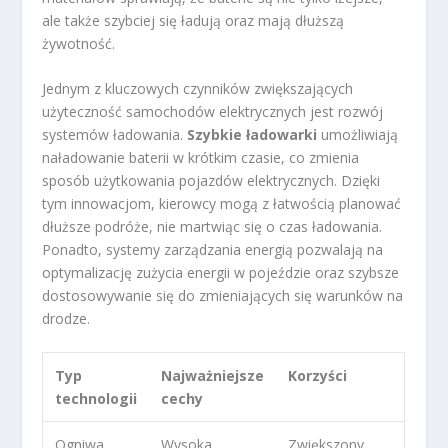
ale także szybciej się ładują oraz mają dłuższą
żywotność.
Jednym z kluczowych czynników zwiększających
użyteczność samochodów elektrycznych jest rozwój
systemów ładowania.
Szybkie ładowarki
umożliwiają
naładowanie baterii w krótkim czasie, co zmienia
sposób użytkowania pojazdów elektrycznych. Dzięki
tym innowacjom, kierowcy mogą z łatwością planować
dłuższe podróże, nie martwiąc się o czas ładowania.
Ponadto, systemy zarządzania energią pozwalają na
optymalizację zużycia energii w pojeździe oraz szybsze
dostosowywanie się do zmieniających się warunków na
drodze.
Typ
Najważniejsze
Korzyści
technologii
cechy
Ogniwa
Wysoka
Zwiększony